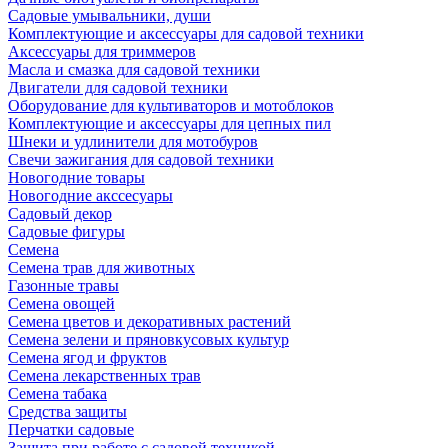
Садовые умывальники, души
Комплектующие и аксессуары для садовой техники
Аксессуары для триммеров
Масла и смазка для садовой техники
Двигатели для садовой техники
Оборудование для культиваторов и мотоблоков
Комплектующие и аксессуары для цепных пил
Шнеки и удлинители для мотобуров
Свечи зажигания для садовой техники
Новогодние товары
Новогодние акссесуары
Садовый декор
Садовые фигуры
Семена
Семена трав для животных
Газонные травы
Семена овощей
Семена цветов и декоративных растений
Семена зелени и пряновкусовых культур
Семена ягод и фруктов
Семена лекарственных трав
Семена табака
Средства защиты
Перчатки садовые
Защита при работе с садовой техникой