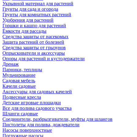
Укрывной материал для растений
Грунты для сада и огорода
Грунты для комнатных растений
Удобрения для растений
Горшки и кашпо для растений
Ёмкости для рассады
Средства защиты от насекомых
Защита растений от болезней
Средства защиты от грызунов
Опрыскиватели и аксессуары
Опоры для растений и кустодержатели
Дренаж
Парники, теплицы
Мульчирование
Садовая мебель
Качели садовые
Аксессуары для садовых качелей
Подвесные кресла
Детские игровые площадки
Все для полива садового участка
Шланги садовые
Соединители, разбрызгиватели, муфты для шлангов
Пистолеты для полива, дождеватели
Насосы поверхностные
Погружные насосы