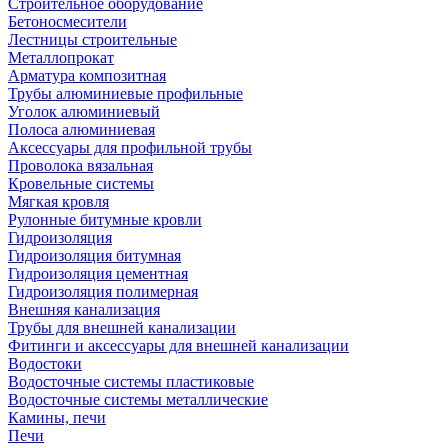
Строительное оборудование
Бетоносмесители
Лестницы строительные
Металлопрокат
Арматура композитная
Трубы алюминиевые профильные
Уголок алюминиевый
Полоса алюминиевая
Аксессуары для профильной трубы
Проволока вязальная
Кровельные системы
Мягкая кровля
Рулонные битумные кровли
Гидроизоляция
Гидроизоляция битумная
Гидроизоляция цементная
Гидроизоляция полимерная
Внешняя канализация
Трубы для внешней канализации
Фитинги и аксессуары для внешней канализации
Водостоки
Водосточные системы пластиковые
Водосточные системы металлические
Камины, печи
Печи