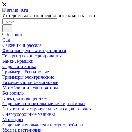
Интернет-магазин представительского класса
Каталог
Сад
Саженцы и рассада
Хвойные деревья и кустарники
Товары для консервирования
Банки, крышки
Садовая техника
Триммеры бензиновые
Триммеры электрические
Газонокосилки бензиновые
Мотоблоки и культиваторы
Бензопилы
Электропилы цепные
Садовые и строительные тачки, носилки
Запчасти для строительных и садовых тачек
Снегоуборочные машины
Мотобуры
Садовые измельчители и зернодробилки
Уход за растениями