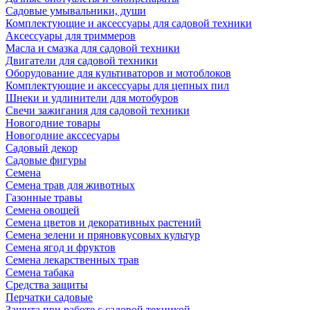
Садовые умывальники, души
Комплектующие и аксессуары для садовой техники
Аксессуары для триммеров
Масла и смазка для садовой техники
Двигатели для садовой техники
Оборудование для культиваторов и мотоблоков
Комплектующие и аксессуары для цепных пил
Шнеки и удлинители для мотобуров
Свечи зажигания для садовой техники
Новогодние товары
Новогодние акссесуары
Садовый декор
Садовые фигуры
Семена
Семена трав для животных
Газонные травы
Семена овощей
Семена цветов и декоративных растений
Семена зелени и пряновкусовых культур
Семена ягод и фруктов
Семена лекарственных трав
Семена табака
Средства защиты
Перчатки садовые
Защита при работе с садовой техникой