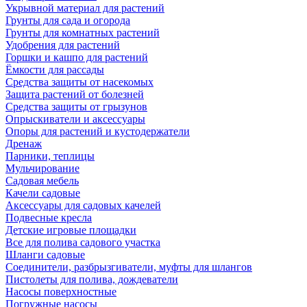
Укрывной материал для растений
Грунты для сада и огорода
Грунты для комнатных растений
Удобрения для растений
Горшки и кашпо для растений
Ёмкости для рассады
Средства защиты от насекомых
Защита растений от болезней
Средства защиты от грызунов
Опрыскиватели и аксессуары
Опоры для растений и кустодержатели
Дренаж
Парники, теплицы
Мульчирование
Садовая мебель
Качели садовые
Аксессуары для садовых качелей
Подвесные кресла
Детские игровые площадки
Все для полива садового участка
Шланги садовые
Соединители, разбрызгиватели, муфты для шлангов
Пистолеты для полива, дождеватели
Насосы поверхностные
Погружные насосы