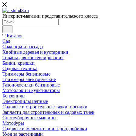
Интернет-магазин представительского класса
Каталог
Сад
Саженцы и рассада
Хвойные деревья и кустарники
Товары для консервирования
Банки, крышки
Садовая техника
Триммеры бензиновые
Триммеры электрические
Газонокосилки бензиновые
Мотоблоки и культиваторы
Бензопилы
Электропилы цепные
Садовые и строительные тачки, носилки
Запчасти для строительных и садовых тачек
Снегоуборочные машины
Мотобуры
Садовые измельчители и зернодробилки
Уход за растениями