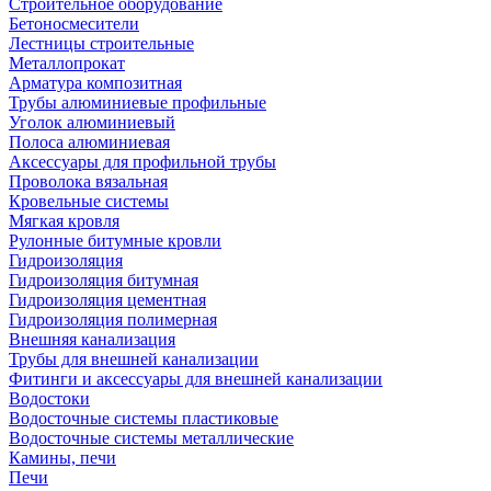
Строительное оборудование
Бетоносмесители
Лестницы строительные
Металлопрокат
Арматура композитная
Трубы алюминиевые профильные
Уголок алюминиевый
Полоса алюминиевая
Аксессуары для профильной трубы
Проволока вязальная
Кровельные системы
Мягкая кровля
Рулонные битумные кровли
Гидроизоляция
Гидроизоляция битумная
Гидроизоляция цементная
Гидроизоляция полимерная
Внешняя канализация
Трубы для внешней канализации
Фитинги и аксессуары для внешней канализации
Водостоки
Водосточные системы пластиковые
Водосточные системы металлические
Камины, печи
Печи