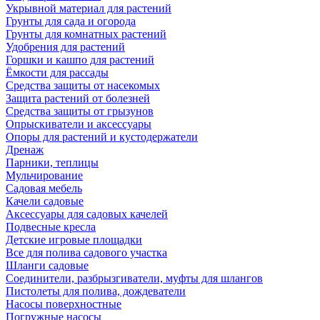
Укрывной материал для растений
Грунты для сада и огорода
Грунты для комнатных растений
Удобрения для растений
Горшки и кашпо для растений
Ёмкости для рассады
Средства защиты от насекомых
Защита растений от болезней
Средства защиты от грызунов
Опрыскиватели и аксессуары
Опоры для растений и кустодержатели
Дренаж
Парники, теплицы
Мульчирование
Садовая мебель
Качели садовые
Аксессуары для садовых качелей
Подвесные кресла
Детские игровые площадки
Все для полива садового участка
Шланги садовые
Соединители, разбрызгиватели, муфты для шлангов
Пистолеты для полива, дождеватели
Насосы поверхностные
Погружные насосы