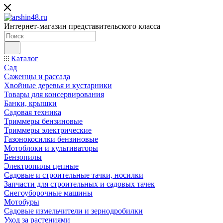
Интернет-магазин представительского класса
Каталог
Сад
Саженцы и рассада
Хвойные деревья и кустарники
Товары для консервирования
Банки, крышки
Садовая техника
Триммеры бензиновые
Триммеры электрические
Газонокосилки бензиновые
Мотоблоки и культиваторы
Бензопилы
Электропилы цепные
Садовые и строительные тачки, носилки
Запчасти для строительных и садовых тачек
Снегоуборочные машины
Мотобуры
Садовые измельчители и зернодробилки
Уход за растениями