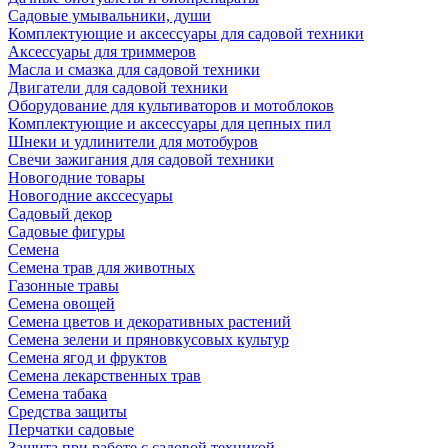
Садовые умывальники, души
Комплектующие и аксессуары для садовой техники
Аксессуары для триммеров
Масла и смазка для садовой техники
Двигатели для садовой техники
Оборудование для культиваторов и мотоблоков
Комплектующие и аксессуары для цепных пил
Шнеки и удлинители для мотобуров
Свечи зажигания для садовой техники
Новогодние товары
Новогодние акссесуары
Садовый декор
Садовые фигуры
Семена
Семена трав для животных
Газонные травы
Семена овощей
Семена цветов и декоративных растений
Семена зелени и пряновкусовых культур
Семена ягод и фруктов
Семена лекарственных трав
Семена табака
Средства защиты
Перчатки садовые
Защита при работе с садовой техникой