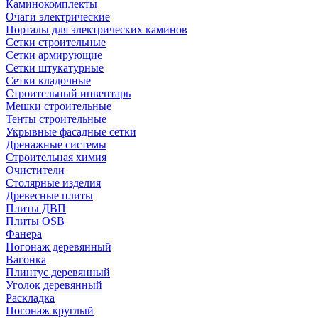
Каминокомплекты
Очаги электрические
Порталы для электрических каминов
Сетки строительные
Сетки армирующие
Сетки штукатурные
Сетки кладочные
Строительный инвентарь
Мешки строительные
Тенты строительные
Укрывные фасадные сетки
Дренажные системы
Строительная химия
Очистители
Столярные изделия
Древесные плиты
Плиты ДВП
Плиты OSB
Фанера
Погонаж деревянный
Вагонка
Плинтус деревянный
Уголок деревянный
Раскладка
Погонаж круглый