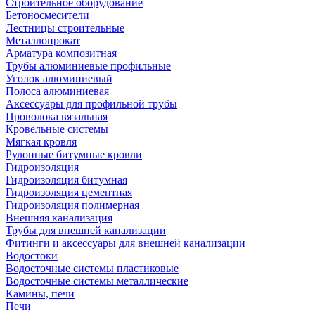
Строительное оборудование
Бетоносмесители
Лестницы строительные
Металлопрокат
Арматура композитная
Трубы алюминиевые профильные
Уголок алюминиевый
Полоса алюминиевая
Аксессуары для профильной трубы
Проволока вязальная
Кровельные системы
Мягкая кровля
Рулонные битумные кровли
Гидроизоляция
Гидроизоляция битумная
Гидроизоляция цементная
Гидроизоляция полимерная
Внешняя канализация
Трубы для внешней канализации
Фитинги и аксессуары для внешней канализации
Водостоки
Водосточные системы пластиковые
Водосточные системы металлические
Камины, печи
Печи