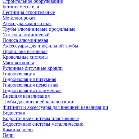
Строительное оборудование
Бетоносмесители
Лестницы строительные
Металлопрокат
Арматура композитная
Трубы алюминиевые профильные
Уголок алюминиевый
Полоса алюминиевая
Аксессуары для профильной трубы
Проволока вязальная
Кровельные системы
Мягкая кровля
Рулонные битумные кровли
Гидроизоляция
Гидроизоляция битумная
Гидроизоляция цементная
Гидроизоляция полимерная
Внешняя канализация
Трубы для внешней канализации
Фитинги и аксессуары для внешней канализации
Водостоки
Водосточные системы пластиковые
Водосточные системы металлические
Камины, печи
Печи