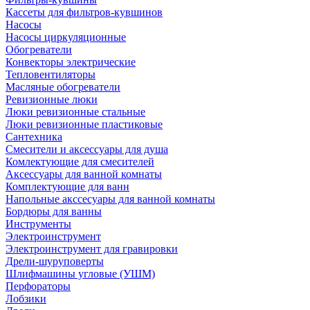
Кассеты для фильтров-кувшинов
Насосы
Насосы циркуляционные
Обогреватели
Конвекторы электрические
Тепловентиляторы
Масляные обогреватели
Ревизионные люки
Люки ревизионные стальные
Люки ревизионные пластиковые
Сантехника
Смесители и аксессуары для душа
Комлектующие для смесителей
Аксессуары для ванной комнаты
Комплектующие для ванн
Напольные акссесуары для ванной комнаты
Бордюры для ванны
Инструменты
Электроинструмент
Электроинструмент для гравировки
Дрели-шуруповерты
Шлифмашины угловые (УШМ)
Перфораторы
Лобзики