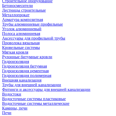
Строительное оборудование
Бетоносмесители
Лестницы строительные
Металлопрокат
Арматура композитная
Трубы алюминиевые профильные
Уголок алюминиевый
Полоса алюминиевая
Аксессуары для профильной трубы
Проволока вязальная
Кровельные системы
Мягкая кровля
Рулонные битумные кровли
Гидроизоляция
Гидроизоляция битумная
Гидроизоляция цементная
Гидроизоляция полимерная
Внешняя канализация
Трубы для внешней канализации
Фитинги и аксессуары для внешней канализации
Водостоки
Водосточные системы пластиковые
Водосточные системы металлические
Камины, печи
Печи