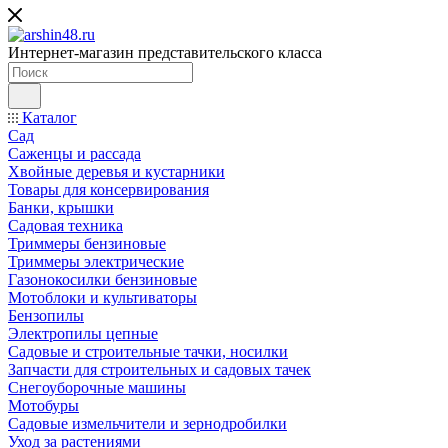
Интернет-магазин представительского класса
Каталог
Сад
Саженцы и рассада
Хвойные деревья и кустарники
Товары для консервирования
Банки, крышки
Садовая техника
Триммеры бензиновые
Триммеры электрические
Газонокосилки бензиновые
Мотоблоки и культиваторы
Бензопилы
Электропилы цепные
Садовые и строительные тачки, носилки
Запчасти для строительных и садовых тачек
Снегоуборочные машины
Мотобуры
Садовые измельчители и зернодробилки
Уход за растениями