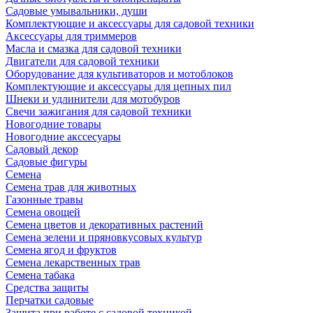
Садовые умывальники, души
Комплектующие и аксессуары для садовой техники
Аксессуары для триммеров
Масла и смазка для садовой техники
Двигатели для садовой техники
Оборудование для культиваторов и мотоблоков
Комплектующие и аксессуары для цепных пил
Шнеки и удлинители для мотобуров
Свечи зажигания для садовой техники
Новогодние товары
Новогодние акссесуары
Садовый декор
Садовые фигуры
Семена
Семена трав для животных
Газонные травы
Семена овощей
Семена цветов и декоративных растений
Семена зелени и пряновкусовых культур
Семена ягод и фруктов
Семена лекарственных трав
Семена табака
Средства защиты
Перчатки садовые
Защита при работе с садовой техникой