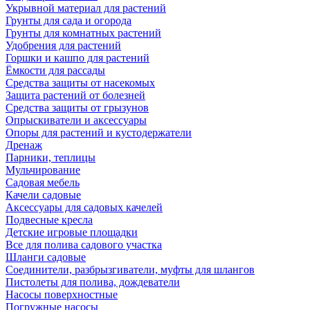
Укрывной материал для растений
Грунты для сада и огорода
Грунты для комнатных растений
Удобрения для растений
Горшки и кашпо для растений
Ёмкости для рассады
Средства защиты от насекомых
Защита растений от болезней
Средства защиты от грызунов
Опрыскиватели и аксессуары
Опоры для растений и кустодержатели
Дренаж
Парники, теплицы
Мульчирование
Садовая мебель
Качели садовые
Аксессуары для садовых качелей
Подвесные кресла
Детские игровые площадки
Все для полива садового участка
Шланги садовые
Соединители, разбрызгиватели, муфты для шлангов
Пистолеты для полива, дождеватели
Насосы поверхностные
Погружные насосы