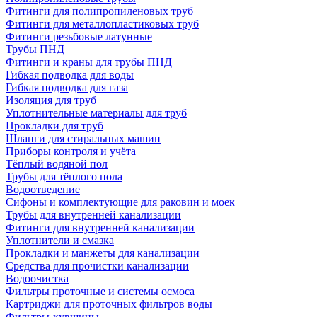
Фитинги для полипропиленовых труб
Фитинги для металлопластиковых труб
Фитинги резьбовые латунные
Трубы ПНД
Фитинги и краны для трубы ПНД
Гибкая подводка для воды
Гибкая подводка для газа
Изоляция для труб
Уплотнительные материалы для труб
Прокладки для труб
Шланги для стиральных машин
Приборы контроля и учёта
Тёплый водяной пол
Трубы для тёплого пола
Водоотведение
Сифоны и комплектующие для раковин и моек
Трубы для внутренней канализации
Фитинги для внутренней канализации
Уплотнители и смазка
Прокладки и манжеты для канализации
Средства для прочистки канализации
Водоочистка
Фильтры проточные и системы осмоса
Картриджи для проточных фильтров воды
Фильтры-кувшины