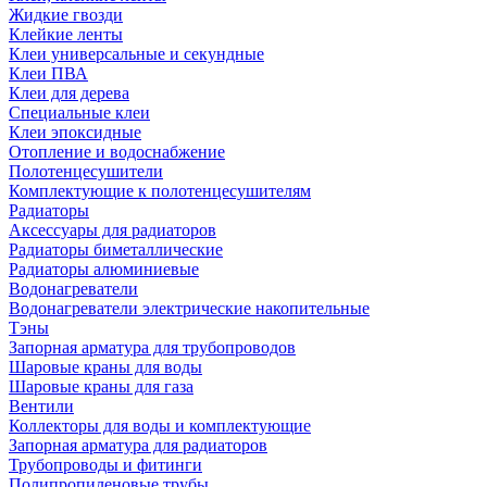
Жидкие гвозди
Клейкие ленты
Клеи универсальные и секундные
Клеи ПВА
Клеи для дерева
Специальные клеи
Клеи эпоксидные
Отопление и водоснабжение
Полотенцесушители
Комплектующие к полотенцесушителям
Радиаторы
Аксессуары для радиаторов
Радиаторы биметаллические
Радиаторы алюминиевые
Водонагреватели
Водонагреватели электрические накопительные
Тэны
Запорная арматура для трубопроводов
Шаровые краны для воды
Шаровые краны для газа
Вентили
Коллекторы для воды и комплектующие
Запорная арматура для радиаторов
Трубопроводы и фитинги
Полипропиленовые трубы