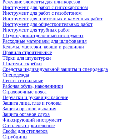
Режущие элементы для плиткорезов
Инструмент для работ с гипсокартоном
Инструмент для работ с газобетоном
Инструмент для плиточных и каменных работ
Инструмент для общестроительных работ
Инструмент для трубных работ
Штукатурно-отделочный инструмент
Расходные материалы для шлифования
Кельмы, мастерки, ковши и расшивки
Правила строительные
Тёрки для штукатурки
Шпатели, скребки
Средства индивидуальной защиты и спецодежда
Спецодежда
Ленты сигнальные
Рабочая обувь, наколенники
Страховочные пояса
Перчатки и рукавицы рабочие
Защита лица, глаз и головы
Защита органов дыхания
Защита органов слуха
Фиксирующий инструмент
Степлеры строительные
Скобы для степлеров
Струбцины