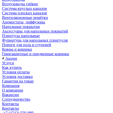
Воздуховоды гибкие
Система круглых каналов
Система плоских каналов
Вентиляционные решётки
Анемостаты, диффузоры
Напольные покрытия
Аксессуары для напольных покрытий
Плинтусы напольные
Фурнитура для напольных плинтусов
Пороги для пола и ступеней
Ковры и коврики
Грязезащитные и придверные коврики
Акции
Услуги
Как купить
Условия оплаты
Условия доставки
Гарантия на товар
Компания
О компании
Вакансии
Сотрудничество
Контакты
Контакты
+7 (4742) 559-889