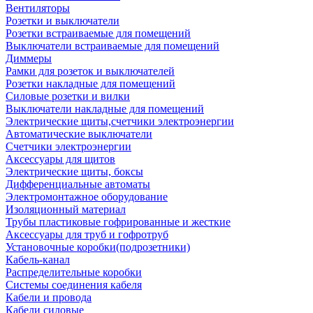
Вентиляторы
Розетки и выключатели
Розетки встраиваемые для помещений
Выключатели встраиваемые для помещений
Диммеры
Рамки для розеток и выключателей
Розетки накладные для помещений
Силовые розетки и вилки
Выключатели накладные для помещений
Электрические щиты,счетчики электроэнергии
Автоматические выключатели
Счетчики электроэнергии
Аксессуары для щитов
Электрические щиты, боксы
Дифференциальные автоматы
Электромонтажное оборудование
Изоляционный материал
Трубы пластиковые гофрированные и жесткие
Аксессуары для труб и гофротруб
Установочные коробки(подрозетники)
Кабель-канал
Распределительные коробки
Системы соединения кабеля
Кабели и провода
Кабели силовые