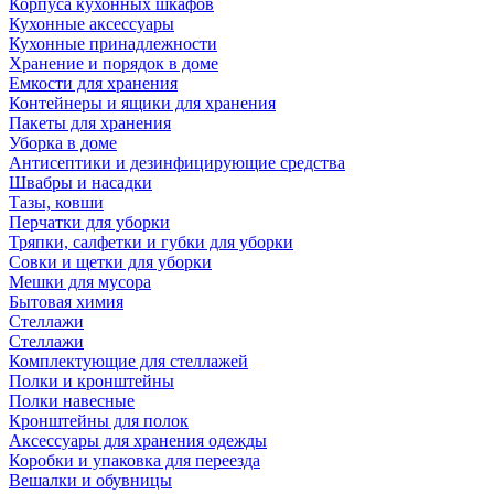
Корпуса кухонных шкафов
Кухонные аксессуары
Кухонные принадлежности
Хранение и порядок в доме
Емкости для хранения
Контейнеры и ящики для хранения
Пакеты для хранения
Уборка в доме
Антисептики и дезинфицирующие средства
Швабры и насадки
Тазы, ковши
Перчатки для уборки
Тряпки, салфетки и губки для уборки
Совки и щетки для уборки
Мешки для мусора
Бытовая химия
Стеллажи
Стеллажи
Комплектующие для стеллажей
Полки и кронштейны
Полки навесные
Кронштейны для полок
Аксессуары для хранения одежды
Коробки и упаковка для переезда
Вешалки и обувницы