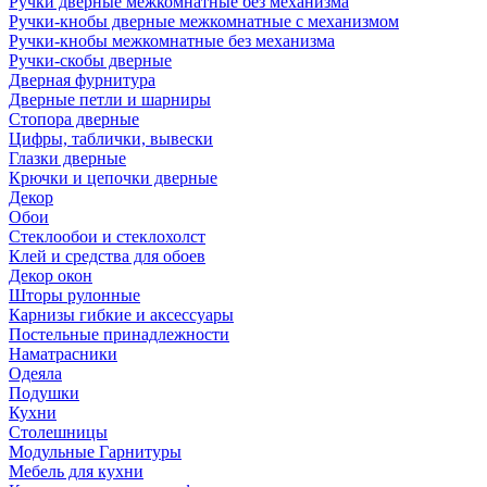
Ручки дверные межкомнатные без механизма
Ручки-кнобы дверные межкомнатные с механизмом
Ручки-кнобы межкомнатные без механизма
Ручки-скобы дверные
Дверная фурнитура
Дверные петли и шарниры
Стопора дверные
Цифры, таблички, вывески
Глазки дверные
Крючки и цепочки дверные
Декор
Обои
Стеклообои и стеклохолст
Клей и средства для обоев
Декор окон
Шторы рулонные
Карнизы гибкие и аксессуары
Постельные принадлежности
Наматрасники
Одеяла
Подушки
Кухни
Столешницы
Модульные Гарнитуры
Мебель для кухни