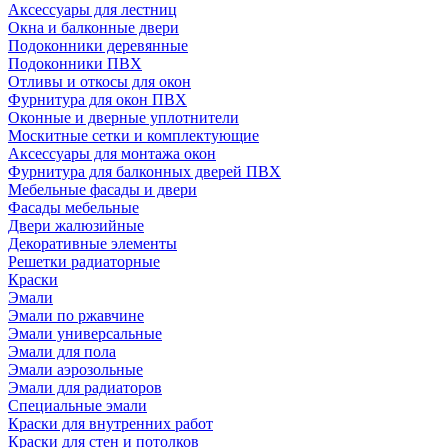
Аксессуары для лестниц
Окна и балконные двери
Подоконники деревянные
Подоконники ПВХ
Отливы и откосы для окон
Фурнитура для окон ПВХ
Оконные и дверные уплотнители
Москитные сетки и комплектующие
Аксессуары для монтажа окон
Фурнитура для балконных дверей ПВХ
Мебельные фасады и двери
Фасады мебельные
Двери жалюзийные
Декоративные элементы
Решетки радиаторные
Краски
Эмали
Эмали по ржавчине
Эмали универсальные
Эмали для пола
Эмали аэрозольные
Эмали для радиаторов
Специальные эмали
Краски для внутренних работ
Краски для стен и потолков