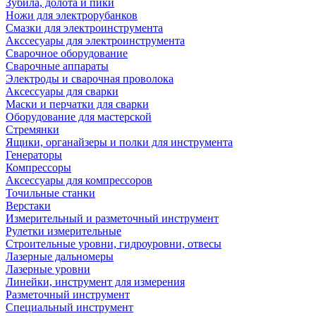
Зубила, долота и пики
Ножи для электрорубанков
Смазки для электроинструмента
Акссесуары для электроинструмента
Сварочное оборудование
Сварочные аппараты
Электроды и сварочная проволока
Аксессуары для сварки
Маски и перчатки для сварки
Оборудование для мастерской
Стремянки
Ящики, органайзеры и полки для инструмента
Генераторы
Компрессоры
Аксессуары для компрессоров
Точильные станки
Верстаки
Измерительный и разметочный инструмент
Рулетки измерительные
Строительные уровни, гидроуровни, отвесы
Лазерные дальномеры
Лазерные уровни
Линейки, инструмент для измерения
Разметочный инструмент
Специальный инструмент