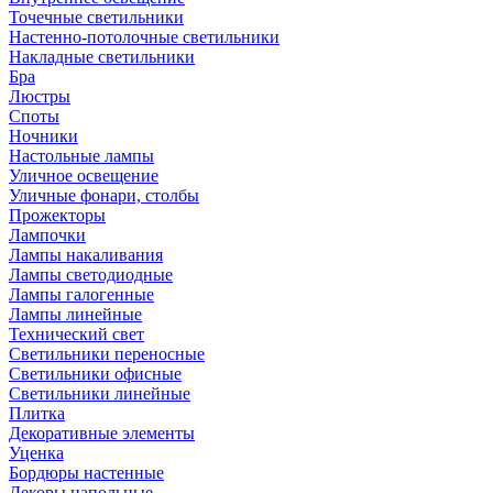
Точечные светильники
Настенно-потолочные светильники
Накладные светильники
Бра
Люстры
Споты
Ночники
Настольные лампы
Уличное освещение
Уличные фонари, столбы
Прожекторы
Лампочки
Лампы накаливания
Лампы светодиодные
Лампы галогенные
Лампы линейные
Технический свет
Светильники переносные
Светильники офисные
Светильники линейные
Плитка
Декоративные элементы
Уценка
Бордюры настенные
Декоры напольные