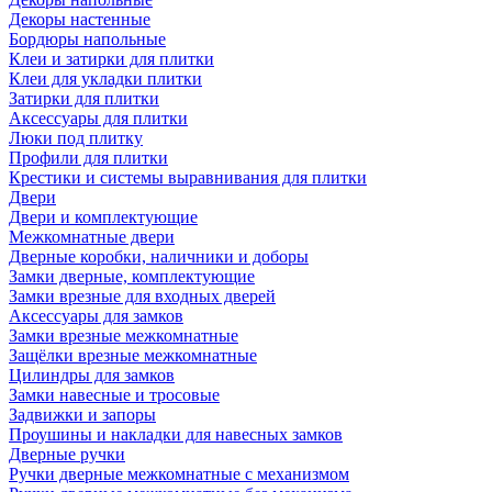
Декоры настенные
Бордюры напольные
Клеи и затирки для плитки
Клеи для укладки плитки
Затирки для плитки
Аксессуары для плитки
Люки под плитку
Профили для плитки
Крестики и системы выравнивания для плитки
Двери
Двери и комплектующие
Межкомнатные двери
Дверные коробки, наличники и доборы
Замки дверные, комплектующие
Замки врезные для входных дверей
Аксессуары для замков
Замки врезные межкомнатные
Защёлки врезные межкомнатные
Цилиндры для замков
Замки навесные и тросовые
Задвижки и запоры
Проушины и накладки для навесных замков
Дверные ручки
Ручки дверные межкомнатные с механизмом