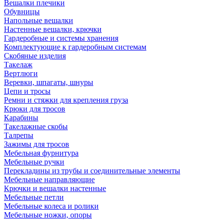
Вешалки плечики
Обувницы
Напольные вешалки
Настенные вешалки, крючки
Гардеробные и системы хранения
Комплектующие к гардеробным системам
Скобяные изделия
Такелаж
Вертлюги
Веревки, шпагаты, шнуры
Цепи и тросы
Ремни и стяжки для крепления груза
Крюки для тросов
Карабины
Такелажные скобы
Талрепы
Зажимы для тросов
Мебельная фурнитура
Мебельные ручки
Перекладины из трубы и соединительные элементы
Мебельные направляющие
Крючки и вешалки настенные
Мебельные петли
Мебельные колеса и ролики
Мебельные ножки, опоры