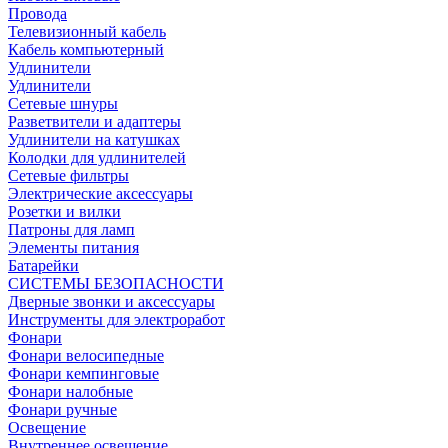
Провода
Телевизионный кабель
Кабель компьютерный
Удлинители
Удлинители
Сетевые шнуры
Разветвители и адаптеры
Удлинители на катушках
Колодки для удлинителей
Сетевые фильтры
Электрические аксессуары
Розетки и вилки
Патроны для ламп
Элементы питания
Батарейки
СИСТЕМЫ БЕЗОПАСНОСТИ
Дверные звонки и аксессуары
Инструменты для электроработ
Фонари
Фонари велосипедные
Фонари кемпинговые
Фонари налобные
Фонари ручные
Освещение
Внутреннее освещение