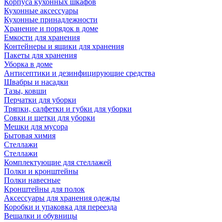
Корпуса кухонных шкафов
Кухонные аксессуары
Кухонные принадлежности
Хранение и порядок в доме
Емкости для хранения
Контейнеры и ящики для хранения
Пакеты для хранения
Уборка в доме
Антисептики и дезинфицирующие средства
Швабры и насадки
Тазы, ковши
Перчатки для уборки
Тряпки, салфетки и губки для уборки
Совки и щетки для уборки
Мешки для мусора
Бытовая химия
Стеллажи
Стеллажи
Комплектующие для стеллажей
Полки и кронштейны
Полки навесные
Кронштейны для полок
Аксессуары для хранения одежды
Коробки и упаковка для переезда
Вешалки и обувницы