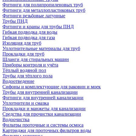
Фитинги для полипропиленовых труб
Фитинги для металлопластиковых труб
Фитинги резьбовые латунные
Трубы ПНД
Фитинги и краны для трубы ПНД
Гибкая подводка для воды
Гибкая подводка для газа
Изоляция для труб
Уплотнительные материалы для труб
Прокладки для труб
Шланги для стиральных машин
Приборы контроля и учёта
Тёплый водяной пол
Трубы для тёплого пола
Водоотведение
Сифоны и комплектующие для раковин и моек
Трубы для внутренней канализации
Фитинги для внутренней канализации
Уплотнители и смазка
Прокладки и манжеты для канализации
Средства для прочистки канализации
Водоочистка
Фильтры проточные и системы осмоса
Картриджи для проточных фильтров воды
Фильтры-кувшины