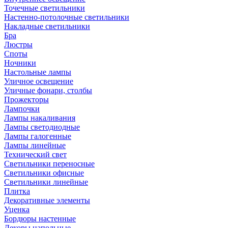
Точечные светильники
Настенно-потолочные светильники
Накладные светильники
Бра
Люстры
Споты
Ночники
Настольные лампы
Уличное освещение
Уличные фонари, столбы
Прожекторы
Лампочки
Лампы накаливания
Лампы светодиодные
Лампы галогенные
Лампы линейные
Технический свет
Светильники переносные
Светильники офисные
Светильники линейные
Плитка
Декоративные элементы
Уценка
Бордюры настенные
Декоры напольные