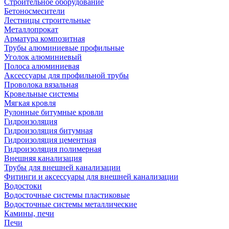
Строительное оборудование
Бетоносмесители
Лестницы строительные
Металлопрокат
Арматура композитная
Трубы алюминиевые профильные
Уголок алюминиевый
Полоса алюминиевая
Аксессуары для профильной трубы
Проволока вязальная
Кровельные системы
Мягкая кровля
Рулонные битумные кровли
Гидроизоляция
Гидроизоляция битумная
Гидроизоляция цементная
Гидроизоляция полимерная
Внешняя канализация
Трубы для внешней канализации
Фитинги и аксессуары для внешней канализации
Водостоки
Водосточные системы пластиковые
Водосточные системы металлические
Камины, печи
Печи