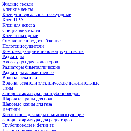
Жидкие гвозди
Клейкие ленты
Клеи универсальные и секундные
Клеи ПВА
Клеи для дерева
Специальные клеи
Клеи эпоксидные
Отопление и водоснабжение
Полотенцесушители
Комплектующие к полотенцесушителям
Радиаторы
Аксессуары для радиаторов
Радиаторы биметаллические
Радиаторы алюминиевые
Водонагреватели
Водонагреватели электрические накопительные
Тэны
Запорная арматура для трубопроводов
Шаровые краны для воды
Шаровые краны для газа
Вентили
Коллекторы для воды и комплектующие
Запорная арматура для радиаторов
Трубопроводы и фитинги
Полипропиленовые трубы