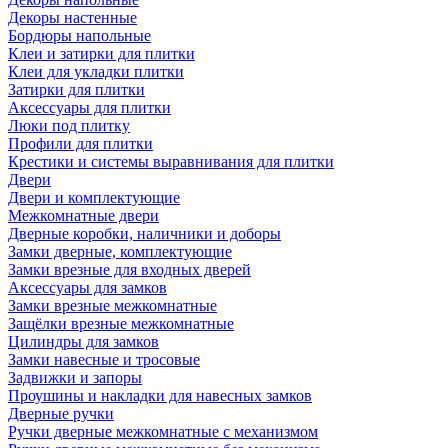
Декоры настенные
Бордюры напольные
Клеи и затирки для плитки
Клеи для укладки плитки
Затирки для плитки
Аксессуары для плитки
Люки под плитку
Профили для плитки
Крестики и системы выравнивания для плитки
Двери
Двери и комплектующие
Межкомнатные двери
Дверные коробки, наличники и доборы
Замки дверные, комплектующие
Замки врезные для входных дверей
Аксессуары для замков
Замки врезные межкомнатные
Защёлки врезные межкомнатные
Цилиндры для замков
Замки навесные и тросовые
Задвижки и запоры
Проушины и накладки для навесных замков
Дверные ручки
Ручки дверные межкомнатные с механизмом