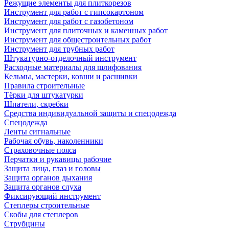
Режущие элементы для плиткорезов
Инструмент для работ с гипсокартоном
Инструмент для работ с газобетоном
Инструмент для плиточных и каменных работ
Инструмент для общестроительных работ
Инструмент для трубных работ
Штукатурно-отделочный инструмент
Расходные материалы для шлифования
Кельмы, мастерки, ковши и расшивки
Правила строительные
Тёрки для штукатурки
Шпатели, скребки
Средства индивидуальной защиты и спецодежда
Спецодежда
Ленты сигнальные
Рабочая обувь, наколенники
Страховочные пояса
Перчатки и рукавицы рабочие
Защита лица, глаз и головы
Защита органов дыхания
Защита органов слуха
Фиксирующий инструмент
Степлеры строительные
Скобы для степлеров
Струбцины