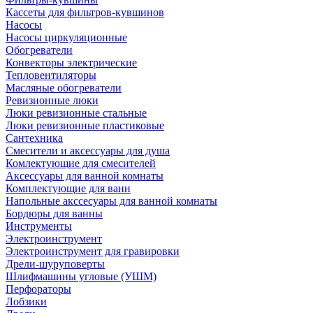
Кассеты для фильтров-кувшинов
Насосы
Насосы циркуляционные
Обогреватели
Конвекторы электрические
Тепловентиляторы
Масляные обогреватели
Ревизионные люки
Люки ревизионные стальные
Люки ревизионные пластиковые
Сантехника
Смесители и аксессуары для душа
Комлектующие для смесителей
Аксессуары для ванной комнаты
Комплектующие для ванн
Напольные акссесуары для ванной комнаты
Бордюры для ванны
Инструменты
Электроинструмент
Электроинструмент для гравировки
Дрели-шуруповерты
Шлифмашины угловые (УШМ)
Перфораторы
Лобзики