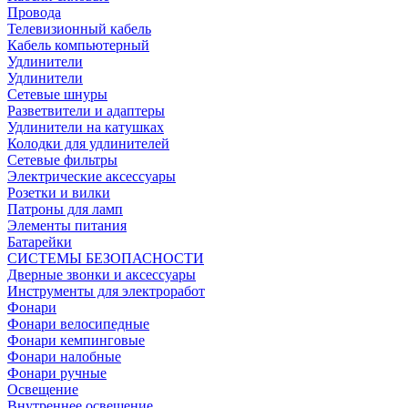
Провода
Телевизионный кабель
Кабель компьютерный
Удлинители
Удлинители
Сетевые шнуры
Разветвители и адаптеры
Удлинители на катушках
Колодки для удлинителей
Сетевые фильтры
Электрические аксессуары
Розетки и вилки
Патроны для ламп
Элементы питания
Батарейки
СИСТЕМЫ БЕЗОПАСНОСТИ
Дверные звонки и аксессуары
Инструменты для электроработ
Фонари
Фонари велосипедные
Фонари кемпинговые
Фонари налобные
Фонари ручные
Освещение
Внутреннее освещение