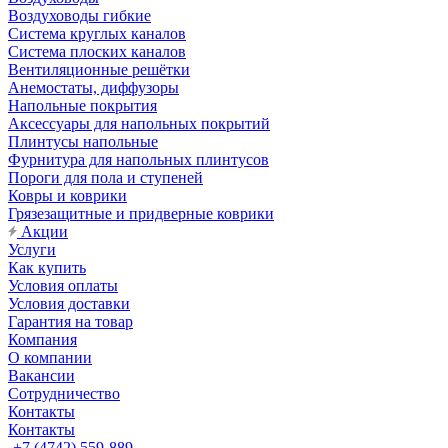
Воздуховоды гибкие
Система круглых каналов
Система плоских каналов
Вентиляционные решётки
Анемостаты, диффузоры
Напольные покрытия
Аксессуары для напольных покрытий
Плинтусы напольные
Фурнитура для напольных плинтусов
Пороги для пола и ступеней
Ковры и коврики
Грязезащитные и придверные коврики
Акции
Услуги
Как купить
Условия оплаты
Условия доставки
Гарантия на товар
Компания
О компании
Вакансии
Сотрудничество
Контакты
Контакты
+7 (4742) 559-889