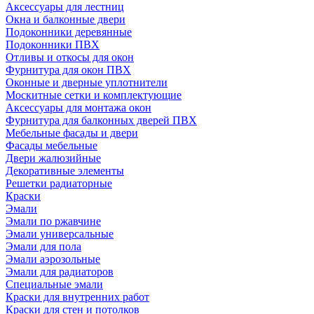
Аксессуары для лестниц
Окна и балконные двери
Подоконники деревянные
Подоконники ПВХ
Отливы и откосы для окон
Фурнитура для окон ПВХ
Оконные и дверные уплотнители
Москитные сетки и комплектующие
Аксессуары для монтажа окон
Фурнитура для балконных дверей ПВХ
Мебельные фасады и двери
Фасады мебельные
Двери жалюзийные
Декоративные элементы
Решетки радиаторные
Краски
Эмали
Эмали по ржавчине
Эмали универсальные
Эмали для пола
Эмали аэрозольные
Эмали для радиаторов
Специальные эмали
Краски для внутренних работ
Краски для стен и потолков