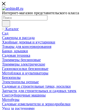
Интернет-магазин представительского класса
Каталог
Сад
Саженцы и рассада
Хвойные деревья и кустарники
Товары для консервирования
Банки, крышки
Садовая техника
Триммеры бензиновые
Триммеры электрические
Газонокосилки бензиновые
Мотоблоки и культиваторы
Бензопилы
Электропилы цепные
Садовые и строительные тачки, носилки
Запчасти для строительных и садовых тачек
Снегоуборочные машины
Мотобуры
Садовые измельчители и зернодробилки
Уход за растениями