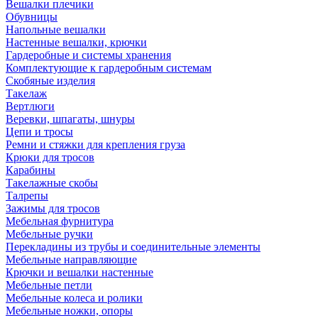
Вешалки плечики
Обувницы
Напольные вешалки
Настенные вешалки, крючки
Гардеробные и системы хранения
Комплектующие к гардеробным системам
Скобяные изделия
Такелаж
Вертлюги
Веревки, шпагаты, шнуры
Цепи и тросы
Ремни и стяжки для крепления груза
Крюки для тросов
Карабины
Такелажные скобы
Талрепы
Зажимы для тросов
Мебельная фурнитура
Мебельные ручки
Перекладины из трубы и соединительные элементы
Мебельные направляющие
Крючки и вешалки настенные
Мебельные петли
Мебельные колеса и ролики
Мебельные ножки, опоры