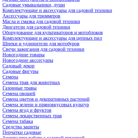
Садовые умывальники, души
Комплектующие и аксессуары для садовой техники
Аксессуары для триммеров
Масла и смазка для садовой техники
Двигатели для садовой техники
Оборудование для культиваторов и мотоблоков
Комплектующие и аксессуары для цепных пил
Шнеки и удлинители для мотобуров
Свечи зажигания для садовой техники
Новогодние товары
Новогодние акссесуары
Садовый декор
Садовые фигуры
Семена
Семена трав для животных
Газонные травы
Семена овощей
Семена цветов и декоративных растений
Семена зелени и пряновкусовых культур
Семена ягод и фруктов
Семена лекарственных трав
Семена табака
Средства защиты
Перчатки садовые
Защита при работе с садовой техникой