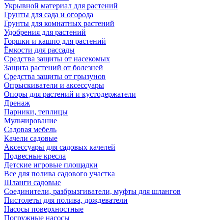
Укрывной материал для растений
Грунты для сада и огорода
Грунты для комнатных растений
Удобрения для растений
Горшки и кашпо для растений
Ёмкости для рассады
Средства защиты от насекомых
Защита растений от болезней
Средства защиты от грызунов
Опрыскиватели и аксессуары
Опоры для растений и кустодержатели
Дренаж
Парники, теплицы
Мульчирование
Садовая мебель
Качели садовые
Аксессуары для садовых качелей
Подвесные кресла
Детские игровые площадки
Все для полива садового участка
Шланги садовые
Соединители, разбрызгиватели, муфты для шлангов
Пистолеты для полива, дождеватели
Насосы поверхностные
Погружные насосы