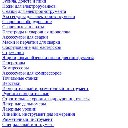
Зубила, долота и пики
Ножи для электрорубанков
Смазки для электроинструмента
Акссесуары для электроинструмента
Сварочное оборудование
Сварочные аппараты
Электроды и сварочная проволока
Аксессуары для сварки
Маски и перчатки для сварки
Оборудование для мастерской
Стремянки
Ящики, органайзеры и полки для инструмента
Генераторы
Компрессоры
Аксессуары для компрессоров
Точильные станки
Верстаки
Измерительный и разметочный инструмент
Рулетки измерительные
Строительные уровни, гидроуровни, отвесы
Лазерные дальномеры
Лазерные уровни
Линейки, инструмент для измерения
Разметочный инструмент
Специальный инструмент