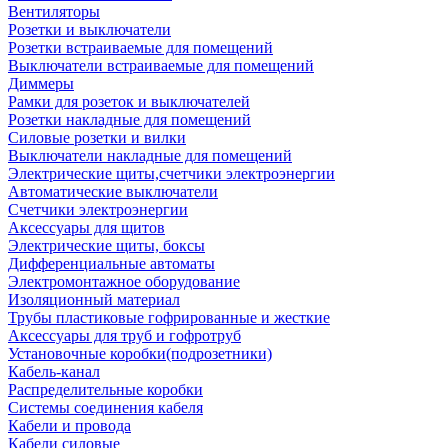
Вентиляторы
Розетки и выключатели
Розетки встраиваемые для помещений
Выключатели встраиваемые для помещений
Диммеры
Рамки для розеток и выключателей
Розетки накладные для помещений
Силовые розетки и вилки
Выключатели накладные для помещений
Электрические щиты,счетчики электроэнергии
Автоматические выключатели
Счетчики электроэнергии
Аксессуары для щитов
Электрические щиты, боксы
Дифференциальные автоматы
Электромонтажное оборудование
Изоляционный материал
Трубы пластиковые гофрированные и жесткие
Аксессуары для труб и гофротруб
Установочные коробки(подрозетники)
Кабель-канал
Распределительные коробки
Системы соединения кабеля
Кабели и провода
Кабели силовые