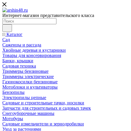
Интернет-магазин представительского класса
Каталог
Сад
Саженцы и рассада
Хвойные деревья и кустарники
Товары для консервирования
Банки, крышки
Садовая техника
Триммеры бензиновые
Триммеры электрические
Газонокосилки бензиновые
Мотоблоки и культиваторы
Бензопилы
Электропилы цепные
Садовые и строительные тачки, носилки
Запчасти для строительных и садовых тачек
Снегоуборочные машины
Мотобуры
Садовые измельчители и зернодробилки
Уход за растениями