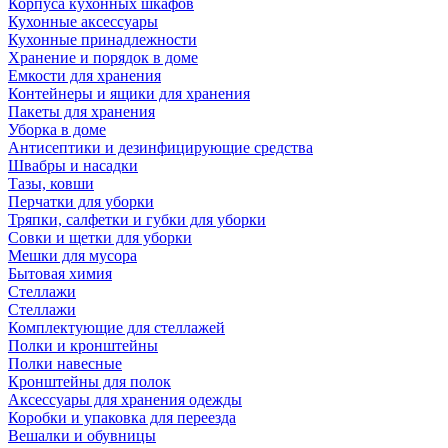
Корпуса кухонных шкафов
Кухонные аксессуары
Кухонные принадлежности
Хранение и порядок в доме
Емкости для хранения
Контейнеры и ящики для хранения
Пакеты для хранения
Уборка в доме
Антисептики и дезинфицирующие средства
Швабры и насадки
Тазы, ковши
Перчатки для уборки
Тряпки, салфетки и губки для уборки
Совки и щетки для уборки
Мешки для мусора
Бытовая химия
Стеллажи
Стеллажи
Комплектующие для стеллажей
Полки и кронштейны
Полки навесные
Кронштейны для полок
Аксессуары для хранения одежды
Коробки и упаковка для переезда
Вешалки и обувницы