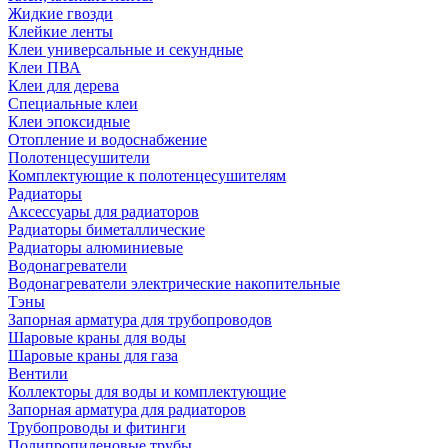
Жидкие гвозди
Клейкие ленты
Клеи универсальные и секундные
Клеи ПВА
Клеи для дерева
Специальные клеи
Клеи эпоксидные
Отопление и водоснабжение
Полотенцесушители
Комплектующие к полотенцесушителям
Радиаторы
Аксессуары для радиаторов
Радиаторы биметаллические
Радиаторы алюминиевые
Водонагреватели
Водонагреватели электрические накопительные
Тэны
Запорная арматура для трубопроводов
Шаровые краны для воды
Шаровые краны для газа
Вентили
Коллекторы для воды и комплектующие
Запорная арматура для радиаторов
Трубопроводы и фитинги
Полипропиленовые трубы