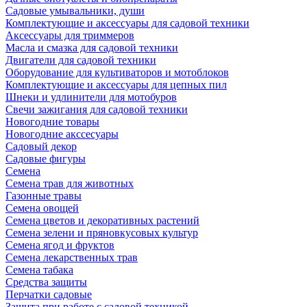
Садовые умывальники, души
Комплектующие и аксессуары для садовой техники
Аксессуары для триммеров
Масла и смазка для садовой техники
Двигатели для садовой техники
Оборудование для культиваторов и мотоблоков
Комплектующие и аксессуары для цепных пил
Шнеки и удлинители для мотобуров
Свечи зажигания для садовой техники
Новогодние товары
Новогодние акссесуары
Садовый декор
Садовые фигуры
Семена
Семена трав для животных
Газонные травы
Семена овощей
Семена цветов и декоративных растений
Семена зелени и пряновкусовых культур
Семена ягод и фруктов
Семена лекарственных трав
Семена табака
Средства защиты
Перчатки садовые
Защита при работе с садовой техникой