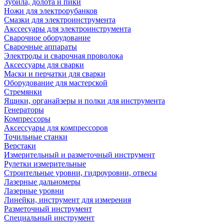
Зубила, долота и пики
Ножи для электрорубанков
Смазки для электроинструмента
Акссесуары для электроинструмента
Сварочное оборудование
Сварочные аппараты
Электроды и сварочная проволока
Аксессуары для сварки
Маски и перчатки для сварки
Оборудование для мастерской
Стремянки
Ящики, органайзеры и полки для инструмента
Генераторы
Компрессоры
Аксессуары для компрессоров
Точильные станки
Верстаки
Измерительный и разметочный инструмент
Рулетки измерительные
Строительные уровни, гидроуровни, отвесы
Лазерные дальномеры
Лазерные уровни
Линейки, инструмент для измерения
Разметочный инструмент
Специальный инструмент