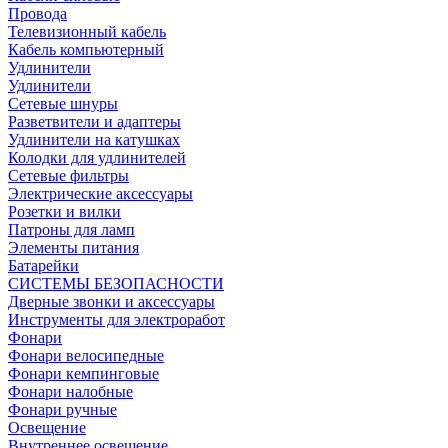
Провода
Телевизионный кабель
Кабель компьютерный
Удлинители
Удлинители
Сетевые шнуры
Разветвители и адаптеры
Удлинители на катушках
Колодки для удлинителей
Сетевые фильтры
Электрические аксессуары
Розетки и вилки
Патроны для ламп
Элементы питания
Батарейки
СИСТЕМЫ БЕЗОПАСНОСТИ
Дверные звонки и аксессуары
Инструменты для электроработ
Фонари
Фонари велосипедные
Фонари кемпинговые
Фонари налобные
Фонари ручные
Освещение
Внутреннее освещение