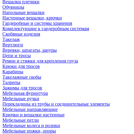
Вешалки плечики
Обувницы
Напольные вешалки
Настенные вешалки, крючки
Гардеробные и системы хранения
Комплектующие к гардеробным системам
Скобяные изделия
Такелаж
Вертлюги
Веревки, шпагаты, шнуры
Цепи и тросы
Ремни и стяжки для крепления груза
Крюки для тросов
Карабины
Такелажные скобы
Талрепы
Зажимы для тросов
Мебельная фурнитура
Мебельные ручки
Перекладины из трубы и соединительные элементы
Мебельные направляющие
Крючки и вешалки настенные
Мебельные петли
Мебельные колеса и ролики
Мебельные ножки, опоры