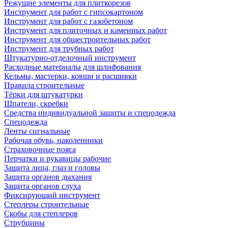
Режущие элементы для плиткорезов
Инструмент для работ с гипсокартоном
Инструмент для работ с газобетоном
Инструмент для плиточных и каменных работ
Инструмент для общестроительных работ
Инструмент для трубных работ
Штукатурно-отделочный инструмент
Расходные материалы для шлифования
Кельмы, мастерки, ковши и расшивки
Правила строительные
Тёрки для штукатурки
Шпатели, скребки
Средства индивидуальной защиты и спецодежда
Спецодежда
Ленты сигнальные
Рабочая обувь, наколенники
Страховочные пояса
Перчатки и рукавицы рабочие
Защита лица, глаз и головы
Защита органов дыхания
Защита органов слуха
Фиксирующий инструмент
Степлеры строительные
Скобы для степлеров
Струбцины