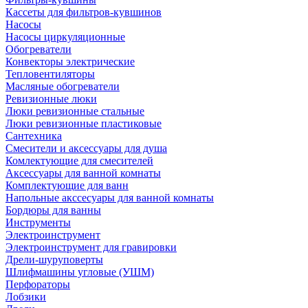
Кассеты для фильтров-кувшинов
Насосы
Насосы циркуляционные
Обогреватели
Конвекторы электрические
Тепловентиляторы
Масляные обогреватели
Ревизионные люки
Люки ревизионные стальные
Люки ревизионные пластиковые
Сантехника
Смесители и аксессуары для душа
Комлектующие для смесителей
Аксессуары для ванной комнаты
Комплектующие для ванн
Напольные акссесуары для ванной комнаты
Бордюры для ванны
Инструменты
Электроинструмент
Электроинструмент для гравировки
Дрели-шуруповерты
Шлифмашины угловые (УШМ)
Перфораторы
Лобзики