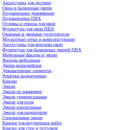
Аксессуары для лестниц
Окна и балконные двери
Подоконники деревянные
Подоконники ПВХ
Отливы и откосы для окон
Фурнитура для окон ПВХ
Оконные и дверные уплотнители
Москитные сетки и комплектующие
Аксессуары для монтажа окон
Фурнитура для балконных дверей ПВХ
Мебельные фасады и двери
Фасады мебельные
Двери жалюзийные
Декоративные элементы
Решетки радиаторные
Краски
Эмали
Эмали по ржавчине
Эмали универсальные
Эмали для пола
Эмали аэрозольные
Эмали для радиаторов
Специальные эмали
Краски для внутренних работ
Краски для стен и потолков