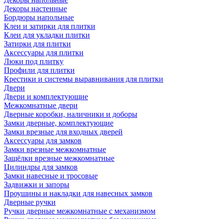
Декоры настенные
Бордюры напольные
Клеи и затирки для плитки
Клеи для укладки плитки
Затирки для плитки
Аксессуары для плитки
Люки под плитку
Профили для плитки
Крестики и системы выравнивания для плитки
Двери
Двери и комплектующие
Межкомнатные двери
Дверные коробки, наличники и доборы
Замки дверные, комплектующие
Замки врезные для входных дверей
Аксессуары для замков
Замки врезные межкомнатные
Защёлки врезные межкомнатные
Цилиндры для замков
Замки навесные и тросовые
Задвижки и запоры
Проушины и накладки для навесных замков
Дверные ручки
Ручки дверные межкомнатные с механизмом