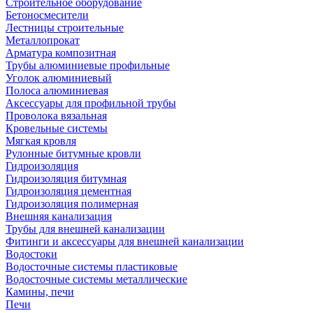
Строительное оборудование
Бетоносмесители
Лестницы строительные
Металлопрокат
Арматура композитная
Трубы алюминиевые профильные
Уголок алюминиевый
Полоса алюминиевая
Аксессуары для профильной трубы
Проволока вязальная
Кровельные системы
Мягкая кровля
Рулонные битумные кровли
Гидроизоляция
Гидроизоляция битумная
Гидроизоляция цементная
Гидроизоляция полимерная
Внешняя канализация
Трубы для внешней канализации
Фитинги и аксессуары для внешней канализации
Водостоки
Водосточные системы пластиковые
Водосточные системы металлические
Камины, печи
Печи