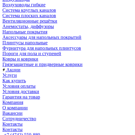
Воздуховоды гибкие
Система круглых каналов
Система плоских каналов
Вентиляционные решётки
Анемостаты, диффузоры
Напольные покрытия
Аксессуары для напольных покрытий
Плинтусы напольные
Фурнитура для напольных плинтусов
Пороги для пола и ступеней
Ковры и коврики
Грязезащитные и придверные коврики
Акции
Услуги
Как купить
Условия оплаты
Условия доставки
Гарантия на товар
Компания
О компании
Вакансии
Сотрудничество
Контакты
Контакты
+7 (4742) 559-889