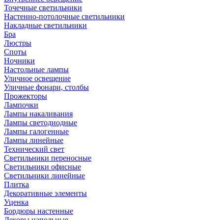
Точечные светильники
Настенно-потолочные светильники
Накладные светильники
Бра
Люстры
Споты
Ночники
Настольные лампы
Уличное освещение
Уличные фонари, столбы
Прожекторы
Лампочки
Лампы накаливания
Лампы светодиодные
Лампы галогенные
Лампы линейные
Технический свет
Светильники переносные
Светильники офисные
Светильники линейные
Плитка
Декоративные элементы
Уценка
Бордюры настенные
Декоры напольные