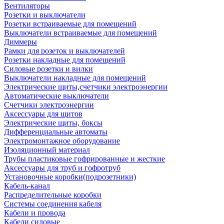
Вентиляторы
Розетки и выключатели
Розетки встраиваемые для помещений
Выключатели встраиваемые для помещений
Диммеры
Рамки для розеток и выключателей
Розетки накладные для помещений
Силовые розетки и вилки
Выключатели накладные для помещений
Электрические щиты,счетчики электроэнергии
Автоматические выключатели
Счетчики электроэнергии
Аксессуары для щитов
Электрические щиты, боксы
Дифференциальные автоматы
Электромонтажное оборудование
Изоляционный материал
Трубы пластиковые гофрированные и жесткие
Аксессуары для труб и гофротруб
Установочные коробки(подрозетники)
Кабель-канал
Распределительные коробки
Системы соединения кабеля
Кабели и провода
Кабели силовые