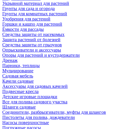
Укрывной материал для растений
Грунты для сада и огорода
Грунты для комнатных растений
Удобрения для растений
Горшки и кашпо для растений
Ёмкости для рассады
Средства защиты от насекомых
Защита растений от болезней
Средства защиты от грызунов
Опрыскиватели и аксессуары
Опоры для растений и кустодержатели
Дренаж
Парники, теплицы
Мульчирование
Садовая мебель
Качели садовые
Аксессуары для садовых качелей
Подвесные кресла
Детские игровые площадки
Все для полива садового участка
Шланги садовые
Соединители, разбрызгиватели, муфты для шлангов
Пистолеты для полива, дождеватели
Насосы поверхностные
Погружные насосы