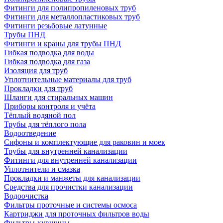
Фитинги для полипропиленовых труб
Фитинги для металлопластиковых труб
Фитинги резьбовые латунные
Трубы ПНД
Фитинги и краны для трубы ПНД
Гибкая подводка для воды
Гибкая подводка для газа
Изоляция для труб
Уплотнительные материалы для труб
Прокладки для труб
Шланги для стиральных машин
Приборы контроля и учёта
Тёплый водяной пол
Трубы для тёплого пола
Водоотведение
Сифоны и комплектующие для раковин и моек
Трубы для внутренней канализации
Фитинги для внутренней канализации
Уплотнители и смазка
Прокладки и манжеты для канализации
Средства для прочистки канализации
Водоочистка
Фильтры проточные и системы осмоса
Картриджи для проточных фильтров воды
Фильтры-кувшины