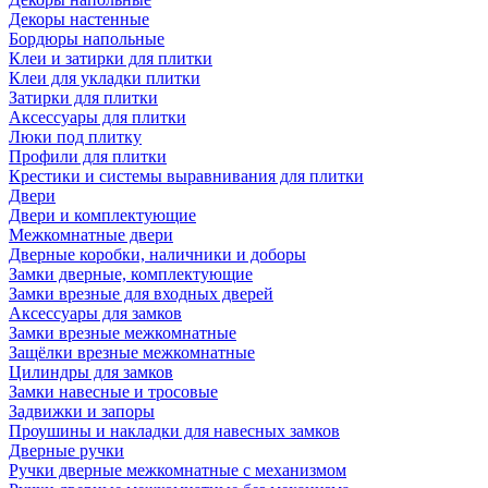
Декоры настенные
Бордюры напольные
Клеи и затирки для плитки
Клеи для укладки плитки
Затирки для плитки
Аксессуары для плитки
Люки под плитку
Профили для плитки
Крестики и системы выравнивания для плитки
Двери
Двери и комплектующие
Межкомнатные двери
Дверные коробки, наличники и доборы
Замки дверные, комплектующие
Замки врезные для входных дверей
Аксессуары для замков
Замки врезные межкомнатные
Защёлки врезные межкомнатные
Цилиндры для замков
Замки навесные и тросовые
Задвижки и запоры
Проушины и накладки для навесных замков
Дверные ручки
Ручки дверные межкомнатные с механизмом