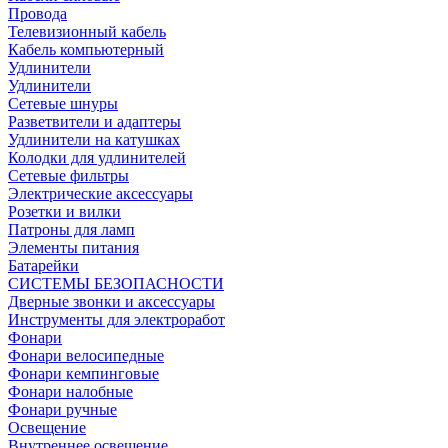
Провода
Телевизионный кабель
Кабель компьютерный
Удлинители
Удлинители
Сетевые шнуры
Разветвители и адаптеры
Удлинители на катушках
Колодки для удлинителей
Сетевые фильтры
Электрические аксессуары
Розетки и вилки
Патроны для ламп
Элементы питания
Батарейки
СИСТЕМЫ БЕЗОПАСНОСТИ
Дверные звонки и аксессуары
Инструменты для электроработ
Фонари
Фонари велосипедные
Фонари кемпинговые
Фонари налобные
Фонари ручные
Освещение
Внутреннее освещение