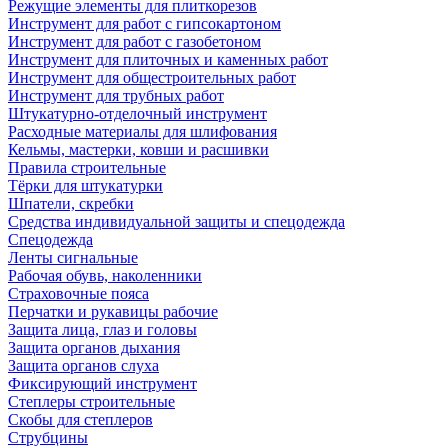
Режущие элементы для плиткорезов
Инструмент для работ с гипсокартоном
Инструмент для работ с газобетоном
Инструмент для плиточных и каменных работ
Инструмент для общестроительных работ
Инструмент для трубных работ
Штукатурно-отделочный инструмент
Расходные материалы для шлифования
Кельмы, мастерки, ковши и расшивки
Правила строительные
Тёрки для штукатурки
Шпатели, скребки
Средства индивидуальной защиты и спецодежда
Спецодежда
Ленты сигнальные
Рабочая обувь, наколенники
Страховочные пояса
Перчатки и рукавицы рабочие
Защита лица, глаз и головы
Защита органов дыхания
Защита органов слуха
Фиксирующий инструмент
Степлеры строительные
Скобы для степлеров
Струбцины