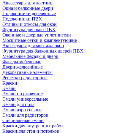
Аксессуары для лестниц
Окна и балконные двери
Подоконники деревянные
Подоконники ПВХ
Отливы и откосы для окон
Фурнитура для окон ПВХ
Оконные и дверные уплотнители
Москитные сетки и комплектующие
Аксессуары для монтажа окон
Фурнитура для балконных дверей ПВХ
Мебельные фасады и двери
Фасады мебельные
Двери жалюзийные
Декоративные элементы
Решетки радиаторные
Краски
Эмали
Эмали по ржавчине
Эмали универсальные
Эмали для пола
Эмали аэрозольные
Эмали для радиаторов
Специальные эмали
Краски для внутренних работ
Краски для стен и потолков