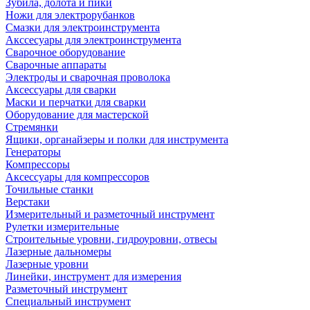
Зубила, долота и пики
Ножи для электрорубанков
Смазки для электроинструмента
Акссесуары для электроинструмента
Сварочное оборудование
Сварочные аппараты
Электроды и сварочная проволока
Аксессуары для сварки
Маски и перчатки для сварки
Оборудование для мастерской
Стремянки
Ящики, органайзеры и полки для инструмента
Генераторы
Компрессоры
Аксессуары для компрессоров
Точильные станки
Верстаки
Измерительный и разметочный инструмент
Рулетки измерительные
Строительные уровни, гидроуровни, отвесы
Лазерные дальномеры
Лазерные уровни
Линейки, инструмент для измерения
Разметочный инструмент
Специальный инструмент