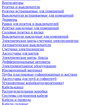
Вентиляторы
Розетки и выключатели
Розетки встраиваемые для помещений
Выключатели встраиваемые для помещений
Диммеры
Рамки для розеток и выключателей
Розетки накладные для помещений
Силовые розетки и вилки
Выключатели накладные для помещений
Электрические щиты,счетчики электроэнергии
Автоматические выключатели
Счетчики электроэнергии
Аксессуары для щитов
Электрические щиты, боксы
Дифференциальные автоматы
Электромонтажное оборудование
Изоляционный материал
Трубы пластиковые гофрированные и жесткие
Аксессуары для труб и гофротруб
Установочные коробки(подрозетники)
Кабель-канал
Распределительные коробки
Системы соединения кабеля
Кабели и провода
Кабели силовые