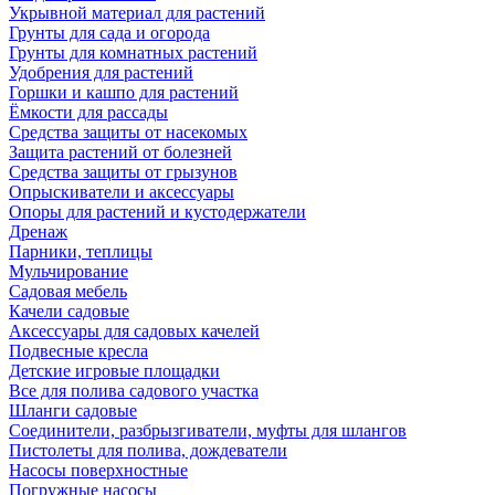
Укрывной материал для растений
Грунты для сада и огорода
Грунты для комнатных растений
Удобрения для растений
Горшки и кашпо для растений
Ёмкости для рассады
Средства защиты от насекомых
Защита растений от болезней
Средства защиты от грызунов
Опрыскиватели и аксессуары
Опоры для растений и кустодержатели
Дренаж
Парники, теплицы
Мульчирование
Садовая мебель
Качели садовые
Аксессуары для садовых качелей
Подвесные кресла
Детские игровые площадки
Все для полива садового участка
Шланги садовые
Соединители, разбрызгиватели, муфты для шлангов
Пистолеты для полива, дождеватели
Насосы поверхностные
Погружные насосы