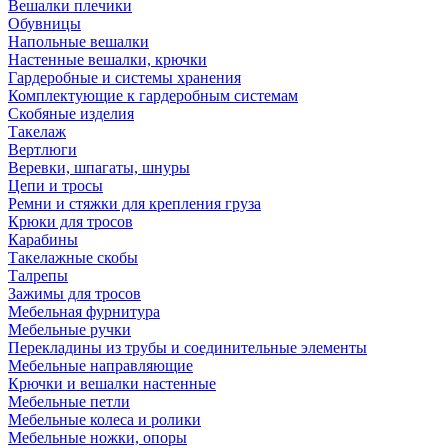
Вешалки плечики
Обувницы
Напольные вешалки
Настенные вешалки, крючки
Гардеробные и системы хранения
Комплектующие к гардеробным системам
Скобяные изделия
Такелаж
Вертлюги
Веревки, шпагаты, шнуры
Цепи и тросы
Ремни и стяжки для крепления груза
Крюки для тросов
Карабины
Такелажные скобы
Талрепы
Зажимы для тросов
Мебельная фурнитура
Мебельные ручки
Перекладины из трубы и соединительные элементы
Мебельные направляющие
Крючки и вешалки настенные
Мебельные петли
Мебельные колеса и ролики
Мебельные ножки, опоры