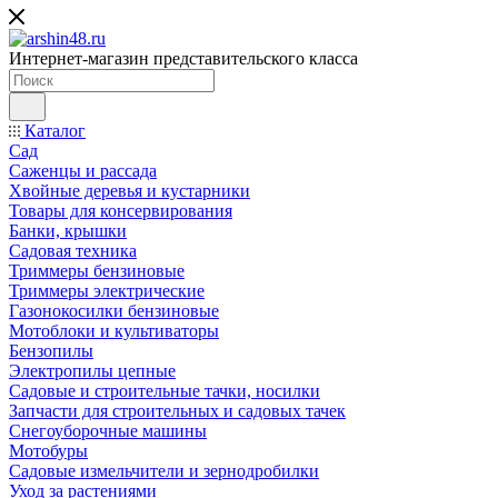
Интернет-магазин представительского класса
Каталог
Сад
Саженцы и рассада
Хвойные деревья и кустарники
Товары для консервирования
Банки, крышки
Садовая техника
Триммеры бензиновые
Триммеры электрические
Газонокосилки бензиновые
Мотоблоки и культиваторы
Бензопилы
Электропилы цепные
Садовые и строительные тачки, носилки
Запчасти для строительных и садовых тачек
Снегоуборочные машины
Мотобуры
Садовые измельчители и зернодробилки
Уход за растениями