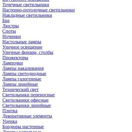
Точечные светильники
Настенно-потолочные светильники
Накладные светильники
Бра
Люстры
Споты
Ночники
Настольные лампы
Уличное освещение
Уличные фонари, столбы
Прожекторы
Лампочки
Лампы накаливания
Лампы светодиодные
Лампы галогенные
Лампы линейные
Технический свет
Светильники переносные
Светильники офисные
Светильники линейные
Плитка
Декоративные элементы
Уценка
Бордюры настенные
Декоры напольные