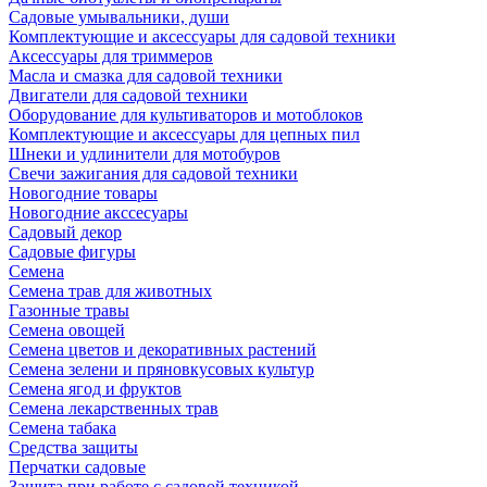
Садовые умывальники, души
Комплектующие и аксессуары для садовой техники
Аксессуары для триммеров
Масла и смазка для садовой техники
Двигатели для садовой техники
Оборудование для культиваторов и мотоблоков
Комплектующие и аксессуары для цепных пил
Шнеки и удлинители для мотобуров
Свечи зажигания для садовой техники
Новогодние товары
Новогодние акссесуары
Садовый декор
Садовые фигуры
Семена
Семена трав для животных
Газонные травы
Семена овощей
Семена цветов и декоративных растений
Семена зелени и пряновкусовых культур
Семена ягод и фруктов
Семена лекарственных трав
Семена табака
Средства защиты
Перчатки садовые
Защита при работе с садовой техникой