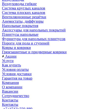
Воздуховоды гибкие
Система круглых каналов
Система плоских каналов
Вентиляционные решётки
Анемостаты, диффузоры
Напольные покрытия
Аксессуары для напольных покрытий
Плинтусы напольные
Фурнитура для напольных плинтусов
Пороги для пола и ступеней
Ковры и коврики
Грязезащитные и придверные коврики
Акции
Услуги
Как купить
Условия оплаты
Условия доставки
Гарантия на товар
Компания
О компании
Вакансии
Сотрудничество
Контакты
Контакты
+7 (4742) 559-889