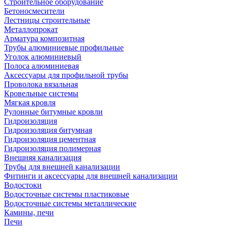
Строительное оборудование
Бетоносмесители
Лестницы строительные
Металлопрокат
Арматура композитная
Трубы алюминиевые профильные
Уголок алюминиевый
Полоса алюминиевая
Аксессуары для профильной трубы
Проволока вязальная
Кровельные системы
Мягкая кровля
Рулонные битумные кровли
Гидроизоляция
Гидроизоляция битумная
Гидроизоляция цементная
Гидроизоляция полимерная
Внешняя канализация
Трубы для внешней канализации
Фитинги и аксессуары для внешней канализации
Водостоки
Водосточные системы пластиковые
Водосточные системы металлические
Камины, печи
Печи