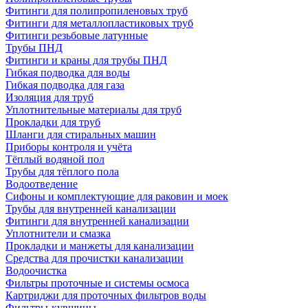
Фитинги для полипропиленовых труб
Фитинги для металлопластиковых труб
Фитинги резьбовые латунные
Трубы ПНД
Фитинги и краны для трубы ПНД
Гибкая подводка для воды
Гибкая подводка для газа
Изоляция для труб
Уплотнительные материалы для труб
Прокладки для труб
Шланги для стиральных машин
Приборы контроля и учёта
Тёплый водяной пол
Трубы для тёплого пола
Водоотведение
Сифоны и комплектующие для раковин и моек
Трубы для внутренней канализации
Фитинги для внутренней канализации
Уплотнители и смазка
Прокладки и манжеты для канализации
Средства для прочистки канализации
Водоочистка
Фильтры проточные и системы осмоса
Картриджи для проточных фильтров воды
Фильтры-кувшины