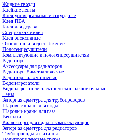
Жидкие гвозди
Клейкие ленты
Клеи универсальные и секундные
Клеи ПВА
Клеи для дерева
Специальные клеи
Клеи эпоксидные
Отопление и водоснабжение
Полотенцесушители
Комплектующие к полотенцесушителям
Радиаторы
Аксессуары для радиаторов
Радиаторы биметаллические
Радиаторы алюминиевые
Водонагреватели
Водонагреватели электрические накопительные
Тэны
Запорная арматура для трубопроводов
Шаровые краны для воды
Шаровые краны для газа
Вентили
Коллекторы для воды и комплектующие
Запорная арматура для радиаторов
Трубопроводы и фитинги
Полипропиленовые трубы