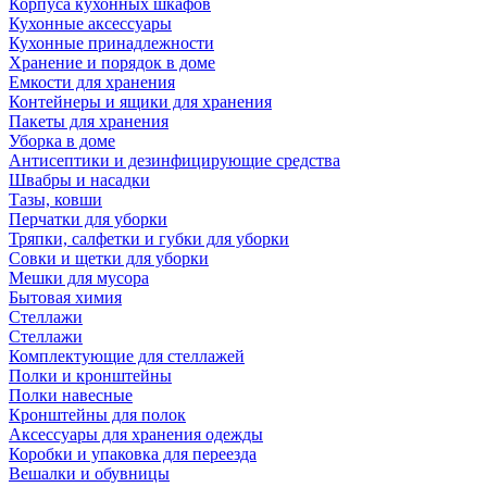
Корпуса кухонных шкафов
Кухонные аксессуары
Кухонные принадлежности
Хранение и порядок в доме
Емкости для хранения
Контейнеры и ящики для хранения
Пакеты для хранения
Уборка в доме
Антисептики и дезинфицирующие средства
Швабры и насадки
Тазы, ковши
Перчатки для уборки
Тряпки, салфетки и губки для уборки
Совки и щетки для уборки
Мешки для мусора
Бытовая химия
Стеллажи
Стеллажи
Комплектующие для стеллажей
Полки и кронштейны
Полки навесные
Кронштейны для полок
Аксессуары для хранения одежды
Коробки и упаковка для переезда
Вешалки и обувницы