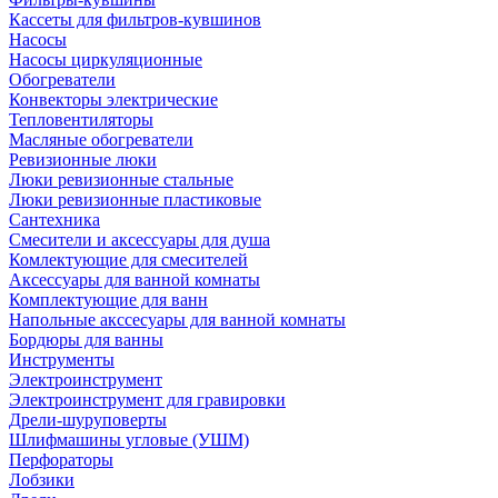
Кассеты для фильтров-кувшинов
Насосы
Насосы циркуляционные
Обогреватели
Конвекторы электрические
Тепловентиляторы
Масляные обогреватели
Ревизионные люки
Люки ревизионные стальные
Люки ревизионные пластиковые
Сантехника
Смесители и аксессуары для душа
Комлектующие для смесителей
Аксессуары для ванной комнаты
Комплектующие для ванн
Напольные акссесуары для ванной комнаты
Бордюры для ванны
Инструменты
Электроинструмент
Электроинструмент для гравировки
Дрели-шуруповерты
Шлифмашины угловые (УШМ)
Перфораторы
Лобзики