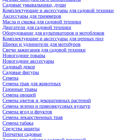
Садовые умывальники, души
Комплектующие и аксессуары для садовой техники
Аксессуары для триммеров
Масла и смазка для садовой техники
Двигатели для садовой техники
Оборудование для культиваторов и мотоблоков
Комплектующие и аксессуары для цепных пил
Шнеки и удлинители для мотобуров
Свечи зажигания для садовой техники
Новогодние товары
Новогодние акссесуары
Садовый декор
Садовые фигуры
Семена
Семена трав для животных
Газонные травы
Семена овощей
Семена цветов и декоративных растений
Семена зелени и пряновкусовых культур
Семена ягод и фруктов
Семена лекарственных трав
Семена табака
Средства защиты
Перчатки садовые
Защита при работе с садовой техникой