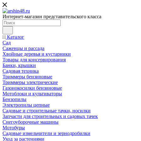
Интернет-магазин представительского класса
Каталог
Сад
Саженцы и рассада
Хвойные деревья и кустарники
Товары для консервирования
Банки, крышки
Садовая техника
Триммеры бензиновые
Триммеры электрические
Газонокосилки бензиновые
Мотоблоки и культиваторы
Бензопилы
Электропилы цепные
Садовые и строительные тачки, носилки
Запчасти для строительных и садовых тачек
Снегоуборочные машины
Мотобуры
Садовые измельчители и зернодробилки
Уход за растениями