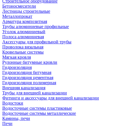
Строительное оборудование
Бетоносмесители
Лестницы строительные
Металлопрокат
Арматура композитная
Трубы алюминиевые профильные
Уголок алюминиевый
Полоса алюминиевая
Аксессуары для профильной трубы
Проволока вязальная
Кровельные системы
Мягкая кровля
Рулонные битумные кровли
Гидроизоляция
Гидроизоляция битумная
Гидроизоляция цементная
Гидроизоляция полимерная
Внешняя канализация
Трубы для внешней канализации
Фитинги и аксессуары для внешней канализации
Водостоки
Водосточные системы пластиковые
Водосточные системы металлические
Камины, печи
Печи