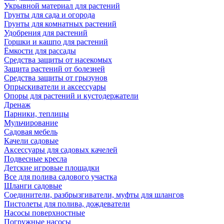
Укрывной материал для растений
Грунты для сада и огорода
Грунты для комнатных растений
Удобрения для растений
Горшки и кашпо для растений
Ёмкости для рассады
Средства защиты от насекомых
Защита растений от болезней
Средства защиты от грызунов
Опрыскиватели и аксессуары
Опоры для растений и кустодержатели
Дренаж
Парники, теплицы
Мульчирование
Садовая мебель
Качели садовые
Аксессуары для садовых качелей
Подвесные кресла
Детские игровые площадки
Все для полива садового участка
Шланги садовые
Соединители, разбрызгиватели, муфты для шлангов
Пистолеты для полива, дождеватели
Насосы поверхностные
Погружные насосы