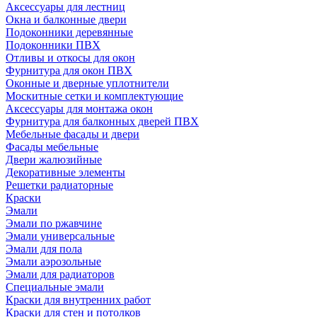
Аксессуары для лестниц
Окна и балконные двери
Подоконники деревянные
Подоконники ПВХ
Отливы и откосы для окон
Фурнитура для окон ПВХ
Оконные и дверные уплотнители
Москитные сетки и комплектующие
Аксессуары для монтажа окон
Фурнитура для балконных дверей ПВХ
Мебельные фасады и двери
Фасады мебельные
Двери жалюзийные
Декоративные элементы
Решетки радиаторные
Краски
Эмали
Эмали по ржавчине
Эмали универсальные
Эмали для пола
Эмали аэрозольные
Эмали для радиаторов
Специальные эмали
Краски для внутренних работ
Краски для стен и потолков