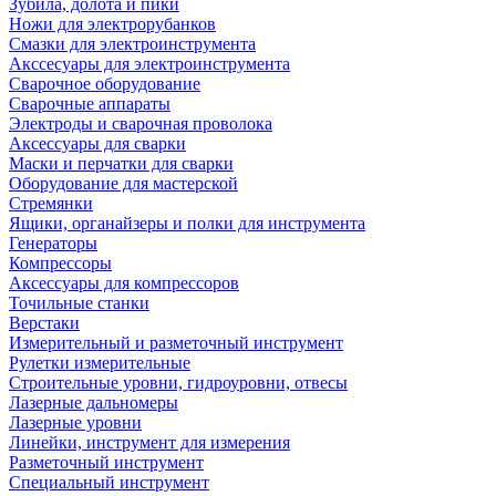
Зубила, долота и пики
Ножи для электрорубанков
Смазки для электроинструмента
Акссесуары для электроинструмента
Сварочное оборудование
Сварочные аппараты
Электроды и сварочная проволока
Аксессуары для сварки
Маски и перчатки для сварки
Оборудование для мастерской
Стремянки
Ящики, органайзеры и полки для инструмента
Генераторы
Компрессоры
Аксессуары для компрессоров
Точильные станки
Верстаки
Измерительный и разметочный инструмент
Рулетки измерительные
Строительные уровни, гидроуровни, отвесы
Лазерные дальномеры
Лазерные уровни
Линейки, инструмент для измерения
Разметочный инструмент
Специальный инструмент