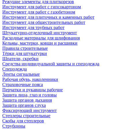
Режущие элементы для плиткорезов
Инструмент для работ с гипсокартоном
Инструмент для работ с газобетоном
Инструмент для плиточных и каменных работ
Инструмент для общестроительных работ
Инструмент для трубных работ
Штукатурно-отделочный инструмент
Расходные материалы для шлифования
Кельмы, мастерки, ковши и расшивки
Правила строительные
Тёрки для штукатурки
Шпатели, скребки
Средства индивидуальной защиты и спецодежда
Спецодежда
Ленты сигнальные
Рабочая обувь, наколенники
Страховочные пояса
Перчатки и рукавицы рабочие
Защита лица, глаз и головы
Защита органов дыхания
Защита органов слуха
Фиксирующий инструмент
Степлеры строительные
Скобы для степлеров
Струбцины