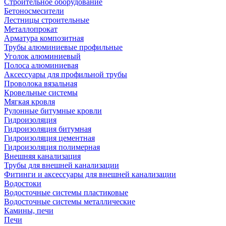
Строительное оборудование
Бетоносмесители
Лестницы строительные
Металлопрокат
Арматура композитная
Трубы алюминиевые профильные
Уголок алюминиевый
Полоса алюминиевая
Аксессуары для профильной трубы
Проволока вязальная
Кровельные системы
Мягкая кровля
Рулонные битумные кровли
Гидроизоляция
Гидроизоляция битумная
Гидроизоляция цементная
Гидроизоляция полимерная
Внешняя канализация
Трубы для внешней канализации
Фитинги и аксессуары для внешней канализации
Водостоки
Водосточные системы пластиковые
Водосточные системы металлические
Камины, печи
Печи