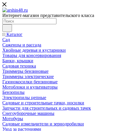
Интернет-магазин представительского класса
Каталог
Сад
Саженцы и рассада
Хвойные деревья и кустарники
Товары для консервирования
Банки, крышки
Садовая техника
Триммеры бензиновые
Триммеры электрические
Газонокосилки бензиновые
Мотоблоки и культиваторы
Бензопилы
Электропилы цепные
Садовые и строительные тачки, носилки
Запчасти для строительных и садовых тачек
Снегоуборочные машины
Мотобуры
Садовые измельчители и зернодробилки
Уход за растениями