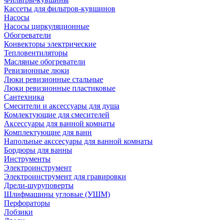
Кассеты для фильтров-кувшинов
Насосы
Насосы циркуляционные
Обогреватели
Конвекторы электрические
Тепловентиляторы
Масляные обогреватели
Ревизионные люки
Люки ревизионные стальные
Люки ревизионные пластиковые
Сантехника
Смесители и аксессуары для душа
Комлектующие для смесителей
Аксессуары для ванной комнаты
Комплектующие для ванн
Напольные акссесуары для ванной комнаты
Бордюры для ванны
Инструменты
Электроинструмент
Электроинструмент для гравировки
Дрели-шуруповерты
Шлифмашины угловые (УШМ)
Перфораторы
Лобзики