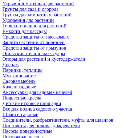
Укрывной материал для растений
Грунты для сада и огорода
Грунты для комнатных растений
Удобрения для растений
Горшки и кашпо для растений
Ёмкости для рассады
Средства защиты от насекомых
Защита растений от болезней
Средства защиты от грызунов
Опрыскиватели и аксессуары
Опоры для растений и кустодержатели
Дренаж
Парники, теплицы
Мульчирование
Садовая мебель
Качели садовые
Аксессуары для садовых качелей
Подвесные кресла
Детские игровые площадки
Все для полива садового участка
Шланги садовые
Соединители, разбрызгиватели, муфты для шлангов
Пистолеты для полива, дождеватели
Насосы поверхностные
Погружные насосы