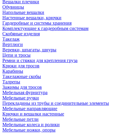
Вешалки плечики
Обувницы
Напольные вешалки
Настенные вешалки, крючки
Гардеробные и системы хранения
Комплектующие к гардеробным системам
Скобяные изделия
Такелаж
Вертлюги
Веревки, шпагаты, шнуры
Цепи и тросы
Ремни и стяжки для крепления груза
Крюки для тросов
Карабины
Такелажные скобы
Талрепы
Зажимы для тросов
Мебельная фурнитура
Мебельные ручки
Перекладины из трубы и соединительные элементы
Мебельные направляющие
Крючки и вешалки настенные
Мебельные петли
Мебельные колеса и ролики
Мебельные ножки, опоры