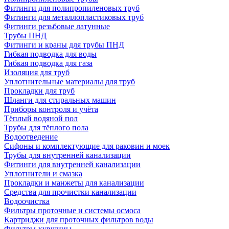
Фитинги для полипропиленовых труб
Фитинги для металлопластиковых труб
Фитинги резьбовые латунные
Трубы ПНД
Фитинги и краны для трубы ПНД
Гибкая подводка для воды
Гибкая подводка для газа
Изоляция для труб
Уплотнительные материалы для труб
Прокладки для труб
Шланги для стиральных машин
Приборы контроля и учёта
Тёплый водяной пол
Трубы для тёплого пола
Водоотведение
Сифоны и комплектующие для раковин и моек
Трубы для внутренней канализации
Фитинги для внутренней канализации
Уплотнители и смазка
Прокладки и манжеты для канализации
Средства для прочистки канализации
Водоочистка
Фильтры проточные и системы осмоса
Картриджи для проточных фильтров воды
Фильтры-кувшины