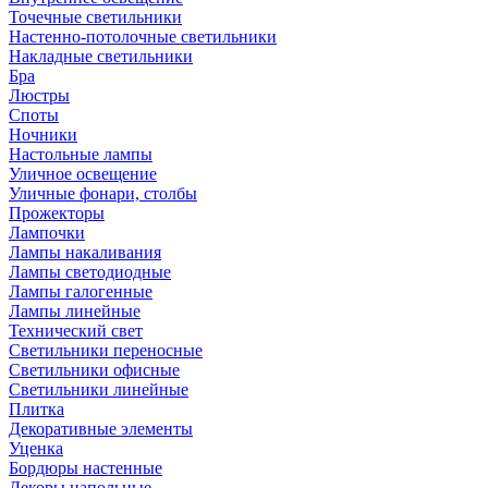
Точечные светильники
Настенно-потолочные светильники
Накладные светильники
Бра
Люстры
Споты
Ночники
Настольные лампы
Уличное освещение
Уличные фонари, столбы
Прожекторы
Лампочки
Лампы накаливания
Лампы светодиодные
Лампы галогенные
Лампы линейные
Технический свет
Светильники переносные
Светильники офисные
Светильники линейные
Плитка
Декоративные элементы
Уценка
Бордюры настенные
Декоры напольные