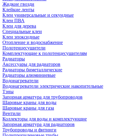
Жидкие гвозди
Клейкие ленты
Клеи универсальные и секундные
Клеи ПВА
Клеи для дерева
Специальные клеи
Клеи эпоксидные
Отопление и водоснабжение
Полотенцесушители
Комплектующие к полотенцесушителям
Радиаторы
Аксессуары для радиаторов
Радиаторы биметаллические
Радиаторы алюминиевые
Водонагреватели
Водонагреватели электрические накопительные
Тэны
Запорная арматура для трубопроводов
Шаровые краны для воды
Шаровые краны для газа
Вентили
Коллекторы для воды и комплектующие
Запорная арматура для радиаторов
Трубопроводы и фитинги
Полипропиленовые трубы