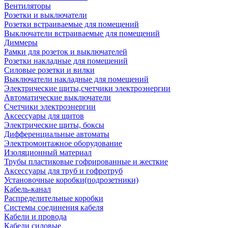
Вентиляторы
Розетки и выключатели
Розетки встраиваемые для помещений
Выключатели встраиваемые для помещений
Диммеры
Рамки для розеток и выключателей
Розетки накладные для помещений
Силовые розетки и вилки
Выключатели накладные для помещений
Электрические щиты,счетчики электроэнергии
Автоматические выключатели
Счетчики электроэнергии
Аксессуары для щитов
Электрические щиты, боксы
Дифференциальные автоматы
Электромонтажное оборудование
Изоляционный материал
Трубы пластиковые гофрированные и жесткие
Аксессуары для труб и гофротруб
Установочные коробки(подрозетники)
Кабель-канал
Распределительные коробки
Системы соединения кабеля
Кабели и провода
Кабели силовые