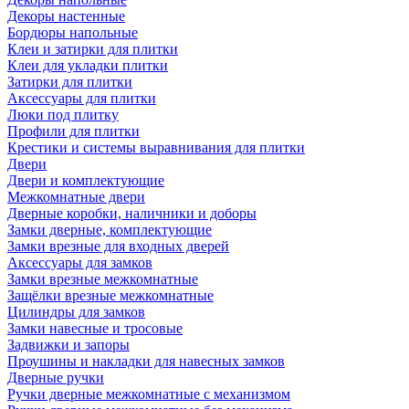
Декоры настенные
Бордюры напольные
Клеи и затирки для плитки
Клеи для укладки плитки
Затирки для плитки
Аксессуары для плитки
Люки под плитку
Профили для плитки
Крестики и системы выравнивания для плитки
Двери
Двери и комплектующие
Межкомнатные двери
Дверные коробки, наличники и доборы
Замки дверные, комплектующие
Замки врезные для входных дверей
Аксессуары для замков
Замки врезные межкомнатные
Защёлки врезные межкомнатные
Цилиндры для замков
Замки навесные и тросовые
Задвижки и запоры
Проушины и накладки для навесных замков
Дверные ручки
Ручки дверные межкомнатные с механизмом