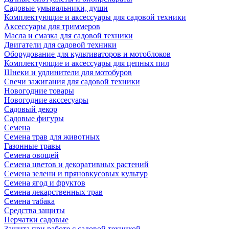
Садовые умывальники, души
Комплектующие и аксессуары для садовой техники
Аксессуары для триммеров
Масла и смазка для садовой техники
Двигатели для садовой техники
Оборудование для культиваторов и мотоблоков
Комплектующие и аксессуары для цепных пил
Шнеки и удлинители для мотобуров
Свечи зажигания для садовой техники
Новогодние товары
Новогодние акссесуары
Садовый декор
Садовые фигуры
Семена
Семена трав для животных
Газонные травы
Семена овощей
Семена цветов и декоративных растений
Семена зелени и пряновкусовых культур
Семена ягод и фруктов
Семена лекарственных трав
Семена табака
Средства защиты
Перчатки садовые
Защита при работе с садовой техникой