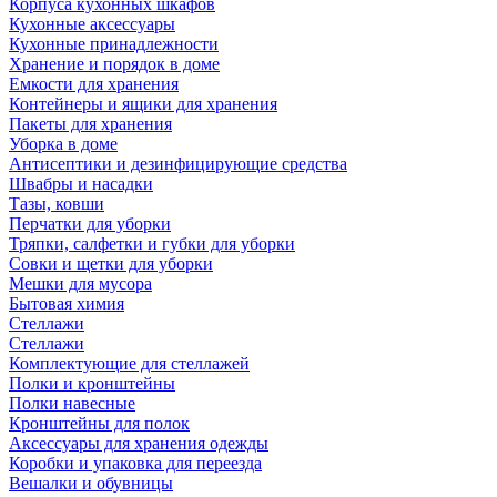
Корпуса кухонных шкафов
Кухонные аксессуары
Кухонные принадлежности
Хранение и порядок в доме
Емкости для хранения
Контейнеры и ящики для хранения
Пакеты для хранения
Уборка в доме
Антисептики и дезинфицирующие средства
Швабры и насадки
Тазы, ковши
Перчатки для уборки
Тряпки, салфетки и губки для уборки
Совки и щетки для уборки
Мешки для мусора
Бытовая химия
Стеллажи
Стеллажи
Комплектующие для стеллажей
Полки и кронштейны
Полки навесные
Кронштейны для полок
Аксессуары для хранения одежды
Коробки и упаковка для переезда
Вешалки и обувницы