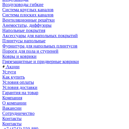
Воздуховоды гибкие
Система круглых каналов
Система плоских каналов
Вентиляционные решётки
Анемостаты, диффузоры
Напольные покрытия
Аксессуары для напольных покрытий
Плинтусы напольные
Фурнитура для напольных плинтусов
Пороги для пола и ступеней
Ковры и коврики
Грязезащитные и придверные коврики
Акции
Услуги
Как купить
Условия оплаты
Условия доставки
Гарантия на товар
Компания
О компании
Вакансии
Сотрудничество
Контакты
Контакты
+7 (4742) 559-889