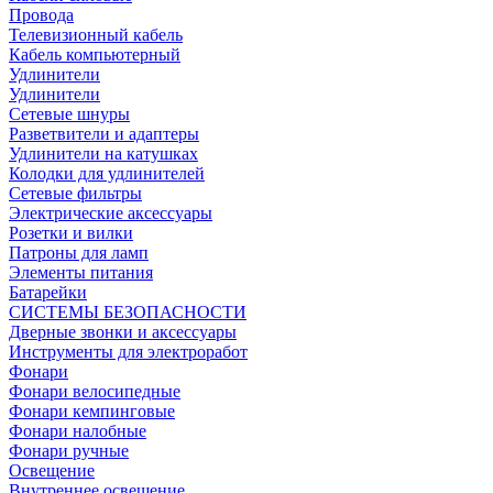
Провода
Телевизионный кабель
Кабель компьютерный
Удлинители
Удлинители
Сетевые шнуры
Разветвители и адаптеры
Удлинители на катушках
Колодки для удлинителей
Сетевые фильтры
Электрические аксессуары
Розетки и вилки
Патроны для ламп
Элементы питания
Батарейки
СИСТЕМЫ БЕЗОПАСНОСТИ
Дверные звонки и аксессуары
Инструменты для электроработ
Фонари
Фонари велосипедные
Фонари кемпинговые
Фонари налобные
Фонари ручные
Освещение
Внутреннее освещение