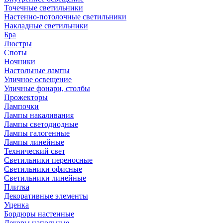
Точечные светильники
Настенно-потолочные светильники
Накладные светильники
Бра
Люстры
Споты
Ночники
Настольные лампы
Уличное освещение
Уличные фонари, столбы
Прожекторы
Лампочки
Лампы накаливания
Лампы светодиодные
Лампы галогенные
Лампы линейные
Технический свет
Светильники переносные
Светильники офисные
Светильники линейные
Плитка
Декоративные элементы
Уценка
Бордюры настенные
Декоры напольные