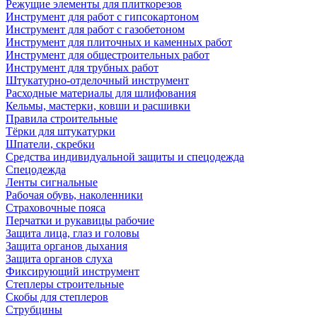
Режущие элементы для плиткорезов
Инструмент для работ с гипсокартоном
Инструмент для работ с газобетоном
Инструмент для плиточных и каменных работ
Инструмент для общестроительных работ
Инструмент для трубных работ
Штукатурно-отделочный инструмент
Расходные материалы для шлифования
Кельмы, мастерки, ковши и расшивки
Правила строительные
Тёрки для штукатурки
Шпатели, скребки
Средства индивидуальной защиты и спецодежда
Спецодежда
Ленты сигнальные
Рабочая обувь, наколенники
Страховочные пояса
Перчатки и рукавицы рабочие
Защита лица, глаз и головы
Защита органов дыхания
Защита органов слуха
Фиксирующий инструмент
Степлеры строительные
Скобы для степлеров
Струбцины