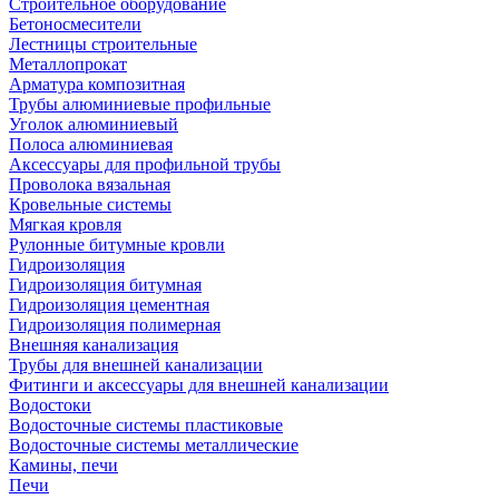
Строительное оборудование
Бетоносмесители
Лестницы строительные
Металлопрокат
Арматура композитная
Трубы алюминиевые профильные
Уголок алюминиевый
Полоса алюминиевая
Аксессуары для профильной трубы
Проволока вязальная
Кровельные системы
Мягкая кровля
Рулонные битумные кровли
Гидроизоляция
Гидроизоляция битумная
Гидроизоляция цементная
Гидроизоляция полимерная
Внешняя канализация
Трубы для внешней канализации
Фитинги и аксессуары для внешней канализации
Водостоки
Водосточные системы пластиковые
Водосточные системы металлические
Камины, печи
Печи