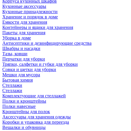
Корпуса кухонных шкафов
Кухонные аксессуары
Кухонные принадлежности
Хранение и порядок в доме
Емкости для хранения
Контейнеры и ящики для хранения
Пакеты для хранения
Уборка в доме
Антисептики и дезинфицирующие средства
Швабры и насадки
Тазы, ковши
Перчатки для уборки
Тряпки, салфетки и губки для уборки
Совки и щетки для уборки
Мешки для мусора
Бытовая химия
Стеллажи
Стеллажи
Комплектующие для стеллажей
Полки и кронштейны
Полки навесные
Кронштейны для полок
Аксессуары для хранения одежды
Коробки и упаковка для переезда
Вешалки и обувницы