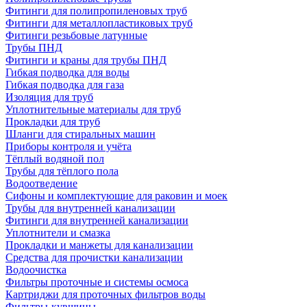
Фитинги для полипропиленовых труб
Фитинги для металлопластиковых труб
Фитинги резьбовые латунные
Трубы ПНД
Фитинги и краны для трубы ПНД
Гибкая подводка для воды
Гибкая подводка для газа
Изоляция для труб
Уплотнительные материалы для труб
Прокладки для труб
Шланги для стиральных машин
Приборы контроля и учёта
Тёплый водяной пол
Трубы для тёплого пола
Водоотведение
Сифоны и комплектующие для раковин и моек
Трубы для внутренней канализации
Фитинги для внутренней канализации
Уплотнители и смазка
Прокладки и манжеты для канализации
Средства для прочистки канализации
Водоочистка
Фильтры проточные и системы осмоса
Картриджи для проточных фильтров воды
Фильтры-кувшины