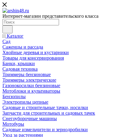
Интернет-магазин представительского класса
Каталог
Сад
Саженцы и рассада
Хвойные деревья и кустарники
Товары для консервирования
Банки, крышки
Садовая техника
Триммеры бензиновые
Триммеры электрические
Газонокосилки бензиновые
Мотоблоки и культиваторы
Бензопилы
Электропилы цепные
Садовые и строительные тачки, носилки
Запчасти для строительных и садовых тачек
Снегоуборочные машины
Мотобуры
Садовые измельчители и зернодробилки
Уход за растениями