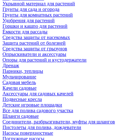
Укрывной материал для растений
Грунты для сада и огорода
Грунты для комнатных растений
Удобрения для растений
Горшки и кашпо для растений
Ёмкости для рассады
Средства защиты от насекомых
Защита растений от болезней
Средства защиты от грызунов
Опрыскиватели и аксессуары
Опоры для растений и кустодержатели
Дренаж
Парники, теплицы
Мульчирование
Садовая мебель
Качели садовые
Аксессуары для садовых качелей
Подвесные кресла
Детские игровые площадки
Все для полива садового участка
Шланги садовые
Соединители, разбрызгиватели, муфты для шлангов
Пистолеты для полива, дождеватели
Насосы поверхностные
Погружные насосы