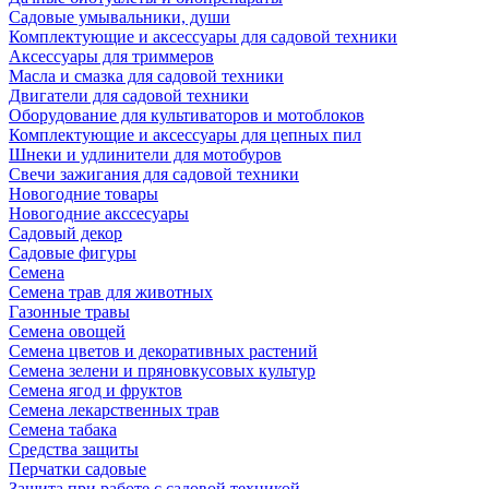
Садовые умывальники, души
Комплектующие и аксессуары для садовой техники
Аксессуары для триммеров
Масла и смазка для садовой техники
Двигатели для садовой техники
Оборудование для культиваторов и мотоблоков
Комплектующие и аксессуары для цепных пил
Шнеки и удлинители для мотобуров
Свечи зажигания для садовой техники
Новогодние товары
Новогодние акссесуары
Садовый декор
Садовые фигуры
Семена
Семена трав для животных
Газонные травы
Семена овощей
Семена цветов и декоративных растений
Семена зелени и пряновкусовых культур
Семена ягод и фруктов
Семена лекарственных трав
Семена табака
Средства защиты
Перчатки садовые
Защита при работе с садовой техникой