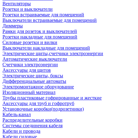
Вентиляторы
Розетки и выключатели
Розетки встраиваемые для помещений
Выключатели встраиваемые для помещений
Диммеры
Рамки для розеток и выключателей
Розетки накладные для помещений
Силовые розетки и вилки
Выключатели накладные для помещений
Электрические щиты,счетчики электроэнергии
Автоматические выключатели
Счетчики электроэнергии
Аксессуары для щитов
Электрические щиты, боксы
Дифференциальные автоматы
Электромонтажное оборудование
Изоляционный материал
Трубы пластиковые гофрированные и жесткие
Аксессуары для труб и гофротруб
Установочные коробки(подрозетники)
Кабель-канал
Распределительные коробки
Системы соединения кабеля
Кабели и провода
Кабели силовые