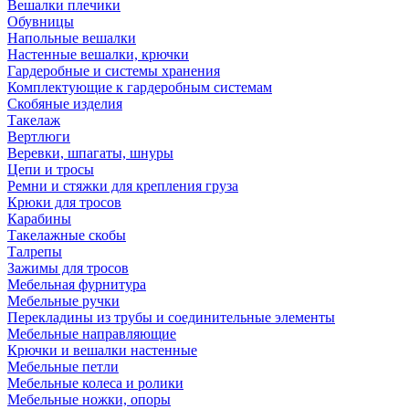
Вешалки плечики
Обувницы
Напольные вешалки
Настенные вешалки, крючки
Гардеробные и системы хранения
Комплектующие к гардеробным системам
Скобяные изделия
Такелаж
Вертлюги
Веревки, шпагаты, шнуры
Цепи и тросы
Ремни и стяжки для крепления груза
Крюки для тросов
Карабины
Такелажные скобы
Талрепы
Зажимы для тросов
Мебельная фурнитура
Мебельные ручки
Перекладины из трубы и соединительные элементы
Мебельные направляющие
Крючки и вешалки настенные
Мебельные петли
Мебельные колеса и ролики
Мебельные ножки, опоры