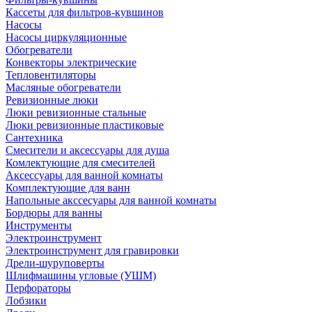
Кассеты для фильтров-кувшинов
Насосы
Насосы циркуляционные
Обогреватели
Конвекторы электрические
Тепловентиляторы
Масляные обогреватели
Ревизионные люки
Люки ревизионные стальные
Люки ревизионные пластиковые
Сантехника
Смесители и аксессуары для душа
Комлектующие для смесителей
Аксессуары для ванной комнаты
Комплектующие для ванн
Напольные акссесуары для ванной комнаты
Бордюры для ванны
Инструменты
Электроинструмент
Электроинструмент для гравировки
Дрели-шуруповерты
Шлифмашины угловые (УШМ)
Перфораторы
Лобзики