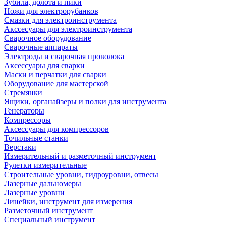
Зубила, долота и пики
Ножи для электрорубанков
Смазки для электроинструмента
Акссесуары для электроинструмента
Сварочное оборудование
Сварочные аппараты
Электроды и сварочная проволока
Аксессуары для сварки
Маски и перчатки для сварки
Оборудование для мастерской
Стремянки
Ящики, органайзеры и полки для инструмента
Генераторы
Компрессоры
Аксессуары для компрессоров
Точильные станки
Верстаки
Измерительный и разметочный инструмент
Рулетки измерительные
Строительные уровни, гидроуровни, отвесы
Лазерные дальномеры
Лазерные уровни
Линейки, инструмент для измерения
Разметочный инструмент
Специальный инструмент