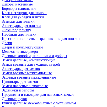
Декоры настенные
Бордюры напольные
Клеи и затирки для плитки
Клеи для укладки плитки
Затирки для плитки
Аксессуары для плитки
Люки под плитку
Профили для плитки
Крестики и системы выравнивания для плитки
Двери
Двери и комплектующие
Межкомнатные двери
Дверные коробки, наличники и доборы
Замки дверные, комплектующие
Замки врезные для входных дверей
Аксессуары для замков
Замки врезные межкомнатные
Защёлки врезные межкомнатные
Цилиндры для замков
Замки навесные и тросовые
Задвижки и запоры
Проушины и накладки для навесных замков
Дверные ручки
Ручки дверные межкомнатные с механизмом