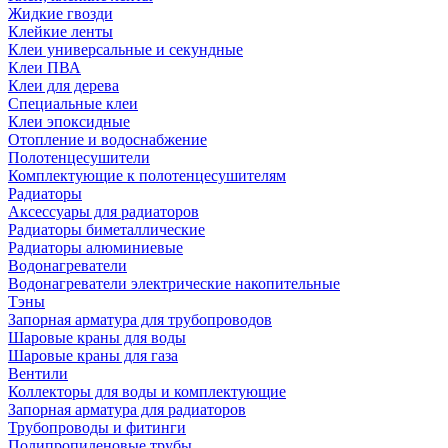
Жидкие гвозди
Клейкие ленты
Клеи универсальные и секундные
Клеи ПВА
Клеи для дерева
Специальные клеи
Клеи эпоксидные
Отопление и водоснабжение
Полотенцесушители
Комплектующие к полотенцесушителям
Радиаторы
Аксессуары для радиаторов
Радиаторы биметаллические
Радиаторы алюминиевые
Водонагреватели
Водонагреватели электрические накопительные
Тэны
Запорная арматура для трубопроводов
Шаровые краны для воды
Шаровые краны для газа
Вентили
Коллекторы для воды и комплектующие
Запорная арматура для радиаторов
Трубопроводы и фитинги
Полипропиленовые трубы