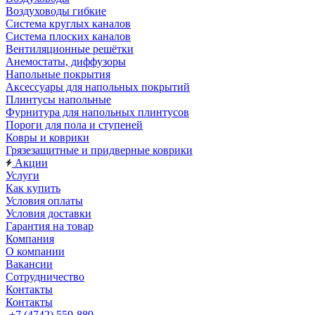
Воздуховоды гибкие
Система круглых каналов
Система плоских каналов
Вентиляционные решётки
Анемостаты, диффузоры
Напольные покрытия
Аксессуары для напольных покрытий
Плинтусы напольные
Фурнитура для напольных плинтусов
Пороги для пола и ступеней
Ковры и коврики
Грязезащитные и придверные коврики
Акции
Услуги
Как купить
Условия оплаты
Условия доставки
Гарантия на товар
Компания
О компании
Вакансии
Сотрудничество
Контакты
Контакты
+7 (4742) 559-889