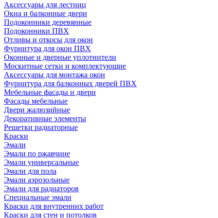
Аксессуары для лестниц
Окна и балконные двери
Подоконники деревянные
Подоконники ПВХ
Отливы и откосы для окон
Фурнитура для окон ПВХ
Оконные и дверные уплотнители
Москитные сетки и комплектующие
Аксессуары для монтажа окон
Фурнитура для балконных дверей ПВХ
Мебельные фасады и двери
Фасады мебельные
Двери жалюзийные
Декоративные элементы
Решетки радиаторные
Краски
Эмали
Эмали по ржавчине
Эмали универсальные
Эмали для пола
Эмали аэрозольные
Эмали для радиаторов
Специальные эмали
Краски для внутренних работ
Краски для стен и потолков