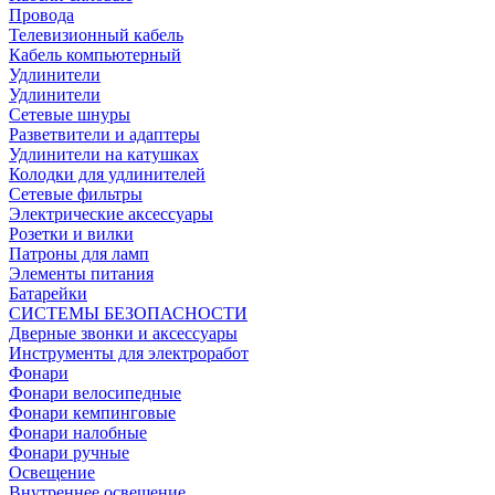
Провода
Телевизионный кабель
Кабель компьютерный
Удлинители
Удлинители
Сетевые шнуры
Разветвители и адаптеры
Удлинители на катушках
Колодки для удлинителей
Сетевые фильтры
Электрические аксессуары
Розетки и вилки
Патроны для ламп
Элементы питания
Батарейки
СИСТЕМЫ БЕЗОПАСНОСТИ
Дверные звонки и аксессуары
Инструменты для электроработ
Фонари
Фонари велосипедные
Фонари кемпинговые
Фонари налобные
Фонари ручные
Освещение
Внутреннее освещение