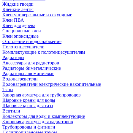
Жидкие гвозди
Клейкие ленты
Клеи универсальные и секундные
Клеи ПВА
Клеи для дерева
Специальные клеи
Клеи эпоксидные
Отопление и водоснабжение
Полотенцесушители
Комплектующие к полотенцесушителям
Радиаторы
Аксессуары для радиаторов
Радиаторы биметаллические
Радиаторы алюминиевые
Водонагреватели
Водонагреватели электрические накопительные
Тэны
Запорная арматура для трубопроводов
Шаровые краны для воды
Шаровые краны для газа
Вентили
Коллекторы для воды и комплектующие
Запорная арматура для радиаторов
Трубопроводы и фитинги
Полипропиленовые трубы