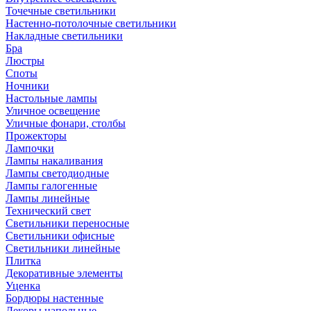
Точечные светильники
Настенно-потолочные светильники
Накладные светильники
Бра
Люстры
Споты
Ночники
Настольные лампы
Уличное освещение
Уличные фонари, столбы
Прожекторы
Лампочки
Лампы накаливания
Лампы светодиодные
Лампы галогенные
Лампы линейные
Технический свет
Светильники переносные
Светильники офисные
Светильники линейные
Плитка
Декоративные элементы
Уценка
Бордюры настенные
Декоры напольные