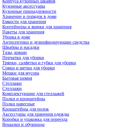
Корпуса кухонных шкафов
Кухонные аксессуары
Кухонные принадлежности
Хранение и порядок в доме
Емкости для хранения
Контейнеры и ящики для хранения
Пакеты для хранения
Уборка в доме
Антисептики и дезинфицирующие средства
Швабры и насадки
Тазы, ковши
Перчатки для уборки
Тряпки, салфетки и губки для уборки
Совки и щетки для уборки
Мешки для мусора
Бытовая химия
Стеллажи
Стеллажи
Комплектующие для стеллажей
Полки и кронштейны
Полки навесные
Кронштейны для полок
Аксессуары для хранения одежды
Коробки и упаковка для переезда
Вешалки и обувницы