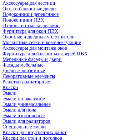
Аксессуары для лестниц
Окна и балконные двери
Подоконники деревянные
Подоконники ПВХ
Отливы и откосы для окон
Фурнитура для окон ПВХ
Оконные и дверные уплотнители
Москитные сетки и комплектующие
Аксессуары для монтажа окон
Фурнитура для балконных дверей ПВХ
Мебельные фасады и двери
Фасады мебельные
Двери жалюзийные
Декоративные элементы
Решетки радиаторные
Краски
Эмали
Эмали по ржавчине
Эмали универсальные
Эмали для пола
Эмали аэрозольные
Эмали для радиаторов
Специальные эмали
Краски для внутренних работ
Краски для стен и потолков