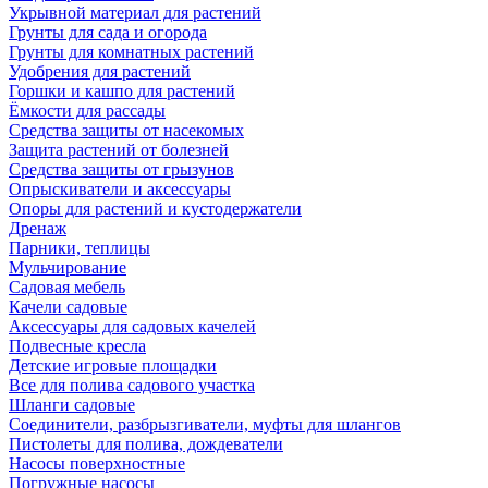
Укрывной материал для растений
Грунты для сада и огорода
Грунты для комнатных растений
Удобрения для растений
Горшки и кашпо для растений
Ёмкости для рассады
Средства защиты от насекомых
Защита растений от болезней
Средства защиты от грызунов
Опрыскиватели и аксессуары
Опоры для растений и кустодержатели
Дренаж
Парники, теплицы
Мульчирование
Садовая мебель
Качели садовые
Аксессуары для садовых качелей
Подвесные кресла
Детские игровые площадки
Все для полива садового участка
Шланги садовые
Соединители, разбрызгиватели, муфты для шлангов
Пистолеты для полива, дождеватели
Насосы поверхностные
Погружные насосы