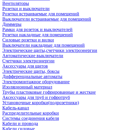
Вентиляторы
Розетки и выключатели
Розетки встраиваемые для помещений
Выключатели встраиваемые для помещений
Диммеры
Рамки для розеток и выключателей
Розетки накладные для помещений
Силовые розетки и вилки
Выключатели накладные для помещений
Электрические щиты,счетчики электроэнергии
Автоматические выключатели
Счетчики электроэнергии
Аксессуары для щитов
Электрические щиты, боксы
Дифференциальные автоматы
Электромонтажное оборудование
Изоляционный материал
Трубы пластиковые гофрированные и жесткие
Аксессуары для труб и гофротруб
Установочные коробки(подрозетники)
Кабель-канал
Распределительные коробки
Системы соединения кабеля
Кабели и провода
Кабели силовые