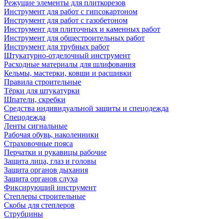
Режущие элементы для плиткорезов
Инструмент для работ с гипсокартоном
Инструмент для работ с газобетоном
Инструмент для плиточных и каменных работ
Инструмент для общестроительных работ
Инструмент для трубных работ
Штукатурно-отделочный инструмент
Расходные материалы для шлифования
Кельмы, мастерки, ковши и расшивки
Правила строительные
Тёрки для штукатурки
Шпатели, скребки
Средства индивидуальной защиты и спецодежда
Спецодежда
Ленты сигнальные
Рабочая обувь, наколенники
Страховочные пояса
Перчатки и рукавицы рабочие
Защита лица, глаз и головы
Защита органов дыхания
Защита органов слуха
Фиксирующий инструмент
Степлеры строительные
Скобы для степлеров
Струбцины