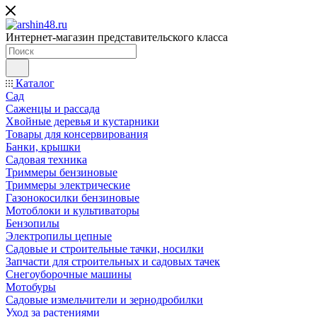
Интернет-магазин представительского класса
Каталог
Сад
Саженцы и рассада
Хвойные деревья и кустарники
Товары для консервирования
Банки, крышки
Садовая техника
Триммеры бензиновые
Триммеры электрические
Газонокосилки бензиновые
Мотоблоки и культиваторы
Бензопилы
Электропилы цепные
Садовые и строительные тачки, носилки
Запчасти для строительных и садовых тачек
Снегоуборочные машины
Мотобуры
Садовые измельчители и зернодробилки
Уход за растениями