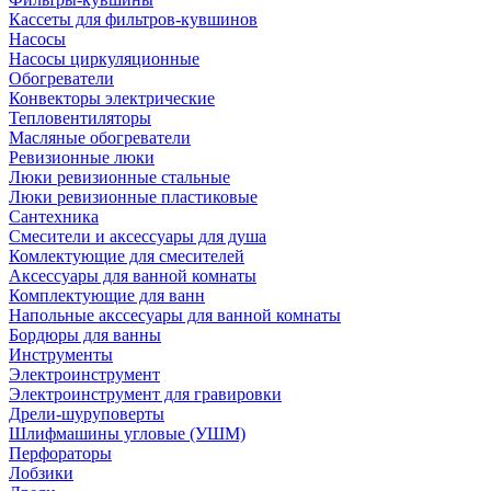
Кассеты для фильтров-кувшинов
Насосы
Насосы циркуляционные
Обогреватели
Конвекторы электрические
Тепловентиляторы
Масляные обогреватели
Ревизионные люки
Люки ревизионные стальные
Люки ревизионные пластиковые
Сантехника
Смесители и аксессуары для душа
Комлектующие для смесителей
Аксессуары для ванной комнаты
Комплектующие для ванн
Напольные акссесуары для ванной комнаты
Бордюры для ванны
Инструменты
Электроинструмент
Электроинструмент для гравировки
Дрели-шуруповерты
Шлифмашины угловые (УШМ)
Перфораторы
Лобзики