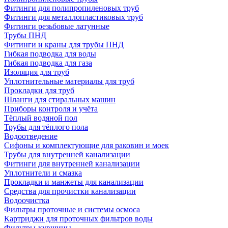
Фитинги для полипропиленовых труб
Фитинги для металлопластиковых труб
Фитинги резьбовые латунные
Трубы ПНД
Фитинги и краны для трубы ПНД
Гибкая подводка для воды
Гибкая подводка для газа
Изоляция для труб
Уплотнительные материалы для труб
Прокладки для труб
Шланги для стиральных машин
Приборы контроля и учёта
Тёплый водяной пол
Трубы для тёплого пола
Водоотведение
Сифоны и комплектующие для раковин и моек
Трубы для внутренней канализации
Фитинги для внутренней канализации
Уплотнители и смазка
Прокладки и манжеты для канализации
Средства для прочистки канализации
Водоочистка
Фильтры проточные и системы осмоса
Картриджи для проточных фильтров воды
Фильтры-кувшины