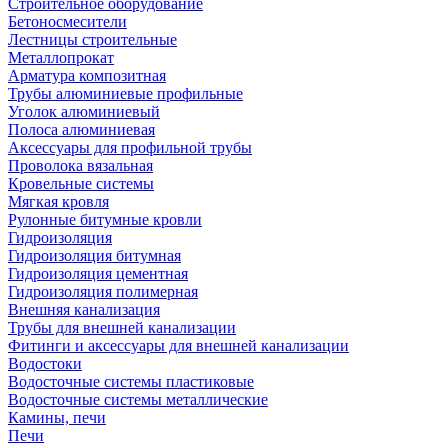
Строительное оборудование
Бетоносмесители
Лестницы строительные
Металлопрокат
Арматура композитная
Трубы алюминиевые профильные
Уголок алюминиевый
Полоса алюминиевая
Аксессуары для профильной трубы
Проволока вязальная
Кровельные системы
Мягкая кровля
Рулонные битумные кровли
Гидроизоляция
Гидроизоляция битумная
Гидроизоляция цементная
Гидроизоляция полимерная
Внешняя канализация
Трубы для внешней канализации
Фитинги и аксессуары для внешней канализации
Водостоки
Водосточные системы пластиковые
Водосточные системы металлические
Камины, печи
Печи