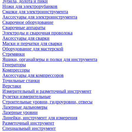
Зубила, долота и пики
Ножи для электрорубанков
Смазки для электроинструмента
Акссесуары для электроинструмента
Сварочное оборудование
Сварочные аппараты
Электроды и сварочная проволока
Аксессуары для сварки
Маски и перчатки для сварки
Оборудование для мастерской
Стремянки
Ящики, органайзеры и полки для инструмента
Генераторы
Компрессоры
Аксессуары для компрессоров
Точильные станки
Верстаки
Измерительный и разметочный инструмент
Рулетки измерительные
Строительные уровни, гидроуровни, отвесы
Лазерные дальномеры
Лазерные уровни
Линейки, инструмент для измерения
Разметочный инструмент
Специальный инструмент