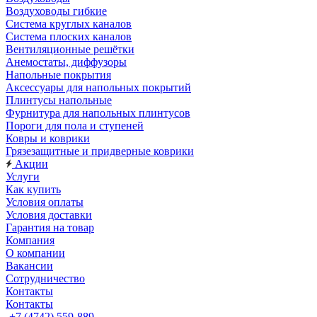
Воздуховоды гибкие
Система круглых каналов
Система плоских каналов
Вентиляционные решётки
Анемостаты, диффузоры
Напольные покрытия
Аксессуары для напольных покрытий
Плинтусы напольные
Фурнитура для напольных плинтусов
Пороги для пола и ступеней
Ковры и коврики
Грязезащитные и придверные коврики
Акции
Услуги
Как купить
Условия оплаты
Условия доставки
Гарантия на товар
Компания
О компании
Вакансии
Сотрудничество
Контакты
Контакты
+7 (4742) 559-889