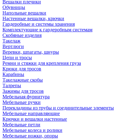
Вешалки плечики
Обувницы
Напольные вешалки
Настенные вешалки, крючки
Гардеробные и системы хранения
Комплектующие к гардеробным системам
Скобяные изделия
Такелаж
Вертлюги
Веревки, шпагаты, шнуры
Цепи и тросы
Ремни и стяжки для крепления груза
Крюки для тросов
Карабины
Такелажные скобы
Талрепы
Зажимы для тросов
Мебельная фурнитура
Мебельные ручки
Перекладины из трубы и соединительные элементы
Мебельные направляющие
Крючки и вешалки настенные
Мебельные петли
Мебельные колеса и ролики
Мебельные ножки, опоры