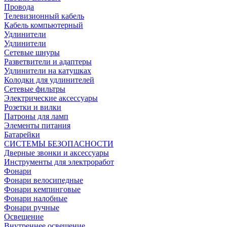
Провода
Телевизионный кабель
Кабель компьютерный
Удлинители
Удлинители
Сетевые шнуры
Разветвители и адаптеры
Удлинители на катушках
Колодки для удлинителей
Сетевые фильтры
Электрические аксессуары
Розетки и вилки
Патроны для ламп
Элементы питания
Батарейки
СИСТЕМЫ БЕЗОПАСНОСТИ
Дверные звонки и аксессуары
Инструменты для электроработ
Фонари
Фонари велосипедные
Фонари кемпинговые
Фонари налобные
Фонари ручные
Освещение
Внутреннее освещение