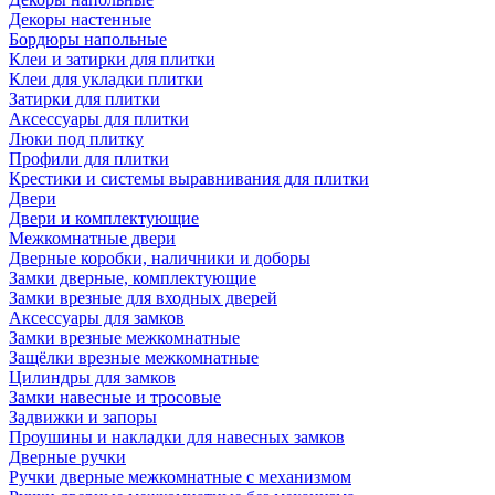
Декоры настенные
Бордюры напольные
Клеи и затирки для плитки
Клеи для укладки плитки
Затирки для плитки
Аксессуары для плитки
Люки под плитку
Профили для плитки
Крестики и системы выравнивания для плитки
Двери
Двери и комплектующие
Межкомнатные двери
Дверные коробки, наличники и доборы
Замки дверные, комплектующие
Замки врезные для входных дверей
Аксессуары для замков
Замки врезные межкомнатные
Защёлки врезные межкомнатные
Цилиндры для замков
Замки навесные и тросовые
Задвижки и запоры
Проушины и накладки для навесных замков
Дверные ручки
Ручки дверные межкомнатные с механизмом