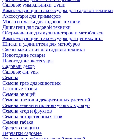
Садовые умывальники, души
Комплектующие и аксессуары для садовой техники
Аксессуары для триммеров
Масла и смазка для садовой техники
Двигатели для садовой техники
Оборудование для культиваторов и мотоблоков
Комплектующие и аксессуары для цепных пил
Шнеки и удлинители для мотобуров
Свечи зажигания для садовой техники
Новогодние товары
Новогодние акссесуары
Садовый декор
Садовые фигуры
Семена
Семена трав для животных
Газонные травы
Семена овощей
Семена цветов и декоративных растений
Семена зелени и пряновкусовых культур
Семена ягод и фруктов
Семена лекарственных трав
Семена табака
Средства защиты
Перчатки садовые
Защита при работе с садовой техникой