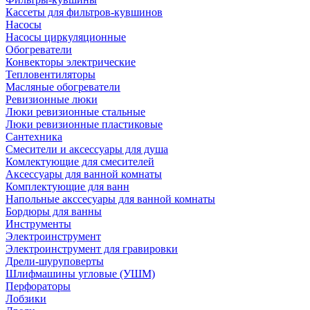
Кассеты для фильтров-кувшинов
Насосы
Насосы циркуляционные
Обогреватели
Конвекторы электрические
Тепловентиляторы
Масляные обогреватели
Ревизионные люки
Люки ревизионные стальные
Люки ревизионные пластиковые
Сантехника
Смесители и аксессуары для душа
Комлектующие для смесителей
Аксессуары для ванной комнаты
Комплектующие для ванн
Напольные акссесуары для ванной комнаты
Бордюры для ванны
Инструменты
Электроинструмент
Электроинструмент для гравировки
Дрели-шуруповерты
Шлифмашины угловые (УШМ)
Перфораторы
Лобзики