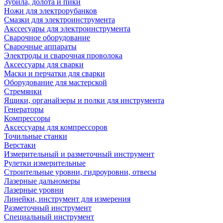
Зубила, долота и пики
Ножи для электрорубанков
Смазки для электроинструмента
Акссесуары для электроинструмента
Сварочное оборудование
Сварочные аппараты
Электроды и сварочная проволока
Аксессуары для сварки
Маски и перчатки для сварки
Оборудование для мастерской
Стремянки
Ящики, органайзеры и полки для инструмента
Генераторы
Компрессоры
Аксессуары для компрессоров
Точильные станки
Верстаки
Измерительный и разметочный инструмент
Рулетки измерительные
Строительные уровни, гидроуровни, отвесы
Лазерные дальномеры
Лазерные уровни
Линейки, инструмент для измерения
Разметочный инструмент
Специальный инструмент