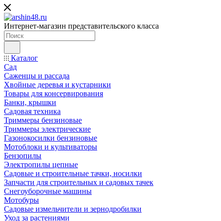
Интернет-магазин представительского класса
Каталог
Сад
Саженцы и рассада
Хвойные деревья и кустарники
Товары для консервирования
Банки, крышки
Садовая техника
Триммеры бензиновые
Триммеры электрические
Газонокосилки бензиновые
Мотоблоки и культиваторы
Бензопилы
Электропилы цепные
Садовые и строительные тачки, носилки
Запчасти для строительных и садовых тачек
Снегоуборочные машины
Мотобуры
Садовые измельчители и зернодробилки
Уход за растениями