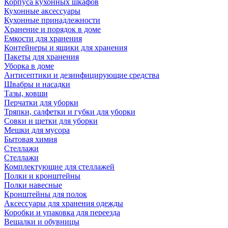
Корпуса кухонных шкафов
Кухонные аксессуары
Кухонные принадлежности
Хранение и порядок в доме
Емкости для хранения
Контейнеры и ящики для хранения
Пакеты для хранения
Уборка в доме
Антисептики и дезинфицирующие средства
Швабры и насадки
Тазы, ковши
Перчатки для уборки
Тряпки, салфетки и губки для уборки
Совки и щетки для уборки
Мешки для мусора
Бытовая химия
Стеллажи
Стеллажи
Комплектующие для стеллажей
Полки и кронштейны
Полки навесные
Кронштейны для полок
Аксессуары для хранения одежды
Коробки и упаковка для переезда
Вешалки и обувницы