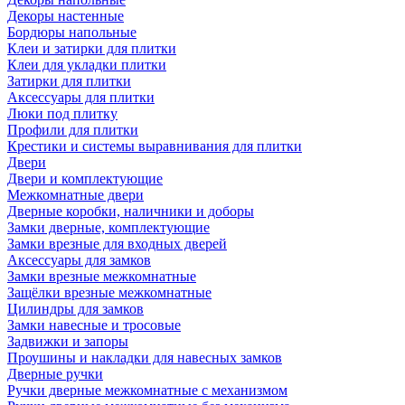
Декоры настенные
Бордюры напольные
Клеи и затирки для плитки
Клеи для укладки плитки
Затирки для плитки
Аксессуары для плитки
Люки под плитку
Профили для плитки
Крестики и системы выравнивания для плитки
Двери
Двери и комплектующие
Межкомнатные двери
Дверные коробки, наличники и доборы
Замки дверные, комплектующие
Замки врезные для входных дверей
Аксессуары для замков
Замки врезные межкомнатные
Защёлки врезные межкомнатные
Цилиндры для замков
Замки навесные и тросовые
Задвижки и запоры
Проушины и накладки для навесных замков
Дверные ручки
Ручки дверные межкомнатные с механизмом