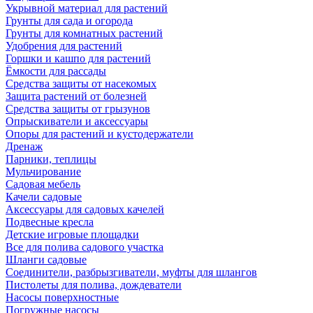
Укрывной материал для растений
Грунты для сада и огорода
Грунты для комнатных растений
Удобрения для растений
Горшки и кашпо для растений
Ёмкости для рассады
Средства защиты от насекомых
Защита растений от болезней
Средства защиты от грызунов
Опрыскиватели и аксессуары
Опоры для растений и кустодержатели
Дренаж
Парники, теплицы
Мульчирование
Садовая мебель
Качели садовые
Аксессуары для садовых качелей
Подвесные кресла
Детские игровые площадки
Все для полива садового участка
Шланги садовые
Соединители, разбрызгиватели, муфты для шлангов
Пистолеты для полива, дождеватели
Насосы поверхностные
Погружные насосы