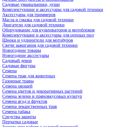
Садовые умывальники, души
Комплектующие и аксессуары для садовой техники
Аксессуары для триммеров
Масла и смазка для садовой техники
Двигатели для садовой техники
Оборудование для культиваторов и мотоблоков
Комплектующие и аксессуары для цепных пил
Шнеки и удлинители для мотобуров
Свечи зажигания для садовой техники
Новогодние товары
Новогодние акссесуары
Садовый декор
Садовые фигуры
Семена
Семена трав для животных
Газонные травы
Семена овощей
Семена цветов и декоративных растений
Семена зелени и пряновкусовых культур
Семена ягод и фруктов
Семена лекарственных трав
Семена табака
Средства защиты
Перчатки садовые
Защита при работе с садовой техникой