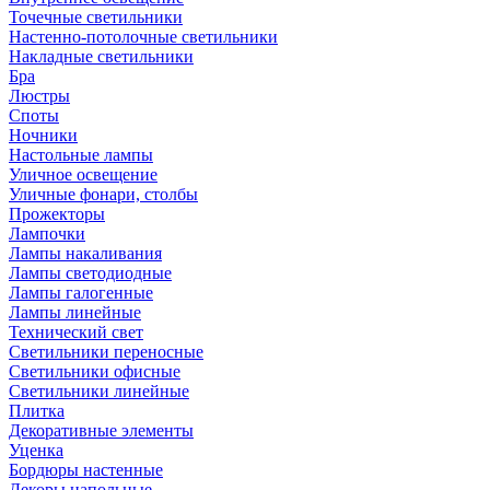
Точечные светильники
Настенно-потолочные светильники
Накладные светильники
Бра
Люстры
Споты
Ночники
Настольные лампы
Уличное освещение
Уличные фонари, столбы
Прожекторы
Лампочки
Лампы накаливания
Лампы светодиодные
Лампы галогенные
Лампы линейные
Технический свет
Светильники переносные
Светильники офисные
Светильники линейные
Плитка
Декоративные элементы
Уценка
Бордюры настенные
Декоры напольные