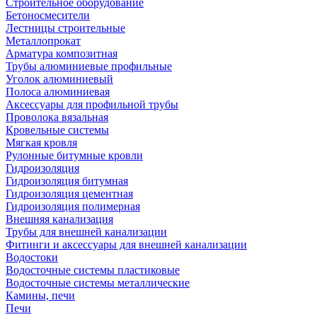
Строительное оборудование
Бетоносмесители
Лестницы строительные
Металлопрокат
Арматура композитная
Трубы алюминиевые профильные
Уголок алюминиевый
Полоса алюминиевая
Аксессуары для профильной трубы
Проволока вязальная
Кровельные системы
Мягкая кровля
Рулонные битумные кровли
Гидроизоляция
Гидроизоляция битумная
Гидроизоляция цементная
Гидроизоляция полимерная
Внешняя канализация
Трубы для внешней канализации
Фитинги и аксессуары для внешней канализации
Водостоки
Водосточные системы пластиковые
Водосточные системы металлические
Камины, печи
Печи