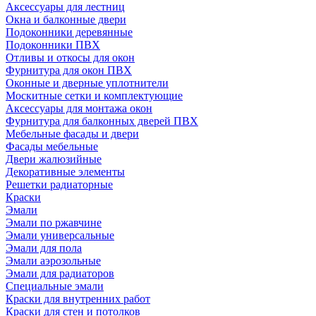
Аксессуары для лестниц
Окна и балконные двери
Подоконники деревянные
Подоконники ПВХ
Отливы и откосы для окон
Фурнитура для окон ПВХ
Оконные и дверные уплотнители
Москитные сетки и комплектующие
Аксессуары для монтажа окон
Фурнитура для балконных дверей ПВХ
Мебельные фасады и двери
Фасады мебельные
Двери жалюзийные
Декоративные элементы
Решетки радиаторные
Краски
Эмали
Эмали по ржавчине
Эмали универсальные
Эмали для пола
Эмали аэрозольные
Эмали для радиаторов
Специальные эмали
Краски для внутренних работ
Краски для стен и потолков