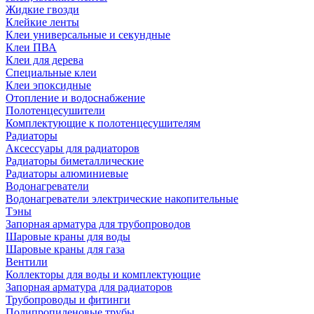
Жидкие гвозди
Клейкие ленты
Клеи универсальные и секундные
Клеи ПВА
Клеи для дерева
Специальные клеи
Клеи эпоксидные
Отопление и водоснабжение
Полотенцесушители
Комплектующие к полотенцесушителям
Радиаторы
Аксессуары для радиаторов
Радиаторы биметаллические
Радиаторы алюминиевые
Водонагреватели
Водонагреватели электрические накопительные
Тэны
Запорная арматура для трубопроводов
Шаровые краны для воды
Шаровые краны для газа
Вентили
Коллекторы для воды и комплектующие
Запорная арматура для радиаторов
Трубопроводы и фитинги
Полипропиленовые трубы