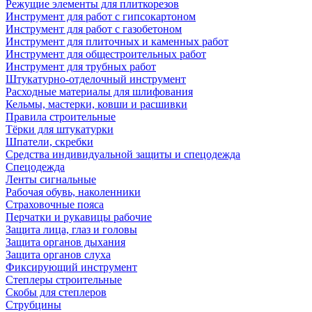
Режущие элементы для плиткорезов
Инструмент для работ с гипсокартоном
Инструмент для работ с газобетоном
Инструмент для плиточных и каменных работ
Инструмент для общестроительных работ
Инструмент для трубных работ
Штукатурно-отделочный инструмент
Расходные материалы для шлифования
Кельмы, мастерки, ковши и расшивки
Правила строительные
Тёрки для штукатурки
Шпатели, скребки
Средства индивидуальной защиты и спецодежда
Спецодежда
Ленты сигнальные
Рабочая обувь, наколенники
Страховочные пояса
Перчатки и рукавицы рабочие
Защита лица, глаз и головы
Защита органов дыхания
Защита органов слуха
Фиксирующий инструмент
Степлеры строительные
Скобы для степлеров
Струбцины