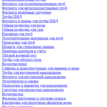
Фитинги для полипропиленовых труб
Фитинги для металлопластиковых труб
Фитинги резьбовые латунные
Трубы ПНД
Фитинги и краны для трубы ПНД
Гибкая подводка для воды
Гибкая подводка для газа
Изоляция для труб
Уплотнительные материалы для труб
Прокладки для труб
Шланги для стиральных машин
Приборы контроля и учёта
Тёплый водяной пол
Трубы для тёплого пола
Водоотведение
Сифоны и комплектующие для раковин и моек
Трубы для внутренней канализации
Фитинги для внутренней канализации
Уплотнители и смазка
Прокладки и манжеты для канализации
Средства для прочистки канализации
Водоочистка
Фильтры проточные и системы осмоса
Картриджи для проточных фильтров воды
Фильтры-кувшины