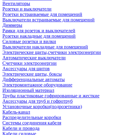
Вентиляторы
Розетки и выключатели
Розетки встраиваемые для помещений
Выключатели встраиваемые для помещений
Диммеры
Рамки для розеток и выключателей
Розетки накладные для помещений
Силовые розетки и вилки
Выключатели накладные для помещений
Электрические щиты,счетчики электроэнергии
Автоматические выключатели
Счетчики электроэнергии
Аксессуары для щитов
Электрические щиты, боксы
Дифференциальные автоматы
Электромонтажное оборудование
Изоляционный материал
Трубы пластиковые гофрированные и жесткие
Аксессуары для труб и гофротруб
Установочные коробки(подрозетники)
Кабель-канал
Распределительные коробки
Системы соединения кабеля
Кабели и провода
Кабели силовые