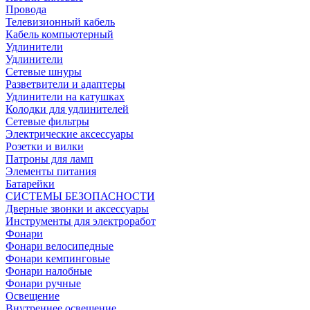
Провода
Телевизионный кабель
Кабель компьютерный
Удлинители
Удлинители
Сетевые шнуры
Разветвители и адаптеры
Удлинители на катушках
Колодки для удлинителей
Сетевые фильтры
Электрические аксессуары
Розетки и вилки
Патроны для ламп
Элементы питания
Батарейки
СИСТЕМЫ БЕЗОПАСНОСТИ
Дверные звонки и аксессуары
Инструменты для электроработ
Фонари
Фонари велосипедные
Фонари кемпинговые
Фонари налобные
Фонари ручные
Освещение
Внутреннее освещение