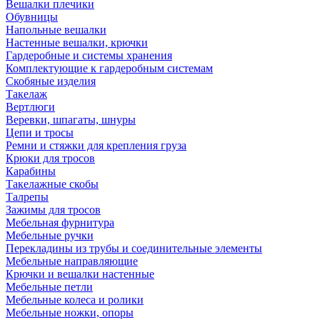
Вешалки плечики
Обувницы
Напольные вешалки
Настенные вешалки, крючки
Гардеробные и системы хранения
Комплектующие к гардеробным системам
Скобяные изделия
Такелаж
Вертлюги
Веревки, шпагаты, шнуры
Цепи и тросы
Ремни и стяжки для крепления груза
Крюки для тросов
Карабины
Такелажные скобы
Талрепы
Зажимы для тросов
Мебельная фурнитура
Мебельные ручки
Перекладины из трубы и соединительные элементы
Мебельные направляющие
Крючки и вешалки настенные
Мебельные петли
Мебельные колеса и ролики
Мебельные ножки, опоры