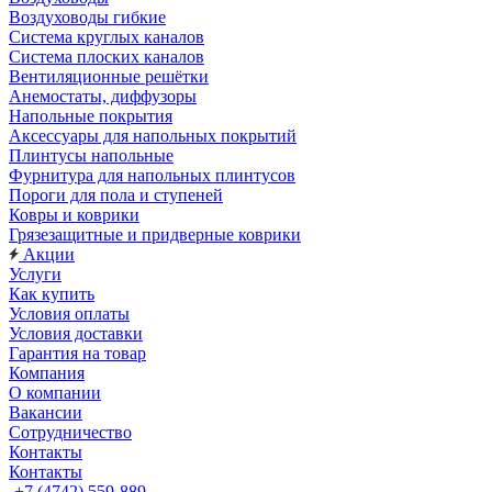
Воздуховоды гибкие
Система круглых каналов
Система плоских каналов
Вентиляционные решётки
Анемостаты, диффузоры
Напольные покрытия
Аксессуары для напольных покрытий
Плинтусы напольные
Фурнитура для напольных плинтусов
Пороги для пола и ступеней
Ковры и коврики
Грязезащитные и придверные коврики
Акции
Услуги
Как купить
Условия оплаты
Условия доставки
Гарантия на товар
Компания
О компании
Вакансии
Сотрудничество
Контакты
Контакты
+7 (4742) 559-889