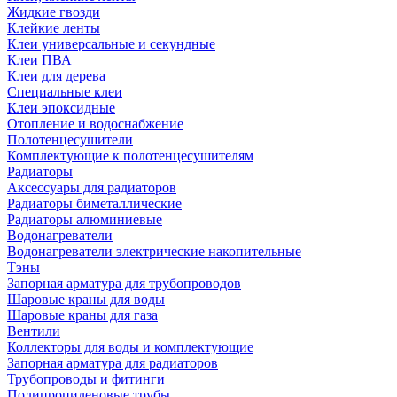
Жидкие гвозди
Клейкие ленты
Клеи универсальные и секундные
Клеи ПВА
Клеи для дерева
Специальные клеи
Клеи эпоксидные
Отопление и водоснабжение
Полотенцесушители
Комплектующие к полотенцесушителям
Радиаторы
Аксессуары для радиаторов
Радиаторы биметаллические
Радиаторы алюминиевые
Водонагреватели
Водонагреватели электрические накопительные
Тэны
Запорная арматура для трубопроводов
Шаровые краны для воды
Шаровые краны для газа
Вентили
Коллекторы для воды и комплектующие
Запорная арматура для радиаторов
Трубопроводы и фитинги
Полипропиленовые трубы