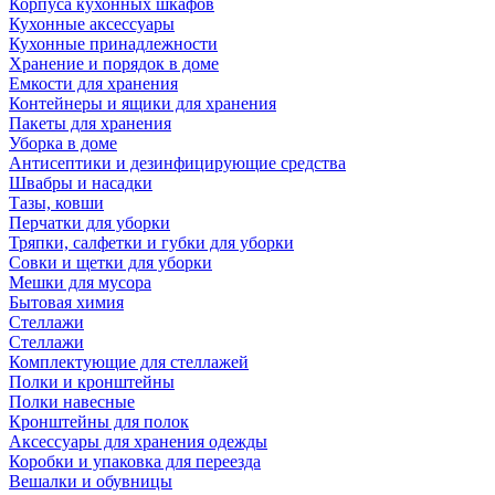
Корпуса кухонных шкафов
Кухонные аксессуары
Кухонные принадлежности
Хранение и порядок в доме
Емкости для хранения
Контейнеры и ящики для хранения
Пакеты для хранения
Уборка в доме
Антисептики и дезинфицирующие средства
Швабры и насадки
Тазы, ковши
Перчатки для уборки
Тряпки, салфетки и губки для уборки
Совки и щетки для уборки
Мешки для мусора
Бытовая химия
Стеллажи
Стеллажи
Комплектующие для стеллажей
Полки и кронштейны
Полки навесные
Кронштейны для полок
Аксессуары для хранения одежды
Коробки и упаковка для переезда
Вешалки и обувницы