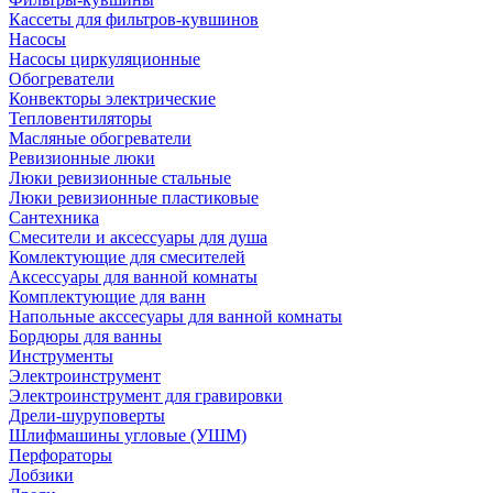
Кассеты для фильтров-кувшинов
Насосы
Насосы циркуляционные
Обогреватели
Конвекторы электрические
Тепловентиляторы
Масляные обогреватели
Ревизионные люки
Люки ревизионные стальные
Люки ревизионные пластиковые
Сантехника
Смесители и аксессуары для душа
Комлектующие для смесителей
Аксессуары для ванной комнаты
Комплектующие для ванн
Напольные акссесуары для ванной комнаты
Бордюры для ванны
Инструменты
Электроинструмент
Электроинструмент для гравировки
Дрели-шуруповерты
Шлифмашины угловые (УШМ)
Перфораторы
Лобзики