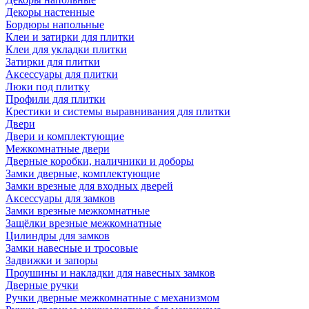
Декоры настенные
Бордюры напольные
Клеи и затирки для плитки
Клеи для укладки плитки
Затирки для плитки
Аксессуары для плитки
Люки под плитку
Профили для плитки
Крестики и системы выравнивания для плитки
Двери
Двери и комплектующие
Межкомнатные двери
Дверные коробки, наличники и доборы
Замки дверные, комплектующие
Замки врезные для входных дверей
Аксессуары для замков
Замки врезные межкомнатные
Защёлки врезные межкомнатные
Цилиндры для замков
Замки навесные и тросовые
Задвижки и запоры
Проушины и накладки для навесных замков
Дверные ручки
Ручки дверные межкомнатные с механизмом