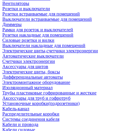
Вентиляторы
Розетки и выключатели
Розетки встраиваемые для помещений
Выключатели встраиваемые для помещений
Диммеры
Рамки для розеток и выключателей
Розетки накладные для помещений
Силовые розетки и вилки
Выключатели накладные для помещений
Электрические щиты,счетчики электроэнергии
Автоматические выключатели
Счетчики электроэнергии
Аксессуары для щитов
Электрические щиты, боксы
Дифференциальные автоматы
Электромонтажное оборудование
Изоляционный материал
Трубы пластиковые гофрированные и жесткие
Аксессуары для труб и гофротруб
Установочные коробки(подрозетники)
Кабель-канал
Распределительные коробки
Системы соединения кабеля
Кабели и провода
Кабели силовые