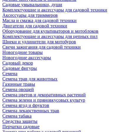
Садовые умывальники, души
Комплектующие и аксессуары для садовой техники
Аксессуары для триммеров
Масла и смазка для садовой техники
Двигатели для садовой техники
Оборудование для культиваторов и мотоблоков
Комплектующие и аксессуары для цепных пил
Шнеки и удлинители для мотобуров
Свечи зажигания для садовой техники
Новогодние товары
Новогодние акссесуары
Садовый декор
Садовые фигуры
Семена
Семена трав для животных
Газонные травы
Семена овощей
Семена цветов и декоративных растений
Семена зелени и пряновкусовых культур
Семена ягод и фруктов
Семена лекарственных трав
Семена табака
Средства защиты
Перчатки садовые
Защита при работе с садовой техникой