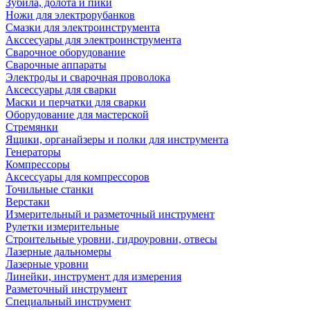
Зубила, долота и пики
Ножи для электрорубанков
Смазки для электроинструмента
Акссесуары для электроинструмента
Сварочное оборудование
Сварочные аппараты
Электроды и сварочная проволока
Аксессуары для сварки
Маски и перчатки для сварки
Оборудование для мастерской
Стремянки
Ящики, органайзеры и полки для инструмента
Генераторы
Компрессоры
Аксессуары для компрессоров
Точильные станки
Верстаки
Измерительный и разметочный инструмент
Рулетки измерительные
Строительные уровни, гидроуровни, отвесы
Лазерные дальномеры
Лазерные уровни
Линейки, инструмент для измерения
Разметочный инструмент
Специальный инструмент