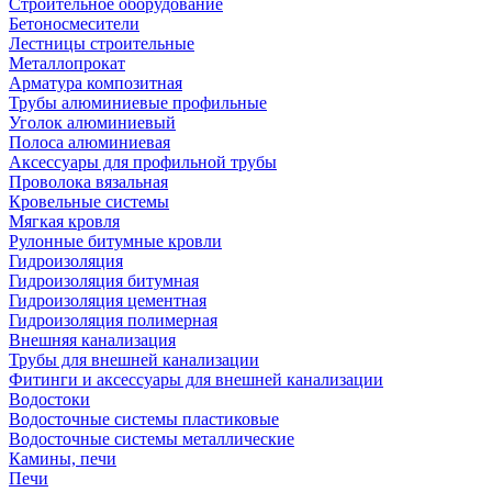
Строительное оборудование
Бетоносмесители
Лестницы строительные
Металлопрокат
Арматура композитная
Трубы алюминиевые профильные
Уголок алюминиевый
Полоса алюминиевая
Аксессуары для профильной трубы
Проволока вязальная
Кровельные системы
Мягкая кровля
Рулонные битумные кровли
Гидроизоляция
Гидроизоляция битумная
Гидроизоляция цементная
Гидроизоляция полимерная
Внешняя канализация
Трубы для внешней канализации
Фитинги и аксессуары для внешней канализации
Водостоки
Водосточные системы пластиковые
Водосточные системы металлические
Камины, печи
Печи