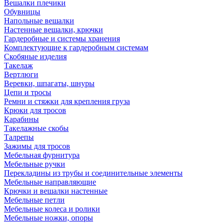
Вешалки плечики
Обувницы
Напольные вешалки
Настенные вешалки, крючки
Гардеробные и системы хранения
Комплектующие к гардеробным системам
Скобяные изделия
Такелаж
Вертлюги
Веревки, шпагаты, шнуры
Цепи и тросы
Ремни и стяжки для крепления груза
Крюки для тросов
Карабины
Такелажные скобы
Талрепы
Зажимы для тросов
Мебельная фурнитура
Мебельные ручки
Перекладины из трубы и соединительные элементы
Мебельные направляющие
Крючки и вешалки настенные
Мебельные петли
Мебельные колеса и ролики
Мебельные ножки, опоры