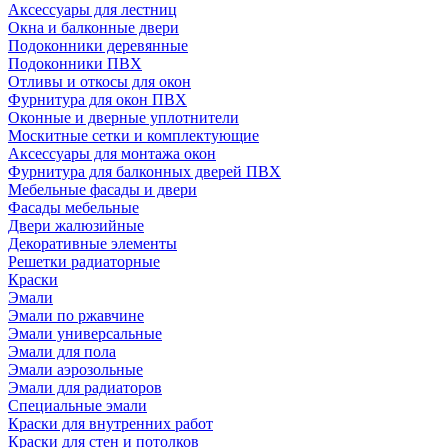
Аксессуары для лестниц
Окна и балконные двери
Подоконники деревянные
Подоконники ПВХ
Отливы и откосы для окон
Фурнитура для окон ПВХ
Оконные и дверные уплотнители
Москитные сетки и комплектующие
Аксессуары для монтажа окон
Фурнитура для балконных дверей ПВХ
Мебельные фасады и двери
Фасады мебельные
Двери жалюзийные
Декоративные элементы
Решетки радиаторные
Краски
Эмали
Эмали по ржавчине
Эмали универсальные
Эмали для пола
Эмали аэрозольные
Эмали для радиаторов
Специальные эмали
Краски для внутренних работ
Краски для стен и потолков