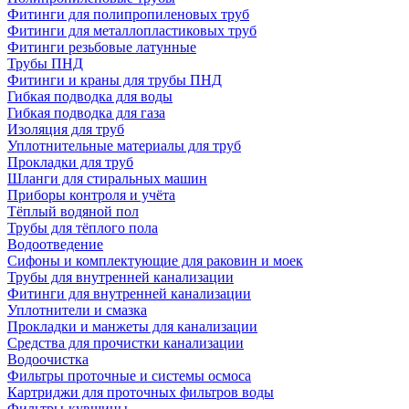
Фитинги для полипропиленовых труб
Фитинги для металлопластиковых труб
Фитинги резьбовые латунные
Трубы ПНД
Фитинги и краны для трубы ПНД
Гибкая подводка для воды
Гибкая подводка для газа
Изоляция для труб
Уплотнительные материалы для труб
Прокладки для труб
Шланги для стиральных машин
Приборы контроля и учёта
Тёплый водяной пол
Трубы для тёплого пола
Водоотведение
Сифоны и комплектующие для раковин и моек
Трубы для внутренней канализации
Фитинги для внутренней канализации
Уплотнители и смазка
Прокладки и манжеты для канализации
Средства для прочистки канализации
Водоочистка
Фильтры проточные и системы осмоса
Картриджи для проточных фильтров воды
Фильтры-кувшины