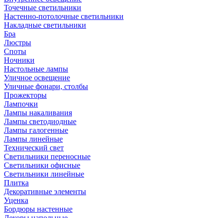
Точечные светильники
Настенно-потолочные светильники
Накладные светильники
Бра
Люстры
Споты
Ночники
Настольные лампы
Уличное освещение
Уличные фонари, столбы
Прожекторы
Лампочки
Лампы накаливания
Лампы светодиодные
Лампы галогенные
Лампы линейные
Технический свет
Светильники переносные
Светильники офисные
Светильники линейные
Плитка
Декоративные элементы
Уценка
Бордюры настенные
Декоры напольные