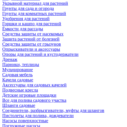
Укрывной материал для растений
Грунты для сада и огорода
Грунты для комнатных растений
Удобрения для растений
Горшки и кашпо для растений
Ёмкости для рассады
Средства защиты от насекомых
Защита растений от болезней
Средства защиты от грызунов
Опрыскиватели и аксессуары
Опоры для растений и кустодержатели
Дренаж
Парники, теплицы
Мульчирование
Садовая мебель
Качели садовые
Аксессуары для садовых качелей
Подвесные кресла
Детские игровые площадки
Все для полива садового участка
Шланги садовые
Соединители, разбрызгиватели, муфты для шлангов
Пистолеты для полива, дождеватели
Насосы поверхностные
Погружные насосы