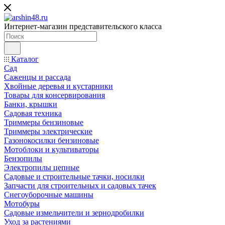
Интернет-магазин представительского класса
Каталог
Сад
Саженцы и рассада
Хвойные деревья и кустарники
Товары для консервирования
Банки, крышки
Садовая техника
Триммеры бензиновые
Триммеры электрические
Газонокосилки бензиновые
Мотоблоки и культиваторы
Бензопилы
Электропилы цепные
Садовые и строительные тачки, носилки
Запчасти для строительных и садовых тачек
Снегоуборочные машины
Мотобуры
Садовые измельчители и зернодробилки
Уход за растениями