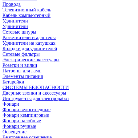
Провода
Телевизионный кабель
Кабель компьютерный
Удлинители
Удлинители
Сетевые шнуры
Разветвители и адаптеры
Удлинители на катушках
Колодки для удлинителей
Сетевые фильтры
Электрические аксессуары
Розетки и вилки
Патроны для ламп
Элементы питания
Батарейки
СИСТЕМЫ БЕЗОПАСНОСТИ
Дверные звонки и аксессуары
Инструменты для электроработ
Фонари
Фонари велосипедные
Фонари кемпинговые
Фонари налобные
Фонари ручные
Освещение
Внутреннее освещение