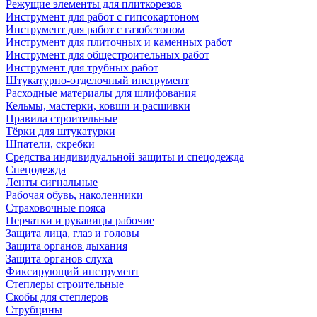
Режущие элементы для плиткорезов
Инструмент для работ с гипсокартоном
Инструмент для работ с газобетоном
Инструмент для плиточных и каменных работ
Инструмент для общестроительных работ
Инструмент для трубных работ
Штукатурно-отделочный инструмент
Расходные материалы для шлифования
Кельмы, мастерки, ковши и расшивки
Правила строительные
Тёрки для штукатурки
Шпатели, скребки
Средства индивидуальной защиты и спецодежда
Спецодежда
Ленты сигнальные
Рабочая обувь, наколенники
Страховочные пояса
Перчатки и рукавицы рабочие
Защита лица, глаз и головы
Защита органов дыхания
Защита органов слуха
Фиксирующий инструмент
Степлеры строительные
Скобы для степлеров
Струбцины