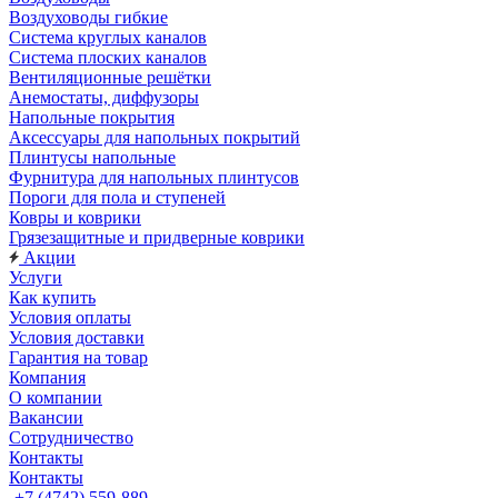
Воздуховоды гибкие
Система круглых каналов
Система плоских каналов
Вентиляционные решётки
Анемостаты, диффузоры
Напольные покрытия
Аксессуары для напольных покрытий
Плинтусы напольные
Фурнитура для напольных плинтусов
Пороги для пола и ступеней
Ковры и коврики
Грязезащитные и придверные коврики
Акции
Услуги
Как купить
Условия оплаты
Условия доставки
Гарантия на товар
Компания
О компании
Вакансии
Сотрудничество
Контакты
Контакты
+7 (4742) 559-889