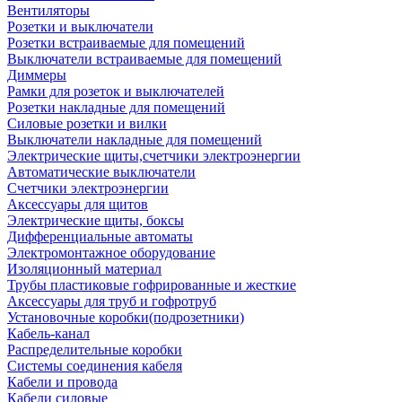
Вентиляторы
Розетки и выключатели
Розетки встраиваемые для помещений
Выключатели встраиваемые для помещений
Диммеры
Рамки для розеток и выключателей
Розетки накладные для помещений
Силовые розетки и вилки
Выключатели накладные для помещений
Электрические щиты,счетчики электроэнергии
Автоматические выключатели
Счетчики электроэнергии
Аксессуары для щитов
Электрические щиты, боксы
Дифференциальные автоматы
Электромонтажное оборудование
Изоляционный материал
Трубы пластиковые гофрированные и жесткие
Аксессуары для труб и гофротруб
Установочные коробки(подрозетники)
Кабель-канал
Распределительные коробки
Системы соединения кабеля
Кабели и провода
Кабели силовые