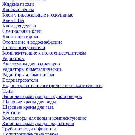
Жидкие гвозди
Клейкие ленты
Клеи универсальные и секундные
Клеи ПВА
Клеи для дерева
Специальные клеи
Клеи эпоксидные
Отопление и водоснабжение
Полотенцесушители
Комплектующие к полотенцесушителям
Радиаторы
Аксессуары для радиаторов
Радиаторы биметаллические
Радиаторы алюминиевые
Водонагреватели
Водонагреватели электрические накопительные
Тэны
Запорная арматура для трубопроводов
Шаровые краны для воды
Шаровые краны для газа
Вентили
Коллекторы для воды и комплектующие
Запорная арматура для радиаторов
Трубопроводы и фитинги
Полипропиленовые трубы