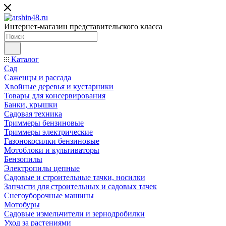
Интернет-магазин представительского класса
Каталог
Сад
Саженцы и рассада
Хвойные деревья и кустарники
Товары для консервирования
Банки, крышки
Садовая техника
Триммеры бензиновые
Триммеры электрические
Газонокосилки бензиновые
Мотоблоки и культиваторы
Бензопилы
Электропилы цепные
Садовые и строительные тачки, носилки
Запчасти для строительных и садовых тачек
Снегоуборочные машины
Мотобуры
Садовые измельчители и зернодробилки
Уход за растениями