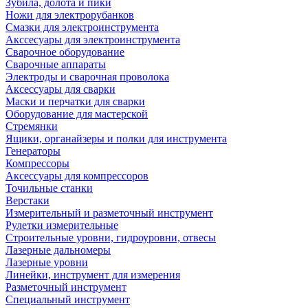
Зубила, долота и пики
Ножи для электрорубанков
Смазки для электроинструмента
Акссесуары для электроинструмента
Сварочное оборудование
Сварочные аппараты
Электроды и сварочная проволока
Аксессуары для сварки
Маски и перчатки для сварки
Оборудование для мастерской
Стремянки
Ящики, органайзеры и полки для инструмента
Генераторы
Компрессоры
Аксессуары для компрессоров
Точильные станки
Верстаки
Измерительный и разметочный инструмент
Рулетки измерительные
Строительные уровни, гидроуровни, отвесы
Лазерные дальномеры
Лазерные уровни
Линейки, инструмент для измерения
Разметочный инструмент
Специальный инструмент