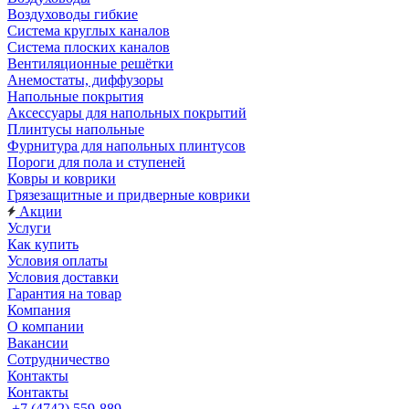
Воздуховоды гибкие
Система круглых каналов
Система плоских каналов
Вентиляционные решётки
Анемостаты, диффузоры
Напольные покрытия
Аксессуары для напольных покрытий
Плинтусы напольные
Фурнитура для напольных плинтусов
Пороги для пола и ступеней
Ковры и коврики
Грязезащитные и придверные коврики
Акции
Услуги
Как купить
Условия оплаты
Условия доставки
Гарантия на товар
Компания
О компании
Вакансии
Сотрудничество
Контакты
Контакты
+7 (4742) 559-889