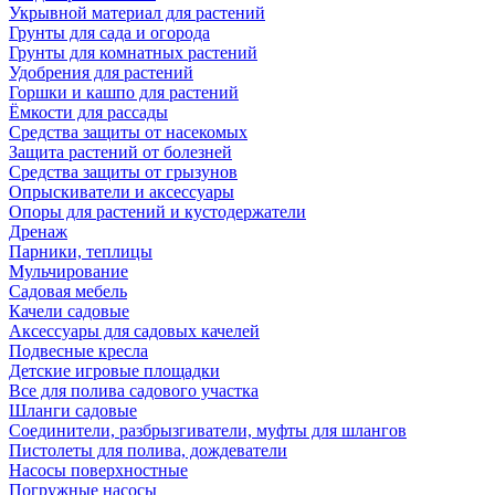
Укрывной материал для растений
Грунты для сада и огорода
Грунты для комнатных растений
Удобрения для растений
Горшки и кашпо для растений
Ёмкости для рассады
Средства защиты от насекомых
Защита растений от болезней
Средства защиты от грызунов
Опрыскиватели и аксессуары
Опоры для растений и кустодержатели
Дренаж
Парники, теплицы
Мульчирование
Садовая мебель
Качели садовые
Аксессуары для садовых качелей
Подвесные кресла
Детские игровые площадки
Все для полива садового участка
Шланги садовые
Соединители, разбрызгиватели, муфты для шлангов
Пистолеты для полива, дождеватели
Насосы поверхностные
Погружные насосы