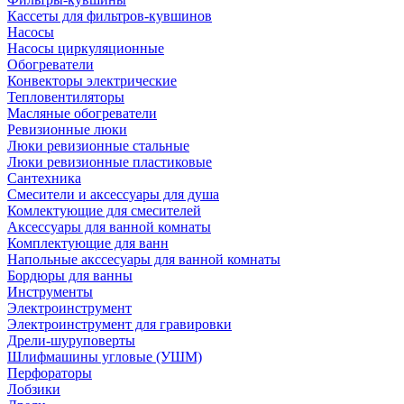
Кассеты для фильтров-кувшинов
Насосы
Насосы циркуляционные
Обогреватели
Конвекторы электрические
Тепловентиляторы
Масляные обогреватели
Ревизионные люки
Люки ревизионные стальные
Люки ревизионные пластиковые
Сантехника
Смесители и аксессуары для душа
Комлектующие для смесителей
Аксессуары для ванной комнаты
Комплектующие для ванн
Напольные акссесуары для ванной комнаты
Бордюры для ванны
Инструменты
Электроинструмент
Электроинструмент для гравировки
Дрели-шуруповерты
Шлифмашины угловые (УШМ)
Перфораторы
Лобзики