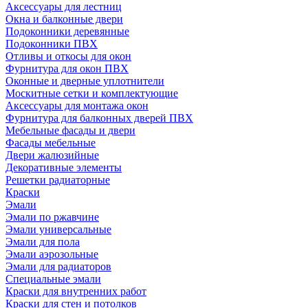
Аксессуары для лестниц
Окна и балконные двери
Подоконники деревянные
Подоконники ПВХ
Отливы и откосы для окон
Фурнитура для окон ПВХ
Оконные и дверные уплотнители
Москитные сетки и комплектующие
Аксессуары для монтажа окон
Фурнитура для балконных дверей ПВХ
Мебельные фасады и двери
Фасады мебельные
Двери жалюзийные
Декоративные элементы
Решетки радиаторные
Краски
Эмали
Эмали по ржавчине
Эмали универсальные
Эмали для пола
Эмали аэрозольные
Эмали для радиаторов
Специальные эмали
Краски для внутренних работ
Краски для стен и потолков