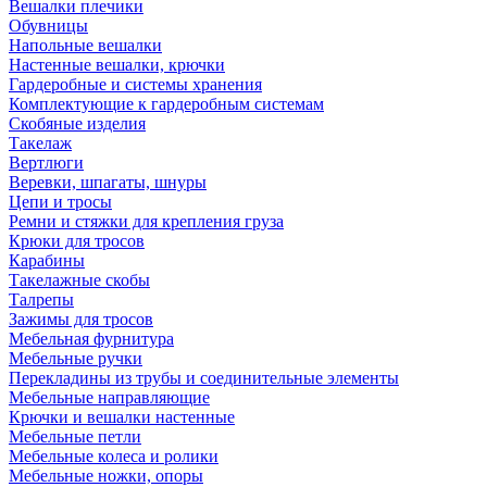
Вешалки плечики
Обувницы
Напольные вешалки
Настенные вешалки, крючки
Гардеробные и системы хранения
Комплектующие к гардеробным системам
Скобяные изделия
Такелаж
Вертлюги
Веревки, шпагаты, шнуры
Цепи и тросы
Ремни и стяжки для крепления груза
Крюки для тросов
Карабины
Такелажные скобы
Талрепы
Зажимы для тросов
Мебельная фурнитура
Мебельные ручки
Перекладины из трубы и соединительные элементы
Мебельные направляющие
Крючки и вешалки настенные
Мебельные петли
Мебельные колеса и ролики
Мебельные ножки, опоры