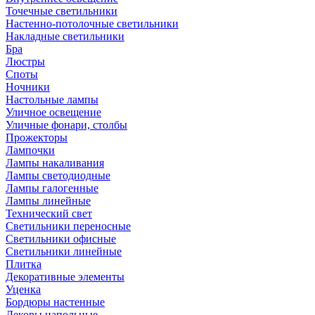
Точечные светильники
Настенно-потолочные светильники
Накладные светильники
Бра
Люстры
Споты
Ночники
Настольные лампы
Уличное освещение
Уличные фонари, столбы
Прожекторы
Лампочки
Лампы накаливания
Лампы светодиодные
Лампы галогенные
Лампы линейные
Технический свет
Светильники переносные
Светильники офисные
Светильники линейные
Плитка
Декоративные элементы
Уценка
Бордюры настенные
Декоры напольные