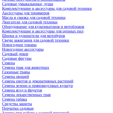
Садовые умывальники, души
Комплектующие и аксессуары для садовой техники
Аксессуары для триммеров
Масла и смазка для садовой техники
Двигатели для садовой техники
Оборудование для культиваторов и мотоблоков
Комплектующие и аксессуары для цепных пил
Шнеки и удлинители для мотобуров
Свечи зажигания для садовой техники
Новогодние товары
Новогодние акссесуары
Садовый декор
Садовые фигуры
Семена
Семена трав для животных
Газонные травы
Семена овощей
Семена цветов и декоративных растений
Семена зелени и пряновкусовых культур
Семена ягод и фруктов
Семена лекарственных трав
Семена табака
Средства защиты
Перчатки садовые
Защита при работе с садовой техникой