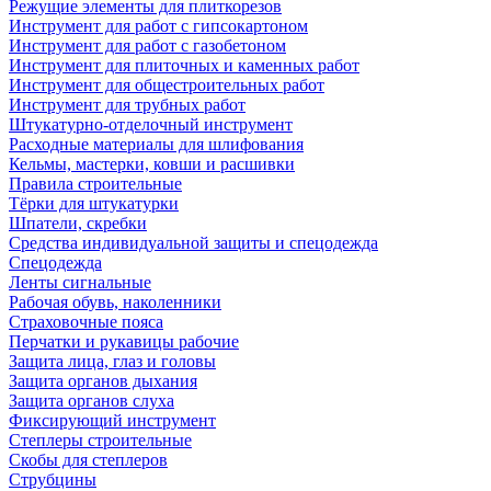
Режущие элементы для плиткорезов
Инструмент для работ с гипсокартоном
Инструмент для работ с газобетоном
Инструмент для плиточных и каменных работ
Инструмент для общестроительных работ
Инструмент для трубных работ
Штукатурно-отделочный инструмент
Расходные материалы для шлифования
Кельмы, мастерки, ковши и расшивки
Правила строительные
Тёрки для штукатурки
Шпатели, скребки
Средства индивидуальной защиты и спецодежда
Спецодежда
Ленты сигнальные
Рабочая обувь, наколенники
Страховочные пояса
Перчатки и рукавицы рабочие
Защита лица, глаз и головы
Защита органов дыхания
Защита органов слуха
Фиксирующий инструмент
Степлеры строительные
Скобы для степлеров
Струбцины