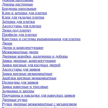
Декоры настенные
Бордюры напольные
Клеи и затирки для плитки
Клеи для укладки плитки
Затирки для плитки
Аксессуары для плитки
Люки под плитку
Профили для плитки
Крестики и системы выравнивания для плитки
Двери
Двери и комплектующие
Межкомнатные двери
Дверные коробки, наличники и доборы
Замки дверные, комплектующие
Замки врезные для входных дверей
Аксессуары для замков
Замки врезные межкомнатные
Защёлки врезные межкомнатные
Цилиндры для замков
Замки навесные и тросовые
Задвижки и запоры
Проушины и накладки для навесных замков
Дверные ручки
Ручки дверные межкомнатные с механизмом