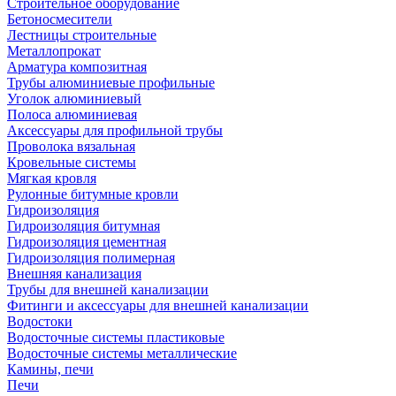
Строительное оборудование
Бетоносмесители
Лестницы строительные
Металлопрокат
Арматура композитная
Трубы алюминиевые профильные
Уголок алюминиевый
Полоса алюминиевая
Аксессуары для профильной трубы
Проволока вязальная
Кровельные системы
Мягкая кровля
Рулонные битумные кровли
Гидроизоляция
Гидроизоляция битумная
Гидроизоляция цементная
Гидроизоляция полимерная
Внешняя канализация
Трубы для внешней канализации
Фитинги и аксессуары для внешней канализации
Водостоки
Водосточные системы пластиковые
Водосточные системы металлические
Камины, печи
Печи