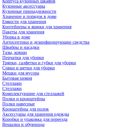
Корпуса кухонных шкафов
Кухонные аксессуары
Кухонные принадлежности
Хранение и порядок в доме
Емкости для хранения
Контейнеры и ящики для хранения
Пакеты для хранения
Уборка в доме
Антисептики и дезинфицирующие средства
Швабры и насадки
Тазы, ковши
Перчатки для уборки
Тряпки, салфетки и губки для уборки
Совки и щетки для уборки
Мешки для мусора
Бытовая химия
Стеллажи
Стеллажи
Комплектующие для стеллажей
Полки и кронштейны
Полки навесные
Кронштейны для полок
Аксессуары для хранения одежды
Коробки и упаковка для переезда
Вешалки и обувницы