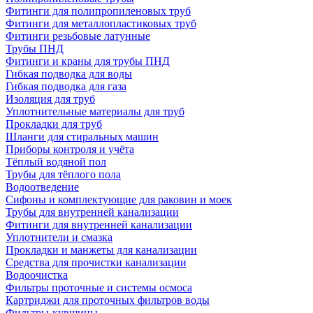
Фитинги для полипропиленовых труб
Фитинги для металлопластиковых труб
Фитинги резьбовые латунные
Трубы ПНД
Фитинги и краны для трубы ПНД
Гибкая подводка для воды
Гибкая подводка для газа
Изоляция для труб
Уплотнительные материалы для труб
Прокладки для труб
Шланги для стиральных машин
Приборы контроля и учёта
Тёплый водяной пол
Трубы для тёплого пола
Водоотведение
Сифоны и комплектующие для раковин и моек
Трубы для внутренней канализации
Фитинги для внутренней канализации
Уплотнители и смазка
Прокладки и манжеты для канализации
Средства для прочистки канализации
Водоочистка
Фильтры проточные и системы осмоса
Картриджи для проточных фильтров воды
Фильтры-кувшины