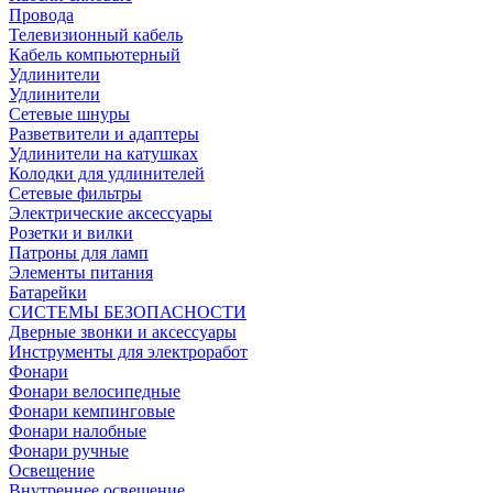
Провода
Телевизионный кабель
Кабель компьютерный
Удлинители
Удлинители
Сетевые шнуры
Разветвители и адаптеры
Удлинители на катушках
Колодки для удлинителей
Сетевые фильтры
Электрические аксессуары
Розетки и вилки
Патроны для ламп
Элементы питания
Батарейки
СИСТЕМЫ БЕЗОПАСНОСТИ
Дверные звонки и аксессуары
Инструменты для электроработ
Фонари
Фонари велосипедные
Фонари кемпинговые
Фонари налобные
Фонари ручные
Освещение
Внутреннее освещение