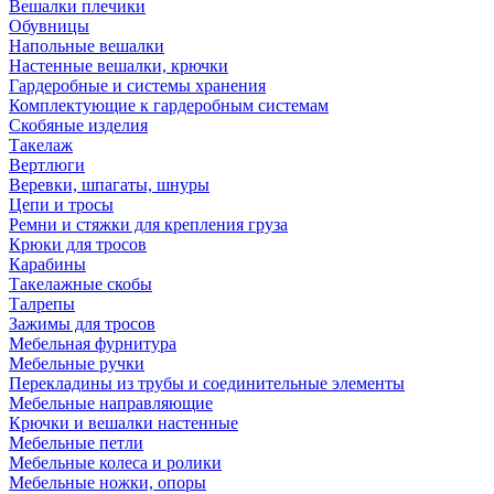
Вешалки плечики
Обувницы
Напольные вешалки
Настенные вешалки, крючки
Гардеробные и системы хранения
Комплектующие к гардеробным системам
Скобяные изделия
Такелаж
Вертлюги
Веревки, шпагаты, шнуры
Цепи и тросы
Ремни и стяжки для крепления груза
Крюки для тросов
Карабины
Такелажные скобы
Талрепы
Зажимы для тросов
Мебельная фурнитура
Мебельные ручки
Перекладины из трубы и соединительные элементы
Мебельные направляющие
Крючки и вешалки настенные
Мебельные петли
Мебельные колеса и ролики
Мебельные ножки, опоры