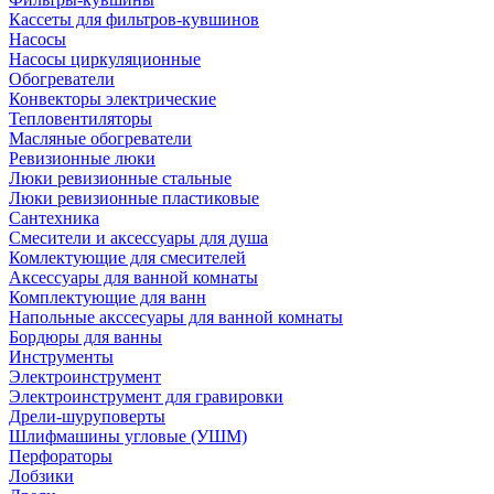
Кассеты для фильтров-кувшинов
Насосы
Насосы циркуляционные
Обогреватели
Конвекторы электрические
Тепловентиляторы
Масляные обогреватели
Ревизионные люки
Люки ревизионные стальные
Люки ревизионные пластиковые
Сантехника
Смесители и аксессуары для душа
Комлектующие для смесителей
Аксессуары для ванной комнаты
Комплектующие для ванн
Напольные акссесуары для ванной комнаты
Бордюры для ванны
Инструменты
Электроинструмент
Электроинструмент для гравировки
Дрели-шуруповерты
Шлифмашины угловые (УШМ)
Перфораторы
Лобзики