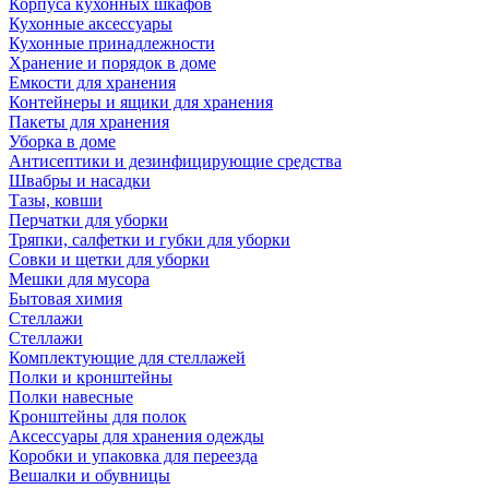
Корпуса кухонных шкафов
Кухонные аксессуары
Кухонные принадлежности
Хранение и порядок в доме
Емкости для хранения
Контейнеры и ящики для хранения
Пакеты для хранения
Уборка в доме
Антисептики и дезинфицирующие средства
Швабры и насадки
Тазы, ковши
Перчатки для уборки
Тряпки, салфетки и губки для уборки
Совки и щетки для уборки
Мешки для мусора
Бытовая химия
Стеллажи
Стеллажи
Комплектующие для стеллажей
Полки и кронштейны
Полки навесные
Кронштейны для полок
Аксессуары для хранения одежды
Коробки и упаковка для переезда
Вешалки и обувницы