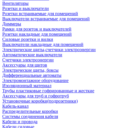
Вентиляторы
Розетки и выключатели
Розетки встраиваемые для помещений
Выключатели встраиваемые для помещений
Диммеры
Рамки для розеток и выключателей
Розетки накладные для помещений
Силовые розетки и вилки
Выключатели накладные для помещений
Электрические щиты,счетчики электроэнергии
Автоматические выключатели
Счетчики электроэнергии
Аксессуары для щитов
Электрические щиты, боксы
Дифференциальные автоматы
Электромонтажное оборудование
Изоляционный материал
Трубы пластиковые гофрированные и жесткие
Аксессуары для труб и гофротруб
Установочные коробки(подрозетники)
Кабель-канал
Распределительные коробки
Системы соединения кабеля
Кабели и провода
Кабели силовые