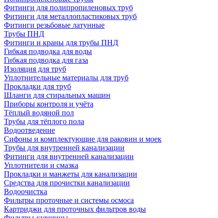
Фитинги для полипропиленовых труб
Фитинги для металлопластиковых труб
Фитинги резьбовые латунные
Трубы ПНД
Фитинги и краны для трубы ПНД
Гибкая подводка для воды
Гибкая подводка для газа
Изоляция для труб
Уплотнительные материалы для труб
Прокладки для труб
Шланги для стиральных машин
Приборы контроля и учёта
Тёплый водяной пол
Трубы для тёплого пола
Водоотведение
Сифоны и комплектующие для раковин и моек
Трубы для внутренней канализации
Фитинги для внутренней канализации
Уплотнители и смазка
Прокладки и манжеты для канализации
Средства для прочистки канализации
Водоочистка
Фильтры проточные и системы осмоса
Картриджи для проточных фильтров воды
Фильтры-кувшины