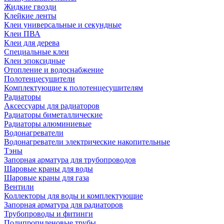
Жидкие гвозди
Клейкие ленты
Клеи универсальные и секундные
Клеи ПВА
Клеи для дерева
Специальные клеи
Клеи эпоксидные
Отопление и водоснабжение
Полотенцесушители
Комплектующие к полотенцесушителям
Радиаторы
Аксессуары для радиаторов
Радиаторы биметаллические
Радиаторы алюминиевые
Водонагреватели
Водонагреватели электрические накопительные
Тэны
Запорная арматура для трубопроводов
Шаровые краны для воды
Шаровые краны для газа
Вентили
Коллекторы для воды и комплектующие
Запорная арматура для радиаторов
Трубопроводы и фитинги
Полипропиленовые трубы