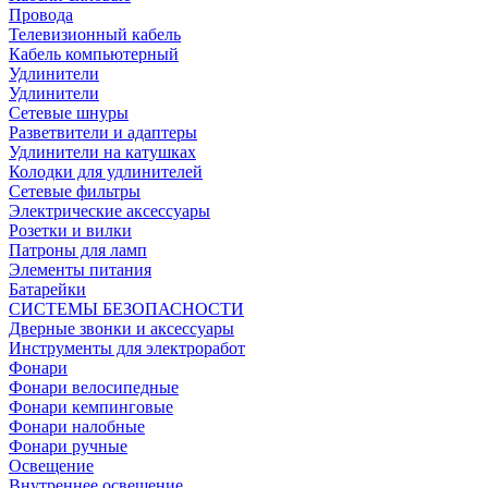
Провода
Телевизионный кабель
Кабель компьютерный
Удлинители
Удлинители
Сетевые шнуры
Разветвители и адаптеры
Удлинители на катушках
Колодки для удлинителей
Сетевые фильтры
Электрические аксессуары
Розетки и вилки
Патроны для ламп
Элементы питания
Батарейки
СИСТЕМЫ БЕЗОПАСНОСТИ
Дверные звонки и аксессуары
Инструменты для электроработ
Фонари
Фонари велосипедные
Фонари кемпинговые
Фонари налобные
Фонари ручные
Освещение
Внутреннее освещение