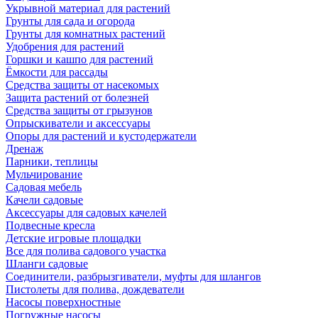
Укрывной материал для растений
Грунты для сада и огорода
Грунты для комнатных растений
Удобрения для растений
Горшки и кашпо для растений
Ёмкости для рассады
Средства защиты от насекомых
Защита растений от болезней
Средства защиты от грызунов
Опрыскиватели и аксессуары
Опоры для растений и кустодержатели
Дренаж
Парники, теплицы
Мульчирование
Садовая мебель
Качели садовые
Аксессуары для садовых качелей
Подвесные кресла
Детские игровые площадки
Все для полива садового участка
Шланги садовые
Соединители, разбрызгиватели, муфты для шлангов
Пистолеты для полива, дождеватели
Насосы поверхностные
Погружные насосы