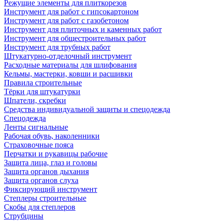
Режущие элементы для плиткорезов
Инструмент для работ с гипсокартоном
Инструмент для работ с газобетоном
Инструмент для плиточных и каменных работ
Инструмент для общестроительных работ
Инструмент для трубных работ
Штукатурно-отделочный инструмент
Расходные материалы для шлифования
Кельмы, мастерки, ковши и расшивки
Правила строительные
Тёрки для штукатурки
Шпатели, скребки
Средства индивидуальной защиты и спецодежда
Спецодежда
Ленты сигнальные
Рабочая обувь, наколенники
Страховочные пояса
Перчатки и рукавицы рабочие
Защита лица, глаз и головы
Защита органов дыхания
Защита органов слуха
Фиксирующий инструмент
Степлеры строительные
Скобы для степлеров
Струбцины