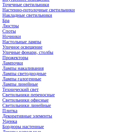
Точечные светильники
Настенно-потолочные светильники
Накладные светильники
Бра
Люстры
Споты
Ночники
Настольные лампы
Уличное освещение
Уличные фонари, столбы
Прожекторы
Лампочки
Лампы накаливания
Лампы светодиодные
Лампы галогенные
Лампы линейные
Технический свет
Светильники переносные
Светильники офисные
Светильники линейные
Плитка
Декоративные элементы
Уценка
Бордюры настенные
Декоры напольные