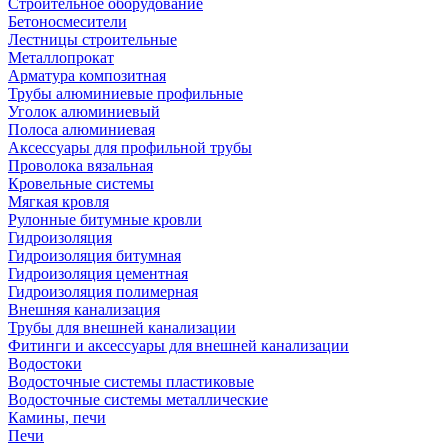
Строительное оборудование
Бетоносмесители
Лестницы строительные
Металлопрокат
Арматура композитная
Трубы алюминиевые профильные
Уголок алюминиевый
Полоса алюминиевая
Аксессуары для профильной трубы
Проволока вязальная
Кровельные системы
Мягкая кровля
Рулонные битумные кровли
Гидроизоляция
Гидроизоляция битумная
Гидроизоляция цементная
Гидроизоляция полимерная
Внешняя канализация
Трубы для внешней канализации
Фитинги и аксессуары для внешней канализации
Водостоки
Водосточные системы пластиковые
Водосточные системы металлические
Камины, печи
Печи