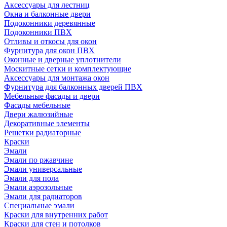
Аксессуары для лестниц
Окна и балконные двери
Подоконники деревянные
Подоконники ПВХ
Отливы и откосы для окон
Фурнитура для окон ПВХ
Оконные и дверные уплотнители
Москитные сетки и комплектующие
Аксессуары для монтажа окон
Фурнитура для балконных дверей ПВХ
Мебельные фасады и двери
Фасады мебельные
Двери жалюзийные
Декоративные элементы
Решетки радиаторные
Краски
Эмали
Эмали по ржавчине
Эмали универсальные
Эмали для пола
Эмали аэрозольные
Эмали для радиаторов
Специальные эмали
Краски для внутренних работ
Краски для стен и потолков