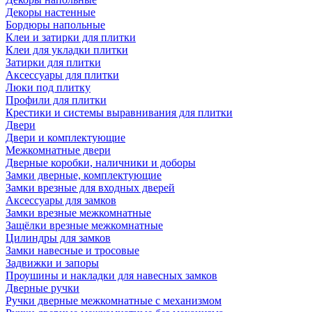
Декоры настенные
Бордюры напольные
Клеи и затирки для плитки
Клеи для укладки плитки
Затирки для плитки
Аксессуары для плитки
Люки под плитку
Профили для плитки
Крестики и системы выравнивания для плитки
Двери
Двери и комплектующие
Межкомнатные двери
Дверные коробки, наличники и доборы
Замки дверные, комплектующие
Замки врезные для входных дверей
Аксессуары для замков
Замки врезные межкомнатные
Защёлки врезные межкомнатные
Цилиндры для замков
Замки навесные и тросовые
Задвижки и запоры
Проушины и накладки для навесных замков
Дверные ручки
Ручки дверные межкомнатные с механизмом