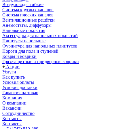
Воздуховоды гибкие
Система круглых каналов
Система плоских каналов
Вентиляционные решётки
Анемостаты, диффузоры
Напольные покрытия
Аксессуары для напольных покрытий
Плинтусы напольные
Фурнитура для напольных плинтусов
Пороги для пола и ступеней
Ковры и коврики
Грязезащитные и придверные коврики
Акции
Услуги
Как купить
Условия оплаты
Условия доставки
Гарантия на товар
Компания
О компании
Вакансии
Сотрудничество
Контакты
Контакты
+7 (4742) 559-889