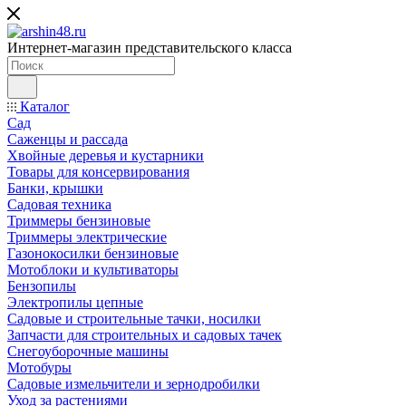
Интернет-магазин представительского класса
Каталог
Сад
Саженцы и рассада
Хвойные деревья и кустарники
Товары для консервирования
Банки, крышки
Садовая техника
Триммеры бензиновые
Триммеры электрические
Газонокосилки бензиновые
Мотоблоки и культиваторы
Бензопилы
Электропилы цепные
Садовые и строительные тачки, носилки
Запчасти для строительных и садовых тачек
Снегоуборочные машины
Мотобуры
Садовые измельчители и зернодробилки
Уход за растениями