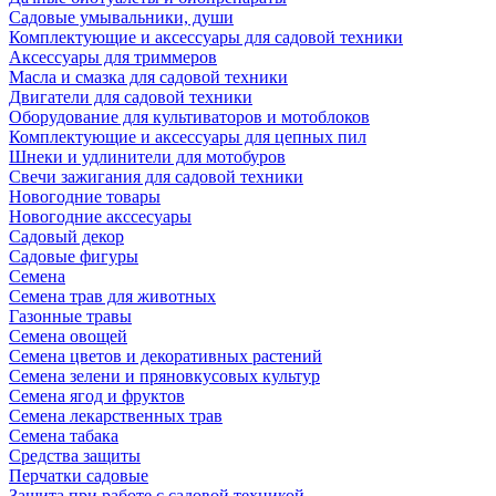
Садовые умывальники, души
Комплектующие и аксессуары для садовой техники
Аксессуары для триммеров
Масла и смазка для садовой техники
Двигатели для садовой техники
Оборудование для культиваторов и мотоблоков
Комплектующие и аксессуары для цепных пил
Шнеки и удлинители для мотобуров
Свечи зажигания для садовой техники
Новогодние товары
Новогодние акссесуары
Садовый декор
Садовые фигуры
Семена
Семена трав для животных
Газонные травы
Семена овощей
Семена цветов и декоративных растений
Семена зелени и пряновкусовых культур
Семена ягод и фруктов
Семена лекарственных трав
Семена табака
Средства защиты
Перчатки садовые
Защита при работе с садовой техникой