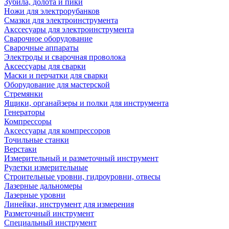
Зубила, долота и пики
Ножи для электрорубанков
Смазки для электроинструмента
Акссесуары для электроинструмента
Сварочное оборудование
Сварочные аппараты
Электроды и сварочная проволока
Аксессуары для сварки
Маски и перчатки для сварки
Оборудование для мастерской
Стремянки
Ящики, органайзеры и полки для инструмента
Генераторы
Компрессоры
Аксессуары для компрессоров
Точильные станки
Верстаки
Измерительный и разметочный инструмент
Рулетки измерительные
Строительные уровни, гидроуровни, отвесы
Лазерные дальномеры
Лазерные уровни
Линейки, инструмент для измерения
Разметочный инструмент
Специальный инструмент