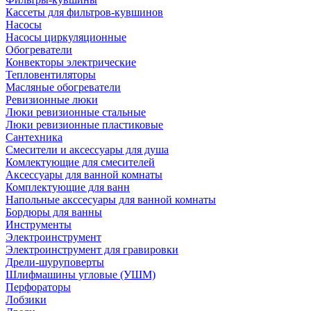
Кассеты для фильтров-кувшинов
Насосы
Насосы циркуляционные
Обогреватели
Конвекторы электрические
Тепловентиляторы
Масляные обогреватели
Ревизионные люки
Люки ревизионные стальные
Люки ревизионные пластиковые
Сантехника
Смесители и аксессуары для душа
Комлектующие для смесителей
Аксессуары для ванной комнаты
Комплектующие для ванн
Напольные акссесуары для ванной комнаты
Бордюры для ванны
Инструменты
Электроинструмент
Электроинструмент для гравировки
Дрели-шуруповерты
Шлифмашины угловые (УШМ)
Перфораторы
Лобзики