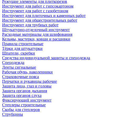
Режущие элементы для плиткорезов
Инструмент для работ с гипсокартоном
Инструмент для работ с газобетоном
Инструмент для плиточных и каменных работ
Инструмент для общестроительных работ
Инструмент для трубных работ
Штукатурно-отделочный инструмент
Расходные материалы для шлифования
Кельмы, мастерки, ковши и расшивки
Правила строительные
Тёрки для штукатурки
Шпатели, скребки
Средства индивидуальной защиты и спецодежда
Спецодежда
Ленты сигнальные
Рабочая обувь, наколенники
Страховочные пояса
Перчатки и рукавицы рабочие
Защита лица, глаз и головы
Защита органов дыхания
Защита органов слуха
Фиксирующий инструмент
Степлеры строительные
Скобы для степлеров
Струбцины