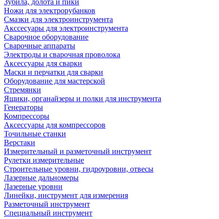
Зубила, долота и пики
Ножи для электрорубанков
Смазки для электроинструмента
Акссесуары для электроинструмента
Сварочное оборудование
Сварочные аппараты
Электроды и сварочная проволока
Аксессуары для сварки
Маски и перчатки для сварки
Оборудование для мастерской
Стремянки
Ящики, органайзеры и полки для инструмента
Генераторы
Компрессоры
Аксессуары для компрессоров
Точильные станки
Верстаки
Измерительный и разметочный инструмент
Рулетки измерительные
Строительные уровни, гидроуровни, отвесы
Лазерные дальномеры
Лазерные уровни
Линейки, инструмент для измерения
Разметочный инструмент
Специальный инструмент