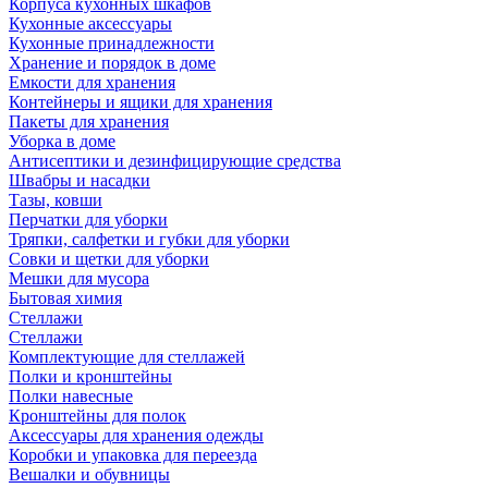
Корпуса кухонных шкафов
Кухонные аксессуары
Кухонные принадлежности
Хранение и порядок в доме
Емкости для хранения
Контейнеры и ящики для хранения
Пакеты для хранения
Уборка в доме
Антисептики и дезинфицирующие средства
Швабры и насадки
Тазы, ковши
Перчатки для уборки
Тряпки, салфетки и губки для уборки
Совки и щетки для уборки
Мешки для мусора
Бытовая химия
Стеллажи
Стеллажи
Комплектующие для стеллажей
Полки и кронштейны
Полки навесные
Кронштейны для полок
Аксессуары для хранения одежды
Коробки и упаковка для переезда
Вешалки и обувницы