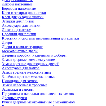
Декоры настенные
Бордюры напольные
Клеи и затирки для плитки
Клеи для укладки плитки
Затирки для плитки
Аксессуары для плитки
Люки под плитку
Профили для плитки
Крестики и системы выравнивания для плитки
Двери
Двери и комплектующие
Межкомнатные двери
Дверные коробки, наличники и доборы
Замки дверные, комплектующие
Замки врезные для входных дверей
Аксессуары для замков
Замки врезные межкомнатные
Защёлки врезные межкомнатные
Цилиндры для замков
Замки навесные и тросовые
Задвижки и запоры
Проушины и накладки для навесных замков
Дверные ручки
Ручки дверные межкомнатные с механизмом