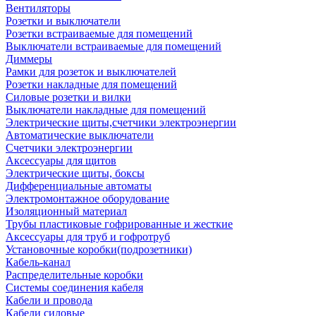
Вентиляторы
Розетки и выключатели
Розетки встраиваемые для помещений
Выключатели встраиваемые для помещений
Диммеры
Рамки для розеток и выключателей
Розетки накладные для помещений
Силовые розетки и вилки
Выключатели накладные для помещений
Электрические щиты,счетчики электроэнергии
Автоматические выключатели
Счетчики электроэнергии
Аксессуары для щитов
Электрические щиты, боксы
Дифференциальные автоматы
Электромонтажное оборудование
Изоляционный материал
Трубы пластиковые гофрированные и жесткие
Аксессуары для труб и гофротруб
Установочные коробки(подрозетники)
Кабель-канал
Распределительные коробки
Системы соединения кабеля
Кабели и провода
Кабели силовые