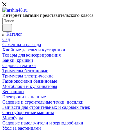
Интернет-магазин представительского класса
Каталог
Сад
Саженцы и рассада
Хвойные деревья и кустарники
Товары для консервирования
Банки, крышки
Садовая техника
Триммеры бензиновые
Триммеры электрические
Газонокосилки бензиновые
Мотоблоки и культиваторы
Бензопилы
Электропилы цепные
Садовые и строительные тачки, носилки
Запчасти для строительных и садовых тачек
Снегоуборочные машины
Мотобуры
Садовые измельчители и зернодробилки
Уход за растениями