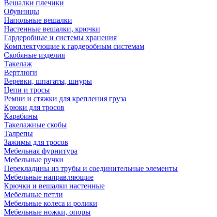
Вешалки плечики
Обувницы
Напольные вешалки
Настенные вешалки, крючки
Гардеробные и системы хранения
Комплектующие к гардеробным системам
Скобяные изделия
Такелаж
Вертлюги
Веревки, шпагаты, шнуры
Цепи и тросы
Ремни и стяжки для крепления груза
Крюки для тросов
Карабины
Такелажные скобы
Талрепы
Зажимы для тросов
Мебельная фурнитура
Мебельные ручки
Перекладины из трубы и соединительные элементы
Мебельные направляющие
Крючки и вешалки настенные
Мебельные петли
Мебельные колеса и ролики
Мебельные ножки, опоры