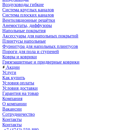
Воздуховоды гибкие
Система круглых каналов
Система плоских каналов
Вентиляционные решётки
Анемостаты, диффузоры
Напольные покрытия
Аксессуары для напольных покрытий
Плинтусы напольные
Фурнитура для напольных плинтусов
Пороги для пола и ступеней
Ковры и коврики
Грязезащитные и придверные коврики
Акции
Услуги
Как купить
Условия оплаты
Условия доставки
Гарантия на товар
Компания
О компании
Вакансии
Сотрудничество
Контакты
Контакты
+7 (4742) 559-889