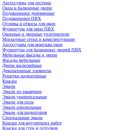
Аксессуары для лестниц
Окна и балконные двери
Подоконники деревянные
Подоконники ПВХ
Отливы и откосы для окон
Фурнитура для окон ПВХ
Оконные и дверные уплотнители
Москитные сетки и комплектующие
Аксессуары для монтажа окон
Фурнитура для балконных дверей ПВХ
Мебельные фасады и двери
Фасады мебельные
Двери жалюзийные
Декоративные элементы
Решетки радиаторные
Краски
Эмали
Эмали по ржавчине
Эмали универсальные
Эмали для пола
Эмали аэрозольные
Эмали для радиаторов
Специальные эмали
Краски для внутренних работ
Краски для стен и потолков