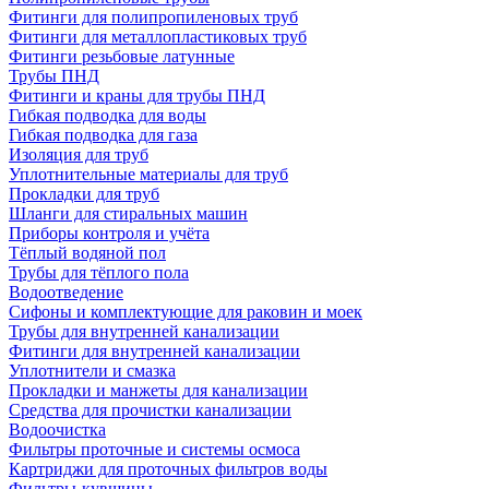
Фитинги для полипропиленовых труб
Фитинги для металлопластиковых труб
Фитинги резьбовые латунные
Трубы ПНД
Фитинги и краны для трубы ПНД
Гибкая подводка для воды
Гибкая подводка для газа
Изоляция для труб
Уплотнительные материалы для труб
Прокладки для труб
Шланги для стиральных машин
Приборы контроля и учёта
Тёплый водяной пол
Трубы для тёплого пола
Водоотведение
Сифоны и комплектующие для раковин и моек
Трубы для внутренней канализации
Фитинги для внутренней канализации
Уплотнители и смазка
Прокладки и манжеты для канализации
Средства для прочистки канализации
Водоочистка
Фильтры проточные и системы осмоса
Картриджи для проточных фильтров воды
Фильтры-кувшины