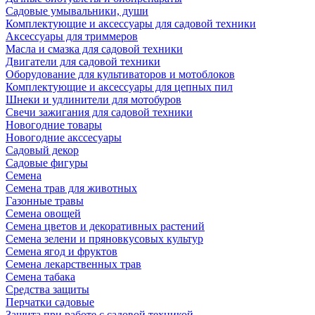
Садовые умывальники, души
Комплектующие и аксессуары для садовой техники
Аксессуары для триммеров
Масла и смазка для садовой техники
Двигатели для садовой техники
Оборудование для культиваторов и мотоблоков
Комплектующие и аксессуары для цепных пил
Шнеки и удлинители для мотобуров
Свечи зажигания для садовой техники
Новогодние товары
Новогодние акссесуары
Садовый декор
Садовые фигуры
Семена
Семена трав для животных
Газонные травы
Семена овощей
Семена цветов и декоративных растений
Семена зелени и пряновкусовых культур
Семена ягод и фруктов
Семена лекарственных трав
Семена табака
Средства защиты
Перчатки садовые
Защита при работе с садовой техникой