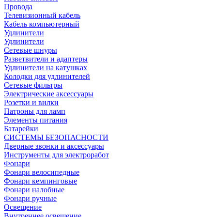
Провода
Телевизионный кабель
Кабель компьютерный
Удлинители
Удлинители
Сетевые шнуры
Разветвители и адаптеры
Удлинители на катушках
Колодки для удлинителей
Сетевые фильтры
Электрические аксессуары
Розетки и вилки
Патроны для ламп
Элементы питания
Батарейки
СИСТЕМЫ БЕЗОПАСНОСТИ
Дверные звонки и аксессуары
Инструменты для электроработ
Фонари
Фонари велосипедные
Фонари кемпинговые
Фонари налобные
Фонари ручные
Освещение
Внутреннее освещение