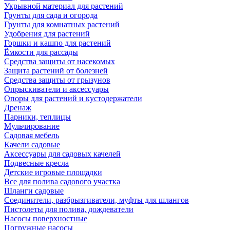
Укрывной материал для растений
Грунты для сада и огорода
Грунты для комнатных растений
Удобрения для растений
Горшки и кашпо для растений
Ёмкости для рассады
Средства защиты от насекомых
Защита растений от болезней
Средства защиты от грызунов
Опрыскиватели и аксессуары
Опоры для растений и кустодержатели
Дренаж
Парники, теплицы
Мульчирование
Садовая мебель
Качели садовые
Аксессуары для садовых качелей
Подвесные кресла
Детские игровые площадки
Все для полива садового участка
Шланги садовые
Соединители, разбрызгиватели, муфты для шлангов
Пистолеты для полива, дождеватели
Насосы поверхностные
Погружные насосы