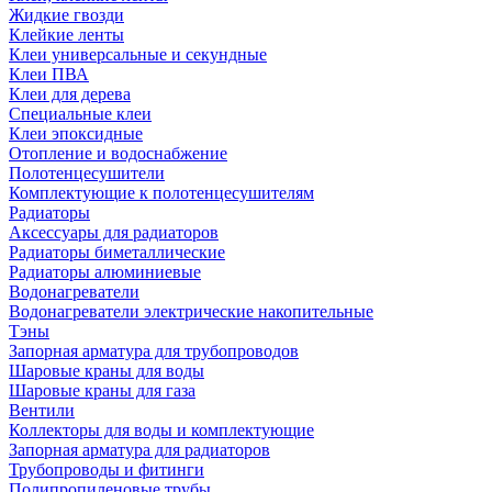
Жидкие гвозди
Клейкие ленты
Клеи универсальные и секундные
Клеи ПВА
Клеи для дерева
Специальные клеи
Клеи эпоксидные
Отопление и водоснабжение
Полотенцесушители
Комплектующие к полотенцесушителям
Радиаторы
Аксессуары для радиаторов
Радиаторы биметаллические
Радиаторы алюминиевые
Водонагреватели
Водонагреватели электрические накопительные
Тэны
Запорная арматура для трубопроводов
Шаровые краны для воды
Шаровые краны для газа
Вентили
Коллекторы для воды и комплектующие
Запорная арматура для радиаторов
Трубопроводы и фитинги
Полипропиленовые трубы