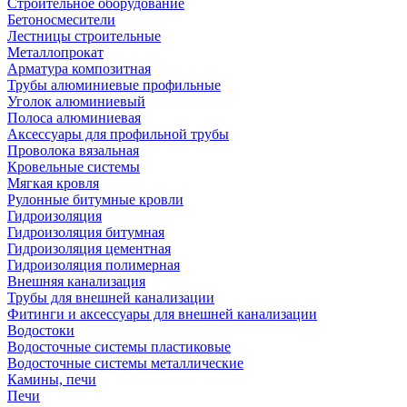
Строительное оборудование
Бетоносмесители
Лестницы строительные
Металлопрокат
Арматура композитная
Трубы алюминиевые профильные
Уголок алюминиевый
Полоса алюминиевая
Аксессуары для профильной трубы
Проволока вязальная
Кровельные системы
Мягкая кровля
Рулонные битумные кровли
Гидроизоляция
Гидроизоляция битумная
Гидроизоляция цементная
Гидроизоляция полимерная
Внешняя канализация
Трубы для внешней канализации
Фитинги и аксессуары для внешней канализации
Водостоки
Водосточные системы пластиковые
Водосточные системы металлические
Камины, печи
Печи