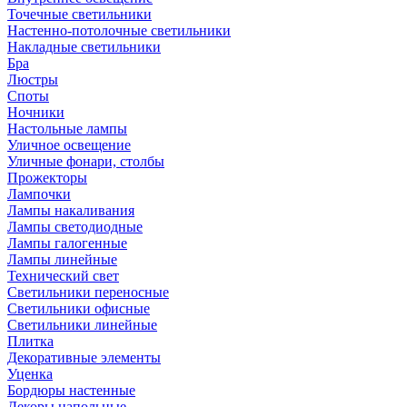
Точечные светильники
Настенно-потолочные светильники
Накладные светильники
Бра
Люстры
Споты
Ночники
Настольные лампы
Уличное освещение
Уличные фонари, столбы
Прожекторы
Лампочки
Лампы накаливания
Лампы светодиодные
Лампы галогенные
Лампы линейные
Технический свет
Светильники переносные
Светильники офисные
Светильники линейные
Плитка
Декоративные элементы
Уценка
Бордюры настенные
Декоры напольные