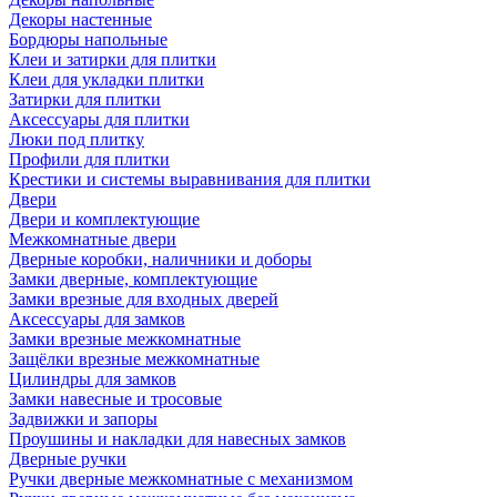
Декоры настенные
Бордюры напольные
Клеи и затирки для плитки
Клеи для укладки плитки
Затирки для плитки
Аксессуары для плитки
Люки под плитку
Профили для плитки
Крестики и системы выравнивания для плитки
Двери
Двери и комплектующие
Межкомнатные двери
Дверные коробки, наличники и доборы
Замки дверные, комплектующие
Замки врезные для входных дверей
Аксессуары для замков
Замки врезные межкомнатные
Защёлки врезные межкомнатные
Цилиндры для замков
Замки навесные и тросовые
Задвижки и запоры
Проушины и накладки для навесных замков
Дверные ручки
Ручки дверные межкомнатные с механизмом