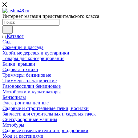
Интернет-магазин представительского класса
Каталог
Сад
Саженцы и рассада
Хвойные деревья и кустарники
Товары для консервирования
Банки, крышки
Садовая техника
Триммеры бензиновые
Триммеры электрические
Газонокосилки бензиновые
Мотоблоки и культиваторы
Бензопилы
Электропилы цепные
Садовые и строительные тачки, носилки
Запчасти для строительных и садовых тачек
Снегоуборочные машины
Мотобуры
Садовые измельчители и зернодробилки
Уход за растениями