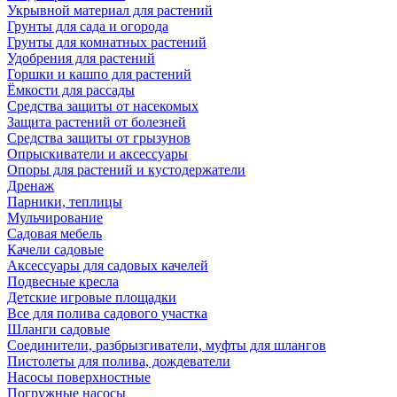
Укрывной материал для растений
Грунты для сада и огорода
Грунты для комнатных растений
Удобрения для растений
Горшки и кашпо для растений
Ёмкости для рассады
Средства защиты от насекомых
Защита растений от болезней
Средства защиты от грызунов
Опрыскиватели и аксессуары
Опоры для растений и кустодержатели
Дренаж
Парники, теплицы
Мульчирование
Садовая мебель
Качели садовые
Аксессуары для садовых качелей
Подвесные кресла
Детские игровые площадки
Все для полива садового участка
Шланги садовые
Соединители, разбрызгиватели, муфты для шлангов
Пистолеты для полива, дождеватели
Насосы поверхностные
Погружные насосы