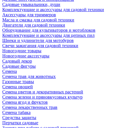
Садовые умывальники, души
Комплектующие и аксессуары для садовой техники
Аксессуары для триммеров
Масла и смазка для садовой техники
Двигатели для садовой техники
Оборудование для культиваторов и мотоблоков
Комплектующие и аксессуары для цепных пил
Шнеки и удлинители для мотобуров
Свечи зажигания для садовой техники
Новогодние товары
Новогодние акссесуары
Садовый декор
Садовые фигуры
Семена
Семена трав для животных
Газонные травы
Семена овощей
Семена цветов и декоративных растений
Семена зелени и пряновкусовых культур
Семена ягод и фруктов
Семена лекарственных трав
Семена табака
Средства защиты
Перчатки садовые
Защита при работе с садовой техникой