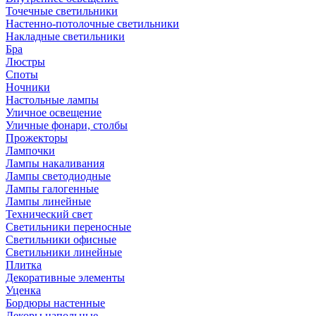
Точечные светильники
Настенно-потолочные светильники
Накладные светильники
Бра
Люстры
Споты
Ночники
Настольные лампы
Уличное освещение
Уличные фонари, столбы
Прожекторы
Лампочки
Лампы накаливания
Лампы светодиодные
Лампы галогенные
Лампы линейные
Технический свет
Светильники переносные
Светильники офисные
Светильники линейные
Плитка
Декоративные элементы
Уценка
Бордюры настенные
Декоры напольные