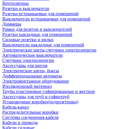
Вентиляторы
Розетки и выключатели
Розетки встраиваемые для помещений
Выключатели встраиваемые для помещений
Диммеры
Рамки для розеток и выключателей
Розетки накладные для помещений
Силовые розетки и вилки
Выключатели накладные для помещений
Электрические щиты,счетчики электроэнергии
Автоматические выключатели
Счетчики электроэнергии
Аксессуары для щитов
Электрические щиты, боксы
Дифференциальные автоматы
Электромонтажное оборудование
Изоляционный материал
Трубы пластиковые гофрированные и жесткие
Аксессуары для труб и гофротруб
Установочные коробки(подрозетники)
Кабель-канал
Распределительные коробки
Системы соединения кабеля
Кабели и провода
Кабели силовые