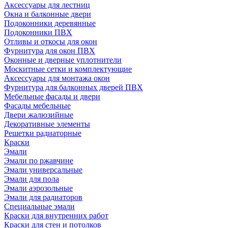
Аксессуары для лестниц
Окна и балконные двери
Подоконники деревянные
Подоконники ПВХ
Отливы и откосы для окон
Фурнитура для окон ПВХ
Оконные и дверные уплотнители
Москитные сетки и комплектующие
Аксессуары для монтажа окон
Фурнитура для балконных дверей ПВХ
Мебельные фасады и двери
Фасады мебельные
Двери жалюзийные
Декоративные элементы
Решетки радиаторные
Краски
Эмали
Эмали по ржавчине
Эмали универсальные
Эмали для пола
Эмали аэрозольные
Эмали для радиаторов
Специальные эмали
Краски для внутренних работ
Краски для стен и потолков