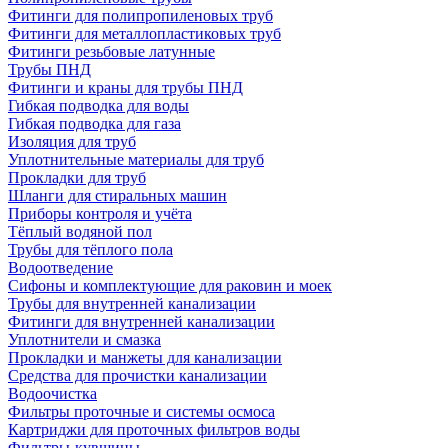
Фитинги для полипропиленовых труб
Фитинги для металлопластиковых труб
Фитинги резьбовые латунные
Трубы ПНД
Фитинги и краны для трубы ПНД
Гибкая подводка для воды
Гибкая подводка для газа
Изоляция для труб
Уплотнительные материалы для труб
Прокладки для труб
Шланги для стиральных машин
Приборы контроля и учёта
Тёплый водяной пол
Трубы для тёплого пола
Водоотведение
Сифоны и комплектующие для раковин и моек
Трубы для внутренней канализации
Фитинги для внутренней канализации
Уплотнители и смазка
Прокладки и манжеты для канализации
Средства для прочистки канализации
Водоочистка
Фильтры проточные и системы осмоса
Картриджи для проточных фильтров воды
Фильтры-кувшины