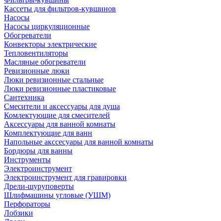
Кассеты для фильтров-кувшинов
Насосы
Насосы циркуляционные
Обогреватели
Конвекторы электрические
Тепловентиляторы
Масляные обогреватели
Ревизионные люки
Люки ревизионные стальные
Люки ревизионные пластиковые
Сантехника
Смесители и аксессуары для душа
Комлектующие для смесителей
Аксессуары для ванной комнаты
Комплектующие для ванн
Напольные акссесуары для ванной комнаты
Бордюры для ванны
Инструменты
Электроинструмент
Электроинструмент для гравировки
Дрели-шуруповерты
Шлифмашины угловые (УШМ)
Перфораторы
Лобзики