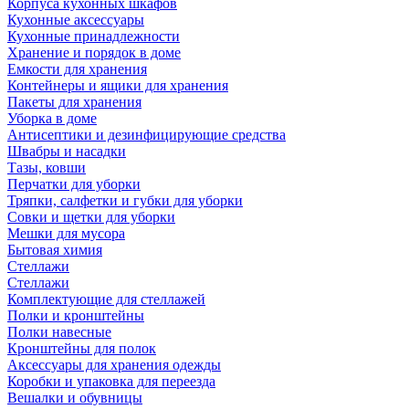
Корпуса кухонных шкафов
Кухонные аксессуары
Кухонные принадлежности
Хранение и порядок в доме
Емкости для хранения
Контейнеры и ящики для хранения
Пакеты для хранения
Уборка в доме
Антисептики и дезинфицирующие средства
Швабры и насадки
Тазы, ковши
Перчатки для уборки
Тряпки, салфетки и губки для уборки
Совки и щетки для уборки
Мешки для мусора
Бытовая химия
Стеллажи
Стеллажи
Комплектующие для стеллажей
Полки и кронштейны
Полки навесные
Кронштейны для полок
Аксессуары для хранения одежды
Коробки и упаковка для переезда
Вешалки и обувницы