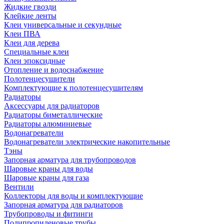
Жидкие гвозди
Клейкие ленты
Клеи универсальные и секундные
Клеи ПВА
Клеи для дерева
Специальные клеи
Клеи эпоксидные
Отопление и водоснабжение
Полотенцесушители
Комплектующие к полотенцесушителям
Радиаторы
Аксессуары для радиаторов
Радиаторы биметаллические
Радиаторы алюминиевые
Водонагреватели
Водонагреватели электрические накопительные
Тэны
Запорная арматура для трубопроводов
Шаровые краны для воды
Шаровые краны для газа
Вентили
Коллекторы для воды и комплектующие
Запорная арматура для радиаторов
Трубопроводы и фитинги
Полипропиленовые трубы