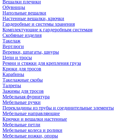
Вешалки плечики
Обувницы
Напольные вешалки
Настенные вешалки, крючки
Гардеробные и системы хранения
Комплектующие к гардеробным системам
Скобяные изделия
Такелаж
Вертлюги
Веревки, шпагаты, шнуры
Цепи и тросы
Ремни и стяжки для крепления груза
Крюки для тросов
Карабины
Такелажные скобы
Талрепы
Зажимы для тросов
Мебельная фурнитура
Мебельные ручки
Перекладины из трубы и соединительные элементы
Мебельные направляющие
Крючки и вешалки настенные
Мебельные петли
Мебельные колеса и ролики
Мебельные ножки, опоры