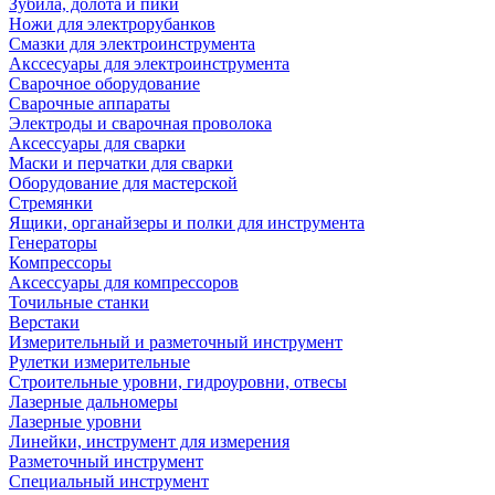
Зубила, долота и пики
Ножи для электрорубанков
Смазки для электроинструмента
Акссесуары для электроинструмента
Сварочное оборудование
Сварочные аппараты
Электроды и сварочная проволока
Аксессуары для сварки
Маски и перчатки для сварки
Оборудование для мастерской
Стремянки
Ящики, органайзеры и полки для инструмента
Генераторы
Компрессоры
Аксессуары для компрессоров
Точильные станки
Верстаки
Измерительный и разметочный инструмент
Рулетки измерительные
Строительные уровни, гидроуровни, отвесы
Лазерные дальномеры
Лазерные уровни
Линейки, инструмент для измерения
Разметочный инструмент
Специальный инструмент