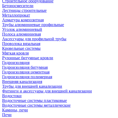
Строительное оборудование
Бетоносмесители
Лестницы строительные
Металлопрокат
Арматура композитная
Трубы алюминиевые профильные
Уголок алюминиевый
Полоса алюминиевая
Аксессуары для профильной трубы
Проволока вязальная
Кровельные системы
Мягкая кровля
Рулонные битумные кровли
Гидроизоляция
Гидроизоляция битумная
Гидроизоляция цементная
Гидроизоляция полимерная
Внешняя канализация
Трубы для внешней канализации
Фитинги и аксессуары для внешней канализации
Водостоки
Водосточные системы пластиковые
Водосточные системы металлические
Камины, печи
Печи