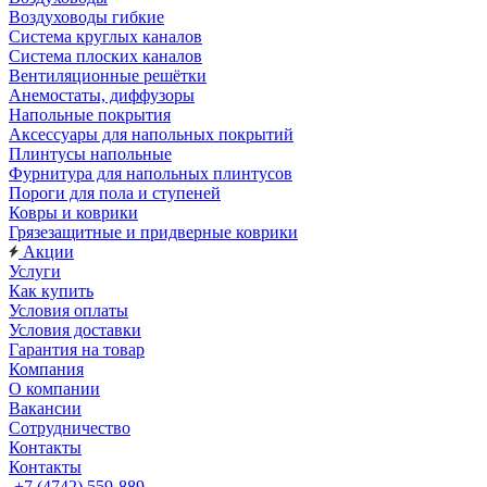
Воздуховоды гибкие
Система круглых каналов
Система плоских каналов
Вентиляционные решётки
Анемостаты, диффузоры
Напольные покрытия
Аксессуары для напольных покрытий
Плинтусы напольные
Фурнитура для напольных плинтусов
Пороги для пола и ступеней
Ковры и коврики
Грязезащитные и придверные коврики
Акции
Услуги
Как купить
Условия оплаты
Условия доставки
Гарантия на товар
Компания
О компании
Вакансии
Сотрудничество
Контакты
Контакты
+7 (4742) 559-889