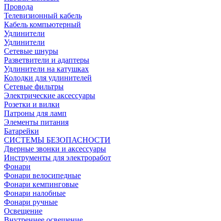
Провода
Телевизионный кабель
Кабель компьютерный
Удлинители
Удлинители
Сетевые шнуры
Разветвители и адаптеры
Удлинители на катушках
Колодки для удлинителей
Сетевые фильтры
Электрические аксессуары
Розетки и вилки
Патроны для ламп
Элементы питания
Батарейки
СИСТЕМЫ БЕЗОПАСНОСТИ
Дверные звонки и аксессуары
Инструменты для электроработ
Фонари
Фонари велосипедные
Фонари кемпинговые
Фонари налобные
Фонари ручные
Освещение
Внутреннее освещение