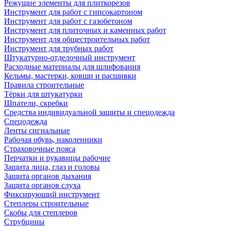
Режущие элементы для плиткорезов
Инструмент для работ с гипсокартоном
Инструмент для работ с газобетоном
Инструмент для плиточных и каменных работ
Инструмент для общестроительных работ
Инструмент для трубных работ
Штукатурно-отделочный инструмент
Расходные материалы для шлифования
Кельмы, мастерки, ковши и расшивки
Правила строительные
Тёрки для штукатурки
Шпатели, скребки
Средства индивидуальной защиты и спецодежда
Спецодежда
Ленты сигнальные
Рабочая обувь, наколенники
Страховочные пояса
Перчатки и рукавицы рабочие
Защита лица, глаз и головы
Защита органов дыхания
Защита органов слуха
Фиксирующий инструмент
Степлеры строительные
Скобы для степлеров
Струбцины