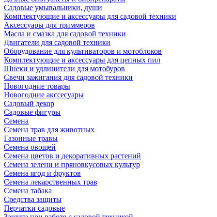
Садовые умывальники, души
Комплектующие и аксессуары для садовой техники
Аксессуары для триммеров
Масла и смазка для садовой техники
Двигатели для садовой техники
Оборудование для культиваторов и мотоблоков
Комплектующие и аксессуары для цепных пил
Шнеки и удлинители для мотобуров
Свечи зажигания для садовой техники
Новогодние товары
Новогодние акссесуары
Садовый декор
Садовые фигуры
Семена
Семена трав для животных
Газонные травы
Семена овощей
Семена цветов и декоративных растений
Семена зелени и пряновкусовых культур
Семена ягод и фруктов
Семена лекарственных трав
Семена табака
Средства защиты
Перчатки садовые
Защита при работе с садовой техникой