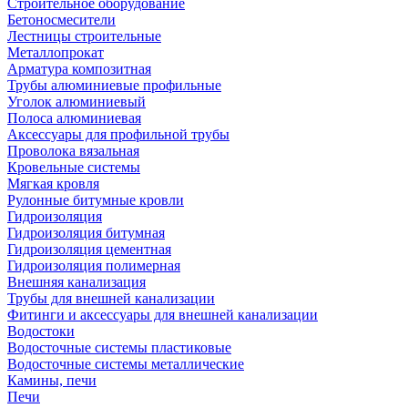
Строительное оборудование
Бетоносмесители
Лестницы строительные
Металлопрокат
Арматура композитная
Трубы алюминиевые профильные
Уголок алюминиевый
Полоса алюминиевая
Аксессуары для профильной трубы
Проволока вязальная
Кровельные системы
Мягкая кровля
Рулонные битумные кровли
Гидроизоляция
Гидроизоляция битумная
Гидроизоляция цементная
Гидроизоляция полимерная
Внешняя канализация
Трубы для внешней канализации
Фитинги и аксессуары для внешней канализации
Водостоки
Водосточные системы пластиковые
Водосточные системы металлические
Камины, печи
Печи