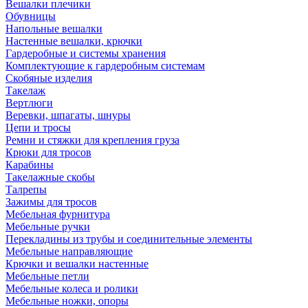
Вешалки плечики
Обувницы
Напольные вешалки
Настенные вешалки, крючки
Гардеробные и системы хранения
Комплектующие к гардеробным системам
Скобяные изделия
Такелаж
Вертлюги
Веревки, шпагаты, шнуры
Цепи и тросы
Ремни и стяжки для крепления груза
Крюки для тросов
Карабины
Такелажные скобы
Талрепы
Зажимы для тросов
Мебельная фурнитура
Мебельные ручки
Перекладины из трубы и соединительные элементы
Мебельные направляющие
Крючки и вешалки настенные
Мебельные петли
Мебельные колеса и ролики
Мебельные ножки, опоры