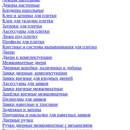
Декоры настенные
Бордюры напольные
Клеи и затирки для плитки
Клеи для укладки плитки
Затирки для плитки
Аксессуары для плитки
Люки под плитку
Профили для плитки
Крестики и системы выравнивания для плитки
Двери
Двери и комплектующие
Межкомнатные двери
Дверные коробки, наличники и доборы
Замки дверные, комплектующие
Замки врезные для входных дверей
Аксессуары для замков
Замки врезные межкомнатные
Защёлки врезные межкомнатные
Цилиндры для замков
Замки навесные и тросовые
Задвижки и запоры
Проушины и накладки для навесных замков
Дверные ручки
Ручки дверные межкомнатные с механизмом