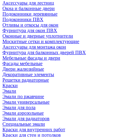
Аксессуары для лестниц
Окна и балконные двери
Подоконники деревянные
Подоконники ПВХ
Отливы и откосы для окон
Фурнитура для окон ПВХ
Оконные и дверные уплотнители
Москитные сетки и комплектующие
Аксессуары для монтажа окон
Фурнитура для балконных дверей ПВХ
Мебельные фасады и двери
Фасады мебельные
Двери жалюзийные
Декоративные элементы
Решетки радиаторные
Краски
Эмали
Эмали по ржавчине
Эмали универсальные
Эмали для пола
Эмали аэрозольные
Эмали для радиаторов
Специальные эмали
Краски для внутренних работ
Краски для стен и потолков