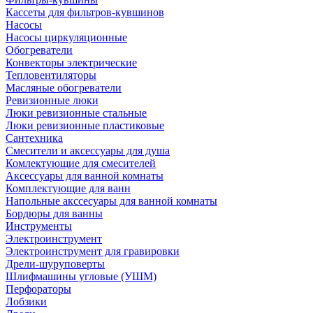
Кассеты для фильтров-кувшинов
Насосы
Насосы циркуляционные
Обогреватели
Конвекторы электрические
Тепловентиляторы
Масляные обогреватели
Ревизионные люки
Люки ревизионные стальные
Люки ревизионные пластиковые
Сантехника
Смесители и аксессуары для душа
Комлектующие для смесителей
Аксессуары для ванной комнаты
Комплектующие для ванн
Напольные акссесуары для ванной комнаты
Бордюры для ванны
Инструменты
Электроинструмент
Электроинструмент для гравировки
Дрели-шуруповерты
Шлифмашины угловые (УШМ)
Перфораторы
Лобзики