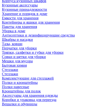
Корпуса кухонных шкафов
Кухонные аксессуары
Кухонные принадлежности
Хранение и порядок в доме
Емкости для хранения
Контейнеры и ящики для хранения
Пакеты для хранения
Уборка в доме
Антисептики и дезинфицирующие средства
Швабры и насадки
Тазы, ковши
Перчатки для уборки
Тряпки, салфетки и губки для уборки
Совки и щетки для уборки
Мешки для мусора
Бытовая химия
Стеллажи
Стеллажи
Комплектующие для стеллажей
Полки и кронштейны
Полки навесные
Кронштейны для полок
Аксессуары для хранения одежды
Коробки и упаковка для переезда
Вешалки и обувницы