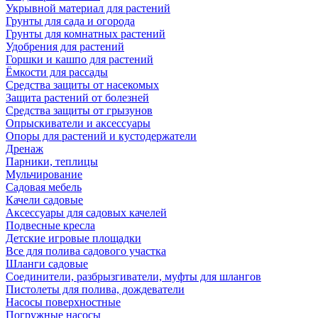
Укрывной материал для растений
Грунты для сада и огорода
Грунты для комнатных растений
Удобрения для растений
Горшки и кашпо для растений
Ёмкости для рассады
Средства защиты от насекомых
Защита растений от болезней
Средства защиты от грызунов
Опрыскиватели и аксессуары
Опоры для растений и кустодержатели
Дренаж
Парники, теплицы
Мульчирование
Садовая мебель
Качели садовые
Аксессуары для садовых качелей
Подвесные кресла
Детские игровые площадки
Все для полива садового участка
Шланги садовые
Соединители, разбрызгиватели, муфты для шлангов
Пистолеты для полива, дождеватели
Насосы поверхностные
Погружные насосы