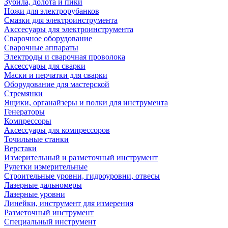
Зубила, долота и пики
Ножи для электрорубанков
Смазки для электроинструмента
Акссесуары для электроинструмента
Сварочное оборудование
Сварочные аппараты
Электроды и сварочная проволока
Аксессуары для сварки
Маски и перчатки для сварки
Оборудование для мастерской
Стремянки
Ящики, органайзеры и полки для инструмента
Генераторы
Компрессоры
Аксессуары для компрессоров
Точильные станки
Верстаки
Измерительный и разметочный инструмент
Рулетки измерительные
Строительные уровни, гидроуровни, отвесы
Лазерные дальномеры
Лазерные уровни
Линейки, инструмент для измерения
Разметочный инструмент
Специальный инструмент