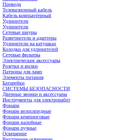
Провода
Телевизионный кабель
Кабель компьютерный
Удлинители
Удлинители
Сетевые шнуры
Разветвители и адаптеры
Удлинители на катушках
Колодки для удлинителей
Сетевые фильтры
Электрические аксессуары
Розетки и вилки
Патроны для ламп
Элементы питания
Батарейки
СИСТЕМЫ БЕЗОПАСНОСТИ
Дверные звонки и аксессуары
Инструменты для электроработ
Фонари
Фонари велосипедные
Фонари кемпинговые
Фонари налобные
Фонари ручные
Освещение
Внутреннее освещение