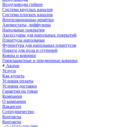
Воздуховоды гибкие
Система круглых каналов
Система плоских каналов
Вентиляционные решётки
Анемостаты, диффузоры
Напольные покрытия
Аксессуары для напольных покрытий
Плинтусы напольные
Фурнитура для напольных плинтусов
Пороги для пола и ступеней
Ковры и коврики
Грязезащитные и придверные коврики
Акции
Услуги
Как купить
Условия оплаты
Условия доставки
Гарантия на товар
Компания
О компании
Вакансии
Сотрудничество
Контакты
Контакты
+7 (4742) 559-889