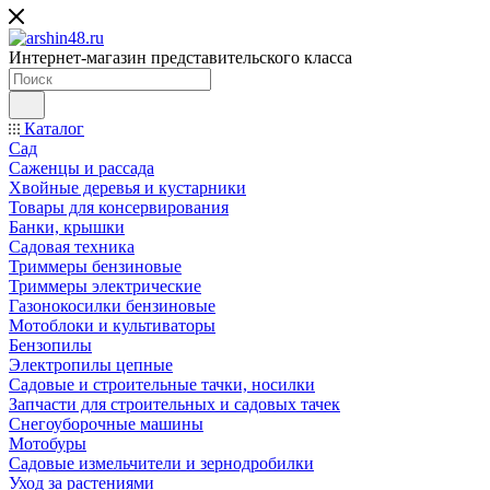
Интернет-магазин представительского класса
Каталог
Сад
Саженцы и рассада
Хвойные деревья и кустарники
Товары для консервирования
Банки, крышки
Садовая техника
Триммеры бензиновые
Триммеры электрические
Газонокосилки бензиновые
Мотоблоки и культиваторы
Бензопилы
Электропилы цепные
Садовые и строительные тачки, носилки
Запчасти для строительных и садовых тачек
Снегоуборочные машины
Мотобуры
Садовые измельчители и зернодробилки
Уход за растениями