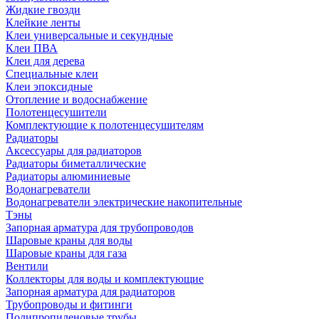
Жидкие гвозди
Клейкие ленты
Клеи универсальные и секундные
Клеи ПВА
Клеи для дерева
Специальные клеи
Клеи эпоксидные
Отопление и водоснабжение
Полотенцесушители
Комплектующие к полотенцесушителям
Радиаторы
Аксессуары для радиаторов
Радиаторы биметаллические
Радиаторы алюминиевые
Водонагреватели
Водонагреватели электрические накопительные
Тэны
Запорная арматура для трубопроводов
Шаровые краны для воды
Шаровые краны для газа
Вентили
Коллекторы для воды и комплектующие
Запорная арматура для радиаторов
Трубопроводы и фитинги
Полипропиленовые трубы