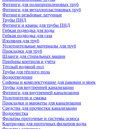
Фитинги для полипропиленовых труб
Фитинги для металлопластиковых труб
Фитинги резьбовые латунные
Трубы ПНД
Фитинги и краны для трубы ПНД
Гибкая подводка для воды
Гибкая подводка для газа
Изоляция для труб
Уплотнительные материалы для труб
Прокладки для труб
Шланги для стиральных машин
Приборы контроля и учёта
Тёплый водяной пол
Трубы для тёплого пола
Водоотведение
Сифоны и комплектующие для раковин и моек
Трубы для внутренней канализации
Фитинги для внутренней канализации
Уплотнители и смазка
Прокладки и манжеты для канализации
Средства для прочистки канализации
Водоочистка
Фильтры проточные и системы осмоса
Картриджи для проточных фильтров воды
Фильтры-кувшины