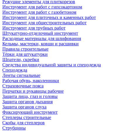
Режущие элементы для плиткорезов
Инструмент для работ с гипсокартоном
Инструмент для работ с газобетоном
Инструмент для плиточных и каменных работ
Инструмент для общестроительных работ
Инструмент для трубных работ
Штукатурно-отделочный инструмент
Расходные материалы для шлифования
Кельмы, мастерки, ковши и расшивки
Правила строительные
Тёрки для штукатурки
Шпатели, скребки
Средства индивидуальной защиты и спецодежда
Спецодежда
Ленты сигнальные
Рабочая обувь, наколенники
Страховочные пояса
Перчатки и рукавицы рабочие
Защита лица, глаз и головы
Защита органов дыхания
Защита органов слуха
Фиксирующий инструмент
Степлеры строительные
Скобы для степлеров
Струбцины