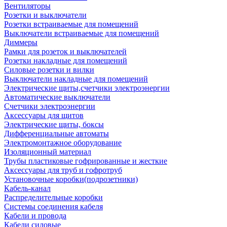
Вентиляторы
Розетки и выключатели
Розетки встраиваемые для помещений
Выключатели встраиваемые для помещений
Диммеры
Рамки для розеток и выключателей
Розетки накладные для помещений
Силовые розетки и вилки
Выключатели накладные для помещений
Электрические щиты,счетчики электроэнергии
Автоматические выключатели
Счетчики электроэнергии
Аксессуары для щитов
Электрические щиты, боксы
Дифференциальные автоматы
Электромонтажное оборудование
Изоляционный материал
Трубы пластиковые гофрированные и жесткие
Аксессуары для труб и гофротруб
Установочные коробки(подрозетники)
Кабель-канал
Распределительные коробки
Системы соединения кабеля
Кабели и провода
Кабели силовые