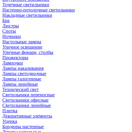
Точечные светильники
Настенно-потолочные светильники
Накладные светильники
Бра
Люстры
Споты
Ночники
Настольные лампы
Уличное освещение
Уличные фонари, столбы
Прожекторы
Лампочки
Лампы накаливания
Лампы светодиодные
Лампы галогенные
Лампы линейные
Технический свет
Светильники переносные
Светильники офисные
Светильники линейные
Плитка
Декоративные элементы
Уценка
Бордюры настенные
Декоры напольные