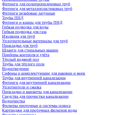
Фитинги для полипропиленовых труб
Фитинги для металлопластиковых труб
Фитинги резьбовые латунные
Трубы ПНД
Фитинги и краны для трубы ПНД
Гибкая подводка для воды
Гибкая подводка для газа
Изоляция для труб
Уплотнительные материалы для труб
Прокладки для труб
Шланги для стиральных машин
Приборы контроля и учёта
Тёплый водяной пол
Трубы для тёплого пола
Водоотведение
Сифоны и комплектующие для раковин и моек
Трубы для внутренней канализации
Фитинги для внутренней канализации
Уплотнители и смазка
Прокладки и манжеты для канализации
Средства для прочистки канализации
Водоочистка
Фильтры проточные и системы осмоса
Картриджи для проточных фильтров воды
Фильтры-кувшины