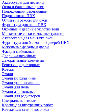
Аксессуары для лестниц
Окна и балконные двери
Подоконники деревянные
Подоконники ПВХ
Отливы и откосы для окон
Фурнитура для окон ПВХ
Оконные и дверные уплотнители
Москитные сетки и комплектующие
Аксессуары для монтажа окон
Фурнитура для балконных дверей ПВХ
Мебельные фасады и двери
Фасады мебельные
Двери жалюзийные
Декоративные элементы
Решетки радиаторные
Краски
Эмали
Эмали по ржавчине
Эмали универсальные
Эмали для пола
Эмали аэрозольные
Эмали для радиаторов
Специальные эмали
Краски для внутренних работ
Краски для стен и потолков