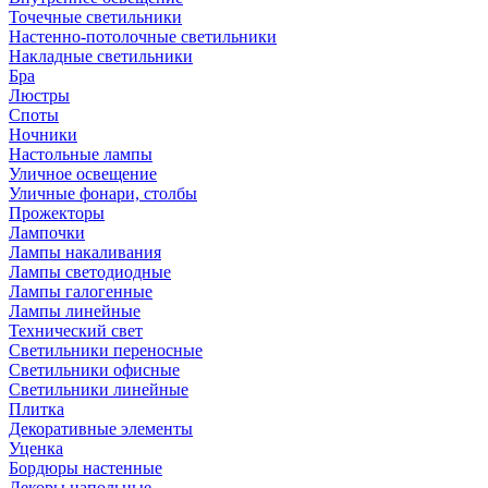
Точечные светильники
Настенно-потолочные светильники
Накладные светильники
Бра
Люстры
Споты
Ночники
Настольные лампы
Уличное освещение
Уличные фонари, столбы
Прожекторы
Лампочки
Лампы накаливания
Лампы светодиодные
Лампы галогенные
Лампы линейные
Технический свет
Светильники переносные
Светильники офисные
Светильники линейные
Плитка
Декоративные элементы
Уценка
Бордюры настенные
Декоры напольные