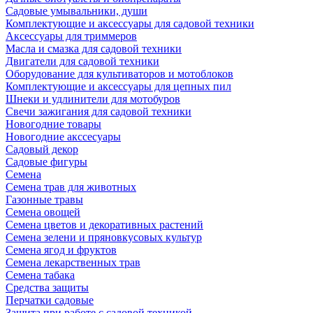
Садовые умывальники, души
Комплектующие и аксессуары для садовой техники
Аксессуары для триммеров
Масла и смазка для садовой техники
Двигатели для садовой техники
Оборудование для культиваторов и мотоблоков
Комплектующие и аксессуары для цепных пил
Шнеки и удлинители для мотобуров
Свечи зажигания для садовой техники
Новогодние товары
Новогодние акссесуары
Садовый декор
Садовые фигуры
Семена
Семена трав для животных
Газонные травы
Семена овощей
Семена цветов и декоративных растений
Семена зелени и пряновкусовых культур
Семена ягод и фруктов
Семена лекарственных трав
Семена табака
Средства защиты
Перчатки садовые
Защита при работе с садовой техникой