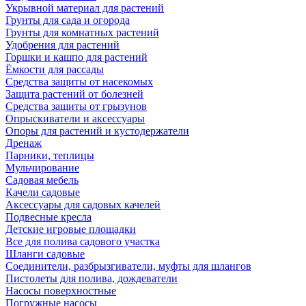
Укрывной материал для растений
Грунты для сада и огорода
Грунты для комнатных растений
Удобрения для растений
Горшки и кашпо для растений
Ёмкости для рассады
Средства защиты от насекомых
Защита растений от болезней
Средства защиты от грызунов
Опрыскиватели и аксессуары
Опоры для растений и кустодержатели
Дренаж
Парники, теплицы
Мульчирование
Садовая мебель
Качели садовые
Аксессуары для садовых качелей
Подвесные кресла
Детские игровые площадки
Все для полива садового участка
Шланги садовые
Соединители, разбрызгиватели, муфты для шлангов
Пистолеты для полива, дождеватели
Насосы поверхностные
Погружные насосы