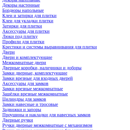
Декоры настенные
Бордюры напольные
Клеи и затирки для плитки
Клеи для укладки плитки
Затирки для плитки
Аксессуары для плитки
Люки под плитку
Профили для плитки
Крестики и системы выравнивания для плитки
Двери
Двери и комплектующие
Межкомнатные двери
Дверные коробки, наличники и доборы
Замки дверные, комплектующие
Замки врезные для входных дверей
Аксессуары для замков
Замки врезные межкомнатные
Защёлки врезные межкомнатные
Цилиндры для замков
Замки навесные и тросовые
Задвижки и запоры
Проушины и накладки для навесных замков
Дверные ручки
Ручки дверные межкомнатные с механизмом