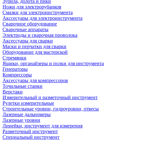
Зубила, долота и пики
Ножи для электрорубанков
Смазки для электроинструмента
Акссесуары для электроинструмента
Сварочное оборудование
Сварочные аппараты
Электроды и сварочная проволока
Аксессуары для сварки
Маски и перчатки для сварки
Оборудование для мастерской
Стремянки
Ящики, органайзеры и полки для инструмента
Генераторы
Компрессоры
Аксессуары для компрессоров
Точильные станки
Верстаки
Измерительный и разметочный инструмент
Рулетки измерительные
Строительные уровни, гидроуровни, отвесы
Лазерные дальномеры
Лазерные уровни
Линейки, инструмент для измерения
Разметочный инструмент
Специальный инструмент