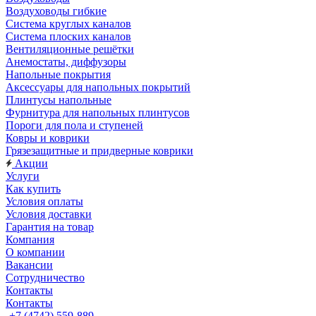
Воздуховоды гибкие
Система круглых каналов
Система плоских каналов
Вентиляционные решётки
Анемостаты, диффузоры
Напольные покрытия
Аксессуары для напольных покрытий
Плинтусы напольные
Фурнитура для напольных плинтусов
Пороги для пола и ступеней
Ковры и коврики
Грязезащитные и придверные коврики
Акции
Услуги
Как купить
Условия оплаты
Условия доставки
Гарантия на товар
Компания
О компании
Вакансии
Сотрудничество
Контакты
Контакты
+7 (4742) 559-889