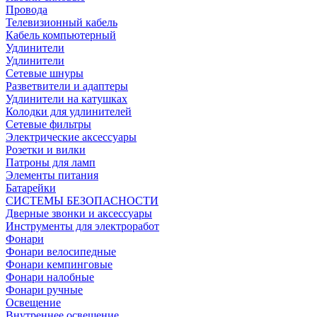
Провода
Телевизионный кабель
Кабель компьютерный
Удлинители
Удлинители
Сетевые шнуры
Разветвители и адаптеры
Удлинители на катушках
Колодки для удлинителей
Сетевые фильтры
Электрические аксессуары
Розетки и вилки
Патроны для ламп
Элементы питания
Батарейки
СИСТЕМЫ БЕЗОПАСНОСТИ
Дверные звонки и аксессуары
Инструменты для электроработ
Фонари
Фонари велосипедные
Фонари кемпинговые
Фонари налобные
Фонари ручные
Освещение
Внутреннее освещение