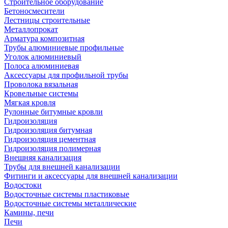
Строительное оборудование
Бетоносмесители
Лестницы строительные
Металлопрокат
Арматура композитная
Трубы алюминиевые профильные
Уголок алюминиевый
Полоса алюминиевая
Аксессуары для профильной трубы
Проволока вязальная
Кровельные системы
Мягкая кровля
Рулонные битумные кровли
Гидроизоляция
Гидроизоляция битумная
Гидроизоляция цементная
Гидроизоляция полимерная
Внешняя канализация
Трубы для внешней канализации
Фитинги и аксессуары для внешней канализации
Водостоки
Водосточные системы пластиковые
Водосточные системы металлические
Камины, печи
Печи