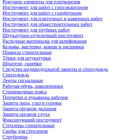
Режущие элементы для плиткорезов
Инструмент для работ с гипсокартоном
Инструмент для работ с газобетоном
Инструмент для плиточных и каменных работ
Инструмент для общестроительных работ
Инструмент для трубных работ
Штукатурно-отделочный инструмент
Расходные материалы для шлифования
Кельмы, мастерки, ковши и расшивки
Правила строительные
Тёрки для штукатурки
Шпатели, скребки
Средства индивидуальной защиты и спецодежда
Спецодежда
Ленты сигнальные
Рабочая обувь, наколенники
Страховочные пояса
Перчатки и рукавицы рабочие
Защита лица, глаз и головы
Защита органов дыхания
Защита органов слуха
Фиксирующий инструмент
Степлеры строительные
Скобы для степлеров
Струбцины