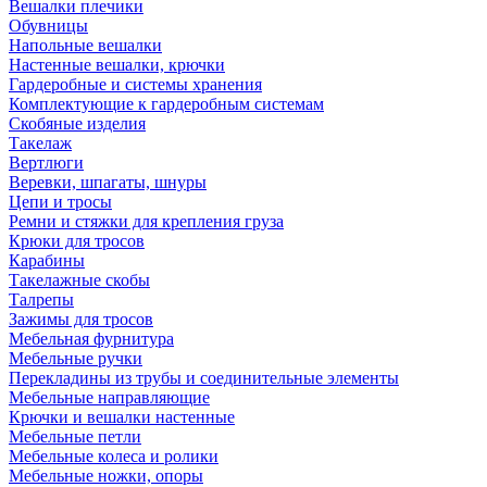
Вешалки плечики
Обувницы
Напольные вешалки
Настенные вешалки, крючки
Гардеробные и системы хранения
Комплектующие к гардеробным системам
Скобяные изделия
Такелаж
Вертлюги
Веревки, шпагаты, шнуры
Цепи и тросы
Ремни и стяжки для крепления груза
Крюки для тросов
Карабины
Такелажные скобы
Талрепы
Зажимы для тросов
Мебельная фурнитура
Мебельные ручки
Перекладины из трубы и соединительные элементы
Мебельные направляющие
Крючки и вешалки настенные
Мебельные петли
Мебельные колеса и ролики
Мебельные ножки, опоры