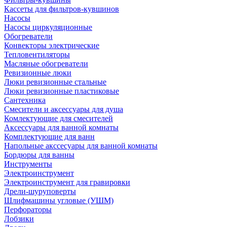
Кассеты для фильтров-кувшинов
Насосы
Насосы циркуляционные
Обогреватели
Конвекторы электрические
Тепловентиляторы
Масляные обогреватели
Ревизионные люки
Люки ревизионные стальные
Люки ревизионные пластиковые
Сантехника
Смесители и аксессуары для душа
Комлектующие для смесителей
Аксессуары для ванной комнаты
Комплектующие для ванн
Напольные акссесуары для ванной комнаты
Бордюры для ванны
Инструменты
Электроинструмент
Электроинструмент для гравировки
Дрели-шуруповерты
Шлифмашины угловые (УШМ)
Перфораторы
Лобзики