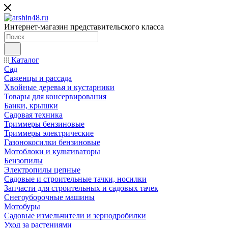
Интернет-магазин представительского класса
Каталог
Сад
Саженцы и рассада
Хвойные деревья и кустарники
Товары для консервирования
Банки, крышки
Садовая техника
Триммеры бензиновые
Триммеры электрические
Газонокосилки бензиновые
Мотоблоки и культиваторы
Бензопилы
Электропилы цепные
Садовые и строительные тачки, носилки
Запчасти для строительных и садовых тачек
Снегоуборочные машины
Мотобуры
Садовые измельчители и зернодробилки
Уход за растениями