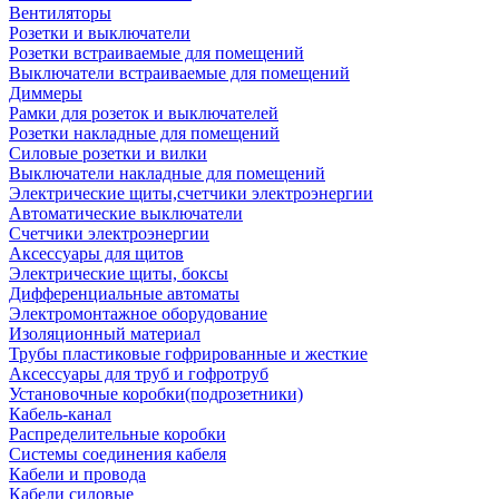
Вентиляторы
Розетки и выключатели
Розетки встраиваемые для помещений
Выключатели встраиваемые для помещений
Диммеры
Рамки для розеток и выключателей
Розетки накладные для помещений
Силовые розетки и вилки
Выключатели накладные для помещений
Электрические щиты,счетчики электроэнергии
Автоматические выключатели
Счетчики электроэнергии
Аксессуары для щитов
Электрические щиты, боксы
Дифференциальные автоматы
Электромонтажное оборудование
Изоляционный материал
Трубы пластиковые гофрированные и жесткие
Аксессуары для труб и гофротруб
Установочные коробки(подрозетники)
Кабель-канал
Распределительные коробки
Системы соединения кабеля
Кабели и провода
Кабели силовые