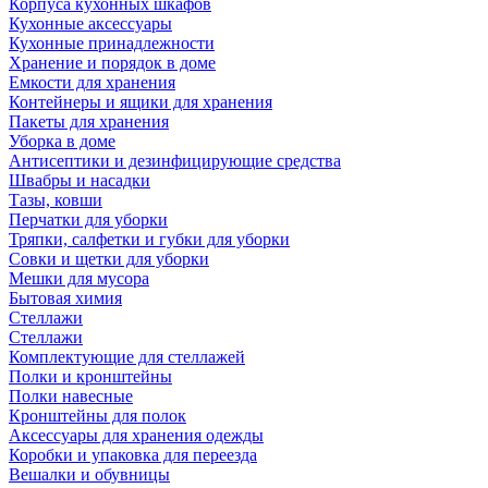
Корпуса кухонных шкафов
Кухонные аксессуары
Кухонные принадлежности
Хранение и порядок в доме
Емкости для хранения
Контейнеры и ящики для хранения
Пакеты для хранения
Уборка в доме
Антисептики и дезинфицирующие средства
Швабры и насадки
Тазы, ковши
Перчатки для уборки
Тряпки, салфетки и губки для уборки
Совки и щетки для уборки
Мешки для мусора
Бытовая химия
Стеллажи
Стеллажи
Комплектующие для стеллажей
Полки и кронштейны
Полки навесные
Кронштейны для полок
Аксессуары для хранения одежды
Коробки и упаковка для переезда
Вешалки и обувницы