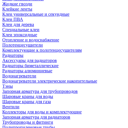
Жидкие гвозди
Клейкие ленты
Клеи универсальные и секундные
Клеи ПВА
Клеи для дерева
Специальные клеи
Клеи эпоксидные
Отопление и водоснабжение
Полотенцесушители
Комплектующие к полотенцесушителям
Радиаторы
Аксессуары для радиаторов
Радиаторы биметаллические
Радиаторы алюминиевые
Водонагреватели
Водонагреватели электрические накопительные
Тэны
Запорная арматура для трубопроводов
Шаровые краны для воды
Шаровые краны для газа
Вентили
Коллекторы для воды и комплектующие
Запорная арматура для радиаторов
Трубопроводы и фитинги
Полипропиленовые трубы