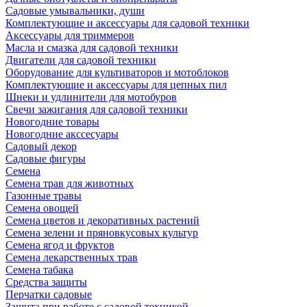
Садовые умывальники, души
Комплектующие и аксессуары для садовой техники
Аксессуары для триммеров
Масла и смазка для садовой техники
Двигатели для садовой техники
Оборудование для культиваторов и мотоблоков
Комплектующие и аксессуары для цепных пил
Шнеки и удлинители для мотобуров
Свечи зажигания для садовой техники
Новогодние товары
Новогодние акссесуары
Садовый декор
Садовые фигуры
Семена
Семена трав для животных
Газонные травы
Семена овощей
Семена цветов и декоративных растений
Семена зелени и пряновкусовых культур
Семена ягод и фруктов
Семена лекарственных трав
Семена табака
Средства защиты
Перчатки садовые
Защита при работе с садовой техникой