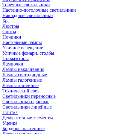
Точечные светильники
Настенно-потолочные светильники
Накладные светильники
Бра
Люстры
Споты
Ночники
Настольные лампы
Уличное освещение
Уличные фонари, столбы
Прожекторы
Лампочки
Лампы накаливания
Лампы светодиодные
Лампы галогенные
Лампы линейные
Технический свет
Светильники переносные
Светильники офисные
Светильники линейные
Плитка
Декоративные элементы
Уценка
Бордюры настенные
Декоры напольные