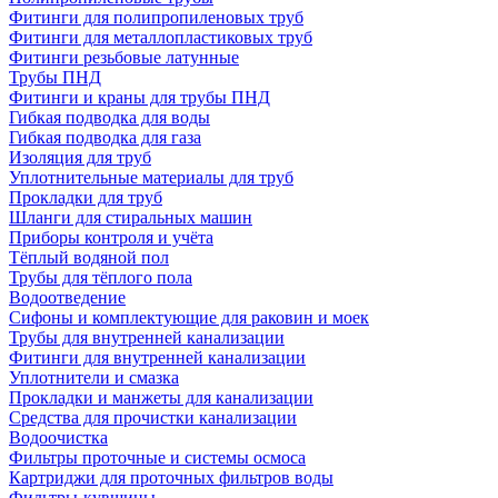
Фитинги для полипропиленовых труб
Фитинги для металлопластиковых труб
Фитинги резьбовые латунные
Трубы ПНД
Фитинги и краны для трубы ПНД
Гибкая подводка для воды
Гибкая подводка для газа
Изоляция для труб
Уплотнительные материалы для труб
Прокладки для труб
Шланги для стиральных машин
Приборы контроля и учёта
Тёплый водяной пол
Трубы для тёплого пола
Водоотведение
Сифоны и комплектующие для раковин и моек
Трубы для внутренней канализации
Фитинги для внутренней канализации
Уплотнители и смазка
Прокладки и манжеты для канализации
Средства для прочистки канализации
Водоочистка
Фильтры проточные и системы осмоса
Картриджи для проточных фильтров воды
Фильтры-кувшины