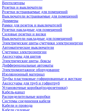
Вентиляторы
Розетки и выключатели
Розетки встраиваемые для помещений
Выключатели встраиваемые для помещений
Диммеры
Рамки для розеток и выключателей
Розетки накладные для помещений
Силовые розетки и вилки
Выключатели накладные для помещений
Электрические щиты,счетчики электроэнергии
Автоматические выключатели
Счетчики электроэнергии
Аксессуары для щитов
Электрические щиты, боксы
Дифференциальные автоматы
Электромонтажное оборудование
Изоляционный материал
Трубы пластиковые гофрированные и жесткие
Аксессуары для труб и гофротруб
Установочные коробки(подрозетники)
Кабель-канал
Распределительные коробки
Системы соединения кабеля
Кабели и провода
Кабели силовые