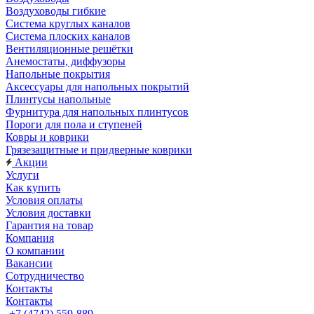
Воздуховоды гибкие
Система круглых каналов
Система плоских каналов
Вентиляционные решётки
Анемостаты, диффузоры
Напольные покрытия
Аксессуары для напольных покрытий
Плинтусы напольные
Фурнитура для напольных плинтусов
Пороги для пола и ступеней
Ковры и коврики
Грязезащитные и придверные коврики
Акции
Услуги
Как купить
Условия оплаты
Условия доставки
Гарантия на товар
Компания
О компании
Вакансии
Сотрудничество
Контакты
Контакты
+7 (4742) 559-889