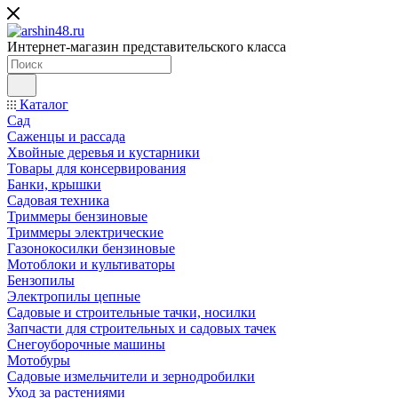
Интернет-магазин представительского класса
Каталог
Сад
Саженцы и рассада
Хвойные деревья и кустарники
Товары для консервирования
Банки, крышки
Садовая техника
Триммеры бензиновые
Триммеры электрические
Газонокосилки бензиновые
Мотоблоки и культиваторы
Бензопилы
Электропилы цепные
Садовые и строительные тачки, носилки
Запчасти для строительных и садовых тачек
Снегоуборочные машины
Мотобуры
Садовые измельчители и зернодробилки
Уход за растениями