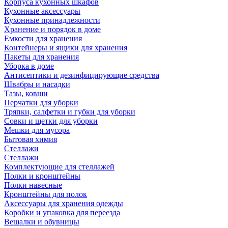
Корпуса кухонных шкафов
Кухонные аксессуары
Кухонные принадлежности
Хранение и порядок в доме
Емкости для хранения
Контейнеры и ящики для хранения
Пакеты для хранения
Уборка в доме
Антисептики и дезинфицирующие средства
Швабры и насадки
Тазы, ковши
Перчатки для уборки
Тряпки, салфетки и губки для уборки
Совки и щетки для уборки
Мешки для мусора
Бытовая химия
Стеллажи
Стеллажи
Комплектующие для стеллажей
Полки и кронштейны
Полки навесные
Кронштейны для полок
Аксессуары для хранения одежды
Коробки и упаковка для переезда
Вешалки и обувницы