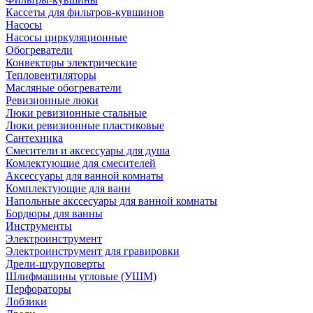
Кассеты для фильтров-кувшинов
Насосы
Насосы циркуляционные
Обогреватели
Конвекторы электрические
Тепловентиляторы
Масляные обогреватели
Ревизионные люки
Люки ревизионные стальные
Люки ревизионные пластиковые
Сантехника
Смесители и аксессуары для душа
Комлектующие для смесителей
Аксессуары для ванной комнаты
Комплектующие для ванн
Напольные акссесуары для ванной комнаты
Бордюры для ванны
Инструменты
Электроинструмент
Электроинструмент для гравировки
Дрели-шуруповерты
Шлифмашины угловые (УШМ)
Перфораторы
Лобзики