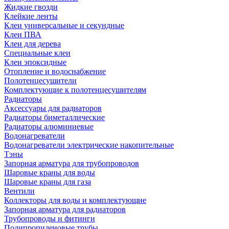
Жидкие гвозди
Клейкие ленты
Клеи универсальные и секундные
Клеи ПВА
Клеи для дерева
Специальные клеи
Клеи эпоксидные
Отопление и водоснабжение
Полотенцесушители
Комплектующие к полотенцесушителям
Радиаторы
Аксессуары для радиаторов
Радиаторы биметаллические
Радиаторы алюминиевые
Водонагреватели
Водонагреватели электрические накопительные
Тэны
Запорная арматура для трубопроводов
Шаровые краны для воды
Шаровые краны для газа
Вентили
Коллекторы для воды и комплектующие
Запорная арматура для радиаторов
Трубопроводы и фитинги
Полипропиленовые трубы