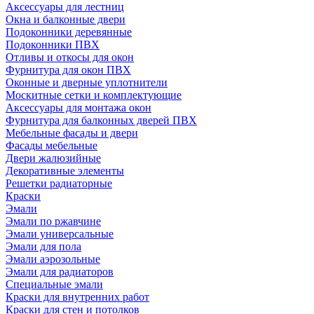
Аксессуары для лестниц
Окна и балконные двери
Подоконники деревянные
Подоконники ПВХ
Отливы и откосы для окон
Фурнитура для окон ПВХ
Оконные и дверные уплотнители
Москитные сетки и комплектующие
Аксессуары для монтажа окон
Фурнитура для балконных дверей ПВХ
Мебельные фасады и двери
Фасады мебельные
Двери жалюзийные
Декоративные элементы
Решетки радиаторные
Краски
Эмали
Эмали по ржавчине
Эмали универсальные
Эмали для пола
Эмали аэрозольные
Эмали для радиаторов
Специальные эмали
Краски для внутренних работ
Краски для стен и потолков