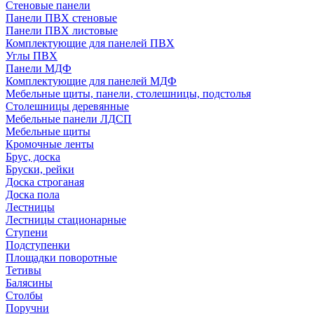
Стеновые панели
Панели ПВХ стеновые
Панели ПВХ листовые
Комплектующие для панелей ПВХ
Углы ПВХ
Панели МДФ
Комплектующие для панелей МДФ
Мебельные щиты, панели, столешницы, подстолья
Столешницы деревянные
Мебельные панели ЛДСП
Мебельные щиты
Кромочные ленты
Брус, доска
Бруски, рейки
Доска строганая
Доска пола
Лестницы
Лестницы стационарные
Ступени
Подступенки
Площадки поворотные
Тетивы
Балясины
Столбы
Поручни