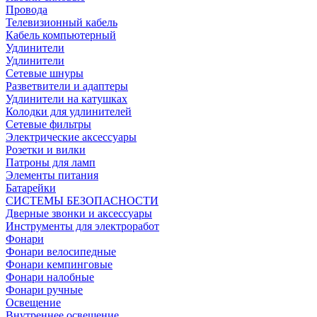
Провода
Телевизионный кабель
Кабель компьютерный
Удлинители
Удлинители
Сетевые шнуры
Разветвители и адаптеры
Удлинители на катушках
Колодки для удлинителей
Сетевые фильтры
Электрические аксессуары
Розетки и вилки
Патроны для ламп
Элементы питания
Батарейки
СИСТЕМЫ БЕЗОПАСНОСТИ
Дверные звонки и аксессуары
Инструменты для электроработ
Фонари
Фонари велосипедные
Фонари кемпинговые
Фонари налобные
Фонари ручные
Освещение
Внутреннее освещение