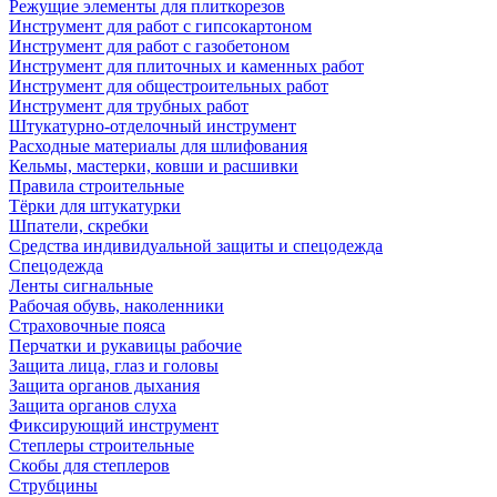
Режущие элементы для плиткорезов
Инструмент для работ с гипсокартоном
Инструмент для работ с газобетоном
Инструмент для плиточных и каменных работ
Инструмент для общестроительных работ
Инструмент для трубных работ
Штукатурно-отделочный инструмент
Расходные материалы для шлифования
Кельмы, мастерки, ковши и расшивки
Правила строительные
Тёрки для штукатурки
Шпатели, скребки
Средства индивидуальной защиты и спецодежда
Спецодежда
Ленты сигнальные
Рабочая обувь, наколенники
Страховочные пояса
Перчатки и рукавицы рабочие
Защита лица, глаз и головы
Защита органов дыхания
Защита органов слуха
Фиксирующий инструмент
Степлеры строительные
Скобы для степлеров
Струбцины