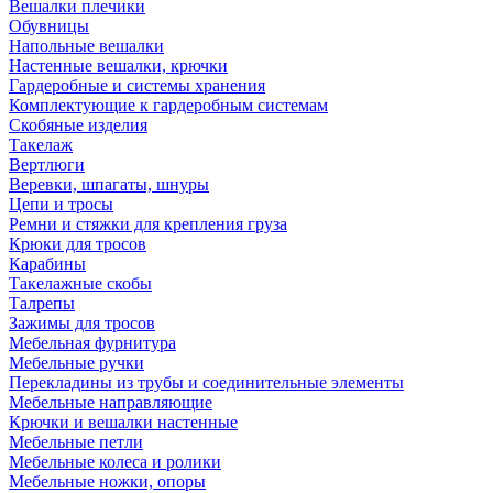
Вешалки плечики
Обувницы
Напольные вешалки
Настенные вешалки, крючки
Гардеробные и системы хранения
Комплектующие к гардеробным системам
Скобяные изделия
Такелаж
Вертлюги
Веревки, шпагаты, шнуры
Цепи и тросы
Ремни и стяжки для крепления груза
Крюки для тросов
Карабины
Такелажные скобы
Талрепы
Зажимы для тросов
Мебельная фурнитура
Мебельные ручки
Перекладины из трубы и соединительные элементы
Мебельные направляющие
Крючки и вешалки настенные
Мебельные петли
Мебельные колеса и ролики
Мебельные ножки, опоры