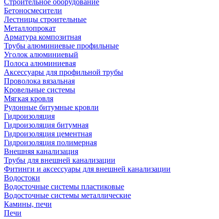
Строительное оборудование
Бетоносмесители
Лестницы строительные
Металлопрокат
Арматура композитная
Трубы алюминиевые профильные
Уголок алюминиевый
Полоса алюминиевая
Аксессуары для профильной трубы
Проволока вязальная
Кровельные системы
Мягкая кровля
Рулонные битумные кровли
Гидроизоляция
Гидроизоляция битумная
Гидроизоляция цементная
Гидроизоляция полимерная
Внешняя канализация
Трубы для внешней канализации
Фитинги и аксессуары для внешней канализации
Водостоки
Водосточные системы пластиковые
Водосточные системы металлические
Камины, печи
Печи