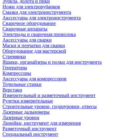
Зубила, долота и пики
Ножи для электрорубанков
Смазки для электроинструмента
Акссесуары для электроинструмента
Сварочное оборудование
Сварочные аппараты
Электроды и сварочная проволока
Аксессуары для сварки
Маски и перчатки для сварки
Оборудование для мастерской
Стремянки
Ящики, органайзеры и полки для инструмента
Генераторы
Компрессоры
Аксессуары для компрессоров
Точильные станки
Верстаки
Измерительный и разметочный инструмент
Рулетки измерительные
Строительные уровни, гидроуровни, отвесы
Лазерные дальномеры
Лазерные уровни
Линейки, инструмент для измерения
Разметочный инструмент
Специальный инструмент