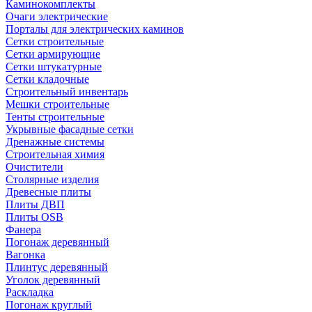
Каминокомплекты
Очаги электрические
Порталы для электрических каминов
Сетки строительные
Сетки армирующие
Сетки штукатурные
Сетки кладочные
Строительный инвентарь
Мешки строительные
Тенты строительные
Укрывные фасадные сетки
Дренажные системы
Строительная химия
Очистители
Столярные изделия
Древесные плиты
Плиты ДВП
Плиты OSB
Фанера
Погонаж деревянный
Вагонка
Плинтус деревянный
Уголок деревянный
Раскладка
Погонаж круглый