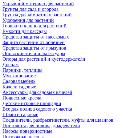
Укрывной материал для растений
Грунты для сада и огорода
Грунты для комнатных растений
Удобрения для растений
Горшки и кашпо для растений
Ёмкости для рассады
Средства защиты от насекомых
Защита растений от болезней
Средства защиты от грызунов
Опрыскиватели и аксессуары
Опоры для растений и кустодержатели
Дренаж
Парники, теплицы
Мульчирование
Садовая мебель
Качели садовые
Аксессуары для садовых качелей
Подвесные кресла
Детские игровые площадки
Все для полива садового участка
Шланги садовые
Соединители, разбрызгиватели, муфты для шлангов
Пистолеты для полива, дождеватели
Насосы поверхностные
Погружные насосы