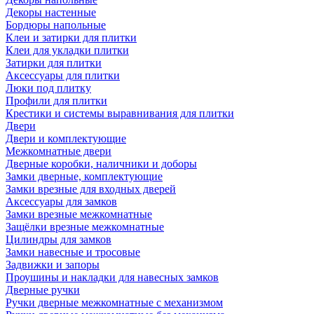
Декоры настенные
Бордюры напольные
Клеи и затирки для плитки
Клеи для укладки плитки
Затирки для плитки
Аксессуары для плитки
Люки под плитку
Профили для плитки
Крестики и системы выравнивания для плитки
Двери
Двери и комплектующие
Межкомнатные двери
Дверные коробки, наличники и доборы
Замки дверные, комплектующие
Замки врезные для входных дверей
Аксессуары для замков
Замки врезные межкомнатные
Защёлки врезные межкомнатные
Цилиндры для замков
Замки навесные и тросовые
Задвижки и запоры
Проушины и накладки для навесных замков
Дверные ручки
Ручки дверные межкомнатные с механизмом