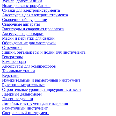
Зубила, долота и пики
Ножи для электрорубанков
Смазки для электроинструмента
Акссесуары для электроинструмента
Сварочное оборудование
Сварочные аппараты
Электроды и сварочная проволока
Аксессуары для сварки
Маски и перчатки для сварки
Оборудование для мастерской
Стремянки
Ящики, органайзеры и полки для инструмента
Генераторы
Компрессоры
Аксессуары для компрессоров
Точильные станки
Верстаки
Измерительный и разметочный инструмент
Рулетки измерительные
Строительные уровни, гидроуровни, отвесы
Лазерные дальномеры
Лазерные уровни
Линейки, инструмент для измерения
Разметочный инструмент
Специальный инструмент