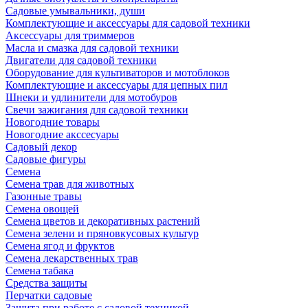
Садовые умывальники, души
Комплектующие и аксессуары для садовой техники
Аксессуары для триммеров
Масла и смазка для садовой техники
Двигатели для садовой техники
Оборудование для культиваторов и мотоблоков
Комплектующие и аксессуары для цепных пил
Шнеки и удлинители для мотобуров
Свечи зажигания для садовой техники
Новогодние товары
Новогодние акссесуары
Садовый декор
Садовые фигуры
Семена
Семена трав для животных
Газонные травы
Семена овощей
Семена цветов и декоративных растений
Семена зелени и пряновкусовых культур
Семена ягод и фруктов
Семена лекарственных трав
Семена табака
Средства защиты
Перчатки садовые
Защита при работе с садовой техникой