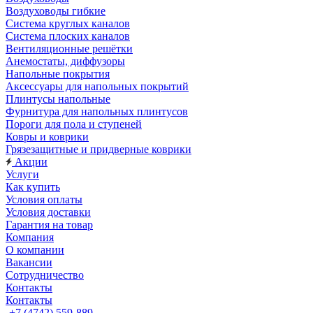
Воздуховоды гибкие
Система круглых каналов
Система плоских каналов
Вентиляционные решётки
Анемостаты, диффузоры
Напольные покрытия
Аксессуары для напольных покрытий
Плинтусы напольные
Фурнитура для напольных плинтусов
Пороги для пола и ступеней
Ковры и коврики
Грязезащитные и придверные коврики
Акции
Услуги
Как купить
Условия оплаты
Условия доставки
Гарантия на товар
Компания
О компании
Вакансии
Сотрудничество
Контакты
Контакты
+7 (4742) 559-889