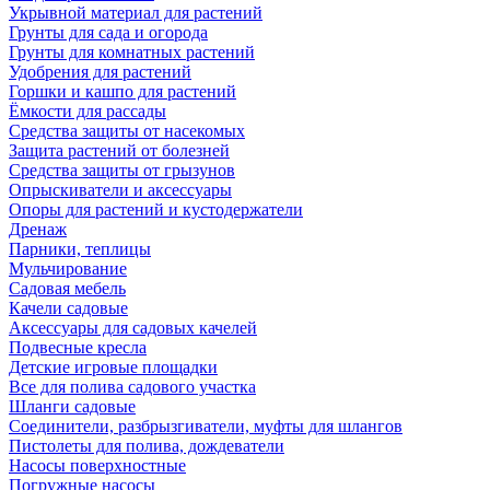
Укрывной материал для растений
Грунты для сада и огорода
Грунты для комнатных растений
Удобрения для растений
Горшки и кашпо для растений
Ёмкости для рассады
Средства защиты от насекомых
Защита растений от болезней
Средства защиты от грызунов
Опрыскиватели и аксессуары
Опоры для растений и кустодержатели
Дренаж
Парники, теплицы
Мульчирование
Садовая мебель
Качели садовые
Аксессуары для садовых качелей
Подвесные кресла
Детские игровые площадки
Все для полива садового участка
Шланги садовые
Соединители, разбрызгиватели, муфты для шлангов
Пистолеты для полива, дождеватели
Насосы поверхностные
Погружные насосы