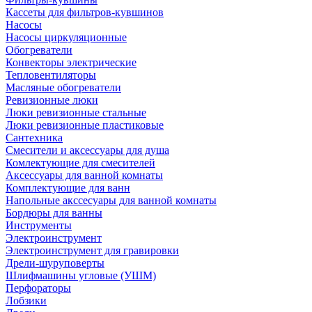
Кассеты для фильтров-кувшинов
Насосы
Насосы циркуляционные
Обогреватели
Конвекторы электрические
Тепловентиляторы
Масляные обогреватели
Ревизионные люки
Люки ревизионные стальные
Люки ревизионные пластиковые
Сантехника
Смесители и аксессуары для душа
Комлектующие для смесителей
Аксессуары для ванной комнаты
Комплектующие для ванн
Напольные акссесуары для ванной комнаты
Бордюры для ванны
Инструменты
Электроинструмент
Электроинструмент для гравировки
Дрели-шуруповерты
Шлифмашины угловые (УШМ)
Перфораторы
Лобзики