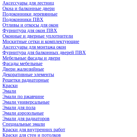
Аксессуары для лестниц
Окна и балконные двери
Подоконники деревянные
Подоконники ПВХ
Отливы и откосы для окон
Фурнитура для окон ПВХ
Оконные и дверные уплотнители
Москитные сетки и комплектующие
Аксессуары для монтажа окон
Фурнитура для балконных дверей ПВХ
Мебельные фасады и двери
Фасады мебельные
Двери жалюзийные
Декоративные элементы
Решетки радиаторные
Краски
Эмали
Эмали по ржавчине
Эмали универсальные
Эмали для пола
Эмали аэрозольные
Эмали для радиаторов
Специальные эмали
Краски для внутренних работ
Краски для стен и потолков