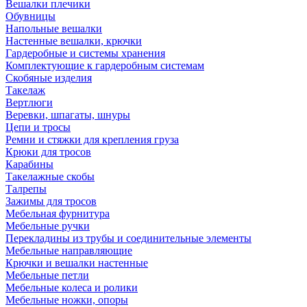
Вешалки плечики
Обувницы
Напольные вешалки
Настенные вешалки, крючки
Гардеробные и системы хранения
Комплектующие к гардеробным системам
Скобяные изделия
Такелаж
Вертлюги
Веревки, шпагаты, шнуры
Цепи и тросы
Ремни и стяжки для крепления груза
Крюки для тросов
Карабины
Такелажные скобы
Талрепы
Зажимы для тросов
Мебельная фурнитура
Мебельные ручки
Перекладины из трубы и соединительные элементы
Мебельные направляющие
Крючки и вешалки настенные
Мебельные петли
Мебельные колеса и ролики
Мебельные ножки, опоры