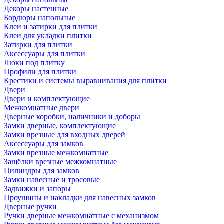
Декоры настенные
Бордюры напольные
Клеи и затирки для плитки
Клеи для укладки плитки
Затирки для плитки
Аксессуары для плитки
Люки под плитку
Профили для плитки
Крестики и системы выравнивания для плитки
Двери
Двери и комплектующие
Межкомнатные двери
Дверные коробки, наличники и доборы
Замки дверные, комплектующие
Замки врезные для входных дверей
Аксессуары для замков
Замки врезные межкомнатные
Защёлки врезные межкомнатные
Цилиндры для замков
Замки навесные и тросовые
Задвижки и запоры
Проушины и накладки для навесных замков
Дверные ручки
Ручки дверные межкомнатные с механизмом