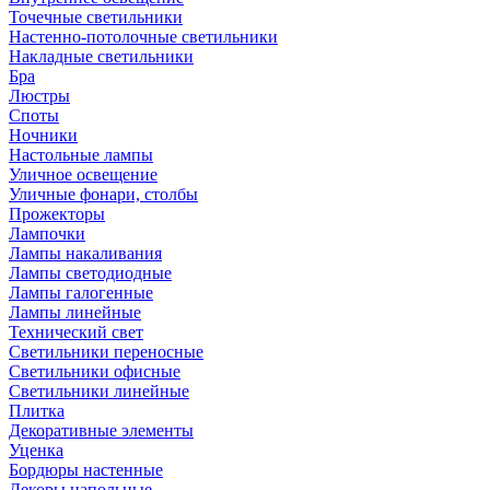
Точечные светильники
Настенно-потолочные светильники
Накладные светильники
Бра
Люстры
Споты
Ночники
Настольные лампы
Уличное освещение
Уличные фонари, столбы
Прожекторы
Лампочки
Лампы накаливания
Лампы светодиодные
Лампы галогенные
Лампы линейные
Технический свет
Светильники переносные
Светильники офисные
Светильники линейные
Плитка
Декоративные элементы
Уценка
Бордюры настенные
Декоры напольные