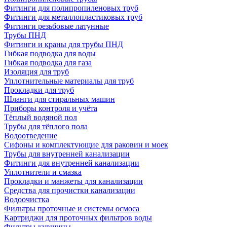
Фитинги для полипропиленовых труб
Фитинги для металлопластиковых труб
Фитинги резьбовые латунные
Трубы ПНД
Фитинги и краны для трубы ПНД
Гибкая подводка для воды
Гибкая подводка для газа
Изоляция для труб
Уплотнительные материалы для труб
Прокладки для труб
Шланги для стиральных машин
Приборы контроля и учёта
Тёплый водяной пол
Трубы для тёплого пола
Водоотведение
Сифоны и комплектующие для раковин и моек
Трубы для внутренней канализации
Фитинги для внутренней канализации
Уплотнители и смазка
Прокладки и манжеты для канализации
Средства для прочистки канализации
Водоочистка
Фильтры проточные и системы осмоса
Картриджи для проточных фильтров воды
Фильтры-кувшины