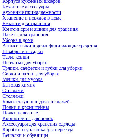
Корпуса кухонных шкафов
Кухонные аксессуары
Кухонные принадлежности
Хранение и порядок в доме
Емкости для хранения
Контейнеры и ящики для хранения
Пакеты для хранения
Уборка в доме
Антисептики и дезинфицирующие средства
Швабры и насадки
Тазы, ковши
Перчатки для уборки
Тряпки, салфетки и губки для уборки
Совки и щетки для уборки
Мешки для мусора
Бытовая химия
Стеллажи
Стеллажи
Комплектующие для стеллажей
Полки и кронштейны
Полки навесные
Кронштейны для полок
Аксессуары для хранения одежды
Коробки и упаковка для переезда
Вешалки и обувницы