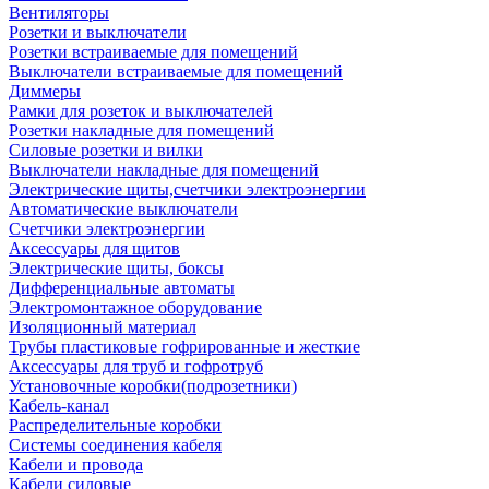
Вентиляторы
Розетки и выключатели
Розетки встраиваемые для помещений
Выключатели встраиваемые для помещений
Диммеры
Рамки для розеток и выключателей
Розетки накладные для помещений
Силовые розетки и вилки
Выключатели накладные для помещений
Электрические щиты,счетчики электроэнергии
Автоматические выключатели
Счетчики электроэнергии
Аксессуары для щитов
Электрические щиты, боксы
Дифференциальные автоматы
Электромонтажное оборудование
Изоляционный материал
Трубы пластиковые гофрированные и жесткие
Аксессуары для труб и гофротруб
Установочные коробки(подрозетники)
Кабель-канал
Распределительные коробки
Системы соединения кабеля
Кабели и провода
Кабели силовые