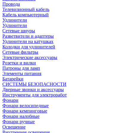
Провода
Телевизионный кабель
Кабель компьютерный
Удлинители
Удлинители
Сетевые шнуры
Разветвители и адаптеры
Удлинители на катушках
Колодки для удлинителей
Сетевые фильтры
Электрические аксессуары
Розетки и вилки
Патроны для ламп
Элементы питания
Батарейки
СИСТЕМЫ БЕЗОПАСНОСТИ
Дверные звонки и аксессуары
Инструменты для электроработ
Фонари
Фонари велосипедные
Фонари кемпинговые
Фонари налобные
Фонари ручные
Освещение
Внутреннее освещение