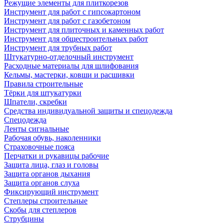
Режущие элементы для плиткорезов
Инструмент для работ с гипсокартоном
Инструмент для работ с газобетоном
Инструмент для плиточных и каменных работ
Инструмент для общестроительных работ
Инструмент для трубных работ
Штукатурно-отделочный инструмент
Расходные материалы для шлифования
Кельмы, мастерки, ковши и расшивки
Правила строительные
Тёрки для штукатурки
Шпатели, скребки
Средства индивидуальной защиты и спецодежда
Спецодежда
Ленты сигнальные
Рабочая обувь, наколенники
Страховочные пояса
Перчатки и рукавицы рабочие
Защита лица, глаз и головы
Защита органов дыхания
Защита органов слуха
Фиксирующий инструмент
Степлеры строительные
Скобы для степлеров
Струбцины