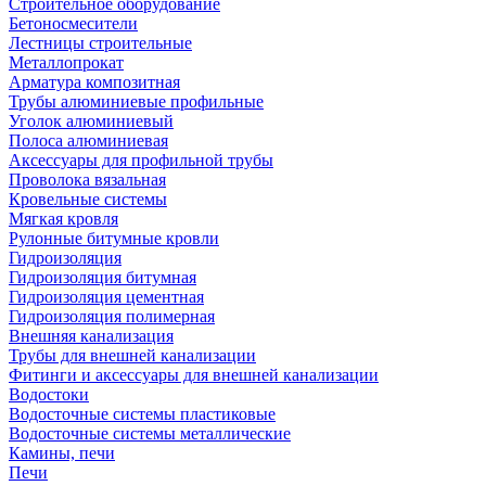
Строительное оборудование
Бетоносмесители
Лестницы строительные
Металлопрокат
Арматура композитная
Трубы алюминиевые профильные
Уголок алюминиевый
Полоса алюминиевая
Аксессуары для профильной трубы
Проволока вязальная
Кровельные системы
Мягкая кровля
Рулонные битумные кровли
Гидроизоляция
Гидроизоляция битумная
Гидроизоляция цементная
Гидроизоляция полимерная
Внешняя канализация
Трубы для внешней канализации
Фитинги и аксессуары для внешней канализации
Водостоки
Водосточные системы пластиковые
Водосточные системы металлические
Камины, печи
Печи