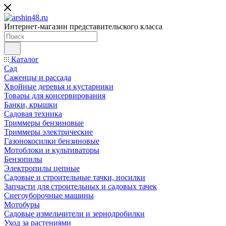
Интернет-магазин представительского класса
Каталог
Сад
Саженцы и рассада
Хвойные деревья и кустарники
Товары для консервирования
Банки, крышки
Садовая техника
Триммеры бензиновые
Триммеры электрические
Газонокосилки бензиновые
Мотоблоки и культиваторы
Бензопилы
Электропилы цепные
Садовые и строительные тачки, носилки
Запчасти для строительных и садовых тачек
Снегоуборочные машины
Мотобуры
Садовые измельчители и зернодробилки
Уход за растениями