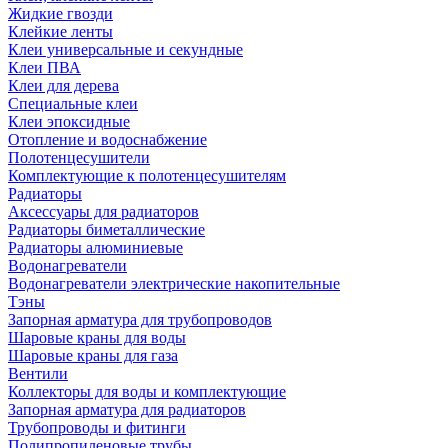
Жидкие гвозди
Клейкие ленты
Клеи универсальные и секундные
Клеи ПВА
Клеи для дерева
Специальные клеи
Клеи эпоксидные
Отопление и водоснабжение
Полотенцесушители
Комплектующие к полотенцесушителям
Радиаторы
Аксессуары для радиаторов
Радиаторы биметаллические
Радиаторы алюминиевые
Водонагреватели
Водонагреватели электрические накопительные
Тэны
Запорная арматура для трубопроводов
Шаровые краны для воды
Шаровые краны для газа
Вентили
Коллекторы для воды и комплектующие
Запорная арматура для радиаторов
Трубопроводы и фитинги
Полипропиленовые трубы