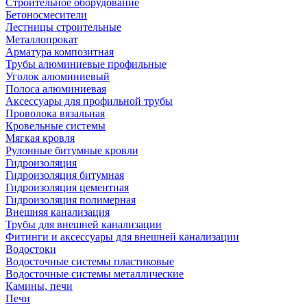
Строительное оборудование
Бетоносмесители
Лестницы строительные
Металлопрокат
Арматура композитная
Трубы алюминиевые профильные
Уголок алюминиевый
Полоса алюминиевая
Аксессуары для профильной трубы
Проволока вязальная
Кровельные системы
Мягкая кровля
Рулонные битумные кровли
Гидроизоляция
Гидроизоляция битумная
Гидроизоляция цементная
Гидроизоляция полимерная
Внешняя канализация
Трубы для внешней канализации
Фитинги и аксессуары для внешней канализации
Водостоки
Водосточные системы пластиковые
Водосточные системы металлические
Камины, печи
Печи