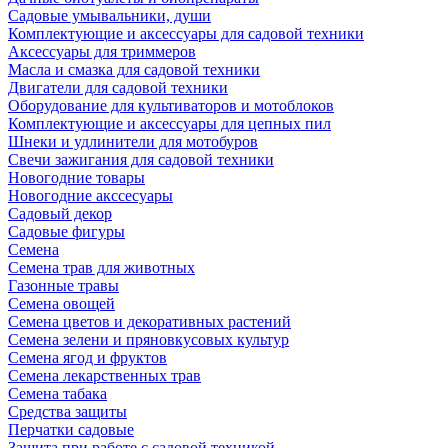
Садовые умывальники, души
Комплектующие и аксессуары для садовой техники
Аксессуары для триммеров
Масла и смазка для садовой техники
Двигатели для садовой техники
Оборудование для культиваторов и мотоблоков
Комплектующие и аксессуары для цепных пил
Шнеки и удлинители для мотобуров
Свечи зажигания для садовой техники
Новогодние товары
Новогодние акссесуары
Садовый декор
Садовые фигуры
Семена
Семена трав для животных
Газонные травы
Семена овощей
Семена цветов и декоративных растений
Семена зелени и пряновкусовых культур
Семена ягод и фруктов
Семена лекарственных трав
Семена табака
Средства защиты
Перчатки садовые
Защита при работе с садовой техникой