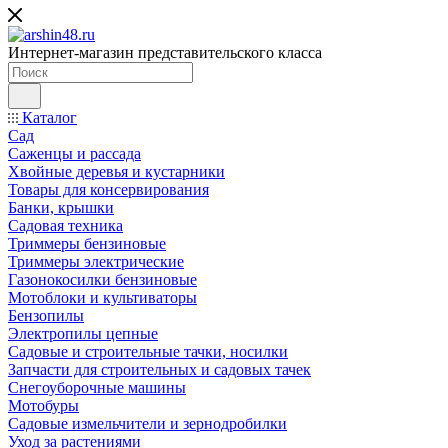
Интернет-магазин представительского класса
Каталог
Сад
Саженцы и рассада
Хвойные деревья и кустарники
Товары для консервирования
Банки, крышки
Садовая техника
Триммеры бензиновые
Триммеры электрические
Газонокосилки бензиновые
Мотоблоки и культиваторы
Бензопилы
Электропилы цепные
Садовые и строительные тачки, носилки
Запчасти для строительных и садовых тачек
Снегоуборочные машины
Мотобуры
Садовые измельчители и зернодробилки
Уход за растениями