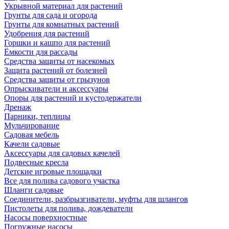
Укрывной материал для растений
Грунты для сада и огорода
Грунты для комнатных растений
Удобрения для растений
Горшки и кашпо для растений
Ёмкости для рассады
Средства защиты от насекомых
Защита растений от болезней
Средства защиты от грызунов
Опрыскиватели и аксессуары
Опоры для растений и кустодержатели
Дренаж
Парники, теплицы
Мульчирование
Садовая мебель
Качели садовые
Аксессуары для садовых качелей
Подвесные кресла
Детские игровые площадки
Все для полива садового участка
Шланги садовые
Соединители, разбрызгиватели, муфты для шлангов
Пистолеты для полива, дождеватели
Насосы поверхностные
Погружные насосы