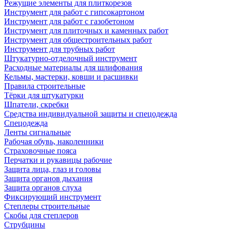
Режущие элементы для плиткорезов
Инструмент для работ с гипсокартоном
Инструмент для работ с газобетоном
Инструмент для плиточных и каменных работ
Инструмент для общестроительных работ
Инструмент для трубных работ
Штукатурно-отделочный инструмент
Расходные материалы для шлифования
Кельмы, мастерки, ковши и расшивки
Правила строительные
Тёрки для штукатурки
Шпатели, скребки
Средства индивидуальной защиты и спецодежда
Спецодежда
Ленты сигнальные
Рабочая обувь, наколенники
Страховочные пояса
Перчатки и рукавицы рабочие
Защита лица, глаз и головы
Защита органов дыхания
Защита органов слуха
Фиксирующий инструмент
Степлеры строительные
Скобы для степлеров
Струбцины