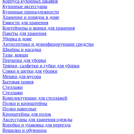
Корпуса кухонных шкафов
Кухонные аксессуары
Кухонные принадлежности
Хранение и порядок в доме
Емкости для хранения
Контейнеры и ящики для хранения
Пакеты для хранения
Уборка в доме
Антисептики и дезинфицирующие средства
Швабры и насадки
Тазы, ковши
Перчатки для уборки
Тряпки, салфетки и губки для уборки
Совки и щетки для уборки
Мешки для мусора
Бытовая химия
Стеллажи
Стеллажи
Комплектующие для стеллажей
Полки и кронштейны
Полки навесные
Кронштейны для полок
Аксессуары для хранения одежды
Коробки и упаковка для переезда
Вешалки и обувницы