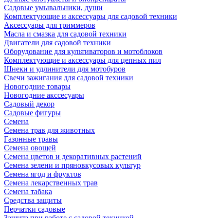
Садовые умывальники, души
Комплектующие и аксессуары для садовой техники
Аксессуары для триммеров
Масла и смазка для садовой техники
Двигатели для садовой техники
Оборудование для культиваторов и мотоблоков
Комплектующие и аксессуары для цепных пил
Шнеки и удлинители для мотобуров
Свечи зажигания для садовой техники
Новогодние товары
Новогодние акссесуары
Садовый декор
Садовые фигуры
Семена
Семена трав для животных
Газонные травы
Семена овощей
Семена цветов и декоративных растений
Семена зелени и пряновкусовых культур
Семена ягод и фруктов
Семена лекарственных трав
Семена табака
Средства защиты
Перчатки садовые
Защита при работе с садовой техникой