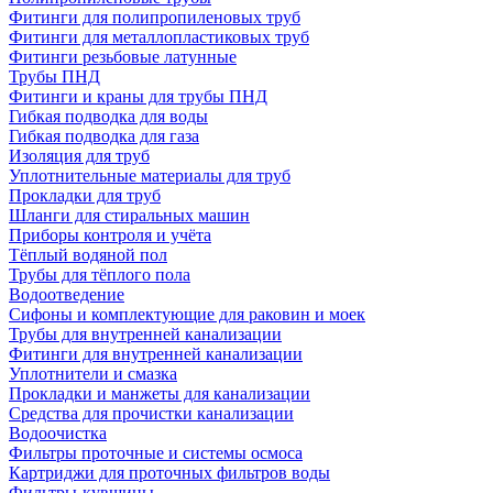
Фитинги для полипропиленовых труб
Фитинги для металлопластиковых труб
Фитинги резьбовые латунные
Трубы ПНД
Фитинги и краны для трубы ПНД
Гибкая подводка для воды
Гибкая подводка для газа
Изоляция для труб
Уплотнительные материалы для труб
Прокладки для труб
Шланги для стиральных машин
Приборы контроля и учёта
Тёплый водяной пол
Трубы для тёплого пола
Водоотведение
Сифоны и комплектующие для раковин и моек
Трубы для внутренней канализации
Фитинги для внутренней канализации
Уплотнители и смазка
Прокладки и манжеты для канализации
Средства для прочистки канализации
Водоочистка
Фильтры проточные и системы осмоса
Картриджи для проточных фильтров воды
Фильтры-кувшины