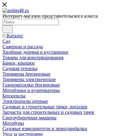
Интернет-магазин представительского класса
Каталог
Сад
Саженцы и рассада
Хвойные деревья и кустарники
Товары для консервирования
Банки, крышки
Садовая техника
Триммеры бензиновые
Триммеры электрические
Газонокосилки бензиновые
Мотоблоки и культиваторы
Бензопилы
Электропилы цепные
Садовые и строительные тачки, носилки
Запчасти для строительных и садовых тачек
Снегоуборочные машины
Мотобуры
Садовые измельчители и зернодробилки
Уход за растениями