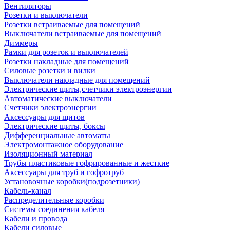
Вентиляторы
Розетки и выключатели
Розетки встраиваемые для помещений
Выключатели встраиваемые для помещений
Диммеры
Рамки для розеток и выключателей
Розетки накладные для помещений
Силовые розетки и вилки
Выключатели накладные для помещений
Электрические щиты,счетчики электроэнергии
Автоматические выключатели
Счетчики электроэнергии
Аксессуары для щитов
Электрические щиты, боксы
Дифференциальные автоматы
Электромонтажное оборудование
Изоляционный материал
Трубы пластиковые гофрированные и жесткие
Аксессуары для труб и гофротруб
Установочные коробки(подрозетники)
Кабель-канал
Распределительные коробки
Системы соединения кабеля
Кабели и провода
Кабели силовые