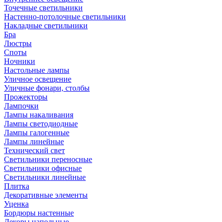
Точечные светильники
Настенно-потолочные светильники
Накладные светильники
Бра
Люстры
Споты
Ночники
Настольные лампы
Уличное освещение
Уличные фонари, столбы
Прожекторы
Лампочки
Лампы накаливания
Лампы светодиодные
Лампы галогенные
Лампы линейные
Технический свет
Светильники переносные
Светильники офисные
Светильники линейные
Плитка
Декоративные элементы
Уценка
Бордюры настенные
Декоры напольные