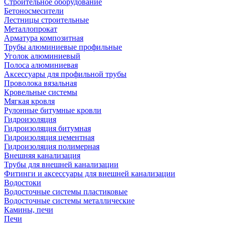
Строительное оборудование
Бетоносмесители
Лестницы строительные
Металлопрокат
Арматура композитная
Трубы алюминиевые профильные
Уголок алюминиевый
Полоса алюминиевая
Аксессуары для профильной трубы
Проволока вязальная
Кровельные системы
Мягкая кровля
Рулонные битумные кровли
Гидроизоляция
Гидроизоляция битумная
Гидроизоляция цементная
Гидроизоляция полимерная
Внешняя канализация
Трубы для внешней канализации
Фитинги и аксессуары для внешней канализации
Водостоки
Водосточные системы пластиковые
Водосточные системы металлические
Камины, печи
Печи