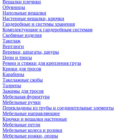
Вешалки плечики
Обувницы
Напольные вешалки
Настенные вешалки, крючки
Гардеробные и системы хранения
Комплектующие к гардеробным системам
Скобяные изделия
Такелаж
Вертлюги
Веревки, шпагаты, шнуры
Цепи и тросы
Ремни и стяжки для крепления груза
Крюки для тросов
Карабины
Такелажные скобы
Талрепы
Зажимы для тросов
Мебельная фурнитура
Мебельные ручки
Перекладины из трубы и соединительные элементы
Мебельные направляющие
Крючки и вешалки настенные
Мебельные петли
Мебельные колеса и ролики
Мебельные ножки, опоры