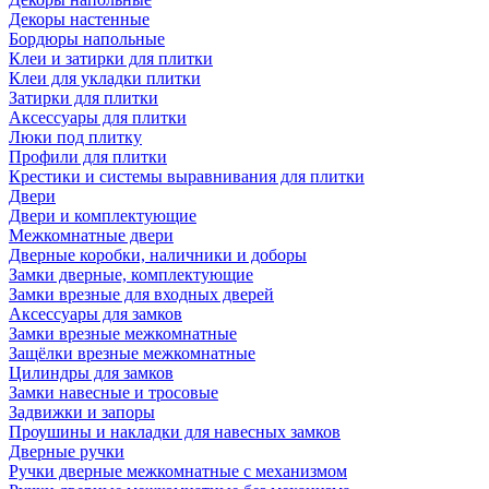
Декоры настенные
Бордюры напольные
Клеи и затирки для плитки
Клеи для укладки плитки
Затирки для плитки
Аксессуары для плитки
Люки под плитку
Профили для плитки
Крестики и системы выравнивания для плитки
Двери
Двери и комплектующие
Межкомнатные двери
Дверные коробки, наличники и доборы
Замки дверные, комплектующие
Замки врезные для входных дверей
Аксессуары для замков
Замки врезные межкомнатные
Защёлки врезные межкомнатные
Цилиндры для замков
Замки навесные и тросовые
Задвижки и запоры
Проушины и накладки для навесных замков
Дверные ручки
Ручки дверные межкомнатные с механизмом