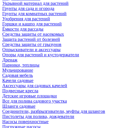
Укрывной материал для растений
Грунты для сада и огорода
Грунты для комнатных растений
Удобрения для растений
Горшки и кашпо для растений
Ёмкости для рассады
Средства защиты от насекомых
Защита растений от болезней
Средства защиты от грызунов
Опрыскиватели и аксессуары
Опоры для растений и кустодержатели
Дренаж
Парники, теплицы
Мульчирование
Садовая мебель
Качели садовые
Аксессуары для садовых качелей
Подвесные кресла
Детские игровые площадки
Все для полива садового участка
Шланги садовые
Соединители, разбрызгиватели, муфты для шлангов
Пистолеты для полива, дождеватели
Насосы поверхностные
Погружные насосы