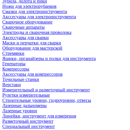
Зубила, долота и пики
Ножи для электрорубанков
Смазки для электроинструмента
Акссесуары для электроинструмента
Сварочное оборудование
Сварочные аппараты
Электроды и сварочная проволока
Аксессуары для сварки
Маски и перчатки для сварки
Оборудование для мастерской
Стремянки
Ящики, органайзеры и полки для инструмента
Генераторы
Компрессоры
Аксессуары для компрессоров
Точильные станки
Верстаки
Измерительный и разметочный инструмент
Рулетки измерительные
Строительные уровни, гидроуровни, отвесы
Лазерные дальномеры
Лазерные уровни
Линейки, инструмент для измерения
Разметочный инструмент
Специальный инструмент