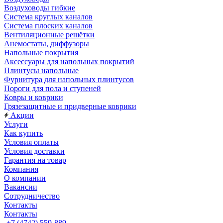
Воздуховоды гибкие
Система круглых каналов
Система плоских каналов
Вентиляционные решётки
Анемостаты, диффузоры
Напольные покрытия
Аксессуары для напольных покрытий
Плинтусы напольные
Фурнитура для напольных плинтусов
Пороги для пола и ступеней
Ковры и коврики
Грязезащитные и придверные коврики
Акции
Услуги
Как купить
Условия оплаты
Условия доставки
Гарантия на товар
Компания
О компании
Вакансии
Сотрудничество
Контакты
Контакты
+7 (4742) 559-889