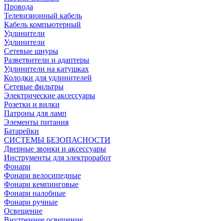
Провода
Телевизионный кабель
Кабель компьютерный
Удлинители
Удлинители
Сетевые шнуры
Разветвители и адаптеры
Удлинители на катушках
Колодки для удлинителей
Сетевые фильтры
Электрические аксессуары
Розетки и вилки
Патроны для ламп
Элементы питания
Батарейки
СИСТЕМЫ БЕЗОПАСНОСТИ
Дверные звонки и аксессуары
Инструменты для электроработ
Фонари
Фонари велосипедные
Фонари кемпинговые
Фонари налобные
Фонари ручные
Освещение
Внутреннее освещение