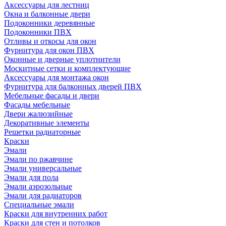
Аксессуары для лестниц
Окна и балконные двери
Подоконники деревянные
Подоконники ПВХ
Отливы и откосы для окон
Фурнитура для окон ПВХ
Оконные и дверные уплотнители
Москитные сетки и комплектующие
Аксессуары для монтажа окон
Фурнитура для балконных дверей ПВХ
Мебельные фасады и двери
Фасады мебельные
Двери жалюзийные
Декоративные элементы
Решетки радиаторные
Краски
Эмали
Эмали по ржавчине
Эмали универсальные
Эмали для пола
Эмали аэрозольные
Эмали для радиаторов
Специальные эмали
Краски для внутренних работ
Краски для стен и потолков