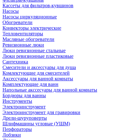
Кассеты для фильтров-кувшинов
Насосы
Насосы циркуляционные
Обогреватели
Конвекторы электрические
Тепловентиляторы
Масляные обогреватели
Ревизионные люки
Люки ревизионные стальные
Люки ревизионные пластиковые
Сантехника
Смесители и аксессуары для душа
Комлектующие для смесителей
Аксессуары для ванной комнаты
Комплектующие для ванн
Напольные акссесуары для ванной комнаты
Бордюры для ванны
Инструменты
Электроинструмент
Электроинструмент для гравировки
Дрели-шуруповерты
Шлифмашины угловые (УШМ)
Перфораторы
Лобзики