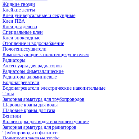
Жидкие гвозди
Клейкие ленты
Клеи универсальные и секундные
Клеи ПВА
Клеи для дерева
Специальные клеи
Клеи эпоксидные
Отопление и водоснабжение
Полотенцесушители
Комплектующие к полотенцесушителям
Радиаторы
Аксессуары для радиаторов
Радиаторы биметаллические
Радиаторы алюминиевые
Водонагреватели
Водонагреватели электрические накопительные
Тэны
Запорная арматура для трубопроводов
Шаровые краны для воды
Шаровые краны для газа
Вентили
Коллекторы для воды и комплектующие
Запорная арматура для радиаторов
Трубопроводы и фитинги
Полипропиленовые трубы