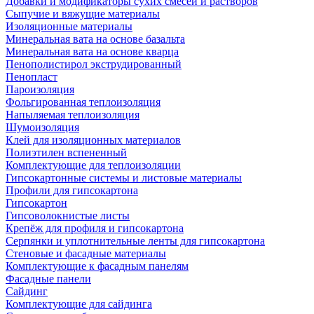
Добавки и модификаторы сухих смесей и растворов
Сыпучие и вяжущие материалы
Изоляционные материалы
Минеральная вата на основе базальта
Минеральная вата на основе кварца
Пенополистирол экструдированный
Пенопласт
Пароизоляция
Фольгированная теплоизоляция
Напыляемая теплоизоляция
Шумоизоляция
Клей для изоляционных материалов
Полиэтилен вспененный
Комплектующие для теплоизоляции
Гипсокартонные системы и листовые материалы
Профили для гипсокартона
Гипсокартон
Гипсоволокнистые листы
Крепёж для профиля и гипсокартона
Серпянки и уплотнительные ленты для гипсокартона
Стеновые и фасадные материалы
Комплектующие к фасадным панелям
Фасадные панели
Сайдинг
Комплектующие для сайдинга