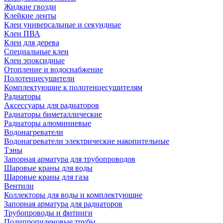
Жидкие гвозди
Клейкие ленты
Клеи универсальные и секундные
Клеи ПВА
Клеи для дерева
Специальные клеи
Клеи эпоксидные
Отопление и водоснабжение
Полотенцесушители
Комплектующие к полотенцесушителям
Радиаторы
Аксессуары для радиаторов
Радиаторы биметаллические
Радиаторы алюминиевые
Водонагреватели
Водонагреватели электрические накопительные
Тэны
Запорная арматура для трубопроводов
Шаровые краны для воды
Шаровые краны для газа
Вентили
Коллекторы для воды и комплектующие
Запорная арматура для радиаторов
Трубопроводы и фитинги
Полипропиленовые трубы