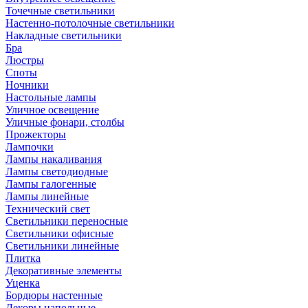
Точечные светильники
Настенно-потолочные светильники
Накладные светильники
Бра
Люстры
Споты
Ночники
Настольные лампы
Уличное освещение
Уличные фонари, столбы
Прожекторы
Лампочки
Лампы накаливания
Лампы светодиодные
Лампы галогенные
Лампы линейные
Технический свет
Светильники переносные
Светильники офисные
Светильники линейные
Плитка
Декоративные элементы
Уценка
Бордюры настенные
Декоры напольные