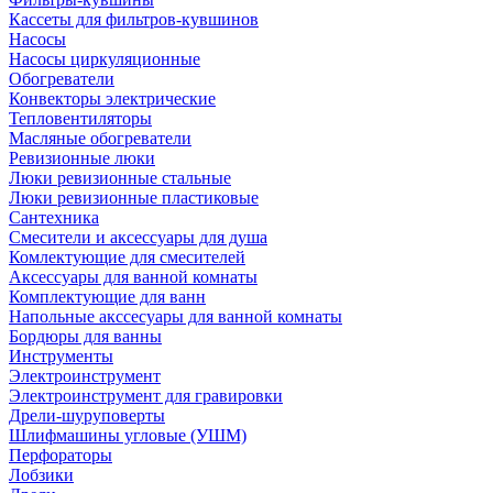
Кассеты для фильтров-кувшинов
Насосы
Насосы циркуляционные
Обогреватели
Конвекторы электрические
Тепловентиляторы
Масляные обогреватели
Ревизионные люки
Люки ревизионные стальные
Люки ревизионные пластиковые
Сантехника
Смесители и аксессуары для душа
Комлектующие для смесителей
Аксессуары для ванной комнаты
Комплектующие для ванн
Напольные акссесуары для ванной комнаты
Бордюры для ванны
Инструменты
Электроинструмент
Электроинструмент для гравировки
Дрели-шуруповерты
Шлифмашины угловые (УШМ)
Перфораторы
Лобзики