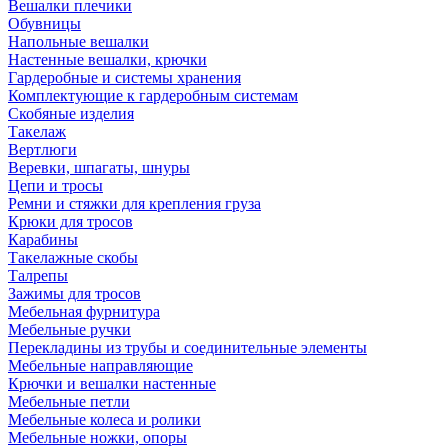
Вешалки плечики
Обувницы
Напольные вешалки
Настенные вешалки, крючки
Гардеробные и системы хранения
Комплектующие к гардеробным системам
Скобяные изделия
Такелаж
Вертлюги
Веревки, шпагаты, шнуры
Цепи и тросы
Ремни и стяжки для крепления груза
Крюки для тросов
Карабины
Такелажные скобы
Талрепы
Зажимы для тросов
Мебельная фурнитура
Мебельные ручки
Перекладины из трубы и соединительные элементы
Мебельные направляющие
Крючки и вешалки настенные
Мебельные петли
Мебельные колеса и ролики
Мебельные ножки, опоры