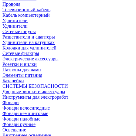
Провода
Телевизионный кабель
Кабель компьютерный
Удлинители
Удлинители
Сетевые шнуры
Разветвители и адаптеры
Удлинители на катушках
Колодки для удлинителей
Сетевые фильтры
Электрические аксессуары
Розетки и вилки
Патроны для ламп
Элементы питания
Батарейки
СИСТЕМЫ БЕЗОПАСНОСТИ
Дверные звонки и аксессуары
Инструменты для электроработ
Фонари
Фонари велосипедные
Фонари кемпинговые
Фонари налобные
Фонари ручные
Освещение
Внутреннее освещение