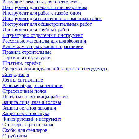
Режущие элементы для плиткорезов
Инструмент для работ с гипсокартоном
Инструмент для работ с газобетоном
Инструмент для плиточных и каменных работ
Инструмент для общестроительных работ
Инструмент для трубных работ
Штукатурно-отделочный инструмент
Расходные материалы для шлифования
Кельмы, мастерки, ковши и расшивки
Правила строительные
Тёрки для штукатурки
Шпатели, скребки
Средства индивидуальной защиты и спецодежда
Спецодежда
Ленты сигнальные
Рабочая обувь, наколенники
Страховочные пояса
Перчатки и рукавицы рабочие
Защита лица, глаз и головы
Защита органов дыхания
Защита органов слуха
Фиксирующий инструмент
Степлеры строительные
Скобы для степлеров
Струбцины