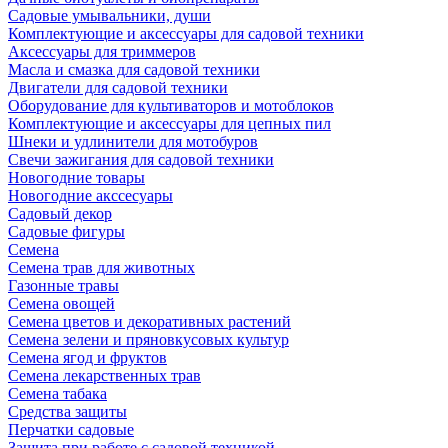
Садовые умывальники, души
Комплектующие и аксессуары для садовой техники
Аксессуары для триммеров
Масла и смазка для садовой техники
Двигатели для садовой техники
Оборудование для культиваторов и мотоблоков
Комплектующие и аксессуары для цепных пил
Шнеки и удлинители для мотобуров
Свечи зажигания для садовой техники
Новогодние товары
Новогодние акссесуары
Садовый декор
Садовые фигуры
Семена
Семена трав для животных
Газонные травы
Семена овощей
Семена цветов и декоративных растений
Семена зелени и пряновкусовых культур
Семена ягод и фруктов
Семена лекарственных трав
Семена табака
Средства защиты
Перчатки садовые
Защита при работе с садовой техникой