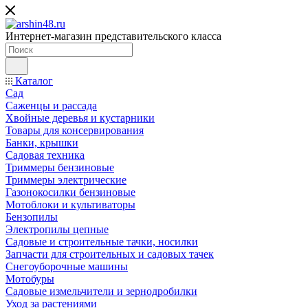
Интернет-магазин представительского класса
Каталог
Сад
Саженцы и рассада
Хвойные деревья и кустарники
Товары для консервирования
Банки, крышки
Садовая техника
Триммеры бензиновые
Триммеры электрические
Газонокосилки бензиновые
Мотоблоки и культиваторы
Бензопилы
Электропилы цепные
Садовые и строительные тачки, носилки
Запчасти для строительных и садовых тачек
Снегоуборочные машины
Мотобуры
Садовые измельчители и зернодробилки
Уход за растениями