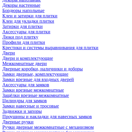
Декоры настенные
Бордюры напольные
Клеи и затирки для плитки
Клеи для укладки плитки
Затирки для плитки
Аксессуары для плитки
Люки под плитку
Профили для плитки
Крестики и системы выравнивания для плитки
Двери
Двери и комплектующие
Межкомнатные двери
Дверные коробки, наличники и доборы
Замки дверные, комплектующие
Замки врезные для входных дверей
Аксессуары для замков
Замки врезные межкомнатные
Защёлки врезные межкомнатные
Цилиндры для замков
Замки навесные и тросовые
Задвижки и запоры
Проушины и накладки для навесных замков
Дверные ручки
Ручки дверные межкомнатные с механизмом