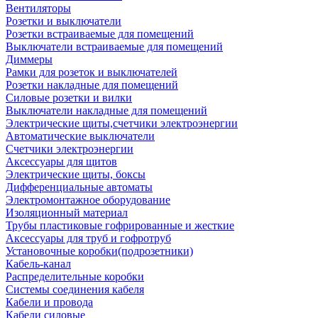
Вентиляторы
Розетки и выключатели
Розетки встраиваемые для помещений
Выключатели встраиваемые для помещений
Диммеры
Рамки для розеток и выключателей
Розетки накладные для помещений
Силовые розетки и вилки
Выключатели накладные для помещений
Электрические щиты,счетчики электроэнергии
Автоматические выключатели
Счетчики электроэнергии
Аксессуары для щитов
Электрические щиты, боксы
Дифференциальные автоматы
Электромонтажное оборудование
Изоляционный материал
Трубы пластиковые гофрированные и жесткие
Аксессуары для труб и гофротруб
Установочные коробки(подрозетники)
Кабель-канал
Распределительные коробки
Системы соединения кабеля
Кабели и провода
Кабели силовые