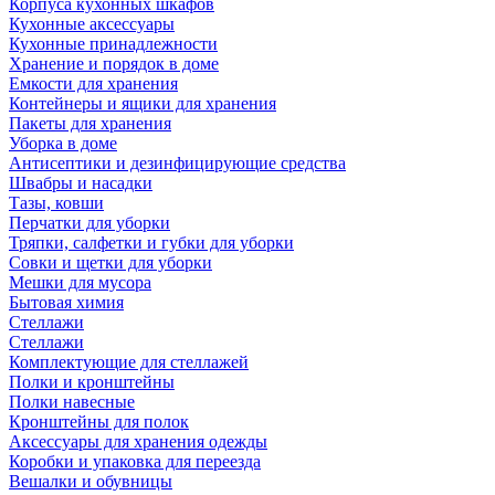
Корпуса кухонных шкафов
Кухонные аксессуары
Кухонные принадлежности
Хранение и порядок в доме
Емкости для хранения
Контейнеры и ящики для хранения
Пакеты для хранения
Уборка в доме
Антисептики и дезинфицирующие средства
Швабры и насадки
Тазы, ковши
Перчатки для уборки
Тряпки, салфетки и губки для уборки
Совки и щетки для уборки
Мешки для мусора
Бытовая химия
Стеллажи
Стеллажи
Комплектующие для стеллажей
Полки и кронштейны
Полки навесные
Кронштейны для полок
Аксессуары для хранения одежды
Коробки и упаковка для переезда
Вешалки и обувницы