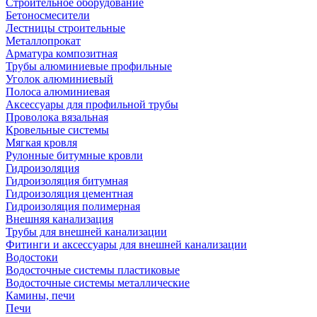
Строительное оборудование
Бетоносмесители
Лестницы строительные
Металлопрокат
Арматура композитная
Трубы алюминиевые профильные
Уголок алюминиевый
Полоса алюминиевая
Аксессуары для профильной трубы
Проволока вязальная
Кровельные системы
Мягкая кровля
Рулонные битумные кровли
Гидроизоляция
Гидроизоляция битумная
Гидроизоляция цементная
Гидроизоляция полимерная
Внешняя канализация
Трубы для внешней канализации
Фитинги и аксессуары для внешней канализации
Водостоки
Водосточные системы пластиковые
Водосточные системы металлические
Камины, печи
Печи