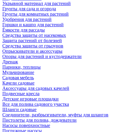
Укрывной материал для растений
Грунты для сада и огорода
Грунты для комнатных растений
Удобрения для растений
Горшки и кашпо для растений
Ёмкости для рассады
Средства защиты от насекомых
Защита растений от болезней
Средства защиты от грызунов
Опрыскиватели и аксессуары
Опоры для растений и кустодержатели
Дренаж
Парники, теплицы
Мульчирование
Садовая мебель
Качели садовые
Аксессуары для садовых качелей
Подвесные кресла
Детские игровые площадки
Все для полива садового участка
Шланги садовые
Соединители, разбрызгиватели, муфты для шлангов
Пистолеты для полива, дождеватели
Насосы поверхностные
Погружные насосы