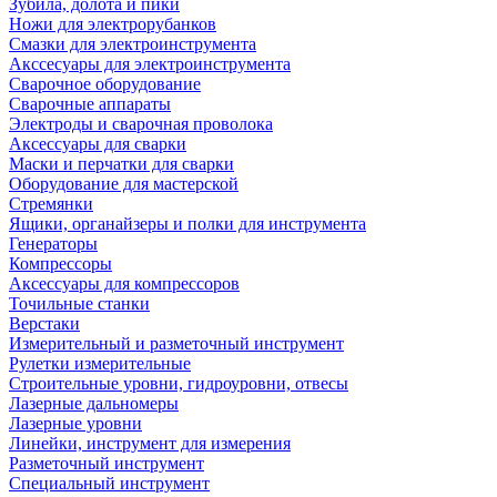
Зубила, долота и пики
Ножи для электрорубанков
Смазки для электроинструмента
Акссесуары для электроинструмента
Сварочное оборудование
Сварочные аппараты
Электроды и сварочная проволока
Аксессуары для сварки
Маски и перчатки для сварки
Оборудование для мастерской
Стремянки
Ящики, органайзеры и полки для инструмента
Генераторы
Компрессоры
Аксессуары для компрессоров
Точильные станки
Верстаки
Измерительный и разметочный инструмент
Рулетки измерительные
Строительные уровни, гидроуровни, отвесы
Лазерные дальномеры
Лазерные уровни
Линейки, инструмент для измерения
Разметочный инструмент
Специальный инструмент