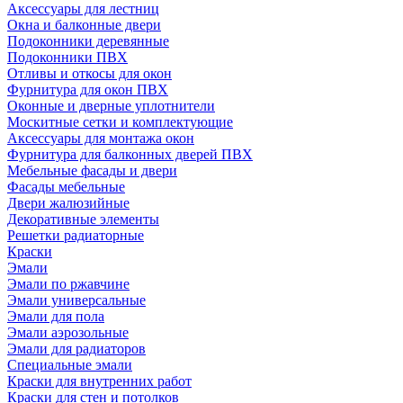
Аксессуары для лестниц
Окна и балконные двери
Подоконники деревянные
Подоконники ПВХ
Отливы и откосы для окон
Фурнитура для окон ПВХ
Оконные и дверные уплотнители
Москитные сетки и комплектующие
Аксессуары для монтажа окон
Фурнитура для балконных дверей ПВХ
Мебельные фасады и двери
Фасады мебельные
Двери жалюзийные
Декоративные элементы
Решетки радиаторные
Краски
Эмали
Эмали по ржавчине
Эмали универсальные
Эмали для пола
Эмали аэрозольные
Эмали для радиаторов
Специальные эмали
Краски для внутренних работ
Краски для стен и потолков