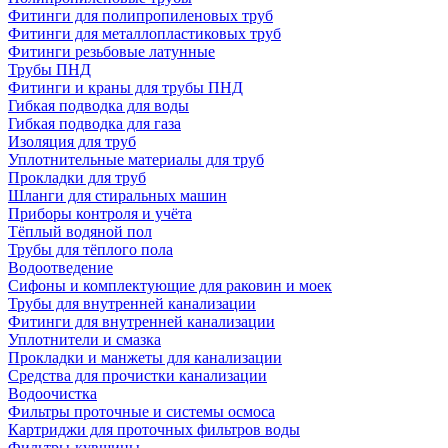
Фитинги для полипропиленовых труб
Фитинги для металлопластиковых труб
Фитинги резьбовые латунные
Трубы ПНД
Фитинги и краны для трубы ПНД
Гибкая подводка для воды
Гибкая подводка для газа
Изоляция для труб
Уплотнительные материалы для труб
Прокладки для труб
Шланги для стиральных машин
Приборы контроля и учёта
Тёплый водяной пол
Трубы для тёплого пола
Водоотведение
Сифоны и комплектующие для раковин и моек
Трубы для внутренней канализации
Фитинги для внутренней канализации
Уплотнители и смазка
Прокладки и манжеты для канализации
Средства для прочистки канализации
Водоочистка
Фильтры проточные и системы осмоса
Картриджи для проточных фильтров воды
Фильтры-кувшины