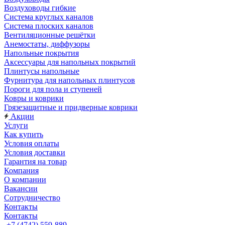
Воздуховоды гибкие
Система круглых каналов
Система плоских каналов
Вентиляционные решётки
Анемостаты, диффузоры
Напольные покрытия
Аксессуары для напольных покрытий
Плинтусы напольные
Фурнитура для напольных плинтусов
Пороги для пола и ступеней
Ковры и коврики
Грязезащитные и придверные коврики
Акции
Услуги
Как купить
Условия оплаты
Условия доставки
Гарантия на товар
Компания
О компании
Вакансии
Сотрудничество
Контакты
Контакты
+7 (4742) 559-889