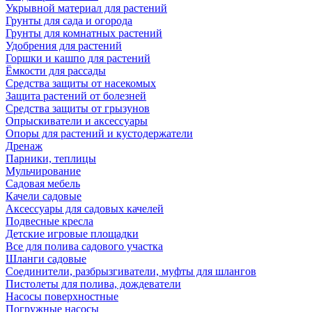
Укрывной материал для растений
Грунты для сада и огорода
Грунты для комнатных растений
Удобрения для растений
Горшки и кашпо для растений
Ёмкости для рассады
Средства защиты от насекомых
Защита растений от болезней
Средства защиты от грызунов
Опрыскиватели и аксессуары
Опоры для растений и кустодержатели
Дренаж
Парники, теплицы
Мульчирование
Садовая мебель
Качели садовые
Аксессуары для садовых качелей
Подвесные кресла
Детские игровые площадки
Все для полива садового участка
Шланги садовые
Соединители, разбрызгиватели, муфты для шлангов
Пистолеты для полива, дождеватели
Насосы поверхностные
Погружные насосы