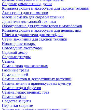
Садовые умывальники, души
Комплектующие и аксессуары для садовой техники
Аксессуары для триммеров
Масла и смазка для садовой техники
Двигатели для садовой техники
Оборудование для культиваторов и мотоблоков
Комплектующие и аксессуары для цепных пил
Шнеки и удлинители для мотобуров
Свечи зажигания для садовой техники
Новогодние товары
Новогодние акссесуары
Садовый декор
Садовые фигуры
Семена
Семена трав для животных
Газонные травы
Семена овощей
Семена цветов и декоративных растений
Семена зелени и пряновкусовых культур
Семена ягод и фруктов
Семена лекарственных трав
Семена табака
Средства защиты
Перчатки садовые
Защита при работе с садовой техникой