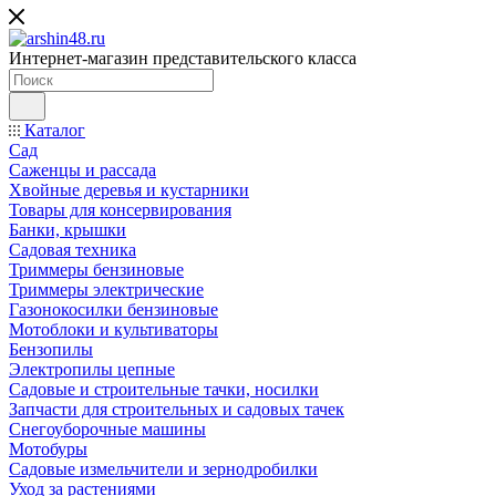
Интернет-магазин представительского класса
Каталог
Сад
Саженцы и рассада
Хвойные деревья и кустарники
Товары для консервирования
Банки, крышки
Садовая техника
Триммеры бензиновые
Триммеры электрические
Газонокосилки бензиновые
Мотоблоки и культиваторы
Бензопилы
Электропилы цепные
Садовые и строительные тачки, носилки
Запчасти для строительных и садовых тачек
Снегоуборочные машины
Мотобуры
Садовые измельчители и зернодробилки
Уход за растениями