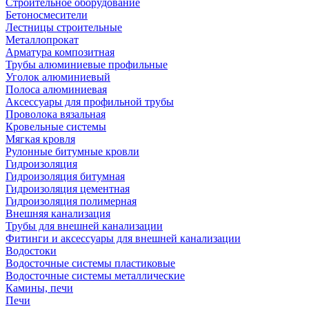
Строительное оборудование
Бетоносмесители
Лестницы строительные
Металлопрокат
Арматура композитная
Трубы алюминиевые профильные
Уголок алюминиевый
Полоса алюминиевая
Аксессуары для профильной трубы
Проволока вязальная
Кровельные системы
Мягкая кровля
Рулонные битумные кровли
Гидроизоляция
Гидроизоляция битумная
Гидроизоляция цементная
Гидроизоляция полимерная
Внешняя канализация
Трубы для внешней канализации
Фитинги и аксессуары для внешней канализации
Водостоки
Водосточные системы пластиковые
Водосточные системы металлические
Камины, печи
Печи