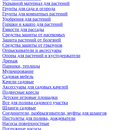
Укрывной материал для растений
Грунты для сада и огорода
Грунты для комнатных растений
Удобрения для растений
Горшки и кашпо для растений
Ёмкости для рассады
Средства защиты от насекомых
Защита растений от болезней
Средства защиты от грызунов
Опрыскиватели и аксессуары
Опоры для растений и кустодержатели
Дренаж
Парники, теплицы
Мульчирование
Садовая мебель
Качели садовые
Аксессуары для садовых качелей
Подвесные кресла
Детские игровые площадки
Все для полива садового участка
Шланги садовые
Соединители, разбрызгиватели, муфты для шлангов
Пистолеты для полива, дождеватели
Насосы поверхностные
Погружные насосы