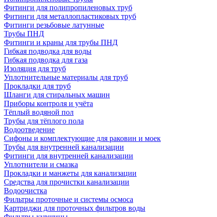
Фитинги для полипропиленовых труб
Фитинги для металлопластиковых труб
Фитинги резьбовые латунные
Трубы ПНД
Фитинги и краны для трубы ПНД
Гибкая подводка для воды
Гибкая подводка для газа
Изоляция для труб
Уплотнительные материалы для труб
Прокладки для труб
Шланги для стиральных машин
Приборы контроля и учёта
Тёплый водяной пол
Трубы для тёплого пола
Водоотведение
Сифоны и комплектующие для раковин и моек
Трубы для внутренней канализации
Фитинги для внутренней канализации
Уплотнители и смазка
Прокладки и манжеты для канализации
Средства для прочистки канализации
Водоочистка
Фильтры проточные и системы осмоса
Картриджи для проточных фильтров воды
Фильтры-кувшины