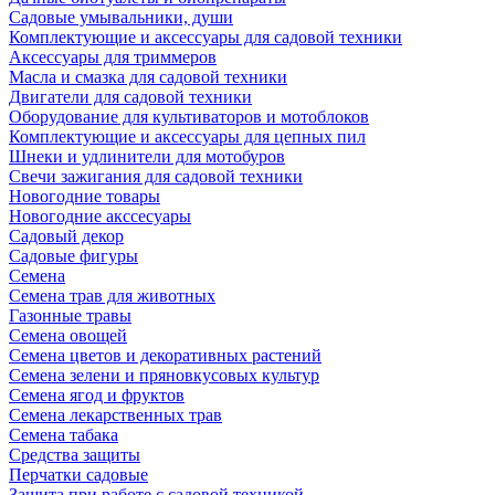
Садовые умывальники, души
Комплектующие и аксессуары для садовой техники
Аксессуары для триммеров
Масла и смазка для садовой техники
Двигатели для садовой техники
Оборудование для культиваторов и мотоблоков
Комплектующие и аксессуары для цепных пил
Шнеки и удлинители для мотобуров
Свечи зажигания для садовой техники
Новогодние товары
Новогодние акссесуары
Садовый декор
Садовые фигуры
Семена
Семена трав для животных
Газонные травы
Семена овощей
Семена цветов и декоративных растений
Семена зелени и пряновкусовых культур
Семена ягод и фруктов
Семена лекарственных трав
Семена табака
Средства защиты
Перчатки садовые
Защита при работе с садовой техникой