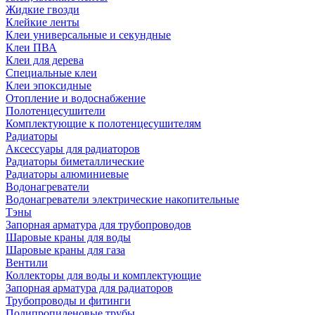
Жидкие гвозди
Клейкие ленты
Клеи универсальные и секундные
Клеи ПВА
Клеи для дерева
Специальные клеи
Клеи эпоксидные
Отопление и водоснабжение
Полотенцесушители
Комплектующие к полотенцесушителям
Радиаторы
Аксессуары для радиаторов
Радиаторы биметаллические
Радиаторы алюминиевые
Водонагреватели
Водонагреватели электрические накопительные
Тэны
Запорная арматура для трубопроводов
Шаровые краны для воды
Шаровые краны для газа
Вентили
Коллекторы для воды и комплектующие
Запорная арматура для радиаторов
Трубопроводы и фитинги
Полипропиленовые трубы