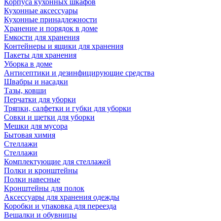
Корпуса кухонных шкафов
Кухонные аксессуары
Кухонные принадлежности
Хранение и порядок в доме
Емкости для хранения
Контейнеры и ящики для хранения
Пакеты для хранения
Уборка в доме
Антисептики и дезинфицирующие средства
Швабры и насадки
Тазы, ковши
Перчатки для уборки
Тряпки, салфетки и губки для уборки
Совки и щетки для уборки
Мешки для мусора
Бытовая химия
Стеллажи
Стеллажи
Комплектующие для стеллажей
Полки и кронштейны
Полки навесные
Кронштейны для полок
Аксессуары для хранения одежды
Коробки и упаковка для переезда
Вешалки и обувницы