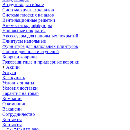
Воздуховоды гибкие
Система круглых каналов
Система плоских каналов
Вентиляционные решётки
Анемостаты, диффузоры
Напольные покрытия
Аксессуары для напольных покрытий
Плинтусы напольные
Фурнитура для напольных плинтусов
Пороги для пола и ступеней
Ковры и коврики
Грязезащитные и придверные коврики
Акции
Услуги
Как купить
Условия оплаты
Условия доставки
Гарантия на товар
Компания
О компании
Вакансии
Сотрудничество
Контакты
Контакты
+7 (4742) 559-889