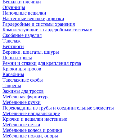
Вешалки плечики
Обувницы
Напольные вешалки
Настенные вешалки, крючки
Гардеробные и системы хранения
Комплектующие к гардеробным системам
Скобяные изделия
Такелаж
Вертлюги
Веревки, шпагаты, шнуры
Цепи и тросы
Ремни и стяжки для крепления груза
Крюки для тросов
Карабины
Такелажные скобы
Талрепы
Зажимы для тросов
Мебельная фурнитура
Мебельные ручки
Перекладины из трубы и соединительные элементы
Мебельные направляющие
Крючки и вешалки настенные
Мебельные петли
Мебельные колеса и ролики
Мебельные ножки, опоры