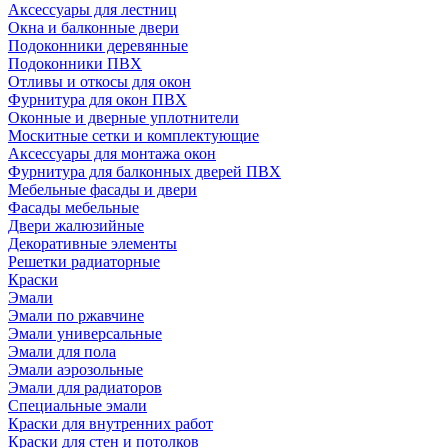
Аксессуары для лестниц
Окна и балконные двери
Подоконники деревянные
Подоконники ПВХ
Отливы и откосы для окон
Фурнитура для окон ПВХ
Оконные и дверные уплотнители
Москитные сетки и комплектующие
Аксессуары для монтажа окон
Фурнитура для балконных дверей ПВХ
Мебельные фасады и двери
Фасады мебельные
Двери жалюзийные
Декоративные элементы
Решетки радиаторные
Краски
Эмали
Эмали по ржавчине
Эмали универсальные
Эмали для пола
Эмали аэрозольные
Эмали для радиаторов
Специальные эмали
Краски для внутренних работ
Краски для стен и потолков