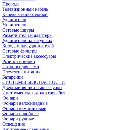
Провода
Телевизионный кабель
Кабель компьютерный
Удлинители
Удлинители
Сетевые шнуры
Разветвители и адаптеры
Удлинители на катушках
Колодки для удлинителей
Сетевые фильтры
Электрические аксессуары
Розетки и вилки
Патроны для ламп
Элементы питания
Батарейки
СИСТЕМЫ БЕЗОПАСНОСТИ
Дверные звонки и аксессуары
Инструменты для электроработ
Фонари
Фонари велосипедные
Фонари кемпинговые
Фонари налобные
Фонари ручные
Освещение
Внутреннее освещение