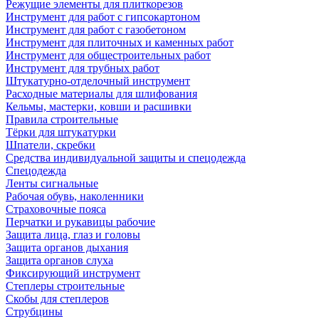
Режущие элементы для плиткорезов
Инструмент для работ с гипсокартоном
Инструмент для работ с газобетоном
Инструмент для плиточных и каменных работ
Инструмент для общестроительных работ
Инструмент для трубных работ
Штукатурно-отделочный инструмент
Расходные материалы для шлифования
Кельмы, мастерки, ковши и расшивки
Правила строительные
Тёрки для штукатурки
Шпатели, скребки
Средства индивидуальной защиты и спецодежда
Спецодежда
Ленты сигнальные
Рабочая обувь, наколенники
Страховочные пояса
Перчатки и рукавицы рабочие
Защита лица, глаз и головы
Защита органов дыхания
Защита органов слуха
Фиксирующий инструмент
Степлеры строительные
Скобы для степлеров
Струбцины