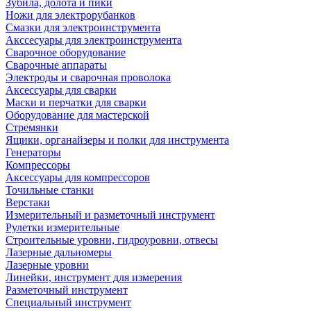
Зубила, долота и пики
Ножи для электрорубанков
Смазки для электроинструмента
Акссесуары для электроинструмента
Сварочное оборудование
Сварочные аппараты
Электроды и сварочная проволока
Аксессуары для сварки
Маски и перчатки для сварки
Оборудование для мастерской
Стремянки
Ящики, органайзеры и полки для инструмента
Генераторы
Компрессоры
Аксессуары для компрессоров
Точильные станки
Верстаки
Измерительный и разметочный инструмент
Рулетки измерительные
Строительные уровни, гидроуровни, отвесы
Лазерные дальномеры
Лазерные уровни
Линейки, инструмент для измерения
Разметочный инструмент
Специальный инструмент