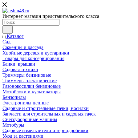
Интернет-магазин представительского класса
Каталог
Сад
Саженцы и рассада
Хвойные деревья и кустарники
Товары для консервирования
Банки, крышки
Садовая техника
Триммеры бензиновые
Триммеры электрические
Газонокосилки бензиновые
Мотоблоки и культиваторы
Бензопилы
Электропилы цепные
Садовые и строительные тачки, носилки
Запчасти для строительных и садовых тачек
Снегоуборочные машины
Мотобуры
Садовые измельчители и зернодробилки
Уход за растениями