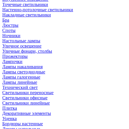
Точечные светильники
Настенно-потолочные светильники
Накладные светильники
Бра
Люстры
Споты
Ночники
Настольные лампы
Уличное освещение
Уличные фонари, столбы
Прожекторы
Лампочки
Лампы накаливания
Лампы светодиодные
Лампы галогенные
Лампы линейные
Технический свет
Светильники переносные
Светильники офисные
Светильники линейные
Плитка
Декоративные элементы
Уценка
Бордюры настенные
Декоры напольные