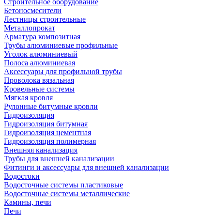
Строительное оборудование
Бетоносмесители
Лестницы строительные
Металлопрокат
Арматура композитная
Трубы алюминиевые профильные
Уголок алюминиевый
Полоса алюминиевая
Аксессуары для профильной трубы
Проволока вязальная
Кровельные системы
Мягкая кровля
Рулонные битумные кровли
Гидроизоляция
Гидроизоляция битумная
Гидроизоляция цементная
Гидроизоляция полимерная
Внешняя канализация
Трубы для внешней канализации
Фитинги и аксессуары для внешней канализации
Водостоки
Водосточные системы пластиковые
Водосточные системы металлические
Камины, печи
Печи