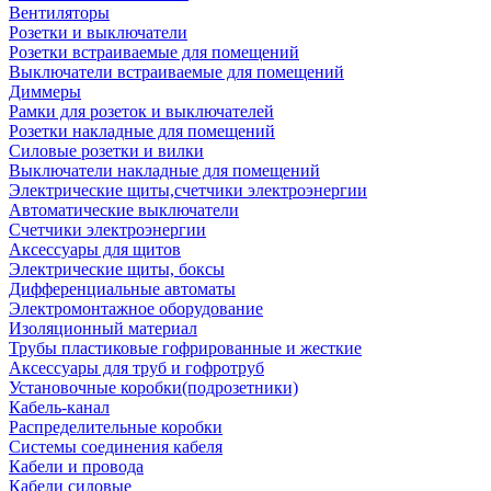
Вентиляторы
Розетки и выключатели
Розетки встраиваемые для помещений
Выключатели встраиваемые для помещений
Диммеры
Рамки для розеток и выключателей
Розетки накладные для помещений
Силовые розетки и вилки
Выключатели накладные для помещений
Электрические щиты,счетчики электроэнергии
Автоматические выключатели
Счетчики электроэнергии
Аксессуары для щитов
Электрические щиты, боксы
Дифференциальные автоматы
Электромонтажное оборудование
Изоляционный материал
Трубы пластиковые гофрированные и жесткие
Аксессуары для труб и гофротруб
Установочные коробки(подрозетники)
Кабель-канал
Распределительные коробки
Системы соединения кабеля
Кабели и провода
Кабели силовые