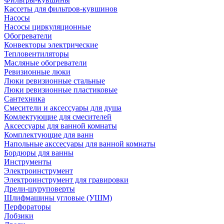
Кассеты для фильтров-кувшинов
Насосы
Насосы циркуляционные
Обогреватели
Конвекторы электрические
Тепловентиляторы
Масляные обогреватели
Ревизионные люки
Люки ревизионные стальные
Люки ревизионные пластиковые
Сантехника
Смесители и аксессуары для душа
Комлектующие для смесителей
Аксессуары для ванной комнаты
Комплектующие для ванн
Напольные акссесуары для ванной комнаты
Бордюры для ванны
Инструменты
Электроинструмент
Электроинструмент для гравировки
Дрели-шуруповерты
Шлифмашины угловые (УШМ)
Перфораторы
Лобзики