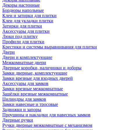
Декоры настенные
Бордюры напольные
Клеи и затирки для плитки
Клеи для укладки плитки
Затирки для плитки
Аксессуары для плитки
Люки под плитку
Профили для плитки
Крестики и системы выравнивания для плитки
Двери
Двери и комплектующие
Межкомнатные двери
Дверные коробки, наличники и доборы
Замки дверные, комплектующие
Замки врезные для входных дверей
Аксессуары для замков
Замки врезные межкомнатные
Защёлки врезные межкомнатные
Цилиндры для замков
Замки навесные и тросовые
Задвижки и запоры
Проушины и накладки для навесных замков
Дверные ручки
Ручки дверные межкомнатные с механизмом