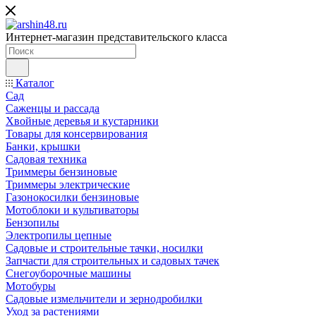
Интернет-магазин представительского класса
Каталог
Сад
Саженцы и рассада
Хвойные деревья и кустарники
Товары для консервирования
Банки, крышки
Садовая техника
Триммеры бензиновые
Триммеры электрические
Газонокосилки бензиновые
Мотоблоки и культиваторы
Бензопилы
Электропилы цепные
Садовые и строительные тачки, носилки
Запчасти для строительных и садовых тачек
Снегоуборочные машины
Мотобуры
Садовые измельчители и зернодробилки
Уход за растениями