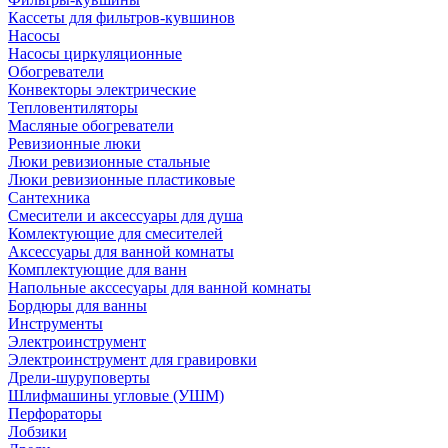
Кассеты для фильтров-кувшинов
Насосы
Насосы циркуляционные
Обогреватели
Конвекторы электрические
Тепловентиляторы
Масляные обогреватели
Ревизионные люки
Люки ревизионные стальные
Люки ревизионные пластиковые
Сантехника
Смесители и аксессуары для душа
Комлектующие для смесителей
Аксессуары для ванной комнаты
Комплектующие для ванн
Напольные акссесуары для ванной комнаты
Бордюры для ванны
Инструменты
Электроинструмент
Электроинструмент для гравировки
Дрели-шуруповерты
Шлифмашины угловые (УШМ)
Перфораторы
Лобзики