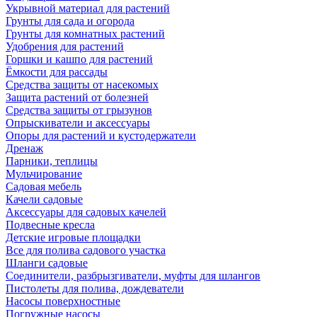
Укрывной материал для растений
Грунты для сада и огорода
Грунты для комнатных растений
Удобрения для растений
Горшки и кашпо для растений
Ёмкости для рассады
Средства защиты от насекомых
Защита растений от болезней
Средства защиты от грызунов
Опрыскиватели и аксессуары
Опоры для растений и кустодержатели
Дренаж
Парники, теплицы
Мульчирование
Садовая мебель
Качели садовые
Аксессуары для садовых качелей
Подвесные кресла
Детские игровые площадки
Все для полива садового участка
Шланги садовые
Соединители, разбрызгиватели, муфты для шлангов
Пистолеты для полива, дождеватели
Насосы поверхностные
Погружные насосы