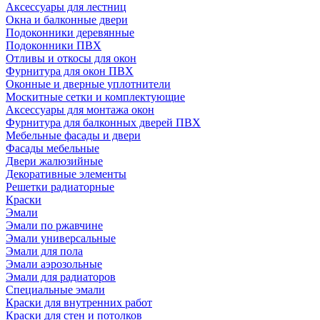
Аксессуары для лестниц
Окна и балконные двери
Подоконники деревянные
Подоконники ПВХ
Отливы и откосы для окон
Фурнитура для окон ПВХ
Оконные и дверные уплотнители
Москитные сетки и комплектующие
Аксессуары для монтажа окон
Фурнитура для балконных дверей ПВХ
Мебельные фасады и двери
Фасады мебельные
Двери жалюзийные
Декоративные элементы
Решетки радиаторные
Краски
Эмали
Эмали по ржавчине
Эмали универсальные
Эмали для пола
Эмали аэрозольные
Эмали для радиаторов
Специальные эмали
Краски для внутренних работ
Краски для стен и потолков