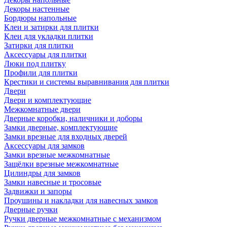
Декоры настенные
Бордюры напольные
Клеи и затирки для плитки
Клеи для укладки плитки
Затирки для плитки
Аксессуары для плитки
Люки под плитку
Профили для плитки
Крестики и системы выравнивания для плитки
Двери
Двери и комплектующие
Межкомнатные двери
Дверные коробки, наличники и доборы
Замки дверные, комплектующие
Замки врезные для входных дверей
Аксессуары для замков
Замки врезные межкомнатные
Защёлки врезные межкомнатные
Цилиндры для замков
Замки навесные и тросовые
Задвижки и запоры
Проушины и накладки для навесных замков
Дверные ручки
Ручки дверные межкомнатные с механизмом