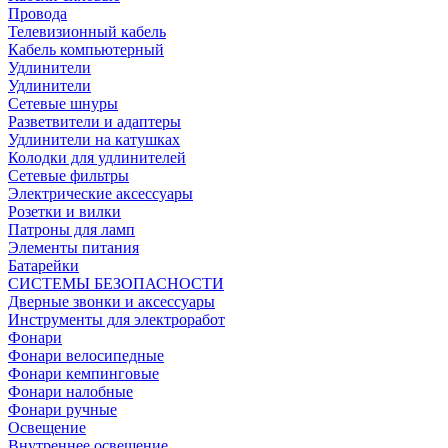
Провода
Телевизионный кабель
Кабель компьютерный
Удлинители
Удлинители
Сетевые шнуры
Разветвители и адаптеры
Удлинители на катушках
Колодки для удлинителей
Сетевые фильтры
Электрические аксессуары
Розетки и вилки
Патроны для ламп
Элементы питания
Батарейки
СИСТЕМЫ БЕЗОПАСНОСТИ
Дверные звонки и аксессуары
Инструменты для электроработ
Фонари
Фонари велосипедные
Фонари кемпинговые
Фонари налобные
Фонари ручные
Освещение
Внутреннее освещение