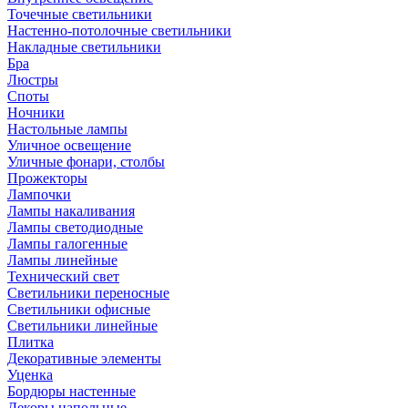
Точечные светильники
Настенно-потолочные светильники
Накладные светильники
Бра
Люстры
Споты
Ночники
Настольные лампы
Уличное освещение
Уличные фонари, столбы
Прожекторы
Лампочки
Лампы накаливания
Лампы светодиодные
Лампы галогенные
Лампы линейные
Технический свет
Светильники переносные
Светильники офисные
Светильники линейные
Плитка
Декоративные элементы
Уценка
Бордюры настенные
Декоры напольные