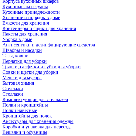
Корпуса кухонных шкафов
Кухонные аксессуары
Кухонные принадлежности
Хранение и порядок в доме
Емкости для хранения
Контейнеры и ящики для хранения
Пакеты для хранения
Уборка в доме
Антисептики и дезинфицирующие средства
Швабры и насадки
Тазы, ковши
Перчатки для уборки
Тряпки, салфетки и губки для уборки
Совки и щетки для уборки
Мешки для мусора
Бытовая химия
Стеллажи
Стеллажи
Комплектующие для стеллажей
Полки и кронштейны
Полки навесные
Кронштейны для полок
Аксессуары для хранения одежды
Коробки и упаковка для переезда
Вешалки и обувницы