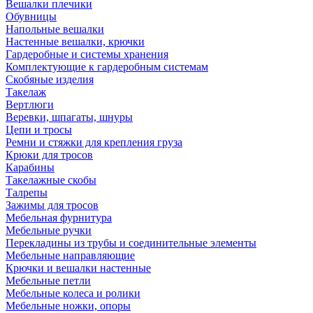
Вешалки плечики
Обувницы
Напольные вешалки
Настенные вешалки, крючки
Гардеробные и системы хранения
Комплектующие к гардеробным системам
Скобяные изделия
Такелаж
Вертлюги
Веревки, шпагаты, шнуры
Цепи и тросы
Ремни и стяжки для крепления груза
Крюки для тросов
Карабины
Такелажные скобы
Талрепы
Зажимы для тросов
Мебельная фурнитура
Мебельные ручки
Перекладины из трубы и соединительные элементы
Мебельные направляющие
Крючки и вешалки настенные
Мебельные петли
Мебельные колеса и ролики
Мебельные ножки, опоры