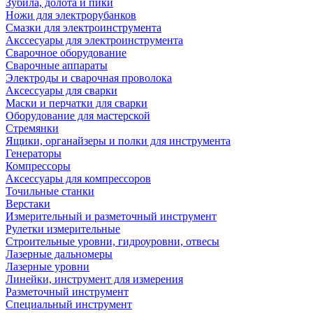
Зубила, долота и пики
Ножи для электрорубанков
Смазки для электроинструмента
Акссесуары для электроинструмента
Сварочное оборудование
Сварочные аппараты
Электроды и сварочная проволока
Аксессуары для сварки
Маски и перчатки для сварки
Оборудование для мастерской
Стремянки
Ящики, органайзеры и полки для инструмента
Генераторы
Компрессоры
Аксессуары для компрессоров
Точильные станки
Верстаки
Измерительный и разметочный инструмент
Рулетки измерительные
Строительные уровни, гидроуровни, отвесы
Лазерные дальномеры
Лазерные уровни
Линейки, инструмент для измерения
Разметочный инструмент
Специальный инструмент