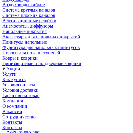
Воздуховоды гибкие
Система круглых каналов
Система плоских каналов
Вентиляционные решётки
Анемостаты, диффузоры
Напольные покрытия
Аксессуары для напольных покрытий
Плинтусы напольные
Фурнитура для напольных плинтусов
Пороги для пола и ступеней
Ковры и коврики
Грязезащитные и придверные коврики
Акции
Услуги
Как купить
Условия оплаты
Условия доставки
Гарантия на товар
Компания
О компании
Вакансии
Сотрудничество
Контакты
Контакты
+7 (4742) 559-889