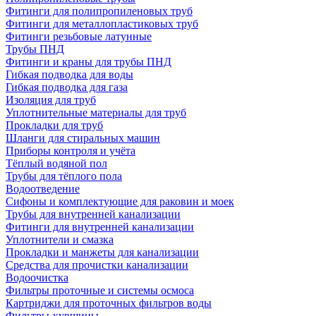
Фитинги для полипропиленовых труб
Фитинги для металлопластиковых труб
Фитинги резьбовые латунные
Трубы ПНД
Фитинги и краны для трубы ПНД
Гибкая подводка для воды
Гибкая подводка для газа
Изоляция для труб
Уплотнительные материалы для труб
Прокладки для труб
Шланги для стиральных машин
Приборы контроля и учёта
Тёплый водяной пол
Трубы для тёплого пола
Водоотведение
Сифоны и комплектующие для раковин и моек
Трубы для внутренней канализации
Фитинги для внутренней канализации
Уплотнители и смазка
Прокладки и манжеты для канализации
Средства для прочистки канализации
Водоочистка
Фильтры проточные и системы осмоса
Картриджи для проточных фильтров воды
Фильтры-кувшины