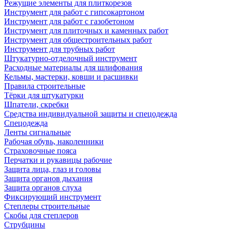
Режущие элементы для плиткорезов
Инструмент для работ с гипсокартоном
Инструмент для работ с газобетоном
Инструмент для плиточных и каменных работ
Инструмент для общестроительных работ
Инструмент для трубных работ
Штукатурно-отделочный инструмент
Расходные материалы для шлифования
Кельмы, мастерки, ковши и расшивки
Правила строительные
Тёрки для штукатурки
Шпатели, скребки
Средства индивидуальной защиты и спецодежда
Спецодежда
Ленты сигнальные
Рабочая обувь, наколенники
Страховочные пояса
Перчатки и рукавицы рабочие
Защита лица, глаз и головы
Защита органов дыхания
Защита органов слуха
Фиксирующий инструмент
Степлеры строительные
Скобы для степлеров
Струбцины