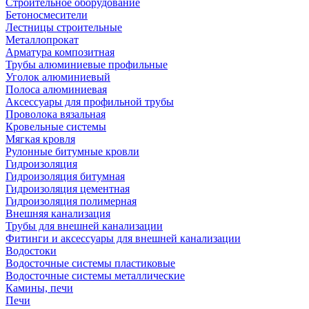
Строительное оборудование
Бетоносмесители
Лестницы строительные
Металлопрокат
Арматура композитная
Трубы алюминиевые профильные
Уголок алюминиевый
Полоса алюминиевая
Аксессуары для профильной трубы
Проволока вязальная
Кровельные системы
Мягкая кровля
Рулонные битумные кровли
Гидроизоляция
Гидроизоляция битумная
Гидроизоляция цементная
Гидроизоляция полимерная
Внешняя канализация
Трубы для внешней канализации
Фитинги и аксессуары для внешней канализации
Водостоки
Водосточные системы пластиковые
Водосточные системы металлические
Камины, печи
Печи