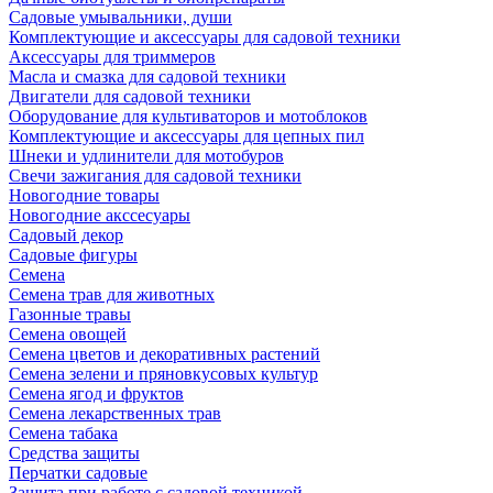
Садовые умывальники, души
Комплектующие и аксессуары для садовой техники
Аксессуары для триммеров
Масла и смазка для садовой техники
Двигатели для садовой техники
Оборудование для культиваторов и мотоблоков
Комплектующие и аксессуары для цепных пил
Шнеки и удлинители для мотобуров
Свечи зажигания для садовой техники
Новогодние товары
Новогодние акссесуары
Садовый декор
Садовые фигуры
Семена
Семена трав для животных
Газонные травы
Семена овощей
Семена цветов и декоративных растений
Семена зелени и пряновкусовых культур
Семена ягод и фруктов
Семена лекарственных трав
Семена табака
Средства защиты
Перчатки садовые
Защита при работе с садовой техникой