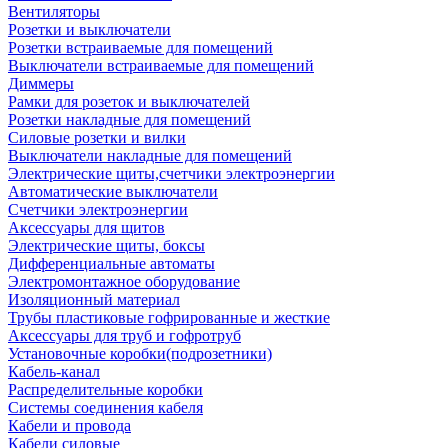
Вентиляторы
Розетки и выключатели
Розетки встраиваемые для помещений
Выключатели встраиваемые для помещений
Диммеры
Рамки для розеток и выключателей
Розетки накладные для помещений
Силовые розетки и вилки
Выключатели накладные для помещений
Электрические щиты,счетчики электроэнергии
Автоматические выключатели
Счетчики электроэнергии
Аксессуары для щитов
Электрические щиты, боксы
Дифференциальные автоматы
Электромонтажное оборудование
Изоляционный материал
Трубы пластиковые гофрированные и жесткие
Аксессуары для труб и гофротруб
Установочные коробки(подрозетники)
Кабель-канал
Распределительные коробки
Системы соединения кабеля
Кабели и провода
Кабели силовые