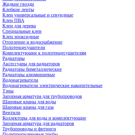
Жидкие гвозди
Клейкие ленты
Клеи универсальные и секундные
Клеи ПВА
Клеи для дерева
Специальные клеи
Клеи эпоксидные
Отопление и водоснабжение
Полотенцесушители
Комплектующие к полотенцесушителям
Радиаторы
Аксессуары для радиаторов
Радиаторы биметаллические
Радиаторы алюминиевые
Водонагреватели
Водонагреватели электрические накопительные
Тэны
Запорная арматура для трубопроводов
Шаровые краны для воды
Шаровые краны для газа
Вентили
Коллекторы для воды и комплектующие
Запорная арматура для радиаторов
Трубопроводы и фитинги
Полипропиленовые трубы