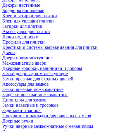
Декоры настенные
Бордюры напольные
Клеи и затирки для плитки
Клеи для укладки плитки
Затирки для плитки
Аксессуары для плитки
Люки под плитку
Профили для плитки
Крестики и системы выравнивания для плитки
Двери
Двери и комплектующие
Межкомнатные двери
Дверные коробки, наличники и доборы
Замки дверные, комплектующие
Замки врезные для входных дверей
Аксессуары для замков
Замки врезные межкомнатные
Защёлки врезные межкомнатные
Цилиндры для замков
Замки навесные и тросовые
Задвижки и запоры
Проушины и накладки для навесных замков
Дверные ручки
Ручки дверные межкомнатные с механизмом