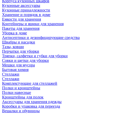
Корпуса кухонных шкафов
Кухонные аксессуары
Кухонные принадлежности
Хранение и порядок в доме
Емкости для хранения
Контейнеры и ящики для хранения
Пакеты для хранения
Уборка в доме
Антисептики и дезинфицирующие средства
Швабры и насадки
Тазы, ковши
Перчатки для уборки
Тряпки, салфетки и губки для уборки
Совки и щетки для уборки
Мешки для мусора
Бытовая химия
Стеллажи
Стеллажи
Комплектующие для стеллажей
Полки и кронштейны
Полки навесные
Кронштейны для полок
Аксессуары для хранения одежды
Коробки и упаковка для переезда
Вешалки и обувницы