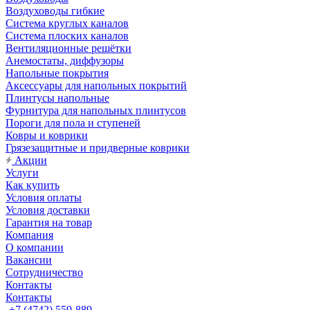
Воздуховоды гибкие
Система круглых каналов
Система плоских каналов
Вентиляционные решётки
Анемостаты, диффузоры
Напольные покрытия
Аксессуары для напольных покрытий
Плинтусы напольные
Фурнитура для напольных плинтусов
Пороги для пола и ступеней
Ковры и коврики
Грязезащитные и придверные коврики
Акции
Услуги
Как купить
Условия оплаты
Условия доставки
Гарантия на товар
Компания
О компании
Вакансии
Сотрудничество
Контакты
Контакты
+7 (4742) 559-889