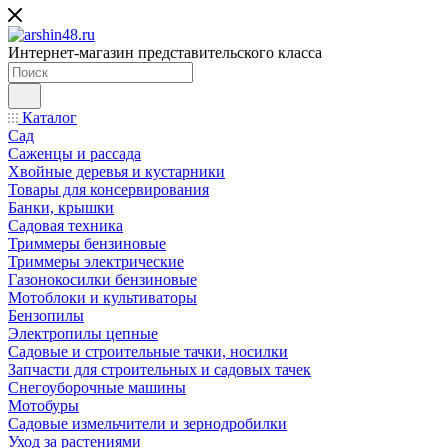
Интернет-магазин представительского класса
Каталог
Сад
Саженцы и рассада
Хвойные деревья и кустарники
Товары для консервирования
Банки, крышки
Садовая техника
Триммеры бензиновые
Триммеры электрические
Газонокосилки бензиновые
Мотоблоки и культиваторы
Бензопилы
Электропилы цепные
Садовые и строительные тачки, носилки
Запчасти для строительных и садовых тачек
Снегоуборочные машины
Мотобуры
Садовые измельчители и зернодробилки
Уход за растениями