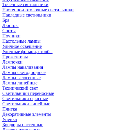
Точечные светильники
Настенно-потолочные светильники
Накладные светильники
Бра
Люстры
Споты
Ночники
Настольные лампы
Уличное освещение
Уличные фонари, столбы
Прожекторы
Лампочки
Лампы накаливания
Лампы светодиодные
Лампы галогенные
Лампы линейные
Технический свет
Светильники переносные
Светильники офисные
Светильники линейные
Плитка
Декоративные элементы
Уценка
Бордюры настенные
Декоры напольные