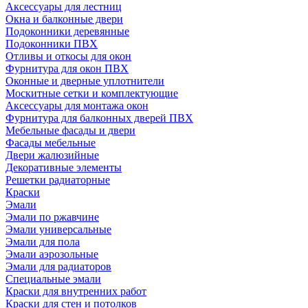
Аксессуары для лестниц
Окна и балконные двери
Подоконники деревянные
Подоконники ПВХ
Отливы и откосы для окон
Фурнитура для окон ПВХ
Оконные и дверные уплотнители
Москитные сетки и комплектующие
Аксессуары для монтажа окон
Фурнитура для балконных дверей ПВХ
Мебельные фасады и двери
Фасады мебельные
Двери жалюзийные
Декоративные элементы
Решетки радиаторные
Краски
Эмали
Эмали по ржавчине
Эмали универсальные
Эмали для пола
Эмали аэрозольные
Эмали для радиаторов
Специальные эмали
Краски для внутренних работ
Краски для стен и потолков