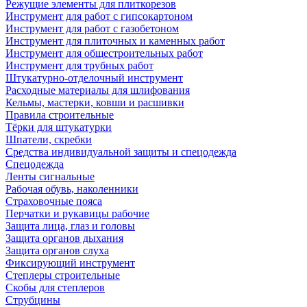
Режущие элементы для плиткорезов
Инструмент для работ с гипсокартоном
Инструмент для работ с газобетоном
Инструмент для плиточных и каменных работ
Инструмент для общестроительных работ
Инструмент для трубных работ
Штукатурно-отделочный инструмент
Расходные материалы для шлифования
Кельмы, мастерки, ковши и расшивки
Правила строительные
Тёрки для штукатурки
Шпатели, скребки
Средства индивидуальной защиты и спецодежда
Спецодежда
Ленты сигнальные
Рабочая обувь, наколенники
Страховочные пояса
Перчатки и рукавицы рабочие
Защита лица, глаз и головы
Защита органов дыхания
Защита органов слуха
Фиксирующий инструмент
Степлеры строительные
Скобы для степлеров
Струбцины