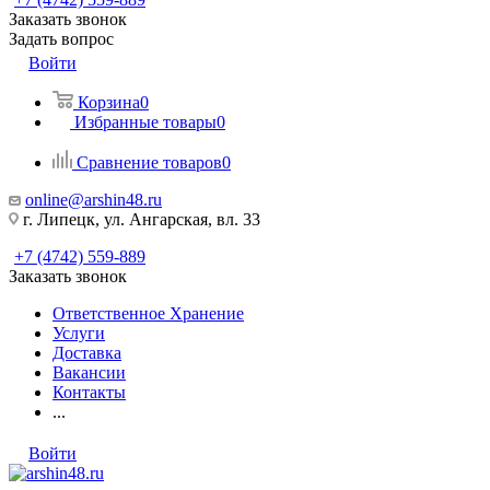
Заказать звонок
Задать вопрос
Войти
Корзина
0
Избранные товары
0
Сравнение товаров
0
online@arshin48.ru
г. Липецк, ул. Ангарская, вл. 33
+7 (4742) 559-889
Заказать звонок
Ответственное Хранение
Услуги
Доставка
Вакансии
Контакты
...
Войти