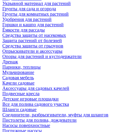
Укрывной материал для растений
Грунты для сада и огорода
Грунты для комнатных растений
Удобрения для растений
Горшки и кашпо для растений
Ёмкости для рассады
Средства защиты от насекомых
Защита растений от болезней
Средства защиты от грызунов
Опрыскиватели и аксессуары
Опоры для растений и кустодержатели
Дренаж
Парники, теплицы
Мульчирование
Садовая мебель
Качели садовые
Аксессуары для садовых качелей
Подвесные кресла
Детские игровые площадки
Все для полива садового участка
Шланги садовые
Соединители, разбрызгиватели, муфты для шлангов
Пистолеты для полива, дождеватели
Насосы поверхностные
Погружные насосы