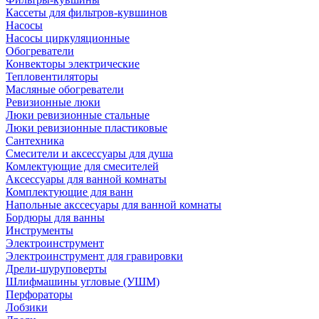
Кассеты для фильтров-кувшинов
Насосы
Насосы циркуляционные
Обогреватели
Конвекторы электрические
Тепловентиляторы
Масляные обогреватели
Ревизионные люки
Люки ревизионные стальные
Люки ревизионные пластиковые
Сантехника
Смесители и аксессуары для душа
Комлектующие для смесителей
Аксессуары для ванной комнаты
Комплектующие для ванн
Напольные акссесуары для ванной комнаты
Бордюры для ванны
Инструменты
Электроинструмент
Электроинструмент для гравировки
Дрели-шуруповерты
Шлифмашины угловые (УШМ)
Перфораторы
Лобзики