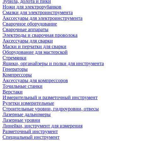
Зубила, долота и пики
Ножи для электрорубанков
Смазки для электроинструмента
Акссесуары для электроинструмента
Сварочное оборудование
Сварочные аппараты
Электроды и сварочная проволока
Аксессуары для сварки
Маски и перчатки для сварки
Оборудование для мастерской
Стремянки
Ящики, органайзеры и полки для инструмента
Генераторы
Компрессоры
Аксессуары для компрессоров
Точильные станки
Верстаки
Измерительный и разметочный инструмент
Рулетки измерительные
Строительные уровни, гидроуровни, отвесы
Лазерные дальномеры
Лазерные уровни
Линейки, инструмент для измерения
Разметочный инструмент
Специальный инструмент