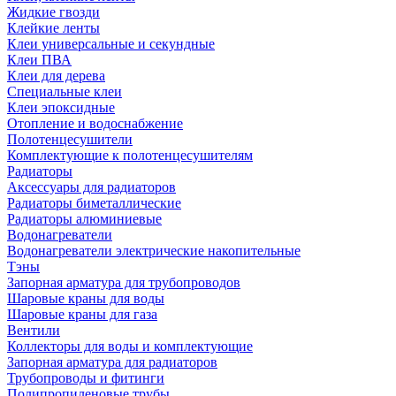
Жидкие гвозди
Клейкие ленты
Клеи универсальные и секундные
Клеи ПВА
Клеи для дерева
Специальные клеи
Клеи эпоксидные
Отопление и водоснабжение
Полотенцесушители
Комплектующие к полотенцесушителям
Радиаторы
Аксессуары для радиаторов
Радиаторы биметаллические
Радиаторы алюминиевые
Водонагреватели
Водонагреватели электрические накопительные
Тэны
Запорная арматура для трубопроводов
Шаровые краны для воды
Шаровые краны для газа
Вентили
Коллекторы для воды и комплектующие
Запорная арматура для радиаторов
Трубопроводы и фитинги
Полипропиленовые трубы