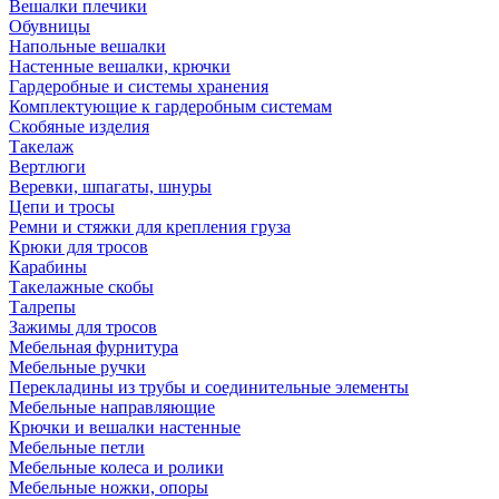
Вешалки плечики
Обувницы
Напольные вешалки
Настенные вешалки, крючки
Гардеробные и системы хранения
Комплектующие к гардеробным системам
Скобяные изделия
Такелаж
Вертлюги
Веревки, шпагаты, шнуры
Цепи и тросы
Ремни и стяжки для крепления груза
Крюки для тросов
Карабины
Такелажные скобы
Талрепы
Зажимы для тросов
Мебельная фурнитура
Мебельные ручки
Перекладины из трубы и соединительные элементы
Мебельные направляющие
Крючки и вешалки настенные
Мебельные петли
Мебельные колеса и ролики
Мебельные ножки, опоры