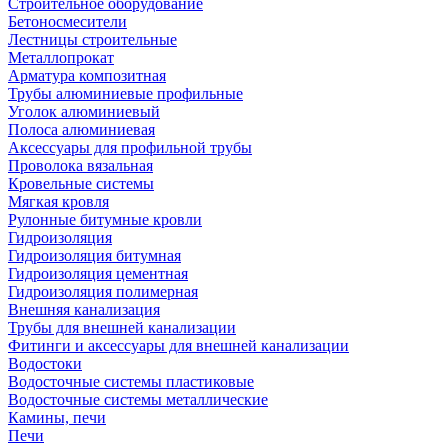
Строительное оборудование
Бетоносмесители
Лестницы строительные
Металлопрокат
Арматура композитная
Трубы алюминиевые профильные
Уголок алюминиевый
Полоса алюминиевая
Аксессуары для профильной трубы
Проволока вязальная
Кровельные системы
Мягкая кровля
Рулонные битумные кровли
Гидроизоляция
Гидроизоляция битумная
Гидроизоляция цементная
Гидроизоляция полимерная
Внешняя канализация
Трубы для внешней канализации
Фитинги и аксессуары для внешней канализации
Водостоки
Водосточные системы пластиковые
Водосточные системы металлические
Камины, печи
Печи