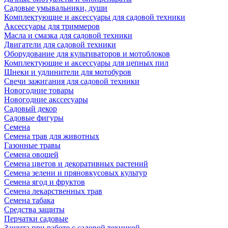
Садовые умывальники, души
Комплектующие и аксессуары для садовой техники
Аксессуары для триммеров
Масла и смазка для садовой техники
Двигатели для садовой техники
Оборудование для культиваторов и мотоблоков
Комплектующие и аксессуары для цепных пил
Шнеки и удлинители для мотобуров
Свечи зажигания для садовой техники
Новогодние товары
Новогодние акссесуары
Садовый декор
Садовые фигуры
Семена
Семена трав для животных
Газонные травы
Семена овощей
Семена цветов и декоративных растений
Семена зелени и пряновкусовых культур
Семена ягод и фруктов
Семена лекарственных трав
Семена табака
Средства защиты
Перчатки садовые
Защита при работе с садовой техникой