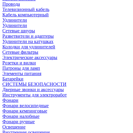
Провода
Телевизионный кабель
Кабель компьютерный
Удлинители
Удлинители
Сетевые шнуры
Разветвители и адаптеры
Удлинители на катушках
Колодки для удлинителей
Сетевые фильтры
Электрические аксессуары
Розетки и вилки
Патроны для ламп
Элементы питания
Батарейки
СИСТЕМЫ БЕЗОПАСНОСТИ
Дверные звонки и аксессуары
Инструменты для электроработ
Фонари
Фонари велосипедные
Фонари кемпинговые
Фонари налобные
Фонари ручные
Освещение
Внутреннее освещение