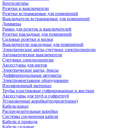
Вентиляторы
Розетки и выключатели
Розетки встраиваемые для помещений
Выключатели встраиваемые для помещений
Диммеры
Рамки для розеток и выключателей
Розетки накладные для помещений
Силовые розетки и вилки
Выключатели накладные для помещений
Электрические щиты,счетчики электроэнергии
Автоматические выключатели
Счетчики электроэнергии
Аксессуары для щитов
Электрические щиты, боксы
Дифференциальные автоматы
Электромонтажное оборудование
Изоляционный материал
Трубы пластиковые гофрированные и жесткие
Аксессуары для труб и гофротруб
Установочные коробки(подрозетники)
Кабель-канал
Распределительные коробки
Системы соединения кабеля
Кабели и провода
Кабели силовые