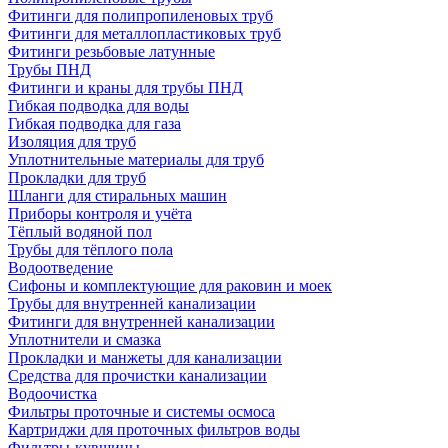
Фитинги для полипропиленовых труб
Фитинги для металлопластиковых труб
Фитинги резьбовые латунные
Трубы ПНД
Фитинги и краны для трубы ПНД
Гибкая подводка для воды
Гибкая подводка для газа
Изоляция для труб
Уплотнительные материалы для труб
Прокладки для труб
Шланги для стиральных машин
Приборы контроля и учёта
Тёплый водяной пол
Трубы для тёплого пола
Водоотведение
Сифоны и комплектующие для раковин и моек
Трубы для внутренней канализации
Фитинги для внутренней канализации
Уплотнители и смазка
Прокладки и манжеты для канализации
Средства для прочистки канализации
Водоочистка
Фильтры проточные и системы осмоса
Картриджи для проточных фильтров воды
Фильтры-кувшины