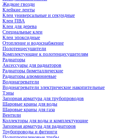
Жидкие гвозди
Клейкие ленты
Клеи универсальные и секундные
Клеи ПВА
Клеи для дерева
Специальные клеи
Клеи эпоксидные
Отопление и водоснабжение
Полотенцесушители
Комплектующие к полотенцесушителям
Радиаторы
Аксессуары для радиаторов
Радиаторы биметаллические
Радиаторы алюминиевые
Водонагреватели
Водонагреватели электрические накопительные
Тэны
Запорная арматура для трубопроводов
Шаровые краны для воды
Шаровые краны для газа
Вентили
Коллекторы для воды и комплектующие
Запорная арматура для радиаторов
Трубопроводы и фитинги
Полипропиленовые трубы