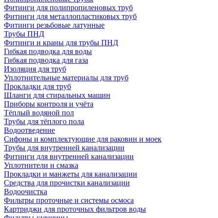
Фитинги для полипропиленовых труб
Фитинги для металлопластиковых труб
Фитинги резьбовые латунные
Трубы ПНД
Фитинги и краны для трубы ПНД
Гибкая подводка для воды
Гибкая подводка для газа
Изоляция для труб
Уплотнительные материалы для труб
Прокладки для труб
Шланги для стиральных машин
Приборы контроля и учёта
Тёплый водяной пол
Трубы для тёплого пола
Водоотведение
Сифоны и комплектующие для раковин и моек
Трубы для внутренней канализации
Фитинги для внутренней канализации
Уплотнители и смазка
Прокладки и манжеты для канализации
Средства для прочистки канализации
Водоочистка
Фильтры проточные и системы осмоса
Картриджи для проточных фильтров воды
Фильтры-кувшины