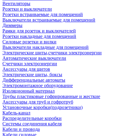
Вентиляторы
Розетки и выключатели
Розетки встраиваемые для помещений
Выключатели встраиваемые для помещений
Диммеры
Рамки для розеток и выключателей
Розетки накладные для помещений
Силовые розетки и вилки
Выключатели накладные для помещений
Электрические щиты,счетчики электроэнергии
Автоматические выключатели
Счетчики электроэнергии
Аксессуары для щитов
Электрические щиты, боксы
Дифференциальные автоматы
Электромонтажное оборудование
Изоляционный материал
Трубы пластиковые гофрированные и жесткие
Аксессуары для труб и гофротруб
Установочные коробки(подрозетники)
Кабель-канал
Распределительные коробки
Системы соединения кабеля
Кабели и провода
Кабели силовые