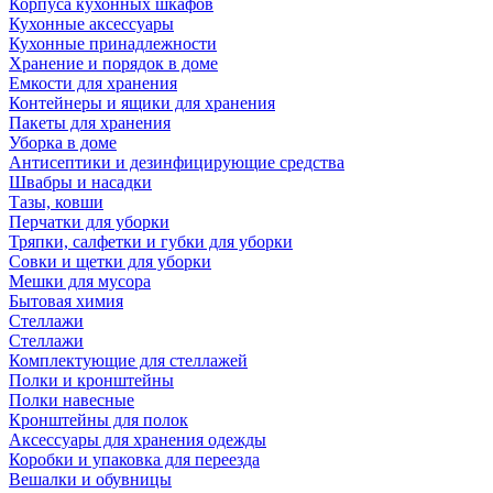
Корпуса кухонных шкафов
Кухонные аксессуары
Кухонные принадлежности
Хранение и порядок в доме
Емкости для хранения
Контейнеры и ящики для хранения
Пакеты для хранения
Уборка в доме
Антисептики и дезинфицирующие средства
Швабры и насадки
Тазы, ковши
Перчатки для уборки
Тряпки, салфетки и губки для уборки
Совки и щетки для уборки
Мешки для мусора
Бытовая химия
Стеллажи
Стеллажи
Комплектующие для стеллажей
Полки и кронштейны
Полки навесные
Кронштейны для полок
Аксессуары для хранения одежды
Коробки и упаковка для переезда
Вешалки и обувницы