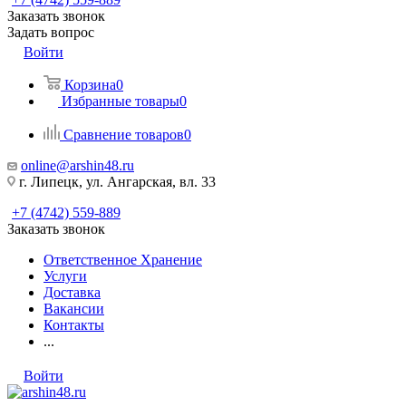
Заказать звонок
Задать вопрос
Войти
Корзина
0
Избранные товары
0
Сравнение товаров
0
online@arshin48.ru
г. Липецк, ул. Ангарская, вл. 33
+7 (4742) 559-889
Заказать звонок
Ответственное Хранение
Услуги
Доставка
Вакансии
Контакты
...
Войти