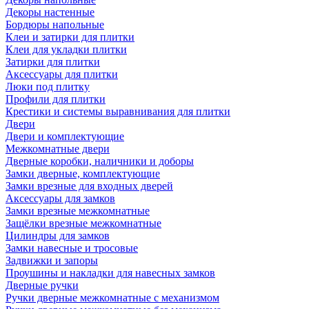
Декоры настенные
Бордюры напольные
Клеи и затирки для плитки
Клеи для укладки плитки
Затирки для плитки
Аксессуары для плитки
Люки под плитку
Профили для плитки
Крестики и системы выравнивания для плитки
Двери
Двери и комплектующие
Межкомнатные двери
Дверные коробки, наличники и доборы
Замки дверные, комплектующие
Замки врезные для входных дверей
Аксессуары для замков
Замки врезные межкомнатные
Защёлки врезные межкомнатные
Цилиндры для замков
Замки навесные и тросовые
Задвижки и запоры
Проушины и накладки для навесных замков
Дверные ручки
Ручки дверные межкомнатные с механизмом