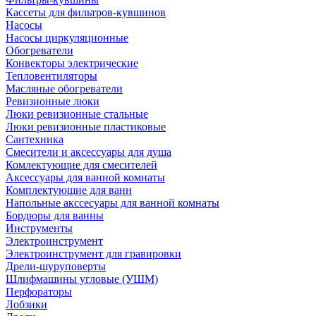
Кассеты для фильтров-кувшинов
Насосы
Насосы циркуляционные
Обогреватели
Конвекторы электрические
Тепловентиляторы
Масляные обогреватели
Ревизионные люки
Люки ревизионные стальные
Люки ревизионные пластиковые
Сантехника
Смесители и аксессуары для душа
Комлектующие для смесителей
Аксессуары для ванной комнаты
Комплектующие для ванн
Напольные акссесуары для ванной комнаты
Бордюры для ванны
Инструменты
Электроинструмент
Электроинструмент для гравировки
Дрели-шуруповерты
Шлифмашины угловые (УШМ)
Перфораторы
Лобзики