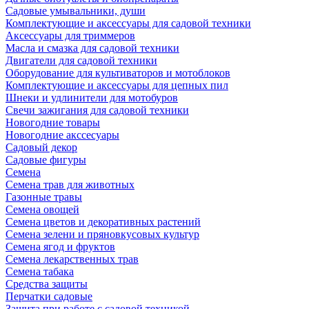
Садовые умывальники, души
Комплектующие и аксессуары для садовой техники
Аксессуары для триммеров
Масла и смазка для садовой техники
Двигатели для садовой техники
Оборудование для культиваторов и мотоблоков
Комплектующие и аксессуары для цепных пил
Шнеки и удлинители для мотобуров
Свечи зажигания для садовой техники
Новогодние товары
Новогодние акссесуары
Садовый декор
Садовые фигуры
Семена
Семена трав для животных
Газонные травы
Семена овощей
Семена цветов и декоративных растений
Семена зелени и пряновкусовых культур
Семена ягод и фруктов
Семена лекарственных трав
Семена табака
Средства защиты
Перчатки садовые
Защита при работе с садовой техникой