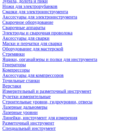
Зубила, долота и пики
Ножи для электрорубанков
Смазки для электроинструмента
Акссесуары для электроинструмента
Сварочное оборудование
Сварочные аппараты
Электроды и сварочная проволока
Аксессуары для сварки
Маски и перчатки для сварки
Оборудование для мастерской
Стремянки
Ящики, органайзеры и полки для инструмента
Генераторы
Компрессоры
Аксессуары для компрессоров
Точильные станки
Верстаки
Измерительный и разметочный инструмент
Рулетки измерительные
Строительные уровни, гидроуровни, отвесы
Лазерные дальномеры
Лазерные уровни
Линейки, инструмент для измерения
Разметочный инструмент
Специальный инструмент