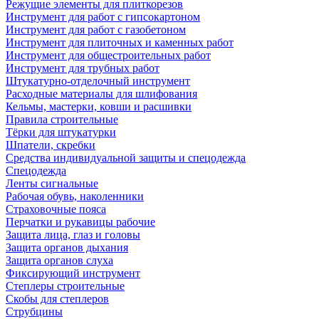
Режущие элементы для плиткорезов
Инструмент для работ с гипсокартоном
Инструмент для работ с газобетоном
Инструмент для плиточных и каменных работ
Инструмент для общестроительных работ
Инструмент для трубных работ
Штукатурно-отделочный инструмент
Расходные материалы для шлифования
Кельмы, мастерки, ковши и расшивки
Правила строительные
Тёрки для штукатурки
Шпатели, скребки
Средства индивидуальной защиты и спецодежда
Спецодежда
Ленты сигнальные
Рабочая обувь, наколенники
Страховочные пояса
Перчатки и рукавицы рабочие
Защита лица, глаз и головы
Защита органов дыхания
Защита органов слуха
Фиксирующий инструмент
Степлеры строительные
Скобы для степлеров
Струбцины