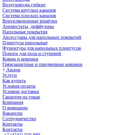
Воздуховоды гибкие
Система круглых каналов
Система плоских каналов
Вентиляционные решётки
Анемостаты, диффузоры
Напольные покрытия
Аксессуары для напольных покрытий
Плинтусы напольные
Фурнитура для напольных плинтусов
Пороги для пола и ступеней
Ковры и коврики
Грязезащитные и придверные коврики
Акции
Услуги
Как купить
Условия оплаты
Условия доставки
Гарантия на товар
Компания
О компании
Вакансии
Сотрудничество
Контакты
Контакты
+7 (4742) 559-889