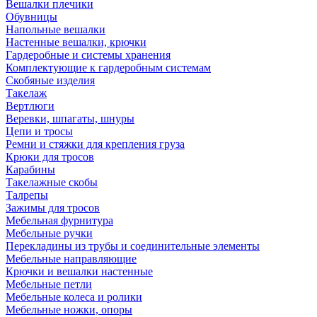
Вешалки плечики
Обувницы
Напольные вешалки
Настенные вешалки, крючки
Гардеробные и системы хранения
Комплектующие к гардеробным системам
Скобяные изделия
Такелаж
Вертлюги
Веревки, шпагаты, шнуры
Цепи и тросы
Ремни и стяжки для крепления груза
Крюки для тросов
Карабины
Такелажные скобы
Талрепы
Зажимы для тросов
Мебельная фурнитура
Мебельные ручки
Перекладины из трубы и соединительные элементы
Мебельные направляющие
Крючки и вешалки настенные
Мебельные петли
Мебельные колеса и ролики
Мебельные ножки, опоры