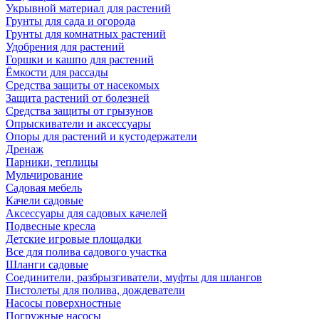
Укрывной материал для растений
Грунты для сада и огорода
Грунты для комнатных растений
Удобрения для растений
Горшки и кашпо для растений
Ёмкости для рассады
Средства защиты от насекомых
Защита растений от болезней
Средства защиты от грызунов
Опрыскиватели и аксессуары
Опоры для растений и кустодержатели
Дренаж
Парники, теплицы
Мульчирование
Садовая мебель
Качели садовые
Аксессуары для садовых качелей
Подвесные кресла
Детские игровые площадки
Все для полива садового участка
Шланги садовые
Соединители, разбрызгиватели, муфты для шлангов
Пистолеты для полива, дождеватели
Насосы поверхностные
Погружные насосы