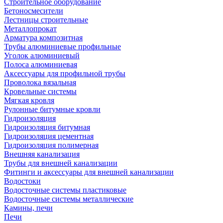
Строительное оборудование
Бетоносмесители
Лестницы строительные
Металлопрокат
Арматура композитная
Трубы алюминиевые профильные
Уголок алюминиевый
Полоса алюминиевая
Аксессуары для профильной трубы
Проволока вязальная
Кровельные системы
Мягкая кровля
Рулонные битумные кровли
Гидроизоляция
Гидроизоляция битумная
Гидроизоляция цементная
Гидроизоляция полимерная
Внешняя канализация
Трубы для внешней канализации
Фитинги и аксессуары для внешней канализации
Водостоки
Водосточные системы пластиковые
Водосточные системы металлические
Камины, печи
Печи