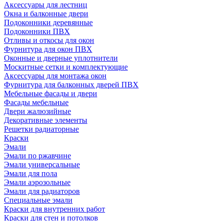
Аксессуары для лестниц
Окна и балконные двери
Подоконники деревянные
Подоконники ПВХ
Отливы и откосы для окон
Фурнитура для окон ПВХ
Оконные и дверные уплотнители
Москитные сетки и комплектующие
Аксессуары для монтажа окон
Фурнитура для балконных дверей ПВХ
Мебельные фасады и двери
Фасады мебельные
Двери жалюзийные
Декоративные элементы
Решетки радиаторные
Краски
Эмали
Эмали по ржавчине
Эмали универсальные
Эмали для пола
Эмали аэрозольные
Эмали для радиаторов
Специальные эмали
Краски для внутренних работ
Краски для стен и потолков