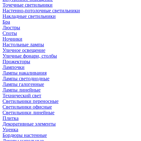
Точечные светильники
Настенно-потолочные светильники
Накладные светильники
Бра
Люстры
Споты
Ночники
Настольные лампы
Уличное освещение
Уличные фонари, столбы
Прожекторы
Лампочки
Лампы накаливания
Лампы светодиодные
Лампы галогенные
Лампы линейные
Технический свет
Светильники переносные
Светильники офисные
Светильники линейные
Плитка
Декоративные элементы
Уценка
Бордюры настенные
Декоры напольные