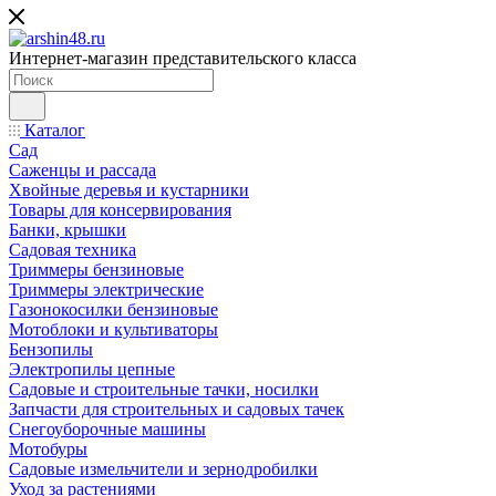
Интернет-магазин представительского класса
Каталог
Сад
Саженцы и рассада
Хвойные деревья и кустарники
Товары для консервирования
Банки, крышки
Садовая техника
Триммеры бензиновые
Триммеры электрические
Газонокосилки бензиновые
Мотоблоки и культиваторы
Бензопилы
Электропилы цепные
Садовые и строительные тачки, носилки
Запчасти для строительных и садовых тачек
Снегоуборочные машины
Мотобуры
Садовые измельчители и зернодробилки
Уход за растениями