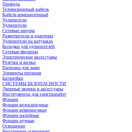
Провода
Телевизионный кабель
Кабель компьютерный
Удлинители
Удлинители
Сетевые шнуры
Разветвители и адаптеры
Удлинители на катушках
Колодки для удлинителей
Сетевые фильтры
Электрические аксессуары
Розетки и вилки
Патроны для ламп
Элементы питания
Батарейки
СИСТЕМЫ БЕЗОПАСНОСТИ
Дверные звонки и аксессуары
Инструменты для электроработ
Фонари
Фонари велосипедные
Фонари кемпинговые
Фонари налобные
Фонари ручные
Освещение
Внутреннее освещение