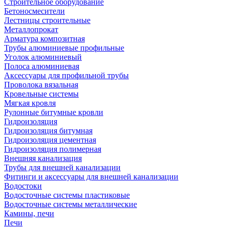
Строительное оборудование
Бетоносмесители
Лестницы строительные
Металлопрокат
Арматура композитная
Трубы алюминиевые профильные
Уголок алюминиевый
Полоса алюминиевая
Аксессуары для профильной трубы
Проволока вязальная
Кровельные системы
Мягкая кровля
Рулонные битумные кровли
Гидроизоляция
Гидроизоляция битумная
Гидроизоляция цементная
Гидроизоляция полимерная
Внешняя канализация
Трубы для внешней канализации
Фитинги и аксессуары для внешней канализации
Водостоки
Водосточные системы пластиковые
Водосточные системы металлические
Камины, печи
Печи