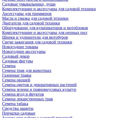
Садовые умывальники, души
Комплектующие и аксессуары для садовой техники
Аксессуары для триммеров
Масла и смазка для садовой техники
Двигатели для садовой техники
Оборудование для культиваторов и мотоблоков
Комплектующие и аксессуары для цепных пил
Шнеки и удлинители для мотобуров
Свечи зажигания для садовой техники
Новогодние товары
Новогодние акссесуары
Садовый декор
Садовые фигуры
Семена
Семена трав для животных
Газонные травы
Семена овощей
Семена цветов и декоративных растений
Семена зелени и пряновкусовых культур
Семена ягод и фруктов
Семена лекарственных трав
Семена табака
Средства защиты
Перчатки садовые
Защита при работе с садовой техникой