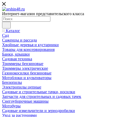
Интернет-магазин представительского класса
Каталог
Сад
Саженцы и рассада
Хвойные деревья и кустарники
Товары для консервирования
Банки, крышки
Садовая техника
Триммеры бензиновые
Триммеры электрические
Газонокосилки бензиновые
Мотоблоки и культиваторы
Бензопилы
Электропилы цепные
Садовые и строительные тачки, носилки
Запчасти для строительных и садовых тачек
Снегоуборочные машины
Мотобуры
Садовые измельчители и зернодробилки
Уход за растениями