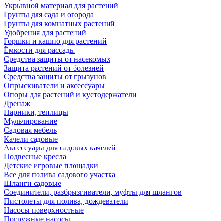
Укрывной материал для растений
Грунты для сада и огорода
Грунты для комнатных растений
Удобрения для растений
Горшки и кашпо для растений
Ёмкости для рассады
Средства защиты от насекомых
Защита растений от болезней
Средства защиты от грызунов
Опрыскиватели и аксессуары
Опоры для растений и кустодержатели
Дренаж
Парники, теплицы
Мульчирование
Садовая мебель
Качели садовые
Аксессуары для садовых качелей
Подвесные кресла
Детские игровые площадки
Все для полива садового участка
Шланги садовые
Соединители, разбрызгиватели, муфты для шлангов
Пистолеты для полива, дождеватели
Насосы поверхностные
Погружные насосы