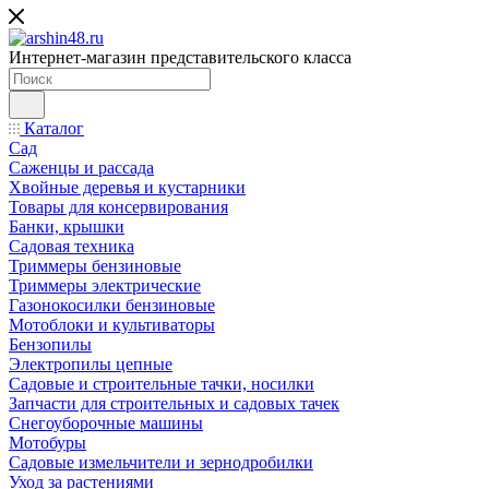
Интернет-магазин представительского класса
Каталог
Сад
Саженцы и рассада
Хвойные деревья и кустарники
Товары для консервирования
Банки, крышки
Садовая техника
Триммеры бензиновые
Триммеры электрические
Газонокосилки бензиновые
Мотоблоки и культиваторы
Бензопилы
Электропилы цепные
Садовые и строительные тачки, носилки
Запчасти для строительных и садовых тачек
Снегоуборочные машины
Мотобуры
Садовые измельчители и зернодробилки
Уход за растениями