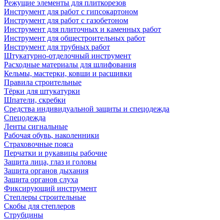
Режущие элементы для плиткорезов
Инструмент для работ с гипсокартоном
Инструмент для работ с газобетоном
Инструмент для плиточных и каменных работ
Инструмент для общестроительных работ
Инструмент для трубных работ
Штукатурно-отделочный инструмент
Расходные материалы для шлифования
Кельмы, мастерки, ковши и расшивки
Правила строительные
Тёрки для штукатурки
Шпатели, скребки
Средства индивидуальной защиты и спецодежда
Спецодежда
Ленты сигнальные
Рабочая обувь, наколенники
Страховочные пояса
Перчатки и рукавицы рабочие
Защита лица, глаз и головы
Защита органов дыхания
Защита органов слуха
Фиксирующий инструмент
Степлеры строительные
Скобы для степлеров
Струбцины