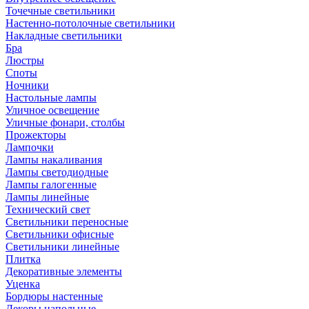
Точечные светильники
Настенно-потолочные светильники
Накладные светильники
Бра
Люстры
Споты
Ночники
Настольные лампы
Уличное освещение
Уличные фонари, столбы
Прожекторы
Лампочки
Лампы накаливания
Лампы светодиодные
Лампы галогенные
Лампы линейные
Технический свет
Светильники переносные
Светильники офисные
Светильники линейные
Плитка
Декоративные элементы
Уценка
Бордюры настенные
Декоры напольные