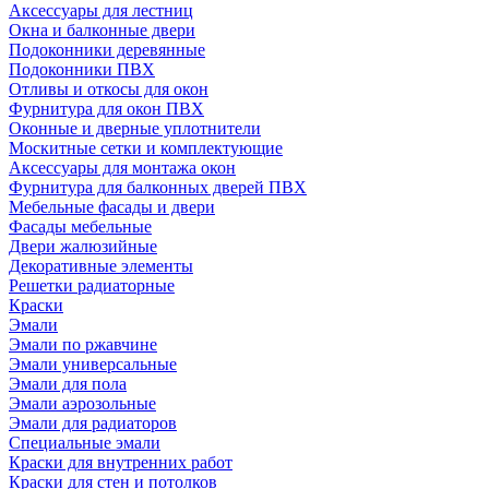
Аксессуары для лестниц
Окна и балконные двери
Подоконники деревянные
Подоконники ПВХ
Отливы и откосы для окон
Фурнитура для окон ПВХ
Оконные и дверные уплотнители
Москитные сетки и комплектующие
Аксессуары для монтажа окон
Фурнитура для балконных дверей ПВХ
Мебельные фасады и двери
Фасады мебельные
Двери жалюзийные
Декоративные элементы
Решетки радиаторные
Краски
Эмали
Эмали по ржавчине
Эмали универсальные
Эмали для пола
Эмали аэрозольные
Эмали для радиаторов
Специальные эмали
Краски для внутренних работ
Краски для стен и потолков