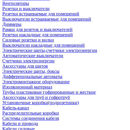
Вентиляторы
Розетки и выключатели
Розетки встраиваемые для помещений
Выключатели встраиваемые для помещений
Диммеры
Рамки для розеток и выключателей
Розетки накладные для помещений
Силовые розетки и вилки
Выключатели накладные для помещений
Электрические щиты,счетчики электроэнергии
Автоматические выключатели
Счетчики электроэнергии
Аксессуары для щитов
Электрические щиты, боксы
Дифференциальные автоматы
Электромонтажное оборудование
Изоляционный материал
Трубы пластиковые гофрированные и жесткие
Аксессуары для труб и гофротруб
Установочные коробки(подрозетники)
Кабель-канал
Распределительные коробки
Системы соединения кабеля
Кабели и провода
Кабели силовые