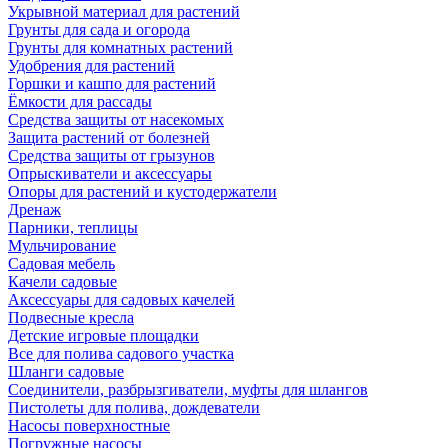
Укрывной материал для растений
Грунты для сада и огорода
Грунты для комнатных растений
Удобрения для растений
Горшки и кашпо для растений
Ёмкости для рассады
Средства защиты от насекомых
Защита растений от болезней
Средства защиты от грызунов
Опрыскиватели и аксессуары
Опоры для растений и кустодержатели
Дренаж
Парники, теплицы
Мульчирование
Садовая мебель
Качели садовые
Аксессуары для садовых качелей
Подвесные кресла
Детские игровые площадки
Все для полива садового участка
Шланги садовые
Соединители, разбрызгиватели, муфты для шлангов
Пистолеты для полива, дождеватели
Насосы поверхностные
Погружные насосы