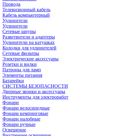
Провода
Телевизионный кабель
Кабель компьютерный
Удлинители
Удлинители
Сетевые шнуры
Разветвители и адаптеры
Удлинители на катушках
Колодки для удлинителей
Сетевые фильтры
Электрические аксессуары
Розетки и вилки
Патроны для ламп
Элементы питания
Батарейки
СИСТЕМЫ БЕЗОПАСНОСТИ
Дверные звонки и аксессуары
Инструменты для электроработ
Фонари
Фонари велосипедные
Фонари кемпинговые
Фонари налобные
Фонари ручные
Освещение
Внутреннее освещение