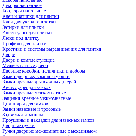
Декоры настенные
Бордюры напольные
Клеи и затирки для плитки
Клеи для укладки плитки
Затирки для плитки
Аксессуары для плитки
Люки под плитку
Профили для плитки
Крестики и системы выравнивания для плитки
Двери
Двери и комплектующие
Межкомнатные двери
Дверные коробки, наличники и доборы
Замки дверные, комплектующие
Замки врезные для входных дверей
Аксессуары для замков
Замки врезные межкомнатные
Защёлки врезные межкомнатные
Цилиндры для замков
Замки навесные и тросовые
Задвижки и запоры
Проушины и накладки для навесных замков
Дверные ручки
Ручки дверные межкомнатные с механизмом