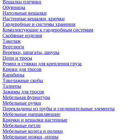
Вешалки плечики
Обувницы
Напольные вешалки
Настенные вешалки, крючки
Гардеробные и системы хранения
Комплектующие к гардеробным системам
Скобяные изделия
Такелаж
Вертлюги
Веревки, шпагаты, шнуры
Цепи и тросы
Ремни и стяжки для крепления груза
Крюки для тросов
Карабины
Такелажные скобы
Талрепы
Зажимы для тросов
Мебельная фурнитура
Мебельные ручки
Перекладины из трубы и соединительные элементы
Мебельные направляющие
Крючки и вешалки настенные
Мебельные петли
Мебельные колеса и ролики
Мебельные ножки, опоры