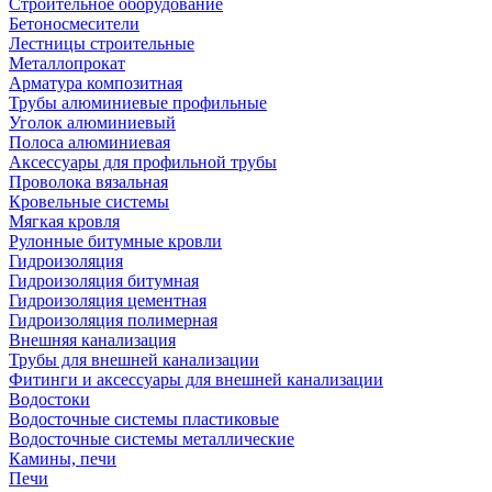
Строительное оборудование
Бетоносмесители
Лестницы строительные
Металлопрокат
Арматура композитная
Трубы алюминиевые профильные
Уголок алюминиевый
Полоса алюминиевая
Аксессуары для профильной трубы
Проволока вязальная
Кровельные системы
Мягкая кровля
Рулонные битумные кровли
Гидроизоляция
Гидроизоляция битумная
Гидроизоляция цементная
Гидроизоляция полимерная
Внешняя канализация
Трубы для внешней канализации
Фитинги и аксессуары для внешней канализации
Водостоки
Водосточные системы пластиковые
Водосточные системы металлические
Камины, печи
Печи