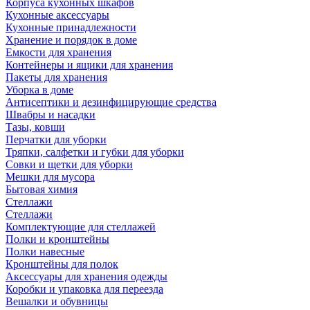
Корпуса кухонных шкафов
Кухонные аксессуары
Кухонные принадлежности
Хранение и порядок в доме
Емкости для хранения
Контейнеры и ящики для хранения
Пакеты для хранения
Уборка в доме
Антисептики и дезинфицирующие средства
Швабры и насадки
Тазы, ковши
Перчатки для уборки
Тряпки, салфетки и губки для уборки
Совки и щетки для уборки
Мешки для мусора
Бытовая химия
Стеллажи
Стеллажи
Комплектующие для стеллажей
Полки и кронштейны
Полки навесные
Кронштейны для полок
Аксессуары для хранения одежды
Коробки и упаковка для переезда
Вешалки и обувницы