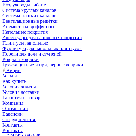
Воздуховоды гибкие
Система круглых каналов
Система плоских каналов
Вентиляционные решётки
Анемостаты, диффузоры
Напольные покрытия
Аксессуары для напольных покрытий
Плинтусы напольные
Фурнитура для напольных плинтусов
Пороги для пола и ступеней
Ковры и коврики
Грязезащитные и придверные коврики
Акции
Услуги
Как купить
Условия оплаты
Условия доставки
Гарантия на товар
Компания
О компании
Вакансии
Сотрудничество
Контакты
Контакты
+7 (4742) 559-889