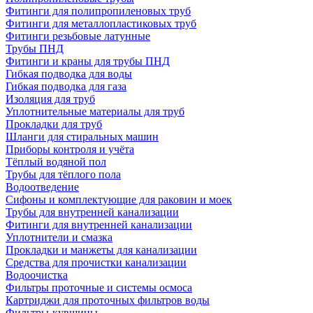
Фитинги для полипропиленовых труб
Фитинги для металлопластиковых труб
Фитинги резьбовые латунные
Трубы ПНД
Фитинги и краны для трубы ПНД
Гибкая подводка для воды
Гибкая подводка для газа
Изоляция для труб
Уплотнительные материалы для труб
Прокладки для труб
Шланги для стиральных машин
Приборы контроля и учёта
Тёплый водяной пол
Трубы для тёплого пола
Водоотведение
Сифоны и комплектующие для раковин и моек
Трубы для внутренней канализации
Фитинги для внутренней канализации
Уплотнители и смазка
Прокладки и манжеты для канализации
Средства для прочистки канализации
Водоочистка
Фильтры проточные и системы осмоса
Картриджи для проточных фильтров воды
Фильтры-кувшины