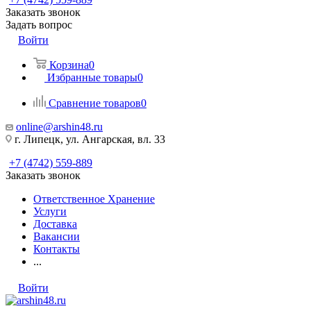
Заказать звонок
Задать вопрос
Войти
Корзина
0
Избранные товары
0
Сравнение товаров
0
online@arshin48.ru
г. Липецк, ул. Ангарская, вл. 33
+7 (4742) 559-889
Заказать звонок
Ответственное Хранение
Услуги
Доставка
Вакансии
Контакты
...
Войти