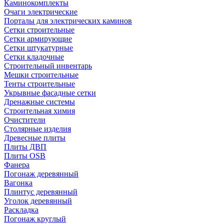
Каминокомплекты
Очаги электрические
Порталы для электрических каминов
Сетки строительные
Сетки армирующие
Сетки штукатурные
Сетки кладочные
Строительный инвентарь
Мешки строительные
Тенты строительные
Укрывные фасадные сетки
Дренажные системы
Строительная химия
Очистители
Столярные изделия
Древесные плиты
Плиты ДВП
Плиты OSB
Фанера
Погонаж деревянный
Вагонка
Плинтус деревянный
Уголок деревянный
Раскладка
Погонаж круглый