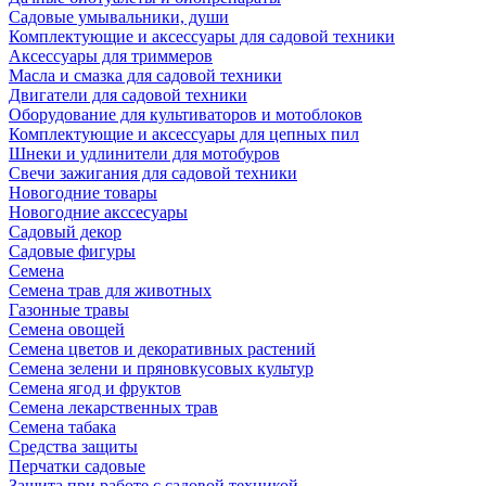
Садовые умывальники, души
Комплектующие и аксессуары для садовой техники
Аксессуары для триммеров
Масла и смазка для садовой техники
Двигатели для садовой техники
Оборудование для культиваторов и мотоблоков
Комплектующие и аксессуары для цепных пил
Шнеки и удлинители для мотобуров
Свечи зажигания для садовой техники
Новогодние товары
Новогодние акссесуары
Садовый декор
Садовые фигуры
Семена
Семена трав для животных
Газонные травы
Семена овощей
Семена цветов и декоративных растений
Семена зелени и пряновкусовых культур
Семена ягод и фруктов
Семена лекарственных трав
Семена табака
Средства защиты
Перчатки садовые
Защита при работе с садовой техникой