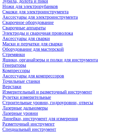
Зубила, долота и пики
Ножи для электрорубанков
Смазки для электроинструмента
Акссесуары для электроинструмента
Сварочное оборудование
Сварочные аппараты
Электроды и сварочная проволока
Аксессуары для сварки
Маски и перчатки для сварки
Оборудование для мастерской
Стремянки
Ящики, органайзеры и полки для инструмента
Генераторы
Компрессоры
Аксессуары для компрессоров
Точильные станки
Верстаки
Измерительный и разметочный инструмент
Рулетки измерительные
Строительные уровни, гидроуровни, отвесы
Лазерные дальномеры
Лазерные уровни
Линейки, инструмент для измерения
Разметочный инструмент
Специальный инструмент