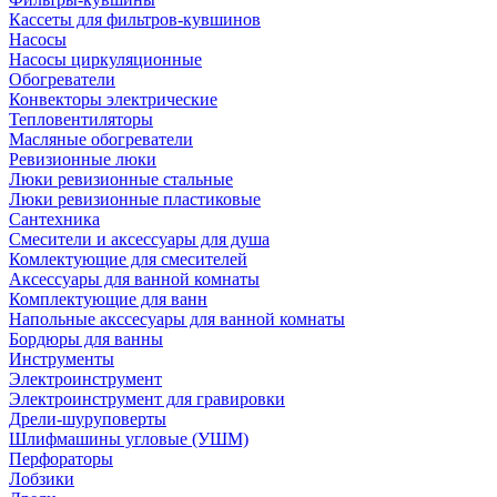
Кассеты для фильтров-кувшинов
Насосы
Насосы циркуляционные
Обогреватели
Конвекторы электрические
Тепловентиляторы
Масляные обогреватели
Ревизионные люки
Люки ревизионные стальные
Люки ревизионные пластиковые
Сантехника
Смесители и аксессуары для душа
Комлектующие для смесителей
Аксессуары для ванной комнаты
Комплектующие для ванн
Напольные акссесуары для ванной комнаты
Бордюры для ванны
Инструменты
Электроинструмент
Электроинструмент для гравировки
Дрели-шуруповерты
Шлифмашины угловые (УШМ)
Перфораторы
Лобзики