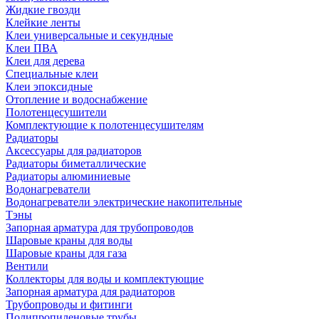
Жидкие гвозди
Клейкие ленты
Клеи универсальные и секундные
Клеи ПВА
Клеи для дерева
Специальные клеи
Клеи эпоксидные
Отопление и водоснабжение
Полотенцесушители
Комплектующие к полотенцесушителям
Радиаторы
Аксессуары для радиаторов
Радиаторы биметаллические
Радиаторы алюминиевые
Водонагреватели
Водонагреватели электрические накопительные
Тэны
Запорная арматура для трубопроводов
Шаровые краны для воды
Шаровые краны для газа
Вентили
Коллекторы для воды и комплектующие
Запорная арматура для радиаторов
Трубопроводы и фитинги
Полипропиленовые трубы