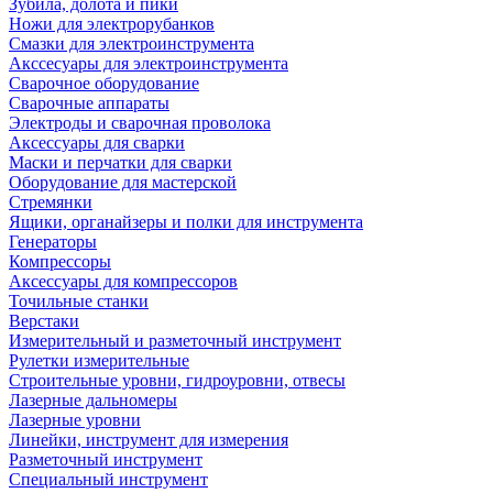
Зубила, долота и пики
Ножи для электрорубанков
Смазки для электроинструмента
Акссесуары для электроинструмента
Сварочное оборудование
Сварочные аппараты
Электроды и сварочная проволока
Аксессуары для сварки
Маски и перчатки для сварки
Оборудование для мастерской
Стремянки
Ящики, органайзеры и полки для инструмента
Генераторы
Компрессоры
Аксессуары для компрессоров
Точильные станки
Верстаки
Измерительный и разметочный инструмент
Рулетки измерительные
Строительные уровни, гидроуровни, отвесы
Лазерные дальномеры
Лазерные уровни
Линейки, инструмент для измерения
Разметочный инструмент
Специальный инструмент