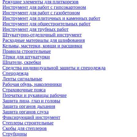
Режущие элементы для плиткорезов
Инструмент для работ с гипсокартоном
Инструмент для работ с газобетоном
Инструмент для плиточных и каменных работ
Инструмент для общестроительных работ
Инструмент для трубных работ
Штукатурно-отделочный инструмент
Расходные материалы для шлифования
Кельмы, мастерки, ковши и расшивки
Правила строительные
Тёрки для штукатурки
Шпатели, скребки
Средства индивидуальной защиты и спецодежда
Спецодежда
Ленты сигнальные
Рабочая обувь, наколенники
Страховочные пояса
Перчатки и рукавицы рабочие
Защита лица, глаз и головы
Защита органов дыхания
Защита органов слуха
Фиксирующий инструмент
Степлеры строительные
Скобы для степлеров
Струбцины