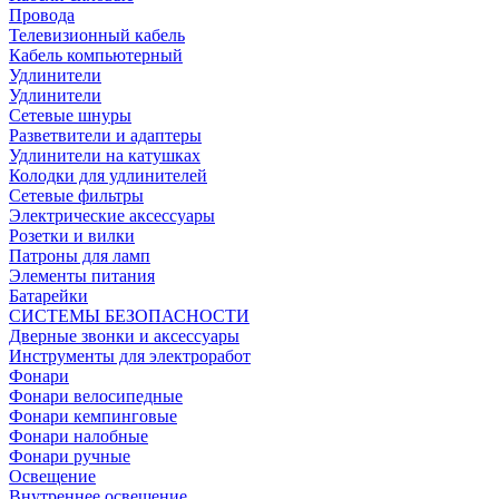
Провода
Телевизионный кабель
Кабель компьютерный
Удлинители
Удлинители
Сетевые шнуры
Разветвители и адаптеры
Удлинители на катушках
Колодки для удлинителей
Сетевые фильтры
Электрические аксессуары
Розетки и вилки
Патроны для ламп
Элементы питания
Батарейки
СИСТЕМЫ БЕЗОПАСНОСТИ
Дверные звонки и аксессуары
Инструменты для электроработ
Фонари
Фонари велосипедные
Фонари кемпинговые
Фонари налобные
Фонари ручные
Освещение
Внутреннее освещение