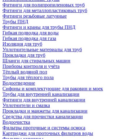
Фитинги для полипропиленовых труб
Фитинги для металлопластиковых труб
Фитинги резьбовые латунные
Трубы ПНД
Фитинги и краны для трубы ПНД
Гибкая подводка для воды
Гибкая подводка для газа
Изоляция для труб
Уплотнительные материалы для труб
Прокладки для труб
Шланги для стиральных машин
Приборы контроля и учёта
Тёплый водяной пол
Трубы для тёплого пола
Водоотведение
Сифоны и комплектующие для раковин и моек
Трубы для внутренней канализации
Фитинги для внутренней канализации
Уплотнители и смазка
Прокладки и манжеты для канализации
Средства для прочистки канализации
Водоочистка
Фильтры проточные и системы осмоса
Картриджи для проточных фильтров воды
Фильтры-кувшины