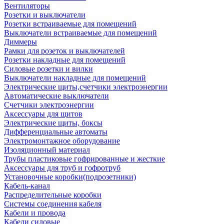
Вентиляторы
Розетки и выключатели
Розетки встраиваемые для помещений
Выключатели встраиваемые для помещений
Диммеры
Рамки для розеток и выключателей
Розетки накладные для помещений
Силовые розетки и вилки
Выключатели накладные для помещений
Электрические щиты,счетчики электроэнергии
Автоматические выключатели
Счетчики электроэнергии
Аксессуары для щитов
Электрические щиты, боксы
Дифференциальные автоматы
Электромонтажное оборудование
Изоляционный материал
Трубы пластиковые гофрированные и жесткие
Аксессуары для труб и гофротруб
Установочные коробки(подрозетники)
Кабель-канал
Распределительные коробки
Системы соединения кабеля
Кабели и провода
Кабели силовые