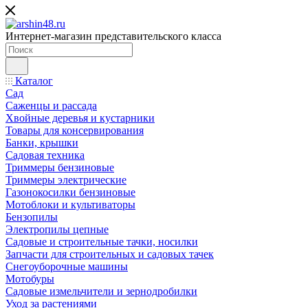
Интернет-магазин представительского класса
Каталог
Сад
Саженцы и рассада
Хвойные деревья и кустарники
Товары для консервирования
Банки, крышки
Садовая техника
Триммеры бензиновые
Триммеры электрические
Газонокосилки бензиновые
Мотоблоки и культиваторы
Бензопилы
Электропилы цепные
Садовые и строительные тачки, носилки
Запчасти для строительных и садовых тачек
Снегоуборочные машины
Мотобуры
Садовые измельчители и зернодробилки
Уход за растениями