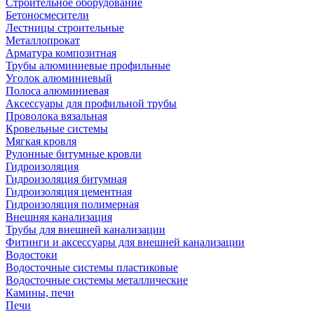
Строительное оборудование
Бетоносмесители
Лестницы строительные
Металлопрокат
Арматура композитная
Трубы алюминиевые профильные
Уголок алюминиевый
Полоса алюминиевая
Аксессуары для профильной трубы
Проволока вязальная
Кровельные системы
Мягкая кровля
Рулонные битумные кровли
Гидроизоляция
Гидроизоляция битумная
Гидроизоляция цементная
Гидроизоляция полимерная
Внешняя канализация
Трубы для внешней канализации
Фитинги и аксессуары для внешней канализации
Водостоки
Водосточные системы пластиковые
Водосточные системы металлические
Камины, печи
Печи