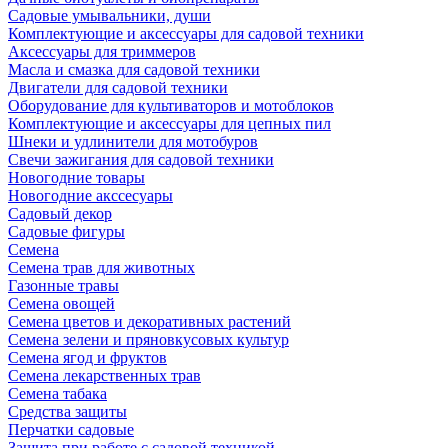
Садовые умывальники, души
Комплектующие и аксессуары для садовой техники
Аксессуары для триммеров
Масла и смазка для садовой техники
Двигатели для садовой техники
Оборудование для культиваторов и мотоблоков
Комплектующие и аксессуары для цепных пил
Шнеки и удлинители для мотобуров
Свечи зажигания для садовой техники
Новогодние товары
Новогодние акссесуары
Садовый декор
Садовые фигуры
Семена
Семена трав для животных
Газонные травы
Семена овощей
Семена цветов и декоративных растений
Семена зелени и пряновкусовых культур
Семена ягод и фруктов
Семена лекарственных трав
Семена табака
Средства защиты
Перчатки садовые
Защита при работе с садовой техникой