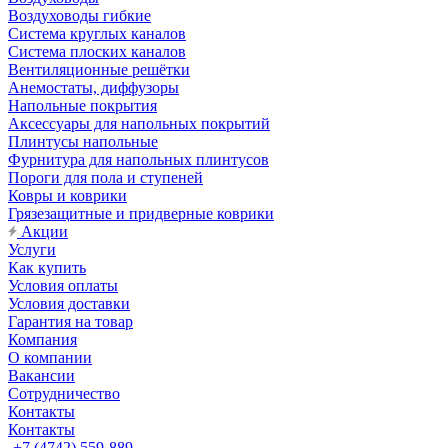
Воздуховоды гибкие
Система круглых каналов
Система плоских каналов
Вентиляционные решётки
Анемостаты, диффузоры
Напольные покрытия
Аксессуары для напольных покрытий
Плинтусы напольные
Фурнитура для напольных плинтусов
Пороги для пола и ступеней
Ковры и коврики
Грязезащитные и придверные коврики
Акции
Услуги
Как купить
Условия оплаты
Условия доставки
Гарантия на товар
Компания
О компании
Вакансии
Сотрудничество
Контакты
Контакты
+7 (4742) 559-889