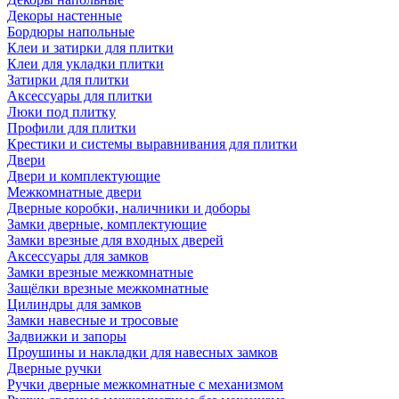
Декоры настенные
Бордюры напольные
Клеи и затирки для плитки
Клеи для укладки плитки
Затирки для плитки
Аксессуары для плитки
Люки под плитку
Профили для плитки
Крестики и системы выравнивания для плитки
Двери
Двери и комплектующие
Межкомнатные двери
Дверные коробки, наличники и доборы
Замки дверные, комплектующие
Замки врезные для входных дверей
Аксессуары для замков
Замки врезные межкомнатные
Защёлки врезные межкомнатные
Цилиндры для замков
Замки навесные и тросовые
Задвижки и запоры
Проушины и накладки для навесных замков
Дверные ручки
Ручки дверные межкомнатные с механизмом