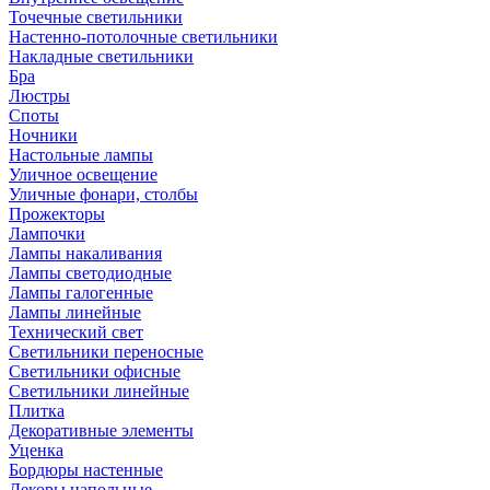
Точечные светильники
Настенно-потолочные светильники
Накладные светильники
Бра
Люстры
Споты
Ночники
Настольные лампы
Уличное освещение
Уличные фонари, столбы
Прожекторы
Лампочки
Лампы накаливания
Лампы светодиодные
Лампы галогенные
Лампы линейные
Технический свет
Светильники переносные
Светильники офисные
Светильники линейные
Плитка
Декоративные элементы
Уценка
Бордюры настенные
Декоры напольные