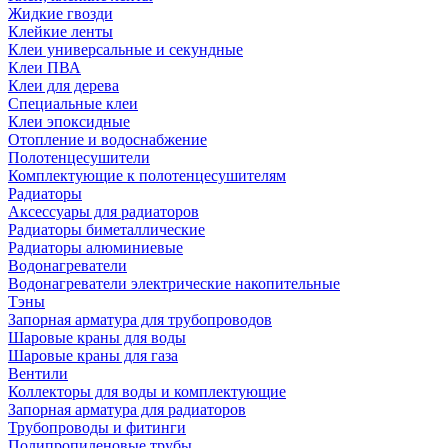
Жидкие гвозди
Клейкие ленты
Клеи универсальные и секундные
Клеи ПВА
Клеи для дерева
Специальные клеи
Клеи эпоксидные
Отопление и водоснабжение
Полотенцесушители
Комплектующие к полотенцесушителям
Радиаторы
Аксессуары для радиаторов
Радиаторы биметаллические
Радиаторы алюминиевые
Водонагреватели
Водонагреватели электрические накопительные
Тэны
Запорная арматура для трубопроводов
Шаровые краны для воды
Шаровые краны для газа
Вентили
Коллекторы для воды и комплектующие
Запорная арматура для радиаторов
Трубопроводы и фитинги
Полипропиленовые трубы