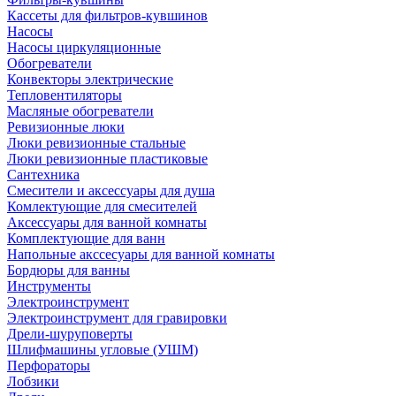
Кассеты для фильтров-кувшинов
Насосы
Насосы циркуляционные
Обогреватели
Конвекторы электрические
Тепловентиляторы
Масляные обогреватели
Ревизионные люки
Люки ревизионные стальные
Люки ревизионные пластиковые
Сантехника
Смесители и аксессуары для душа
Комлектующие для смесителей
Аксессуары для ванной комнаты
Комплектующие для ванн
Напольные акссесуары для ванной комнаты
Бордюры для ванны
Инструменты
Электроинструмент
Электроинструмент для гравировки
Дрели-шуруповерты
Шлифмашины угловые (УШМ)
Перфораторы
Лобзики