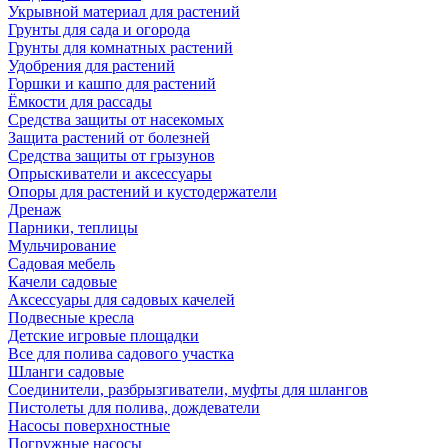
Укрывной материал для растений
Грунты для сада и огорода
Грунты для комнатных растений
Удобрения для растений
Горшки и кашпо для растений
Ёмкости для рассады
Средства защиты от насекомых
Защита растений от болезней
Средства защиты от грызунов
Опрыскиватели и аксессуары
Опоры для растений и кустодержатели
Дренаж
Парники, теплицы
Мульчирование
Садовая мебель
Качели садовые
Аксессуары для садовых качелей
Подвесные кресла
Детские игровые площадки
Все для полива садового участка
Шланги садовые
Соединители, разбрызгиватели, муфты для шлангов
Пистолеты для полива, дождеватели
Насосы поверхностные
Погружные насосы