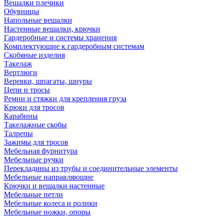
Вешалки плечики
Обувницы
Напольные вешалки
Настенные вешалки, крючки
Гардеробные и системы хранения
Комплектующие к гардеробным системам
Скобяные изделия
Такелаж
Вертлюги
Веревки, шпагаты, шнуры
Цепи и тросы
Ремни и стяжки для крепления груза
Крюки для тросов
Карабины
Такелажные скобы
Талрепы
Зажимы для тросов
Мебельная фурнитура
Мебельные ручки
Перекладины из трубы и соединительные элементы
Мебельные направляющие
Крючки и вешалки настенные
Мебельные петли
Мебельные колеса и ролики
Мебельные ножки, опоры