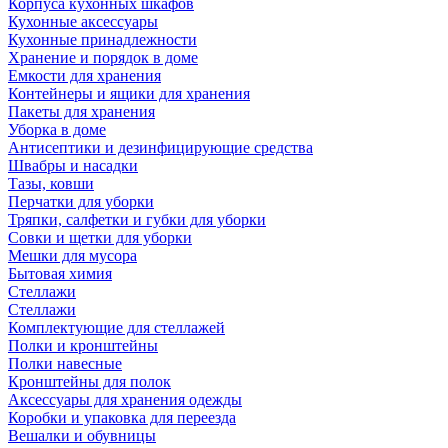
Корпуса кухонных шкафов
Кухонные аксессуары
Кухонные принадлежности
Хранение и порядок в доме
Емкости для хранения
Контейнеры и ящики для хранения
Пакеты для хранения
Уборка в доме
Антисептики и дезинфицирующие средства
Швабры и насадки
Тазы, ковши
Перчатки для уборки
Тряпки, салфетки и губки для уборки
Совки и щетки для уборки
Мешки для мусора
Бытовая химия
Стеллажи
Стеллажи
Комплектующие для стеллажей
Полки и кронштейны
Полки навесные
Кронштейны для полок
Аксессуары для хранения одежды
Коробки и упаковка для переезда
Вешалки и обувницы