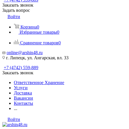
Заказать звонок
Задать вопрос
Войти
Корзина
0
Избранные товары
0
Сравнение товаров
0
online@arshin48.ru
г. Липецк, ул. Ангарская, вл. 33
+7 (4742) 559-889
Заказать звонок
Ответственное Хранение
Услуги
Доставка
Вакансии
Контакты
...
Войти