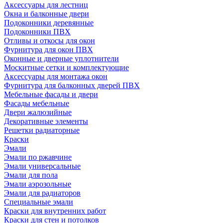
Аксессуары для лестниц
Окна и балконные двери
Подоконники деревянные
Подоконники ПВХ
Отливы и откосы для окон
Фурнитура для окон ПВХ
Оконные и дверные уплотнители
Москитные сетки и комплектующие
Аксессуары для монтажа окон
Фурнитура для балконных дверей ПВХ
Мебельные фасады и двери
Фасады мебельные
Двери жалюзийные
Декоративные элементы
Решетки радиаторные
Краски
Эмали
Эмали по ржавчине
Эмали универсальные
Эмали для пола
Эмали аэрозольные
Эмали для радиаторов
Специальные эмали
Краски для внутренних работ
Краски для стен и потолков