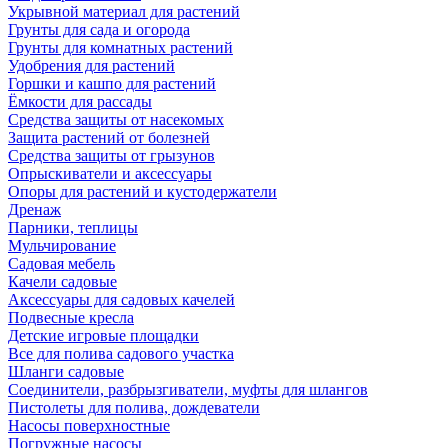
Укрывной материал для растений
Грунты для сада и огорода
Грунты для комнатных растений
Удобрения для растений
Горшки и кашпо для растений
Ёмкости для рассады
Средства защиты от насекомых
Защита растений от болезней
Средства защиты от грызунов
Опрыскиватели и аксессуары
Опоры для растений и кустодержатели
Дренаж
Парники, теплицы
Мульчирование
Садовая мебель
Качели садовые
Аксессуары для садовых качелей
Подвесные кресла
Детские игровые площадки
Все для полива садового участка
Шланги садовые
Соединители, разбрызгиватели, муфты для шлангов
Пистолеты для полива, дождеватели
Насосы поверхностные
Погружные насосы