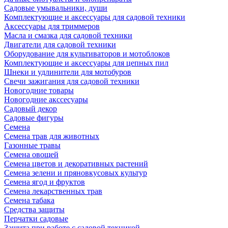
Садовые умывальники, души
Комплектующие и аксессуары для садовой техники
Аксессуары для триммеров
Масла и смазка для садовой техники
Двигатели для садовой техники
Оборудование для культиваторов и мотоблоков
Комплектующие и аксессуары для цепных пил
Шнеки и удлинители для мотобуров
Свечи зажигания для садовой техники
Новогодние товары
Новогодние акссесуары
Садовый декор
Садовые фигуры
Семена
Семена трав для животных
Газонные травы
Семена овощей
Семена цветов и декоративных растений
Семена зелени и пряновкусовых культур
Семена ягод и фруктов
Семена лекарственных трав
Семена табака
Средства защиты
Перчатки садовые
Защита при работе с садовой техникой