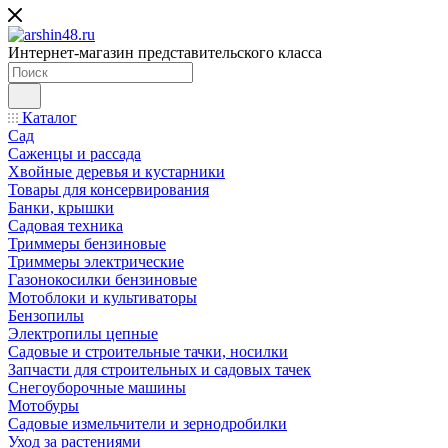
Интернет-магазин представительского класса
Каталог
Сад
Саженцы и рассада
Хвойные деревья и кустарники
Товары для консервирования
Банки, крышки
Садовая техника
Триммеры бензиновые
Триммеры электрические
Газонокосилки бензиновые
Мотоблоки и культиваторы
Бензопилы
Электропилы цепные
Садовые и строительные тачки, носилки
Запчасти для строительных и садовых тачек
Снегоуборочные машины
Мотобуры
Садовые измельчители и зернодробилки
Уход за растениями