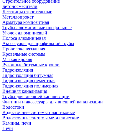
Строительное оборудование
Бетоносмесители
Лестницы строительные
Металлопрокат
Арматура композитная
Трубы алюминиевые профильные
Уголок алюминиевый
Полоса алюминиевая
Аксессуары для профильной трубы
Проволока вязальная
Кровельные системы
Мягкая кровля
Рулонные битумные кровли
Гидроизоляция
Гидроизоляция битумная
Гидроизоляция цементная
Гидроизоляция полимерная
Внешняя канализация
Трубы для внешней канализации
Фитинги и аксессуары для внешней канализации
Водостоки
Водосточные системы пластиковые
Водосточные системы металлические
Камины, печи
Печи