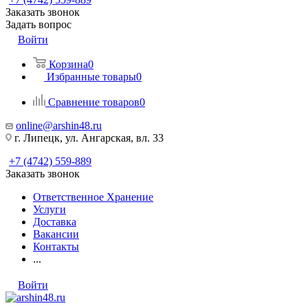
Заказать звонок
Задать вопрос
Войти
Корзина
0
Избранные товары
0
Сравнение товаров
0
online@arshin48.ru
г. Липецк, ул. Ангарская, вл. 33
+7 (4742) 559-889
Заказать звонок
Ответственное Хранение
Услуги
Доставка
Вакансии
Контакты
...
Войти