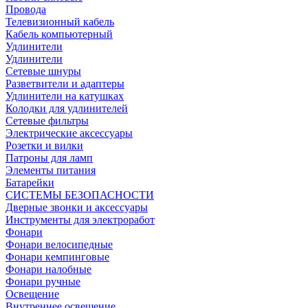
Провода
Телевизионный кабель
Кабель компьютерный
Удлинители
Удлинители
Сетевые шнуры
Разветвители и адаптеры
Удлинители на катушках
Колодки для удлинителей
Сетевые фильтры
Электрические аксессуары
Розетки и вилки
Патроны для ламп
Элементы питания
Батарейки
СИСТЕМЫ БЕЗОПАСНОСТИ
Дверные звонки и аксессуары
Инструменты для электроработ
Фонари
Фонари велосипедные
Фонари кемпинговые
Фонари налобные
Фонари ручные
Освещение
Внутреннее освещение