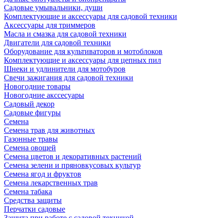
Садовые умывальники, души
Комплектующие и аксессуары для садовой техники
Аксессуары для триммеров
Масла и смазка для садовой техники
Двигатели для садовой техники
Оборудование для культиваторов и мотоблоков
Комплектующие и аксессуары для цепных пил
Шнеки и удлинители для мотобуров
Свечи зажигания для садовой техники
Новогодние товары
Новогодние акссесуары
Садовый декор
Садовые фигуры
Семена
Семена трав для животных
Газонные травы
Семена овощей
Семена цветов и декоративных растений
Семена зелени и пряновкусовых культур
Семена ягод и фруктов
Семена лекарственных трав
Семена табака
Средства защиты
Перчатки садовые
Защита при работе с садовой техникой