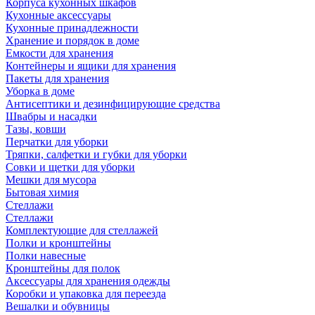
Корпуса кухонных шкафов
Кухонные аксессуары
Кухонные принадлежности
Хранение и порядок в доме
Емкости для хранения
Контейнеры и ящики для хранения
Пакеты для хранения
Уборка в доме
Антисептики и дезинфицирующие средства
Швабры и насадки
Тазы, ковши
Перчатки для уборки
Тряпки, салфетки и губки для уборки
Совки и щетки для уборки
Мешки для мусора
Бытовая химия
Стеллажи
Стеллажи
Комплектующие для стеллажей
Полки и кронштейны
Полки навесные
Кронштейны для полок
Аксессуары для хранения одежды
Коробки и упаковка для переезда
Вешалки и обувницы