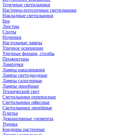
Точечные светильники
Настенно-потолочные светильники
Накладные светильники
Бра
Люстры
Споты
Ночники
Настольные лампы
Уличное освещение
Уличные фонари, столбы
Прожекторы
Лампочки
Лампы накаливания
Лампы светодиодные
Лампы галогенные
Лампы линейные
Технический свет
Светильники переносные
Светильники офисные
Светильники линейные
Плитка
Декоративные элементы
Уценка
Бордюры настенные
Декоры напольные