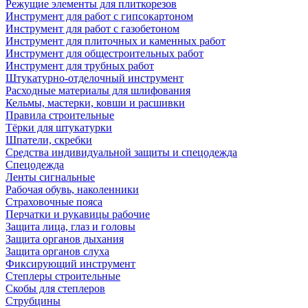
Режущие элементы для плиткорезов
Инструмент для работ с гипсокартоном
Инструмент для работ с газобетоном
Инструмент для плиточных и каменных работ
Инструмент для общестроительных работ
Инструмент для трубных работ
Штукатурно-отделочный инструмент
Расходные материалы для шлифования
Кельмы, мастерки, ковши и расшивки
Правила строительные
Тёрки для штукатурки
Шпатели, скребки
Средства индивидуальной защиты и спецодежда
Спецодежда
Ленты сигнальные
Рабочая обувь, наколенники
Страховочные пояса
Перчатки и рукавицы рабочие
Защита лица, глаз и головы
Защита органов дыхания
Защита органов слуха
Фиксирующий инструмент
Степлеры строительные
Скобы для степлеров
Струбцины