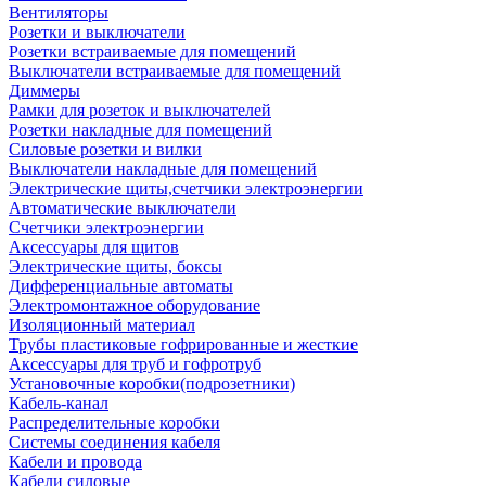
Вентиляторы
Розетки и выключатели
Розетки встраиваемые для помещений
Выключатели встраиваемые для помещений
Диммеры
Рамки для розеток и выключателей
Розетки накладные для помещений
Силовые розетки и вилки
Выключатели накладные для помещений
Электрические щиты,счетчики электроэнергии
Автоматические выключатели
Счетчики электроэнергии
Аксессуары для щитов
Электрические щиты, боксы
Дифференциальные автоматы
Электромонтажное оборудование
Изоляционный материал
Трубы пластиковые гофрированные и жесткие
Аксессуары для труб и гофротруб
Установочные коробки(подрозетники)
Кабель-канал
Распределительные коробки
Системы соединения кабеля
Кабели и провода
Кабели силовые