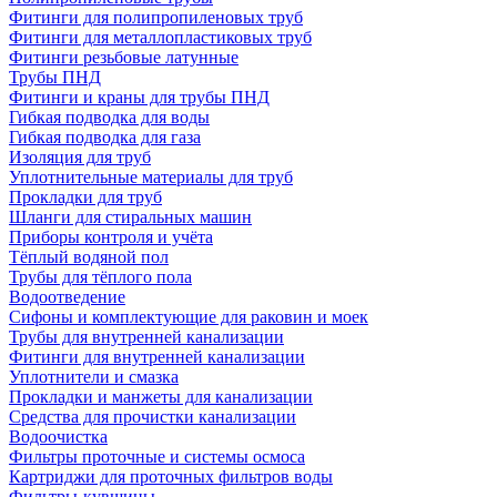
Фитинги для полипропиленовых труб
Фитинги для металлопластиковых труб
Фитинги резьбовые латунные
Трубы ПНД
Фитинги и краны для трубы ПНД
Гибкая подводка для воды
Гибкая подводка для газа
Изоляция для труб
Уплотнительные материалы для труб
Прокладки для труб
Шланги для стиральных машин
Приборы контроля и учёта
Тёплый водяной пол
Трубы для тёплого пола
Водоотведение
Сифоны и комплектующие для раковин и моек
Трубы для внутренней канализации
Фитинги для внутренней канализации
Уплотнители и смазка
Прокладки и манжеты для канализации
Средства для прочистки канализации
Водоочистка
Фильтры проточные и системы осмоса
Картриджи для проточных фильтров воды
Фильтры-кувшины