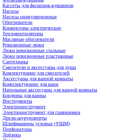
Кассеты для фильтров-кувшинов
Насосы
Насосы циркуляционные
Обогреватели
Конвекторы электрические
Тепловентиляторы
Масляные обогреватели
Ревизионные люки
Люки ревизионные стальные
Люки ревизионные пластиковые
Сантехника
Смесители и аксессуары для душа
Комлектующие для смесителей
Аксессуары для ванной комнаты
Комплектующие для ванн
Напольные акссесуары для ванной комнаты
Бордюры для ванны
Инструменты
Электроинструмент
Электроинструмент для гравировки
Дрели-шуруповерты
Шлифмашины угловые (УШМ)
Перфораторы
Лобзики