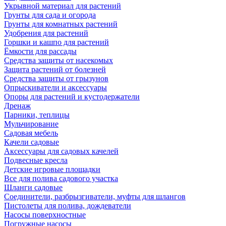
Укрывной материал для растений
Грунты для сада и огорода
Грунты для комнатных растений
Удобрения для растений
Горшки и кашпо для растений
Ёмкости для рассады
Средства защиты от насекомых
Защита растений от болезней
Средства защиты от грызунов
Опрыскиватели и аксессуары
Опоры для растений и кустодержатели
Дренаж
Парники, теплицы
Мульчирование
Садовая мебель
Качели садовые
Аксессуары для садовых качелей
Подвесные кресла
Детские игровые площадки
Все для полива садового участка
Шланги садовые
Соединители, разбрызгиватели, муфты для шлангов
Пистолеты для полива, дождеватели
Насосы поверхностные
Погружные насосы