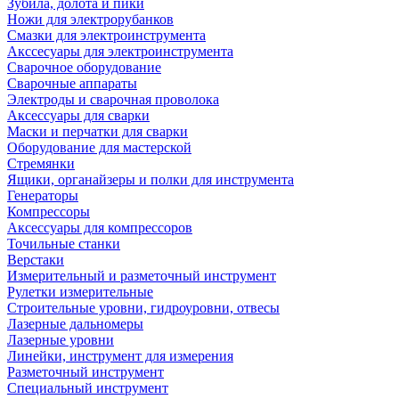
Зубила, долота и пики
Ножи для электрорубанков
Смазки для электроинструмента
Акссесуары для электроинструмента
Сварочное оборудование
Сварочные аппараты
Электроды и сварочная проволока
Аксессуары для сварки
Маски и перчатки для сварки
Оборудование для мастерской
Стремянки
Ящики, органайзеры и полки для инструмента
Генераторы
Компрессоры
Аксессуары для компрессоров
Точильные станки
Верстаки
Измерительный и разметочный инструмент
Рулетки измерительные
Строительные уровни, гидроуровни, отвесы
Лазерные дальномеры
Лазерные уровни
Линейки, инструмент для измерения
Разметочный инструмент
Специальный инструмент