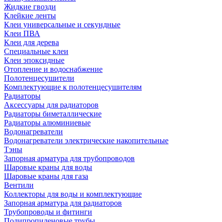
Жидкие гвозди
Клейкие ленты
Клеи универсальные и секундные
Клеи ПВА
Клеи для дерева
Специальные клеи
Клеи эпоксидные
Отопление и водоснабжение
Полотенцесушители
Комплектующие к полотенцесушителям
Радиаторы
Аксессуары для радиаторов
Радиаторы биметаллические
Радиаторы алюминиевые
Водонагреватели
Водонагреватели электрические накопительные
Тэны
Запорная арматура для трубопроводов
Шаровые краны для воды
Шаровые краны для газа
Вентили
Коллекторы для воды и комплектующие
Запорная арматура для радиаторов
Трубопроводы и фитинги
Полипропиленовые трубы