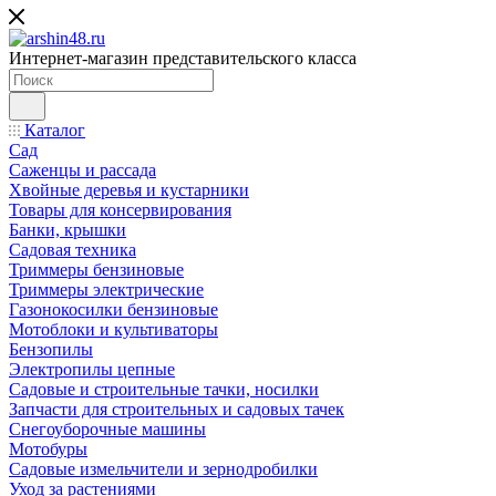
Интернет-магазин представительского класса
Каталог
Сад
Саженцы и рассада
Хвойные деревья и кустарники
Товары для консервирования
Банки, крышки
Садовая техника
Триммеры бензиновые
Триммеры электрические
Газонокосилки бензиновые
Мотоблоки и культиваторы
Бензопилы
Электропилы цепные
Садовые и строительные тачки, носилки
Запчасти для строительных и садовых тачек
Снегоуборочные машины
Мотобуры
Садовые измельчители и зернодробилки
Уход за растениями