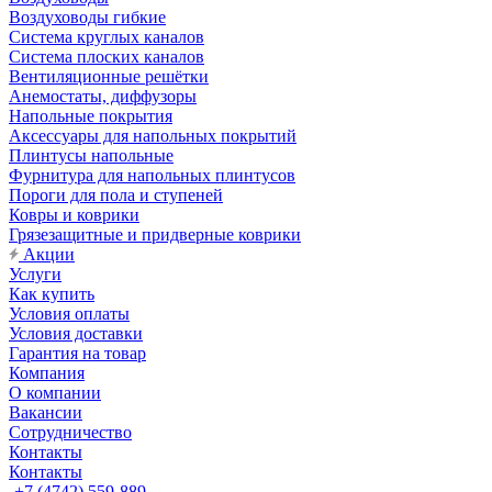
Воздуховоды гибкие
Система круглых каналов
Система плоских каналов
Вентиляционные решётки
Анемостаты, диффузоры
Напольные покрытия
Аксессуары для напольных покрытий
Плинтусы напольные
Фурнитура для напольных плинтусов
Пороги для пола и ступеней
Ковры и коврики
Грязезащитные и придверные коврики
Акции
Услуги
Как купить
Условия оплаты
Условия доставки
Гарантия на товар
Компания
О компании
Вакансии
Сотрудничество
Контакты
Контакты
+7 (4742) 559-889