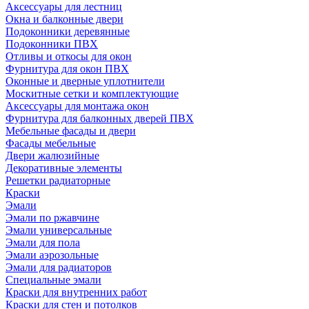
Аксессуары для лестниц
Окна и балконные двери
Подоконники деревянные
Подоконники ПВХ
Отливы и откосы для окон
Фурнитура для окон ПВХ
Оконные и дверные уплотнители
Москитные сетки и комплектующие
Аксессуары для монтажа окон
Фурнитура для балконных дверей ПВХ
Мебельные фасады и двери
Фасады мебельные
Двери жалюзийные
Декоративные элементы
Решетки радиаторные
Краски
Эмали
Эмали по ржавчине
Эмали универсальные
Эмали для пола
Эмали аэрозольные
Эмали для радиаторов
Специальные эмали
Краски для внутренних работ
Краски для стен и потолков