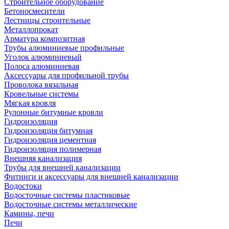
Строительное оборудование
Бетоносмесители
Лестницы строительные
Металлопрокат
Арматура композитная
Трубы алюминиевые профильные
Уголок алюминиевый
Полоса алюминиевая
Аксессуары для профильной трубы
Проволока вязальная
Кровельные системы
Мягкая кровля
Рулонные битумные кровли
Гидроизоляция
Гидроизоляция битумная
Гидроизоляция цементная
Гидроизоляция полимерная
Внешняя канализация
Трубы для внешней канализации
Фитинги и аксессуары для внешней канализации
Водостоки
Водосточные системы пластиковые
Водосточные системы металлические
Камины, печи
Печи