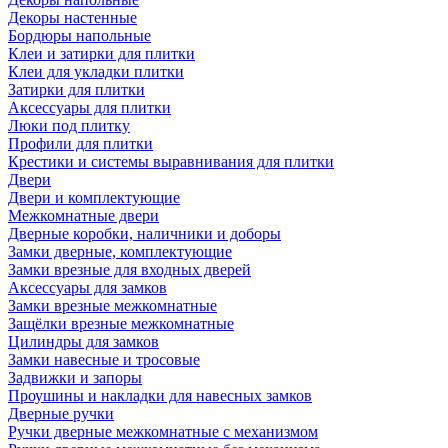
Декоры настенные
Бордюры напольные
Клеи и затирки для плитки
Клеи для укладки плитки
Затирки для плитки
Аксессуары для плитки
Люки под плитку
Профили для плитки
Крестики и системы выравнивания для плитки
Двери
Двери и комплектующие
Межкомнатные двери
Дверные коробки, наличники и доборы
Замки дверные, комплектующие
Замки врезные для входных дверей
Аксессуары для замков
Замки врезные межкомнатные
Защёлки врезные межкомнатные
Цилиндры для замков
Замки навесные и тросовые
Задвижки и запоры
Проушины и накладки для навесных замков
Дверные ручки
Ручки дверные межкомнатные с механизмом