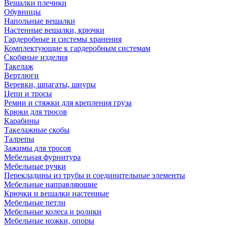
Вешалки плечики
Обувницы
Напольные вешалки
Настенные вешалки, крючки
Гардеробные и системы хранения
Комплектующие к гардеробным системам
Скобяные изделия
Такелаж
Вертлюги
Веревки, шпагаты, шнуры
Цепи и тросы
Ремни и стяжки для крепления груза
Крюки для тросов
Карабины
Такелажные скобы
Талрепы
Зажимы для тросов
Мебельная фурнитура
Мебельные ручки
Перекладины из трубы и соединительные элементы
Мебельные направляющие
Крючки и вешалки настенные
Мебельные петли
Мебельные колеса и ролики
Мебельные ножки, опоры