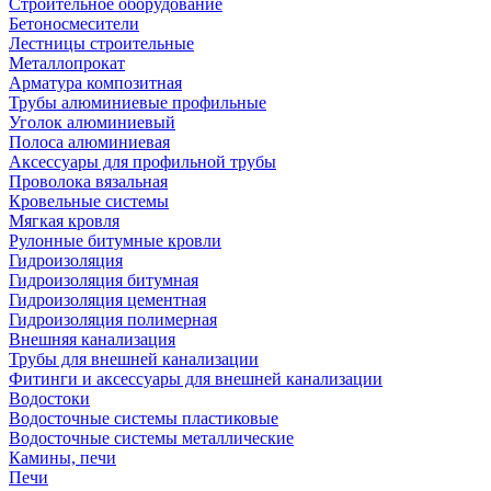
Строительное оборудование
Бетоносмесители
Лестницы строительные
Металлопрокат
Арматура композитная
Трубы алюминиевые профильные
Уголок алюминиевый
Полоса алюминиевая
Аксессуары для профильной трубы
Проволока вязальная
Кровельные системы
Мягкая кровля
Рулонные битумные кровли
Гидроизоляция
Гидроизоляция битумная
Гидроизоляция цементная
Гидроизоляция полимерная
Внешняя канализация
Трубы для внешней канализации
Фитинги и аксессуары для внешней канализации
Водостоки
Водосточные системы пластиковые
Водосточные системы металлические
Камины, печи
Печи