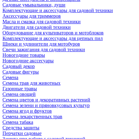
Садовые умывальники, души
Комплектующие и аксессуары для садовой техники
Аксессуары для триммеров
Масла и смазка для садовой техники
Двигатели для садовой техники
Оборудование для культиваторов и мотоблоков
Комплектующие и аксессуары для цепных пил
Шнеки и удлинители для мотобуров
Свечи зажигания для садовой техники
Новогодние товары
Новогодние акссесуары
Садовый декор
Садовые фигуры
Семена
Семена трав для животных
Газонные травы
Семена овощей
Семена цветов и декоративных растений
Семена зелени и пряновкусовых культур
Семена ягод и фруктов
Семена лекарственных трав
Семена табака
Средства защиты
Перчатки садовые
Защита при работе с садовой техникой