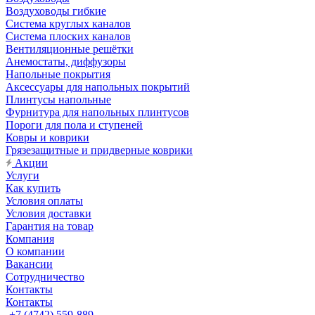
Воздуховоды гибкие
Система круглых каналов
Система плоских каналов
Вентиляционные решётки
Анемостаты, диффузоры
Напольные покрытия
Аксессуары для напольных покрытий
Плинтусы напольные
Фурнитура для напольных плинтусов
Пороги для пола и ступеней
Ковры и коврики
Грязезащитные и придверные коврики
Акции
Услуги
Как купить
Условия оплаты
Условия доставки
Гарантия на товар
Компания
О компании
Вакансии
Сотрудничество
Контакты
Контакты
+7 (4742) 559-889