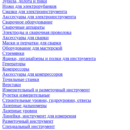
Зубила, долота и пики
Ножи для электрорубанков
Смазки для электроинструмента
Акссесуары для электроинструмента
Сварочное оборудование
Сварочные аппараты
Электроды и сварочная проволока
Аксессуары для сварки
Маски и перчатки для сварки
Оборудование для мастерской
Стремянки
Ящики, органайзеры и полки для инструмента
Генераторы
Компрессоры
Аксессуары для компрессоров
Точильные станки
Верстаки
Измерительный и разметочный инструмент
Рулетки измерительные
Строительные уровни, гидроуровни, отвесы
Лазерные дальномеры
Лазерные уровни
Линейки, инструмент для измерения
Разметочный инструмент
Специальный инструмент