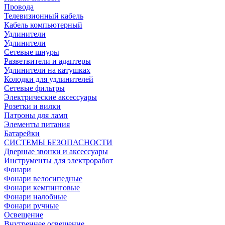
Провода
Телевизионный кабель
Кабель компьютерный
Удлинители
Удлинители
Сетевые шнуры
Разветвители и адаптеры
Удлинители на катушках
Колодки для удлинителей
Сетевые фильтры
Электрические аксессуары
Розетки и вилки
Патроны для ламп
Элементы питания
Батарейки
СИСТЕМЫ БЕЗОПАСНОСТИ
Дверные звонки и аксессуары
Инструменты для электроработ
Фонари
Фонари велосипедные
Фонари кемпинговые
Фонари налобные
Фонари ручные
Освещение
Внутреннее освещение