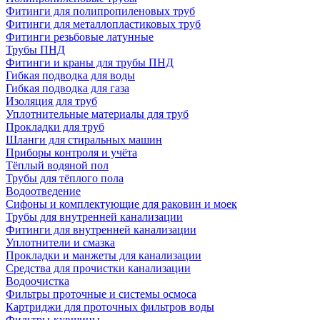
Фитинги для полипропиленовых труб
Фитинги для металлопластиковых труб
Фитинги резьбовые латунные
Трубы ПНД
Фитинги и краны для трубы ПНД
Гибкая подводка для воды
Гибкая подводка для газа
Изоляция для труб
Уплотнительные материалы для труб
Прокладки для труб
Шланги для стиральных машин
Приборы контроля и учёта
Тёплый водяной пол
Трубы для тёплого пола
Водоотведение
Сифоны и комплектующие для раковин и моек
Трубы для внутренней канализации
Фитинги для внутренней канализации
Уплотнители и смазка
Прокладки и манжеты для канализации
Средства для прочистки канализации
Водоочистка
Фильтры проточные и системы осмоса
Картриджи для проточных фильтров воды
Фильтры-кувшины