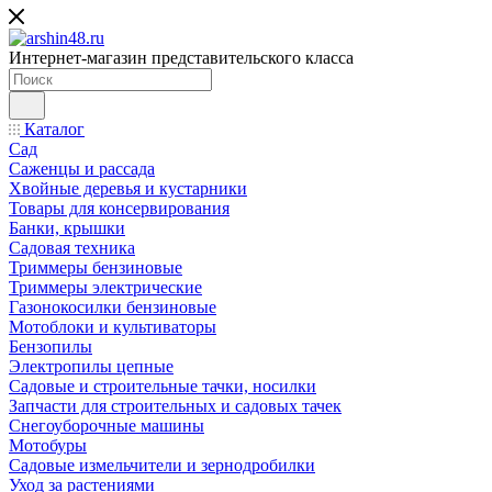
Интернет-магазин представительского класса
Каталог
Сад
Саженцы и рассада
Хвойные деревья и кустарники
Товары для консервирования
Банки, крышки
Садовая техника
Триммеры бензиновые
Триммеры электрические
Газонокосилки бензиновые
Мотоблоки и культиваторы
Бензопилы
Электропилы цепные
Садовые и строительные тачки, носилки
Запчасти для строительных и садовых тачек
Снегоуборочные машины
Мотобуры
Садовые измельчители и зернодробилки
Уход за растениями