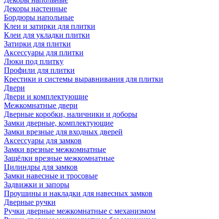
Декоры настенные
Бордюры напольные
Клеи и затирки для плитки
Клеи для укладки плитки
Затирки для плитки
Аксессуары для плитки
Люки под плитку
Профили для плитки
Крестики и системы выравнивания для плитки
Двери
Двери и комплектующие
Межкомнатные двери
Дверные коробки, наличники и доборы
Замки дверные, комплектующие
Замки врезные для входных дверей
Аксессуары для замков
Замки врезные межкомнатные
Защёлки врезные межкомнатные
Цилиндры для замков
Замки навесные и тросовые
Задвижки и запоры
Проушины и накладки для навесных замков
Дверные ручки
Ручки дверные межкомнатные с механизмом