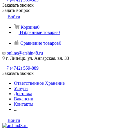
Заказать звонок
Задать вопрос
Войти
Корзина
0
Избранные товары
0
Сравнение товаров
0
online@arshin48.ru
г. Липецк, ул. Ангарская, вл. 33
+7 (4742) 559-889
Заказать звонок
Ответственное Хранение
Услуги
Доставка
Вакансии
Контакты
...
Войти