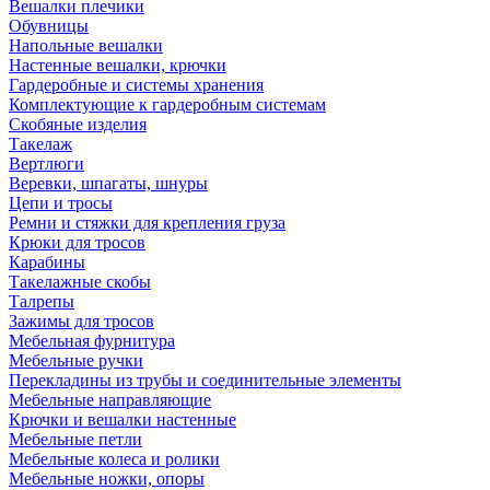
Вешалки плечики
Обувницы
Напольные вешалки
Настенные вешалки, крючки
Гардеробные и системы хранения
Комплектующие к гардеробным системам
Скобяные изделия
Такелаж
Вертлюги
Веревки, шпагаты, шнуры
Цепи и тросы
Ремни и стяжки для крепления груза
Крюки для тросов
Карабины
Такелажные скобы
Талрепы
Зажимы для тросов
Мебельная фурнитура
Мебельные ручки
Перекладины из трубы и соединительные элементы
Мебельные направляющие
Крючки и вешалки настенные
Мебельные петли
Мебельные колеса и ролики
Мебельные ножки, опоры