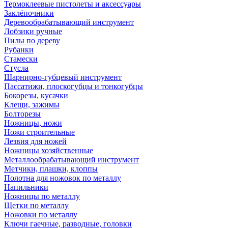
Термоклеевые пистолеты и аксессуары
Заклёпочники
Деревообрабатывающий инструмент
Лобзики ручные
Пилы по дереву
Рубанки
Стамески
Стусла
Шарнирно-губцевый инструмент
Пассатижи, плоскогубцы и тонкогубцы
Бокорезы, кусачки
Клещи, зажимы
Болторезы
Ножницы, ножи
Ножи строительные
Лезвия для ножей
Ножницы хозяйственные
Металлообрабатывающий инструмент
Метчики, плашки, клоппы
Полотна для ножовок по металлу
Напильники
Ножницы по металлу
Щетки по металлу
Ножовки по металлу
Ключи гаечные, разводные, головки