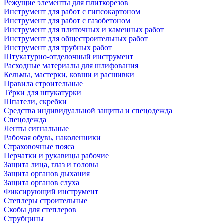
Режущие элементы для плиткорезов
Инструмент для работ с гипсокартоном
Инструмент для работ с газобетоном
Инструмент для плиточных и каменных работ
Инструмент для общестроительных работ
Инструмент для трубных работ
Штукатурно-отделочный инструмент
Расходные материалы для шлифования
Кельмы, мастерки, ковши и расшивки
Правила строительные
Тёрки для штукатурки
Шпатели, скребки
Средства индивидуальной защиты и спецодежда
Спецодежда
Ленты сигнальные
Рабочая обувь, наколенники
Страховочные пояса
Перчатки и рукавицы рабочие
Защита лица, глаз и головы
Защита органов дыхания
Защита органов слуха
Фиксирующий инструмент
Степлеры строительные
Скобы для степлеров
Струбцины