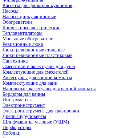
Кассеты для фильтров-кувшинов
Насосы
Насосы циркуляционные
Обогреватели
Конвекторы электрические
Тепловентиляторы
Масляные обогреватели
Ревизионные люки
Люки ревизионные стальные
Люки ревизионные пластиковые
Сантехника
Смесители и аксессуары для душа
Комлектующие для смесителей
Аксессуары для ванной комнаты
Комплектующие для ванн
Напольные акссесуары для ванной комнаты
Бордюры для ванны
Инструменты
Электроинструмент
Электроинструмент для гравировки
Дрели-шуруповерты
Шлифмашины угловые (УШМ)
Перфораторы
Лобзики