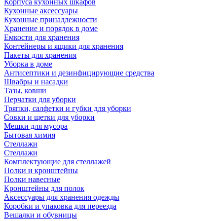
Корпуса кухонных шкафов
Кухонные аксессуары
Кухонные принадлежности
Хранение и порядок в доме
Емкости для хранения
Контейнеры и ящики для хранения
Пакеты для хранения
Уборка в доме
Антисептики и дезинфицирующие средства
Швабры и насадки
Тазы, ковши
Перчатки для уборки
Тряпки, салфетки и губки для уборки
Совки и щетки для уборки
Мешки для мусора
Бытовая химия
Стеллажи
Стеллажи
Комплектующие для стеллажей
Полки и кронштейны
Полки навесные
Кронштейны для полок
Аксессуары для хранения одежды
Коробки и упаковка для переезда
Вешалки и обувницы