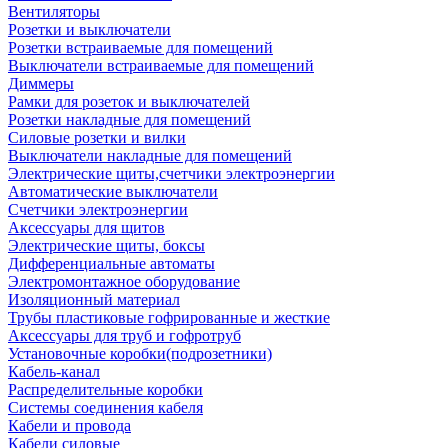
Вентиляторы
Розетки и выключатели
Розетки встраиваемые для помещений
Выключатели встраиваемые для помещений
Диммеры
Рамки для розеток и выключателей
Розетки накладные для помещений
Силовые розетки и вилки
Выключатели накладные для помещений
Электрические щиты,счетчики электроэнергии
Автоматические выключатели
Счетчики электроэнергии
Аксессуары для щитов
Электрические щиты, боксы
Дифференциальные автоматы
Электромонтажное оборудование
Изоляционный материал
Трубы пластиковые гофрированные и жесткие
Аксессуары для труб и гофротруб
Установочные коробки(подрозетники)
Кабель-канал
Распределительные коробки
Системы соединения кабеля
Кабели и провода
Кабели силовые