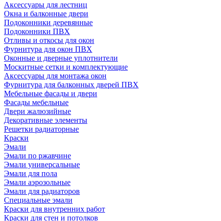
Аксессуары для лестниц
Окна и балконные двери
Подоконники деревянные
Подоконники ПВХ
Отливы и откосы для окон
Фурнитура для окон ПВХ
Оконные и дверные уплотнители
Москитные сетки и комплектующие
Аксессуары для монтажа окон
Фурнитура для балконных дверей ПВХ
Мебельные фасады и двери
Фасады мебельные
Двери жалюзийные
Декоративные элементы
Решетки радиаторные
Краски
Эмали
Эмали по ржавчине
Эмали универсальные
Эмали для пола
Эмали аэрозольные
Эмали для радиаторов
Специальные эмали
Краски для внутренних работ
Краски для стен и потолков