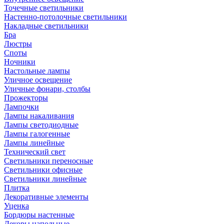
Точечные светильники
Настенно-потолочные светильники
Накладные светильники
Бра
Люстры
Споты
Ночники
Настольные лампы
Уличное освещение
Уличные фонари, столбы
Прожекторы
Лампочки
Лампы накаливания
Лампы светодиодные
Лампы галогенные
Лампы линейные
Технический свет
Светильники переносные
Светильники офисные
Светильники линейные
Плитка
Декоративные элементы
Уценка
Бордюры настенные
Декоры напольные