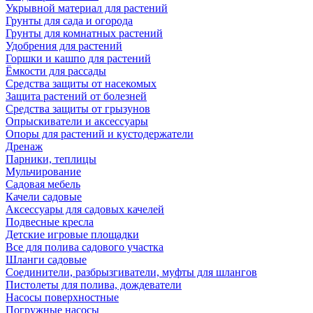
Укрывной материал для растений
Грунты для сада и огорода
Грунты для комнатных растений
Удобрения для растений
Горшки и кашпо для растений
Ёмкости для рассады
Средства защиты от насекомых
Защита растений от болезней
Средства защиты от грызунов
Опрыскиватели и аксессуары
Опоры для растений и кустодержатели
Дренаж
Парники, теплицы
Мульчирование
Садовая мебель
Качели садовые
Аксессуары для садовых качелей
Подвесные кресла
Детские игровые площадки
Все для полива садового участка
Шланги садовые
Соединители, разбрызгиватели, муфты для шлангов
Пистолеты для полива, дождеватели
Насосы поверхностные
Погружные насосы