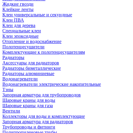
Жидкие гвозди
Клейкие ленты
Клеи универсальные и секундные
Клеи ПВА
Клеи для дерева
Специальные клеи
Клеи эпоксидные
Отопление и водоснабжение
Полотенцесушители
Комплектующие к полотенцесушителям
Радиаторы
Аксессуары для радиаторов
Радиаторы биметаллические
Радиаторы алюминиевые
Водонагреватели
Водонагреватели электрические накопительные
Тэны
Запорная арматура для трубопроводов
Шаровые краны для воды
Шаровые краны для газа
Вентили
Коллекторы для воды и комплектующие
Запорная арматура для радиаторов
Трубопроводы и фитинги
Полипропиленовые трубы