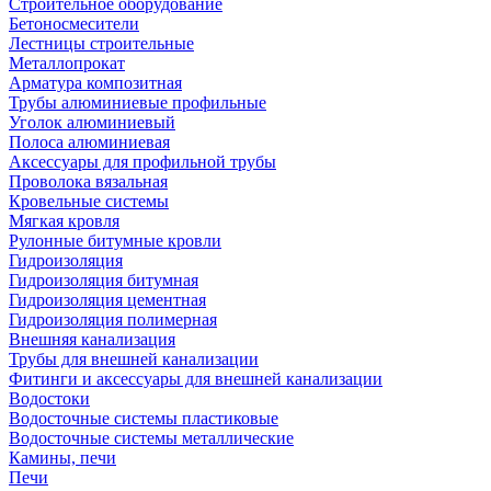
Строительное оборудование
Бетоносмесители
Лестницы строительные
Металлопрокат
Арматура композитная
Трубы алюминиевые профильные
Уголок алюминиевый
Полоса алюминиевая
Аксессуары для профильной трубы
Проволока вязальная
Кровельные системы
Мягкая кровля
Рулонные битумные кровли
Гидроизоляция
Гидроизоляция битумная
Гидроизоляция цементная
Гидроизоляция полимерная
Внешняя канализация
Трубы для внешней канализации
Фитинги и аксессуары для внешней канализации
Водостоки
Водосточные системы пластиковые
Водосточные системы металлические
Камины, печи
Печи