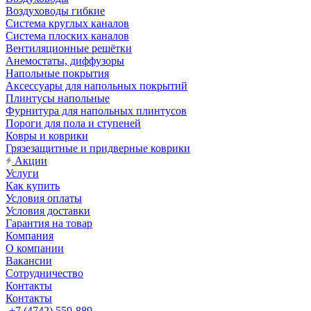
Воздуховоды гибкие
Система круглых каналов
Система плоских каналов
Вентиляционные решётки
Анемостаты, диффузоры
Напольные покрытия
Аксессуары для напольных покрытий
Плинтусы напольные
Фурнитура для напольных плинтусов
Пороги для пола и ступеней
Ковры и коврики
Грязезащитные и придверные коврики
Акции
Услуги
Как купить
Условия оплаты
Условия доставки
Гарантия на товар
Компания
О компании
Вакансии
Сотрудничество
Контакты
Контакты
+7 (4742) 559-889