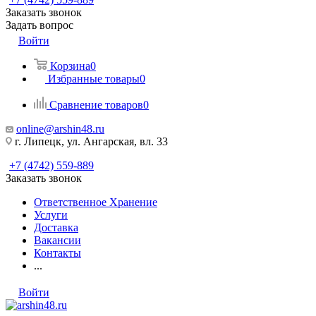
Заказать звонок
Задать вопрос
Войти
Корзина
0
Избранные товары
0
Сравнение товаров
0
online@arshin48.ru
г. Липецк, ул. Ангарская, вл. 33
+7 (4742) 559-889
Заказать звонок
Ответственное Хранение
Услуги
Доставка
Вакансии
Контакты
...
Войти