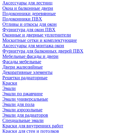
Аксессуары для лестниц
Окна и балконные двери
Подоконники деревянные
Подоконники ПВХ
Отливы и откосы для окон
Фурнитура для окон ПВХ
Оконные и дверные уплотнители
Москитные сетки и комплектующие
Аксессуары для монтажа окон
Фурнитура для балконных дверей ПВХ
Мебельные фасады и двери
Фасады мебельные
Двери жалюзийные
Декоративные элементы
Решетки радиаторные
Краски
Эмали
Эмали по ржавчине
Эмали универсальные
Эмали для пола
Эмали аэрозольные
Эмали для радиаторов
Специальные эмали
Краски для внутренних работ
Краски для стен и потолков