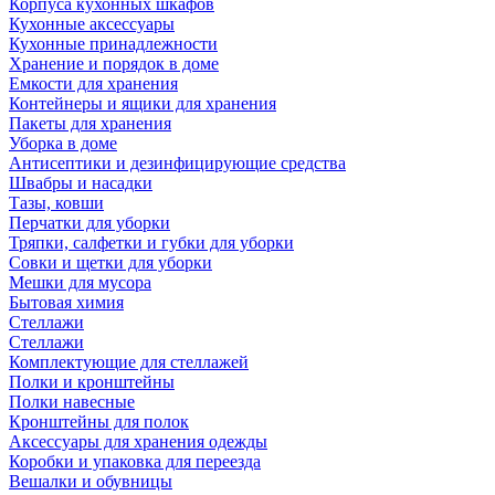
Корпуса кухонных шкафов
Кухонные аксессуары
Кухонные принадлежности
Хранение и порядок в доме
Емкости для хранения
Контейнеры и ящики для хранения
Пакеты для хранения
Уборка в доме
Антисептики и дезинфицирующие средства
Швабры и насадки
Тазы, ковши
Перчатки для уборки
Тряпки, салфетки и губки для уборки
Совки и щетки для уборки
Мешки для мусора
Бытовая химия
Стеллажи
Стеллажи
Комплектующие для стеллажей
Полки и кронштейны
Полки навесные
Кронштейны для полок
Аксессуары для хранения одежды
Коробки и упаковка для переезда
Вешалки и обувницы