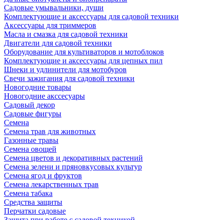
Садовые умывальники, души
Комплектующие и аксессуары для садовой техники
Аксессуары для триммеров
Масла и смазка для садовой техники
Двигатели для садовой техники
Оборудование для культиваторов и мотоблоков
Комплектующие и аксессуары для цепных пил
Шнеки и удлинители для мотобуров
Свечи зажигания для садовой техники
Новогодние товары
Новогодние акссесуары
Садовый декор
Садовые фигуры
Семена
Семена трав для животных
Газонные травы
Семена овощей
Семена цветов и декоративных растений
Семена зелени и пряновкусовых культур
Семена ягод и фруктов
Семена лекарственных трав
Семена табака
Средства защиты
Перчатки садовые
Защита при работе с садовой техникой