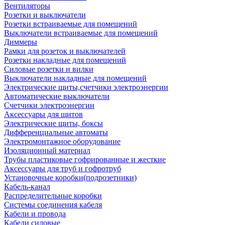
Вентиляторы
Розетки и выключатели
Розетки встраиваемые для помещений
Выключатели встраиваемые для помещений
Диммеры
Рамки для розеток и выключателей
Розетки накладные для помещений
Силовые розетки и вилки
Выключатели накладные для помещений
Электрические щиты,счетчики электроэнергии
Автоматические выключатели
Счетчики электроэнергии
Аксессуары для щитов
Электрические щиты, боксы
Дифференциальные автоматы
Электромонтажное оборудование
Изоляционный материал
Трубы пластиковые гофрированные и жесткие
Аксессуары для труб и гофротруб
Установочные коробки(подрозетники)
Кабель-канал
Распределительные коробки
Системы соединения кабеля
Кабели и провода
Кабели силовые