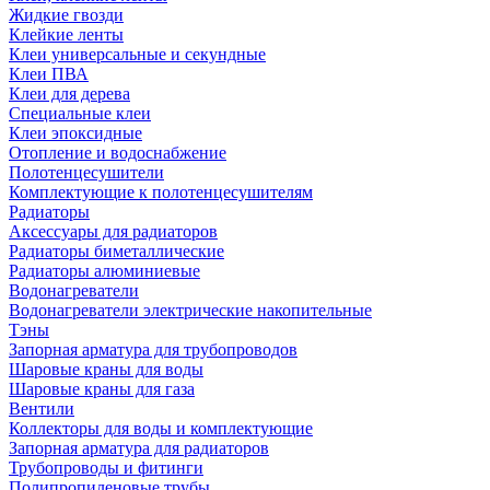
Жидкие гвозди
Клейкие ленты
Клеи универсальные и секундные
Клеи ПВА
Клеи для дерева
Специальные клеи
Клеи эпоксидные
Отопление и водоснабжение
Полотенцесушители
Комплектующие к полотенцесушителям
Радиаторы
Аксессуары для радиаторов
Радиаторы биметаллические
Радиаторы алюминиевые
Водонагреватели
Водонагреватели электрические накопительные
Тэны
Запорная арматура для трубопроводов
Шаровые краны для воды
Шаровые краны для газа
Вентили
Коллекторы для воды и комплектующие
Запорная арматура для радиаторов
Трубопроводы и фитинги
Полипропиленовые трубы