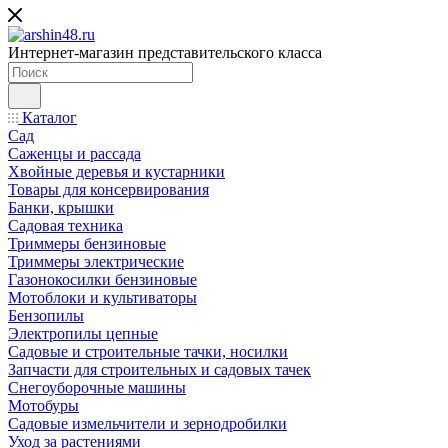
Интернет-магазин представительского класса
Каталог
Сад
Саженцы и рассада
Хвойные деревья и кустарники
Товары для консервирования
Банки, крышки
Садовая техника
Триммеры бензиновые
Триммеры электрические
Газонокосилки бензиновые
Мотоблоки и культиваторы
Бензопилы
Электропилы цепные
Садовые и строительные тачки, носилки
Запчасти для строительных и садовых тачек
Снегоуборочные машины
Мотобуры
Садовые измельчители и зернодробилки
Уход за растениями