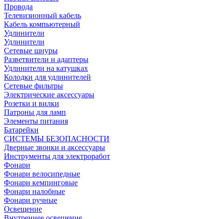
Провода
Телевизионный кабель
Кабель компьютерный
Удлинители
Удлинители
Сетевые шнуры
Разветвители и адаптеры
Удлинители на катушках
Колодки для удлинителей
Сетевые фильтры
Электрические аксессуары
Розетки и вилки
Патроны для ламп
Элементы питания
Батарейки
СИСТЕМЫ БЕЗОПАСНОСТИ
Дверные звонки и аксессуары
Инструменты для электроработ
Фонари
Фонари велосипедные
Фонари кемпинговые
Фонари налобные
Фонари ручные
Освещение
Внутреннее освещение