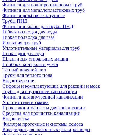
Фитинги для полипропиленовых труб
Фитинги для металлопластиковых труб
Фитинги резьбовые латунные
Трубы ПНД
Фитинги и краны для трубы ПНД
Гибкая подводка для воды
Гибкая подводка для газа
Изоляция для труб
Уплотнительные материалы для труб
Прокладки для труб
Шланги для стиральных машин
Приборы контроля и учёта
Тёплый водяной пол
Трубы для тёплого пола
Водоотведение
Сифоны и комплектующие для раковин и моек
Трубы для внутренней канализации
Фитинги для внутренней канализации
Уплотнители и смазка
Прокладки и манжеты для канализации
Средства для прочистки канализации
Водоочистка
Фильтры проточные и системы осмоса
Картриджи для проточных фильтров воды
Фильтры-кувшины