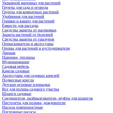
Укрывной материал для растений
Грунты для сада и огорода
Грунты для комнатных растений
Удобрения для растений
Горшки и кашпо для растений
Ёмкости для рассады
Средства защиты от насекомых
Защита растений от болезней
Средства защиты от грызунов
Опрыскиватели и аксессуары
Опоры для растений и кустодержатели
Дренаж
Парники, теплицы
Мульчирование
Садовая мебель
Качели садовые
Аксессуары для садовых качелей
Подвесные кресла
Детские игровые площадки
Все для полива садового участка
Шланги садовые
Соединители, разбрызгиватели, муфты для шлангов
Пистолеты для полива, дождеватели
Насосы поверхностные
Погружные насосы