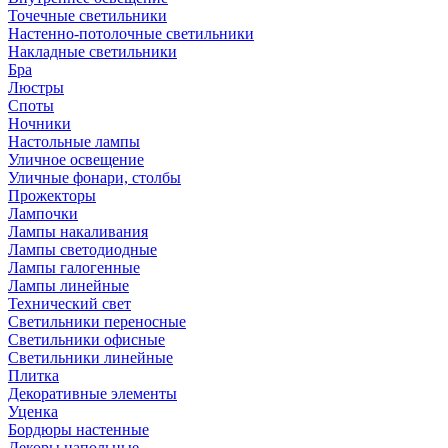
Точечные светильники
Настенно-потолочные светильники
Накладные светильники
Бра
Люстры
Споты
Ночники
Настольные лампы
Уличное освещение
Уличные фонари, столбы
Прожекторы
Лампочки
Лампы накаливания
Лампы светодиодные
Лампы галогенные
Лампы линейные
Технический свет
Светильники переносные
Светильники офисные
Светильники линейные
Плитка
Декоративные элементы
Уценка
Бордюры настенные
Декоры напольные