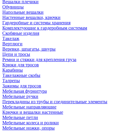
Вешалки плечики
Обувницы
Напольные вешалки
Настенные вешалки, крючки
Гардеробные и системы хранения
Комплектующие к гардеробным системам
Скобяные изделия
Такелаж
Вертлюги
Веревки, шпагаты, шнуры
Цепи и тросы
Ремни и стяжки для крепления груза
Крюки для тросов
Карабины
Такелажные скобы
Талрепы
Зажимы для тросов
Мебельная фурнитура
Мебельные ручки
Перекладины из трубы и соединительные элементы
Мебельные направляющие
Крючки и вешалки настенные
Мебельные петли
Мебельные колеса и ролики
Мебельные ножки, опоры