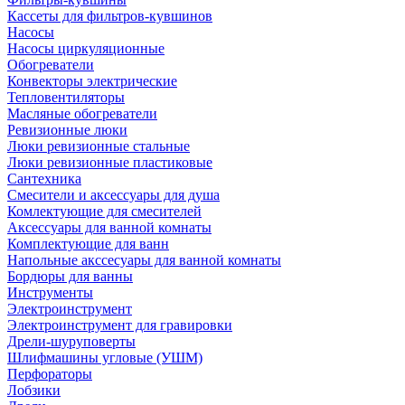
Кассеты для фильтров-кувшинов
Насосы
Насосы циркуляционные
Обогреватели
Конвекторы электрические
Тепловентиляторы
Масляные обогреватели
Ревизионные люки
Люки ревизионные стальные
Люки ревизионные пластиковые
Сантехника
Смесители и аксессуары для душа
Комлектующие для смесителей
Аксессуары для ванной комнаты
Комплектующие для ванн
Напольные акссесуары для ванной комнаты
Бордюры для ванны
Инструменты
Электроинструмент
Электроинструмент для гравировки
Дрели-шуруповерты
Шлифмашины угловые (УШМ)
Перфораторы
Лобзики