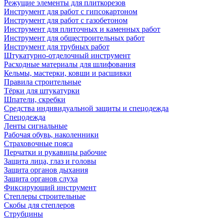
Режущие элементы для плиткорезов
Инструмент для работ с гипсокартоном
Инструмент для работ с газобетоном
Инструмент для плиточных и каменных работ
Инструмент для общестроительных работ
Инструмент для трубных работ
Штукатурно-отделочный инструмент
Расходные материалы для шлифования
Кельмы, мастерки, ковши и расшивки
Правила строительные
Тёрки для штукатурки
Шпатели, скребки
Средства индивидуальной защиты и спецодежда
Спецодежда
Ленты сигнальные
Рабочая обувь, наколенники
Страховочные пояса
Перчатки и рукавицы рабочие
Защита лица, глаз и головы
Защита органов дыхания
Защита органов слуха
Фиксирующий инструмент
Степлеры строительные
Скобы для степлеров
Струбцины