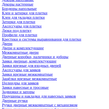
Декоры настенные
Бордюры напольные
Клеи и затирки для плитки
Клеи для укладки плитки
Затирки для плитки
Аксессуары для плитки
Люки под плитку
Профили для плитки
Крестики и системы выравнивания для плитки
Двери
Двери и комплектующие
Межкомнатные двери
Дверные коробки, наличники и доборы
Замки дверные, комплектующие
Замки врезные для входных дверей
Аксессуары для замков
Замки врезные межкомнатные
Защёлки врезные межкомнатные
Цилиндры для замков
Замки навесные и тросовые
Задвижки и запоры
Проушины и накладки для навесных замков
Дверные ручки
Ручки дверные межкомнатные с механизмом