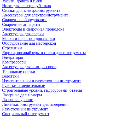
Зубила, долота и пики
Ножи для электрорубанков
Смазки для электроинструмента
Акссесуары для электроинструмента
Сварочное оборудование
Сварочные аппараты
Электроды и сварочная проволока
Аксессуары для сварки
Маски и перчатки для сварки
Оборудование для мастерской
Стремянки
Ящики, органайзеры и полки для инструмента
Генераторы
Компрессоры
Аксессуары для компрессоров
Точильные станки
Верстаки
Измерительный и разметочный инструмент
Рулетки измерительные
Строительные уровни, гидроуровни, отвесы
Лазерные дальномеры
Лазерные уровни
Линейки, инструмент для измерения
Разметочный инструмент
Специальный инструмент