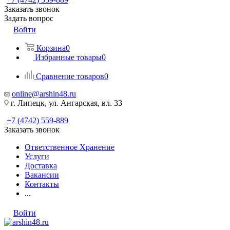
Заказать звонок
Задать вопрос
Войти
Корзина
0
Избранные товары
0
Сравнение товаров
0
online@arshin48.ru
г. Липецк, ул. Ангарская, вл. 33
+7 (4742) 559-889
Заказать звонок
Ответственное Хранение
Услуги
Доставка
Вакансии
Контакты
...
Войти