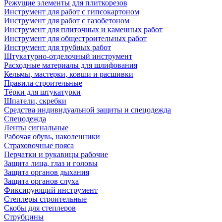
Режущие элементы для плиткорезов
Инструмент для работ с гипсокартоном
Инструмент для работ с газобетоном
Инструмент для плиточных и каменных работ
Инструмент для общестроительных работ
Инструмент для трубных работ
Штукатурно-отделочный инструмент
Расходные материалы для шлифования
Кельмы, мастерки, ковши и расшивки
Правила строительные
Тёрки для штукатурки
Шпатели, скребки
Средства индивидуальной защиты и спецодежда
Спецодежда
Ленты сигнальные
Рабочая обувь, наколенники
Страховочные пояса
Перчатки и рукавицы рабочие
Защита лица, глаз и головы
Защита органов дыхания
Защита органов слуха
Фиксирующий инструмент
Степлеры строительные
Скобы для степлеров
Струбцины