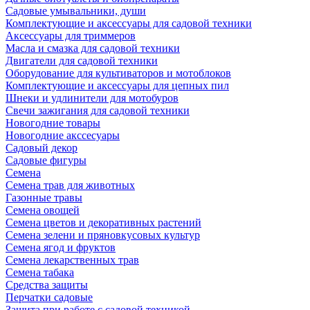
Садовые умывальники, души
Комплектующие и аксессуары для садовой техники
Аксессуары для триммеров
Масла и смазка для садовой техники
Двигатели для садовой техники
Оборудование для культиваторов и мотоблоков
Комплектующие и аксессуары для цепных пил
Шнеки и удлинители для мотобуров
Свечи зажигания для садовой техники
Новогодние товары
Новогодние акссесуары
Садовый декор
Садовые фигуры
Семена
Семена трав для животных
Газонные травы
Семена овощей
Семена цветов и декоративных растений
Семена зелени и пряновкусовых культур
Семена ягод и фруктов
Семена лекарственных трав
Семена табака
Средства защиты
Перчатки садовые
Защита при работе с садовой техникой