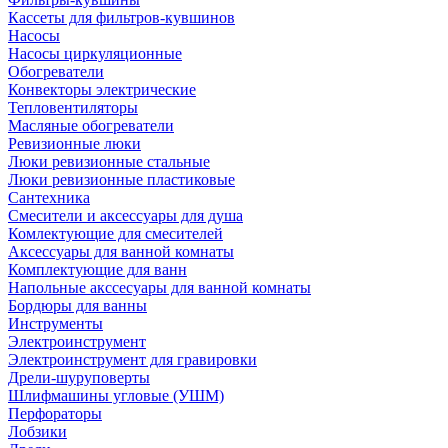
Кассеты для фильтров-кувшинов
Насосы
Насосы циркуляционные
Обогреватели
Конвекторы электрические
Тепловентиляторы
Масляные обогреватели
Ревизионные люки
Люки ревизионные стальные
Люки ревизионные пластиковые
Сантехника
Смесители и аксессуары для душа
Комлектующие для смесителей
Аксессуары для ванной комнаты
Комплектующие для ванн
Напольные акссесуары для ванной комнаты
Бордюры для ванны
Инструменты
Электроинструмент
Электроинструмент для гравировки
Дрели-шуруповерты
Шлифмашины угловые (УШМ)
Перфораторы
Лобзики