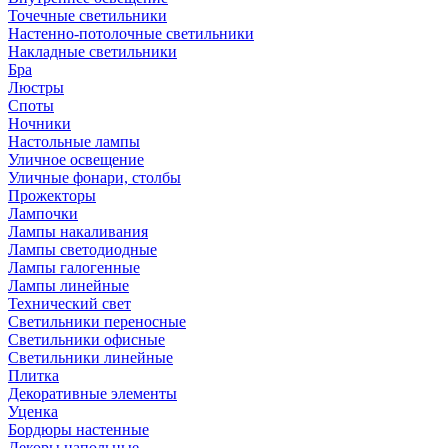
Точечные светильники
Настенно-потолочные светильники
Накладные светильники
Бра
Люстры
Споты
Ночники
Настольные лампы
Уличное освещение
Уличные фонари, столбы
Прожекторы
Лампочки
Лампы накаливания
Лампы светодиодные
Лампы галогенные
Лампы линейные
Технический свет
Светильники переносные
Светильники офисные
Светильники линейные
Плитка
Декоративные элементы
Уценка
Бордюры настенные
Декоры напольные