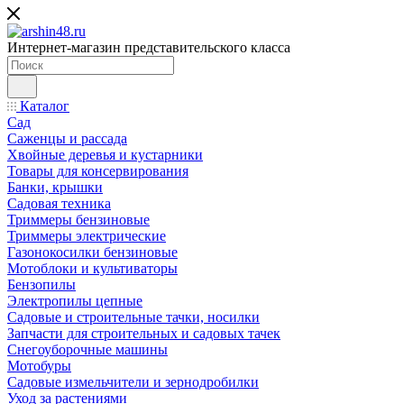
Интернет-магазин представительского класса
Каталог
Сад
Саженцы и рассада
Хвойные деревья и кустарники
Товары для консервирования
Банки, крышки
Садовая техника
Триммеры бензиновые
Триммеры электрические
Газонокосилки бензиновые
Мотоблоки и культиваторы
Бензопилы
Электропилы цепные
Садовые и строительные тачки, носилки
Запчасти для строительных и садовых тачек
Снегоуборочные машины
Мотобуры
Садовые измельчители и зернодробилки
Уход за растениями