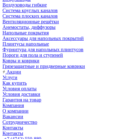
Воздуховоды гибкие
Система круглых каналов
Система плоских каналов
Вентиляционные решётки
Анемостаты, диффузоры
Напольные покрытия
Аксессуары для напольных покрытий
Плинтусы напольные
Фурнитура для напольных плинтусов
Пороги для пола и ступеней
Ковры и коврики
Грязезащитные и придверные коврики
Акции
Услуги
Как купить
Условия оплаты
Условия доставки
Гарантия на товар
Компания
О компании
Вакансии
Сотрудничество
Контакты
Контакты
+7 (4742) 559-889