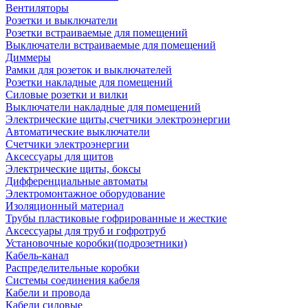
Вентиляторы
Розетки и выключатели
Розетки встраиваемые для помещений
Выключатели встраиваемые для помещений
Диммеры
Рамки для розеток и выключателей
Розетки накладные для помещений
Силовые розетки и вилки
Выключатели накладные для помещений
Электрические щиты,счетчики электроэнергии
Автоматические выключатели
Счетчики электроэнергии
Аксессуары для щитов
Электрические щиты, боксы
Дифференциальные автоматы
Электромонтажное оборудование
Изоляционный материал
Трубы пластиковые гофрированные и жесткие
Аксессуары для труб и гофротруб
Установочные коробки(подрозетники)
Кабель-канал
Распределительные коробки
Системы соединения кабеля
Кабели и провода
Кабели силовые