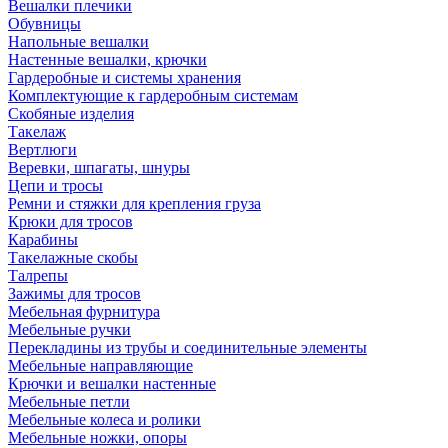
Вешалки плечики
Обувницы
Напольные вешалки
Настенные вешалки, крючки
Гардеробные и системы хранения
Комплектующие к гардеробным системам
Скобяные изделия
Такелаж
Вертлюги
Веревки, шпагаты, шнуры
Цепи и тросы
Ремни и стяжки для крепления груза
Крюки для тросов
Карабины
Такелажные скобы
Талрепы
Зажимы для тросов
Мебельная фурнитура
Мебельные ручки
Перекладины из трубы и соединительные элементы
Мебельные направляющие
Крючки и вешалки настенные
Мебельные петли
Мебельные колеса и ролики
Мебельные ножки, опоры