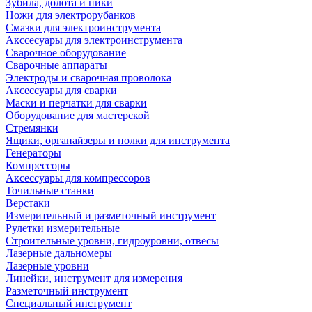
Зубила, долота и пики
Ножи для электрорубанков
Смазки для электроинструмента
Акссесуары для электроинструмента
Сварочное оборудование
Сварочные аппараты
Электроды и сварочная проволока
Аксессуары для сварки
Маски и перчатки для сварки
Оборудование для мастерской
Стремянки
Ящики, органайзеры и полки для инструмента
Генераторы
Компрессоры
Аксессуары для компрессоров
Точильные станки
Верстаки
Измерительный и разметочный инструмент
Рулетки измерительные
Строительные уровни, гидроуровни, отвесы
Лазерные дальномеры
Лазерные уровни
Линейки, инструмент для измерения
Разметочный инструмент
Специальный инструмент