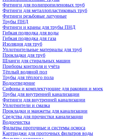
Фитинги для полипропиленовых труб
Фитинги для металлопластиковых труб
Фитинги резьбовые латунные
Трубы ПНД
Фитинги и краны для трубы ПНД
Гибкая подводка для воды
Гибкая подводка для газа
Изоляция для труб
Уплотнительные материалы для труб
Прокладки для труб
Шланги для стиральных машин
Приборы контроля и учёта
Тёплый водяной пол
Трубы для тёплого пола
Водоотведение
Сифоны и комплектующие для раковин и моек
Трубы для внутренней канализации
Фитинги для внутренней канализации
Уплотнители и смазка
Прокладки и манжеты для канализации
Средства для прочистки канализации
Водоочистка
Фильтры проточные и системы осмоса
Картриджи для проточных фильтров воды
Фильтры-кувшины