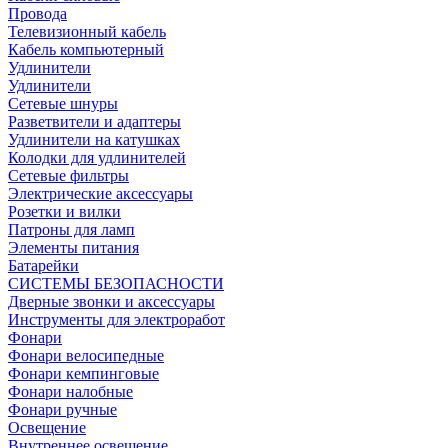
Провода
Телевизионный кабель
Кабель компьютерный
Удлинители
Удлинители
Сетевые шнуры
Разветвители и адаптеры
Удлинители на катушках
Колодки для удлинителей
Сетевые фильтры
Электрические аксессуары
Розетки и вилки
Патроны для ламп
Элементы питания
Батарейки
СИСТЕМЫ БЕЗОПАСНОСТИ
Дверные звонки и аксессуары
Инструменты для электроработ
Фонари
Фонари велосипедные
Фонари кемпинговые
Фонари налобные
Фонари ручные
Освещение
Внутреннее освещение