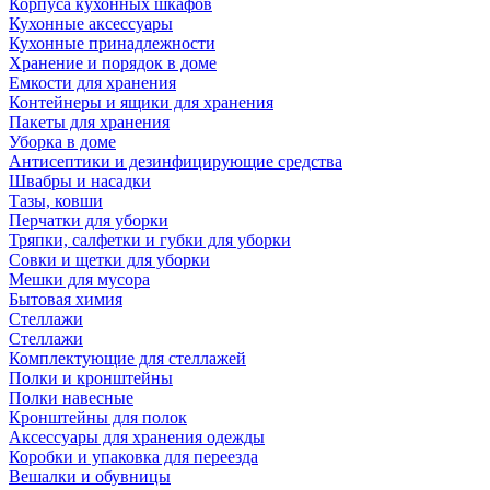
Корпуса кухонных шкафов
Кухонные аксессуары
Кухонные принадлежности
Хранение и порядок в доме
Емкости для хранения
Контейнеры и ящики для хранения
Пакеты для хранения
Уборка в доме
Антисептики и дезинфицирующие средства
Швабры и насадки
Тазы, ковши
Перчатки для уборки
Тряпки, салфетки и губки для уборки
Совки и щетки для уборки
Мешки для мусора
Бытовая химия
Стеллажи
Стеллажи
Комплектующие для стеллажей
Полки и кронштейны
Полки навесные
Кронштейны для полок
Аксессуары для хранения одежды
Коробки и упаковка для переезда
Вешалки и обувницы