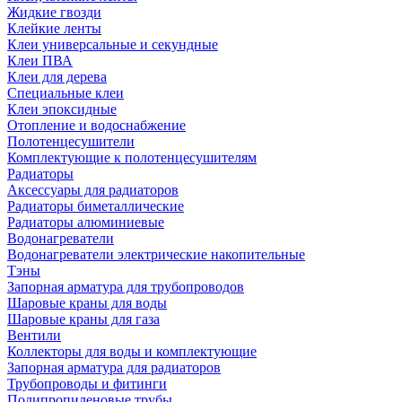
Жидкие гвозди
Клейкие ленты
Клеи универсальные и секундные
Клеи ПВА
Клеи для дерева
Специальные клеи
Клеи эпоксидные
Отопление и водоснабжение
Полотенцесушители
Комплектующие к полотенцесушителям
Радиаторы
Аксессуары для радиаторов
Радиаторы биметаллические
Радиаторы алюминиевые
Водонагреватели
Водонагреватели электрические накопительные
Тэны
Запорная арматура для трубопроводов
Шаровые краны для воды
Шаровые краны для газа
Вентили
Коллекторы для воды и комплектующие
Запорная арматура для радиаторов
Трубопроводы и фитинги
Полипропиленовые трубы