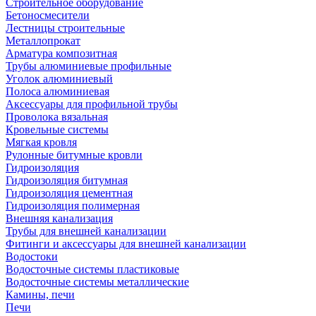
Строительное оборудование
Бетоносмесители
Лестницы строительные
Металлопрокат
Арматура композитная
Трубы алюминиевые профильные
Уголок алюминиевый
Полоса алюминиевая
Аксессуары для профильной трубы
Проволока вязальная
Кровельные системы
Мягкая кровля
Рулонные битумные кровли
Гидроизоляция
Гидроизоляция битумная
Гидроизоляция цементная
Гидроизоляция полимерная
Внешняя канализация
Трубы для внешней канализации
Фитинги и аксессуары для внешней канализации
Водостоки
Водосточные системы пластиковые
Водосточные системы металлические
Камины, печи
Печи