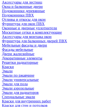
Аксессуары для лестниц
Окна и балконные двери
Подоконники деревянные
Подоконники ПВХ
Отливы и откосы для окон
Фурнитура для окон ПВХ
Оконные и дверные уплотнители
Москитные сетки и комплектующие
Аксессуары для монтажа окон
Фурнитура для балконных дверей ПВХ
Мебельные фасады и двери
Фасады мебельные
Двери жалюзийные
Декоративные элементы
Решетки радиаторные
Краски
Эмали
Эмали по ржавчине
Эмали универсальные
Эмали для пола
Эмали аэрозольные
Эмали для радиаторов
Специальные эмали
Краски для внутренних работ
Краски для стен и потолков