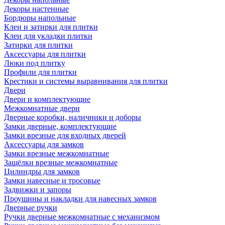
Декоры настенные
Бордюры напольные
Клеи и затирки для плитки
Клеи для укладки плитки
Затирки для плитки
Аксессуары для плитки
Люки под плитку
Профили для плитки
Крестики и системы выравнивания для плитки
Двери
Двери и комплектующие
Межкомнатные двери
Дверные коробки, наличники и доборы
Замки дверные, комплектующие
Замки врезные для входных дверей
Аксессуары для замков
Замки врезные межкомнатные
Защёлки врезные межкомнатные
Цилиндры для замков
Замки навесные и тросовые
Задвижки и запоры
Проушины и накладки для навесных замков
Дверные ручки
Ручки дверные межкомнатные с механизмом