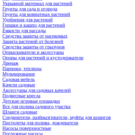
Укрывной материал для растений
Грунты для сада и огорода
Грунты для комнатных растений
Удобрения для растений
Горшки и кашпо для растений
Ёмкости для рассады
Средства защиты от насекомых
Защита растений от болезней
Средства защиты от грызунов
Опрыскиватели и аксессуары
Опоры для растений и кустодержатели
Дренаж
Парники, теплицы
Мульчирование
Садовая мебель
Качели садовые
Аксессуары для садовых качелей
Подвесные кресла
Детские игровые площадки
Все для полива садового участка
Шланги садовые
Соединители, разбрызгиватели, муфты для шлангов
Пистолеты для полива, дождеватели
Насосы поверхностные
Погружные насосы