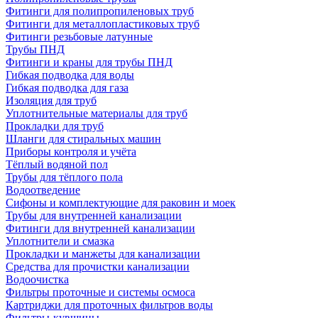
Фитинги для полипропиленовых труб
Фитинги для металлопластиковых труб
Фитинги резьбовые латунные
Трубы ПНД
Фитинги и краны для трубы ПНД
Гибкая подводка для воды
Гибкая подводка для газа
Изоляция для труб
Уплотнительные материалы для труб
Прокладки для труб
Шланги для стиральных машин
Приборы контроля и учёта
Тёплый водяной пол
Трубы для тёплого пола
Водоотведение
Сифоны и комплектующие для раковин и моек
Трубы для внутренней канализации
Фитинги для внутренней канализации
Уплотнители и смазка
Прокладки и манжеты для канализации
Средства для прочистки канализации
Водоочистка
Фильтры проточные и системы осмоса
Картриджи для проточных фильтров воды
Фильтры-кувшины