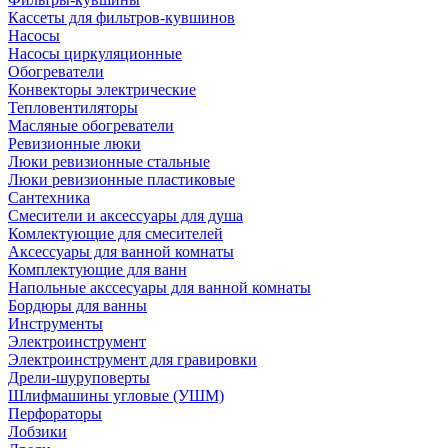
Кассеты для фильтров-кувшинов
Насосы
Насосы циркуляционные
Обогреватели
Конвекторы электрические
Тепловентиляторы
Масляные обогреватели
Ревизионные люки
Люки ревизионные стальные
Люки ревизионные пластиковые
Сантехника
Смесители и аксессуары для душа
Комлектующие для смесителей
Аксессуары для ванной комнаты
Комплектующие для ванн
Напольные акссесуары для ванной комнаты
Бордюры для ванны
Инструменты
Электроинструмент
Электроинструмент для гравировки
Дрели-шуруповерты
Шлифмашины угловые (УШМ)
Перфораторы
Лобзики