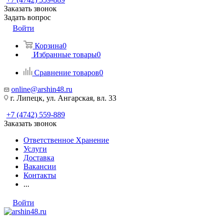
Заказать звонок
Задать вопрос
Войти
Корзина
0
Избранные товары
0
Сравнение товаров
0
online@arshin48.ru
г. Липецк, ул. Ангарская, вл. 33
+7 (4742) 559-889
Заказать звонок
Ответственное Хранение
Услуги
Доставка
Вакансии
Контакты
...
Войти