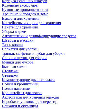
Корпуса кухонных шкафов
Кухонные аксессуары
Кухонные принадлежности
Хранение и порядок в доме
Емкости для хранения
Контейнеры и ящики для хранения
Пакеты для хранения
Уборка в доме
Антисептики и дезинфицирующие средства
Швабры и насадки
Тазы, ковши
Перчатки для уборки
Тряпки, салфетки и губки для уборки
Совки и щетки для уборки
Мешки для мусора
Бытовая химия
Стеллажи
Стеллажи
Комплектующие для стеллажей
Полки и кронштейны
Полки навесные
Кронштейны для полок
Аксессуары для хранения одежды
Коробки и упаковка для переезда
Вешалки и обувницы