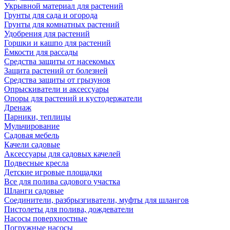
Укрывной материал для растений
Грунты для сада и огорода
Грунты для комнатных растений
Удобрения для растений
Горшки и кашпо для растений
Ёмкости для рассады
Средства защиты от насекомых
Защита растений от болезней
Средства защиты от грызунов
Опрыскиватели и аксессуары
Опоры для растений и кустодержатели
Дренаж
Парники, теплицы
Мульчирование
Садовая мебель
Качели садовые
Аксессуары для садовых качелей
Подвесные кресла
Детские игровые площадки
Все для полива садового участка
Шланги садовые
Соединители, разбрызгиватели, муфты для шлангов
Пистолеты для полива, дождеватели
Насосы поверхностные
Погружные насосы