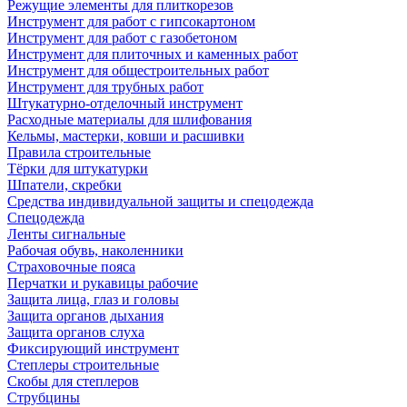
Режущие элементы для плиткорезов
Инструмент для работ с гипсокартоном
Инструмент для работ с газобетоном
Инструмент для плиточных и каменных работ
Инструмент для общестроительных работ
Инструмент для трубных работ
Штукатурно-отделочный инструмент
Расходные материалы для шлифования
Кельмы, мастерки, ковши и расшивки
Правила строительные
Тёрки для штукатурки
Шпатели, скребки
Средства индивидуальной защиты и спецодежда
Спецодежда
Ленты сигнальные
Рабочая обувь, наколенники
Страховочные пояса
Перчатки и рукавицы рабочие
Защита лица, глаз и головы
Защита органов дыхания
Защита органов слуха
Фиксирующий инструмент
Степлеры строительные
Скобы для степлеров
Струбцины