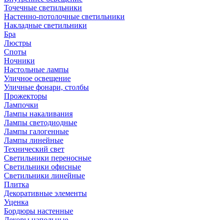
Точечные светильники
Настенно-потолочные светильники
Накладные светильники
Бра
Люстры
Споты
Ночники
Настольные лампы
Уличное освещение
Уличные фонари, столбы
Прожекторы
Лампочки
Лампы накаливания
Лампы светодиодные
Лампы галогенные
Лампы линейные
Технический свет
Светильники переносные
Светильники офисные
Светильники линейные
Плитка
Декоративные элементы
Уценка
Бордюры настенные
Декоры напольные