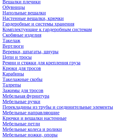
Вешалки плечики
Обувницы
Напольные вешалки
Настенные вешалки, крючки
Гардеробные и системы хранения
Комплектующие к гардеробным системам
Скобяные изделия
Такелаж
Вертлюги
Веревки, шпагаты, шнуры
Цепи и тросы
Ремни и стяжки для крепления груза
Крюки для тросов
Карабины
Такелажные скобы
Талрепы
Зажимы для тросов
Мебельная фурнитура
Мебельные ручки
Перекладины из трубы и соединительные элементы
Мебельные направляющие
Крючки и вешалки настенные
Мебельные петли
Мебельные колеса и ролики
Мебельные ножки, опоры