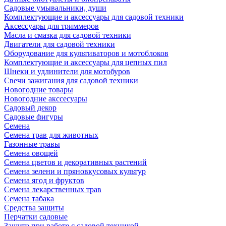
Садовые умывальники, души
Комплектующие и аксессуары для садовой техники
Аксессуары для триммеров
Масла и смазка для садовой техники
Двигатели для садовой техники
Оборудование для культиваторов и мотоблоков
Комплектующие и аксессуары для цепных пил
Шнеки и удлинители для мотобуров
Свечи зажигания для садовой техники
Новогодние товары
Новогодние акссесуары
Садовый декор
Садовые фигуры
Семена
Семена трав для животных
Газонные травы
Семена овощей
Семена цветов и декоративных растений
Семена зелени и пряновкусовых культур
Семена ягод и фруктов
Семена лекарственных трав
Семена табака
Средства защиты
Перчатки садовые
Защита при работе с садовой техникой