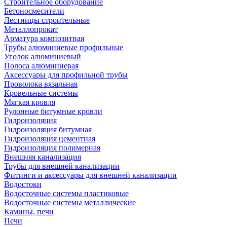
Строительное оборудование
Бетоносмесители
Лестницы строительные
Металлопрокат
Арматура композитная
Трубы алюминиевые профильные
Уголок алюминиевый
Полоса алюминиевая
Аксессуары для профильной трубы
Проволока вязальная
Кровельные системы
Мягкая кровля
Рулонные битумные кровли
Гидроизоляция
Гидроизоляция битумная
Гидроизоляция цементная
Гидроизоляция полимерная
Внешняя канализация
Трубы для внешней канализации
Фитинги и аксессуары для внешней канализации
Водостоки
Водосточные системы пластиковые
Водосточные системы металлические
Камины, печи
Печи