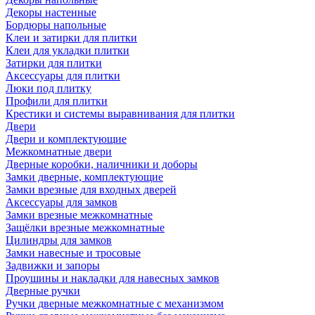
Декоры настенные
Бордюры напольные
Клеи и затирки для плитки
Клеи для укладки плитки
Затирки для плитки
Аксессуары для плитки
Люки под плитку
Профили для плитки
Крестики и системы выравнивания для плитки
Двери
Двери и комплектующие
Межкомнатные двери
Дверные коробки, наличники и доборы
Замки дверные, комплектующие
Замки врезные для входных дверей
Аксессуары для замков
Замки врезные межкомнатные
Защёлки врезные межкомнатные
Цилиндры для замков
Замки навесные и тросовые
Задвижки и запоры
Проушины и накладки для навесных замков
Дверные ручки
Ручки дверные межкомнатные с механизмом