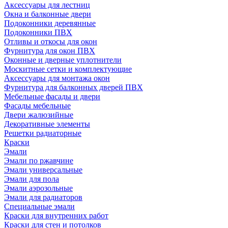
Аксессуары для лестниц
Окна и балконные двери
Подоконники деревянные
Подоконники ПВХ
Отливы и откосы для окон
Фурнитура для окон ПВХ
Оконные и дверные уплотнители
Москитные сетки и комплектующие
Аксессуары для монтажа окон
Фурнитура для балконных дверей ПВХ
Мебельные фасады и двери
Фасады мебельные
Двери жалюзийные
Декоративные элементы
Решетки радиаторные
Краски
Эмали
Эмали по ржавчине
Эмали универсальные
Эмали для пола
Эмали аэрозольные
Эмали для радиаторов
Специальные эмали
Краски для внутренних работ
Краски для стен и потолков