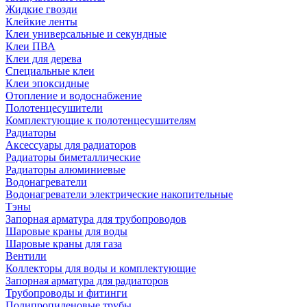
Жидкие гвозди
Клейкие ленты
Клеи универсальные и секундные
Клеи ПВА
Клеи для дерева
Специальные клеи
Клеи эпоксидные
Отопление и водоснабжение
Полотенцесушители
Комплектующие к полотенцесушителям
Радиаторы
Аксессуары для радиаторов
Радиаторы биметаллические
Радиаторы алюминиевые
Водонагреватели
Водонагреватели электрические накопительные
Тэны
Запорная арматура для трубопроводов
Шаровые краны для воды
Шаровые краны для газа
Вентили
Коллекторы для воды и комплектующие
Запорная арматура для радиаторов
Трубопроводы и фитинги
Полипропиленовые трубы