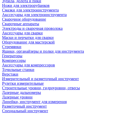
Зубила, долота и пики
Ножи для электрорубанков
Смазки для электроинструмента
Акссесуары для электроинструмента
Сварочное оборудование
Сварочные аппараты
Электроды и сварочная проволока
Аксессуары для сварки
Маски и перчатки для сварки
Оборудование для мастерской
Стремянки
Ящики, органайзеры и полки для инструмента
Генераторы
Компрессоры
Аксессуары для компрессоров
Точильные станки
Верстаки
Измерительный и разметочный инструмент
Рулетки измерительные
Строительные уровни, гидроуровни, отвесы
Лазерные дальномеры
Лазерные уровни
Линейки, инструмент для измерения
Разметочный инструмент
Специальный инструмент