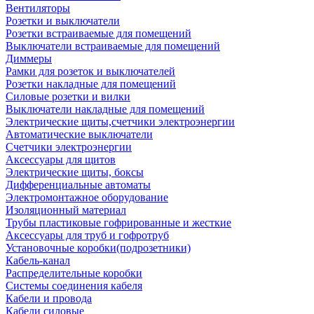
Вентиляторы
Розетки и выключатели
Розетки встраиваемые для помещений
Выключатели встраиваемые для помещений
Диммеры
Рамки для розеток и выключателей
Розетки накладные для помещений
Силовые розетки и вилки
Выключатели накладные для помещений
Электрические щиты,счетчики электроэнергии
Автоматические выключатели
Счетчики электроэнергии
Аксессуары для щитов
Электрические щиты, боксы
Дифференциальные автоматы
Электромонтажное оборудование
Изоляционный материал
Трубы пластиковые гофрированные и жесткие
Аксессуары для труб и гофротруб
Установочные коробки(подрозетники)
Кабель-канал
Распределительные коробки
Системы соединения кабеля
Кабели и провода
Кабели силовые