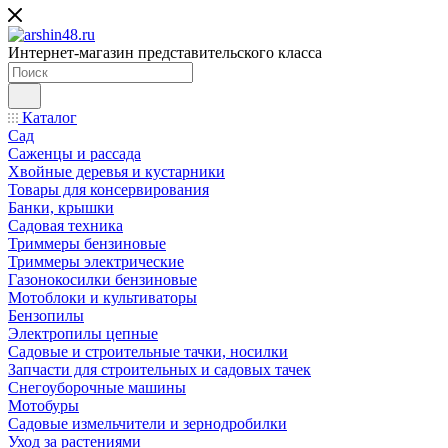
Интернет-магазин представительского класса
Каталог
Сад
Саженцы и рассада
Хвойные деревья и кустарники
Товары для консервирования
Банки, крышки
Садовая техника
Триммеры бензиновые
Триммеры электрические
Газонокосилки бензиновые
Мотоблоки и культиваторы
Бензопилы
Электропилы цепные
Садовые и строительные тачки, носилки
Запчасти для строительных и садовых тачек
Снегоуборочные машины
Мотобуры
Садовые измельчители и зернодробилки
Уход за растениями