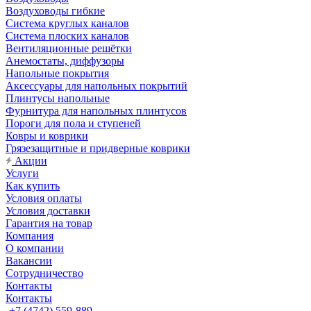
Воздуховоды гибкие
Система круглых каналов
Система плоских каналов
Вентиляционные решётки
Анемостаты, диффузоры
Напольные покрытия
Аксессуары для напольных покрытий
Плинтусы напольные
Фурнитура для напольных плинтусов
Пороги для пола и ступеней
Ковры и коврики
Грязезащитные и придверные коврики
Акции
Услуги
Как купить
Условия оплаты
Условия доставки
Гарантия на товар
Компания
О компании
Вакансии
Сотрудничество
Контакты
Контакты
+7 (4742) 559-889