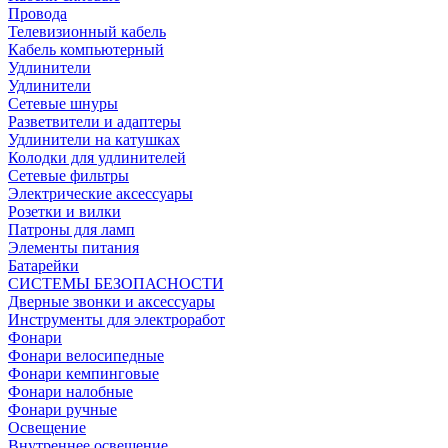
Провода
Телевизионный кабель
Кабель компьютерный
Удлинители
Удлинители
Сетевые шнуры
Разветвители и адаптеры
Удлинители на катушках
Колодки для удлинителей
Сетевые фильтры
Электрические аксессуары
Розетки и вилки
Патроны для ламп
Элементы питания
Батарейки
СИСТЕМЫ БЕЗОПАСНОСТИ
Дверные звонки и аксессуары
Инструменты для электроработ
Фонари
Фонари велосипедные
Фонари кемпинговые
Фонари налобные
Фонари ручные
Освещение
Внутреннее освещение