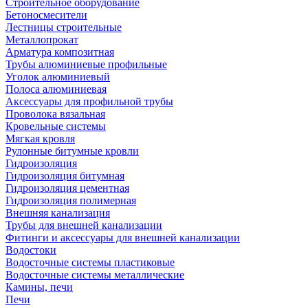
Строительное оборудование
Бетоносмесители
Лестницы строительные
Металлопрокат
Арматура композитная
Трубы алюминиевые профильные
Уголок алюминиевый
Полоса алюминиевая
Аксессуары для профильной трубы
Проволока вязальная
Кровельные системы
Мягкая кровля
Рулонные битумные кровли
Гидроизоляция
Гидроизоляция битумная
Гидроизоляция цементная
Гидроизоляция полимерная
Внешняя канализация
Трубы для внешней канализации
Фитинги и аксессуары для внешней канализации
Водостоки
Водосточные системы пластиковые
Водосточные системы металлические
Камины, печи
Печи