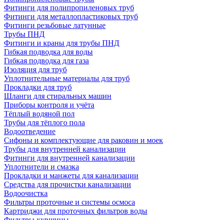
Фитинги для полипропиленовых труб
Фитинги для металлопластиковых труб
Фитинги резьбовые латунные
Трубы ПНД
Фитинги и краны для трубы ПНД
Гибкая подводка для воды
Гибкая подводка для газа
Изоляция для труб
Уплотнительные материалы для труб
Прокладки для труб
Шланги для стиральных машин
Приборы контроля и учёта
Тёплый водяной пол
Трубы для тёплого пола
Водоотведение
Сифоны и комплектующие для раковин и моек
Трубы для внутренней канализации
Фитинги для внутренней канализации
Уплотнители и смазка
Прокладки и манжеты для канализации
Средства для прочистки канализации
Водоочистка
Фильтры проточные и системы осмоса
Картриджи для проточных фильтров воды
Фильтры-кувшины