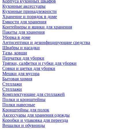
Корпуса кухонных шкафов
Кухонные аксессуары
Кухонные принадлежности
Хранение и порядок в доме
Емкости для хранения
Контейнеры и ящики для хранения
Пакеты для хранения
Уборка в доме
Антисептики и дезинфицирующие средства
Швабры и насадки
Тазы, ковши
Перчатки для уборки
Тряпки, салфетки и губки для уборки
Совки и щетки для уборки
Мешки для мусора
Бытовая химия
Стеллажи
Стеллажи
Комплектующие для стеллажей
Полки и кронштейны
Полки навесные
Кронштейны для полок
Аксессуары для хранения одежды
Коробки и упаковка для переезда
Вешалки и обувницы