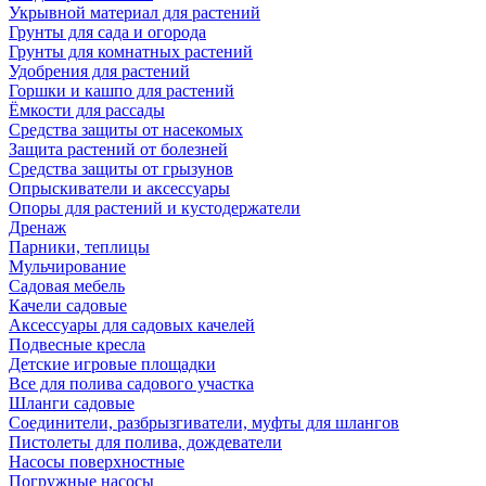
Укрывной материал для растений
Грунты для сада и огорода
Грунты для комнатных растений
Удобрения для растений
Горшки и кашпо для растений
Ёмкости для рассады
Средства защиты от насекомых
Защита растений от болезней
Средства защиты от грызунов
Опрыскиватели и аксессуары
Опоры для растений и кустодержатели
Дренаж
Парники, теплицы
Мульчирование
Садовая мебель
Качели садовые
Аксессуары для садовых качелей
Подвесные кресла
Детские игровые площадки
Все для полива садового участка
Шланги садовые
Соединители, разбрызгиватели, муфты для шлангов
Пистолеты для полива, дождеватели
Насосы поверхностные
Погружные насосы