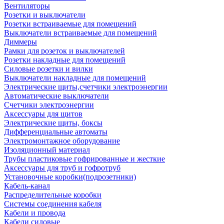
Вентиляторы
Розетки и выключатели
Розетки встраиваемые для помещений
Выключатели встраиваемые для помещений
Диммеры
Рамки для розеток и выключателей
Розетки накладные для помещений
Силовые розетки и вилки
Выключатели накладные для помещений
Электрические щиты,счетчики электроэнергии
Автоматические выключатели
Счетчики электроэнергии
Аксессуары для щитов
Электрические щиты, боксы
Дифференциальные автоматы
Электромонтажное оборудование
Изоляционный материал
Трубы пластиковые гофрированные и жесткие
Аксессуары для труб и гофротруб
Установочные коробки(подрозетники)
Кабель-канал
Распределительные коробки
Системы соединения кабеля
Кабели и провода
Кабели силовые