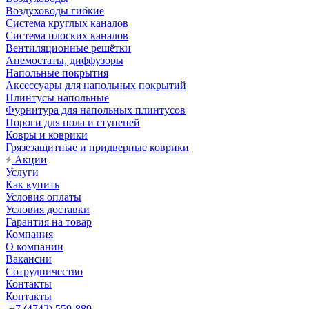
Воздуховоды гибкие
Система круглых каналов
Система плоских каналов
Вентиляционные решётки
Анемостаты, диффузоры
Напольные покрытия
Аксессуары для напольных покрытий
Плинтусы напольные
Фурнитура для напольных плинтусов
Пороги для пола и ступеней
Ковры и коврики
Грязезащитные и придверные коврики
Акции
Услуги
Как купить
Условия оплаты
Условия доставки
Гарантия на товар
Компания
О компании
Вакансии
Сотрудничество
Контакты
Контакты
+7 (4742) 559-889