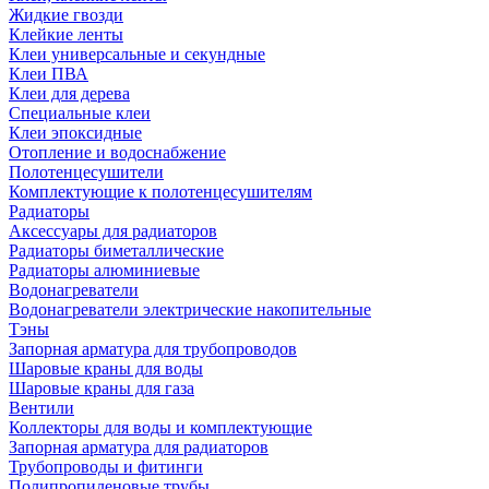
Жидкие гвозди
Клейкие ленты
Клеи универсальные и секундные
Клеи ПВА
Клеи для дерева
Специальные клеи
Клеи эпоксидные
Отопление и водоснабжение
Полотенцесушители
Комплектующие к полотенцесушителям
Радиаторы
Аксессуары для радиаторов
Радиаторы биметаллические
Радиаторы алюминиевые
Водонагреватели
Водонагреватели электрические накопительные
Тэны
Запорная арматура для трубопроводов
Шаровые краны для воды
Шаровые краны для газа
Вентили
Коллекторы для воды и комплектующие
Запорная арматура для радиаторов
Трубопроводы и фитинги
Полипропиленовые трубы