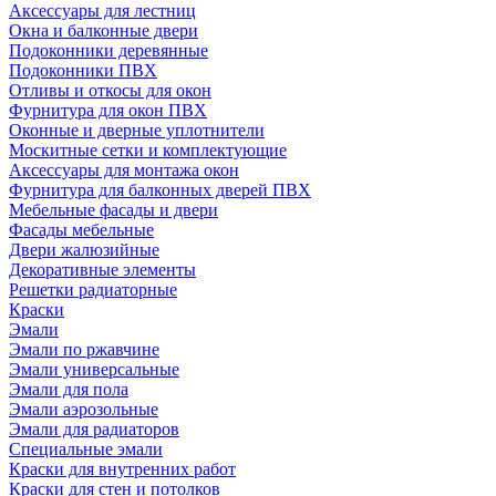
Аксессуары для лестниц
Окна и балконные двери
Подоконники деревянные
Подоконники ПВХ
Отливы и откосы для окон
Фурнитура для окон ПВХ
Оконные и дверные уплотнители
Москитные сетки и комплектующие
Аксессуары для монтажа окон
Фурнитура для балконных дверей ПВХ
Мебельные фасады и двери
Фасады мебельные
Двери жалюзийные
Декоративные элементы
Решетки радиаторные
Краски
Эмали
Эмали по ржавчине
Эмали универсальные
Эмали для пола
Эмали аэрозольные
Эмали для радиаторов
Специальные эмали
Краски для внутренних работ
Краски для стен и потолков