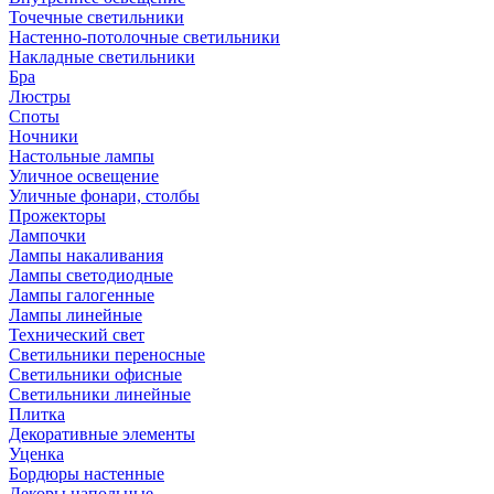
Точечные светильники
Настенно-потолочные светильники
Накладные светильники
Бра
Люстры
Споты
Ночники
Настольные лампы
Уличное освещение
Уличные фонари, столбы
Прожекторы
Лампочки
Лампы накаливания
Лампы светодиодные
Лампы галогенные
Лампы линейные
Технический свет
Светильники переносные
Светильники офисные
Светильники линейные
Плитка
Декоративные элементы
Уценка
Бордюры настенные
Декоры напольные