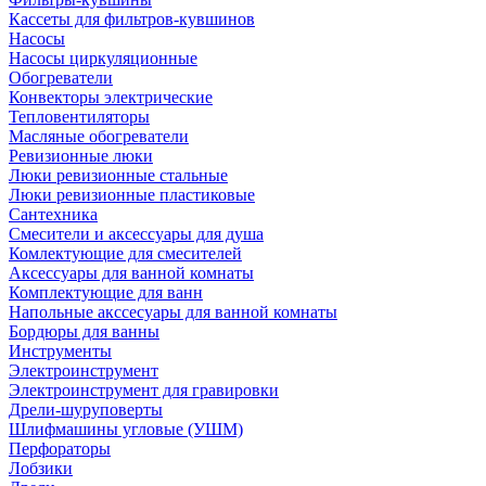
Кассеты для фильтров-кувшинов
Насосы
Насосы циркуляционные
Обогреватели
Конвекторы электрические
Тепловентиляторы
Масляные обогреватели
Ревизионные люки
Люки ревизионные стальные
Люки ревизионные пластиковые
Сантехника
Смесители и аксессуары для душа
Комлектующие для смесителей
Аксессуары для ванной комнаты
Комплектующие для ванн
Напольные акссесуары для ванной комнаты
Бордюры для ванны
Инструменты
Электроинструмент
Электроинструмент для гравировки
Дрели-шуруповерты
Шлифмашины угловые (УШМ)
Перфораторы
Лобзики