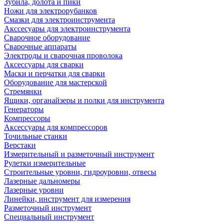
Зубила, долота и пики
Ножи для электрорубанков
Смазки для электроинструмента
Акссесуары для электроинструмента
Сварочное оборудование
Сварочные аппараты
Электроды и сварочная проволока
Аксессуары для сварки
Маски и перчатки для сварки
Оборудование для мастерской
Стремянки
Ящики, органайзеры и полки для инструмента
Генераторы
Компрессоры
Аксессуары для компрессоров
Точильные станки
Верстаки
Измерительный и разметочный инструмент
Рулетки измерительные
Строительные уровни, гидроуровни, отвесы
Лазерные дальномеры
Лазерные уровни
Линейки, инструмент для измерения
Разметочный инструмент
Специальный инструмент