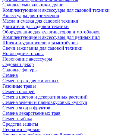
Садовые умывальники, души
Комплектующие и аксессуары для садовой техники
Аксессуары для триммеров
Масла и смазка для садовой техники
Двигатели для садовой техники
Оборудование для культиваторов и мотоблоков
Комплектующие и аксессуары для цепных пил
Шнеки и удлинители для мотобуров
Свечи зажигания для садовой техники
Новогодние товары
Новогодние акссесуары
Садовый декор
Садовые фигуры
Семена
Семена трав для животных
Газонные травы
Семена овощей
Семена цветов и декоративных растений
Семена зелени и пряновкусовых культур
Семена ягод и фруктов
Семена лекарственных трав
Семена табака
Средства защиты
Перчатки садовые
Защита при работе с садовой техникой