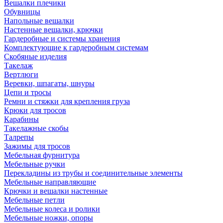
Вешалки плечики
Обувницы
Напольные вешалки
Настенные вешалки, крючки
Гардеробные и системы хранения
Комплектующие к гардеробным системам
Скобяные изделия
Такелаж
Вертлюги
Веревки, шпагаты, шнуры
Цепи и тросы
Ремни и стяжки для крепления груза
Крюки для тросов
Карабины
Такелажные скобы
Талрепы
Зажимы для тросов
Мебельная фурнитура
Мебельные ручки
Перекладины из трубы и соединительные элементы
Мебельные направляющие
Крючки и вешалки настенные
Мебельные петли
Мебельные колеса и ролики
Мебельные ножки, опоры