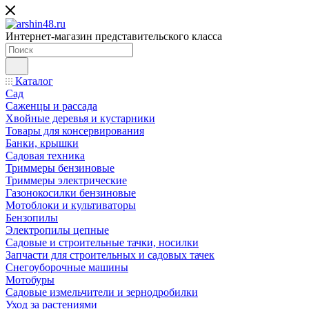
Интернет-магазин представительского класса
Каталог
Сад
Саженцы и рассада
Хвойные деревья и кустарники
Товары для консервирования
Банки, крышки
Садовая техника
Триммеры бензиновые
Триммеры электрические
Газонокосилки бензиновые
Мотоблоки и культиваторы
Бензопилы
Электропилы цепные
Садовые и строительные тачки, носилки
Запчасти для строительных и садовых тачек
Снегоуборочные машины
Мотобуры
Садовые измельчители и зернодробилки
Уход за растениями