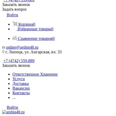
Заказать звонок
Задать вопрос
Войти
Корзина
0
Избранные товары
0
Сравнение товаров
0
online@arshin48.ru
г. Липецк, ул. Ангарская, вл. 33
+7 (4742) 559-889
Заказать звонок
Ответственное Хранение
Услуги
Доставка
Вакансии
Контакты
...
Войти