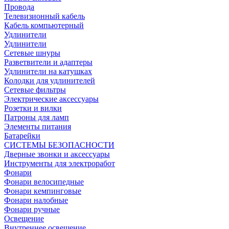
Провода
Телевизионный кабель
Кабель компьютерный
Удлинители
Удлинители
Сетевые шнуры
Разветвители и адаптеры
Удлинители на катушках
Колодки для удлинителей
Сетевые фильтры
Электрические аксессуары
Розетки и вилки
Патроны для ламп
Элементы питания
Батарейки
СИСТЕМЫ БЕЗОПАСНОСТИ
Дверные звонки и аксессуары
Инструменты для электроработ
Фонари
Фонари велосипедные
Фонари кемпинговые
Фонари налобные
Фонари ручные
Освещение
Внутреннее освещение