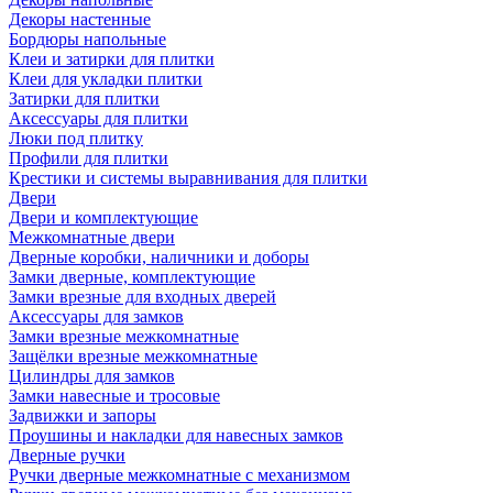
Декоры настенные
Бордюры напольные
Клеи и затирки для плитки
Клеи для укладки плитки
Затирки для плитки
Аксессуары для плитки
Люки под плитку
Профили для плитки
Крестики и системы выравнивания для плитки
Двери
Двери и комплектующие
Межкомнатные двери
Дверные коробки, наличники и доборы
Замки дверные, комплектующие
Замки врезные для входных дверей
Аксессуары для замков
Замки врезные межкомнатные
Защёлки врезные межкомнатные
Цилиндры для замков
Замки навесные и тросовые
Задвижки и запоры
Проушины и накладки для навесных замков
Дверные ручки
Ручки дверные межкомнатные с механизмом