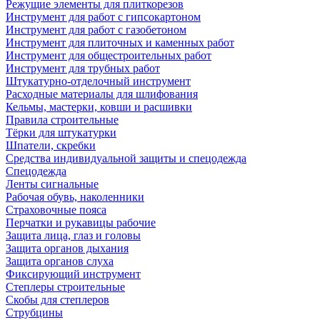
Режущие элементы для плиткорезов
Инструмент для работ с гипсокартоном
Инструмент для работ с газобетоном
Инструмент для плиточных и каменных работ
Инструмент для общестроительных работ
Инструмент для трубных работ
Штукатурно-отделочный инструмент
Расходные материалы для шлифования
Кельмы, мастерки, ковши и расшивки
Правила строительные
Тёрки для штукатурки
Шпатели, скребки
Средства индивидуальной защиты и спецодежда
Спецодежда
Ленты сигнальные
Рабочая обувь, наколенники
Страховочные пояса
Перчатки и рукавицы рабочие
Защита лица, глаз и головы
Защита органов дыхания
Защита органов слуха
Фиксирующий инструмент
Степлеры строительные
Скобы для степлеров
Струбцины