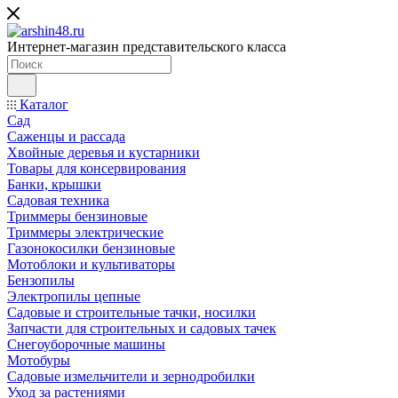
Интернет-магазин представительского класса
Каталог
Сад
Саженцы и рассада
Хвойные деревья и кустарники
Товары для консервирования
Банки, крышки
Садовая техника
Триммеры бензиновые
Триммеры электрические
Газонокосилки бензиновые
Мотоблоки и культиваторы
Бензопилы
Электропилы цепные
Садовые и строительные тачки, носилки
Запчасти для строительных и садовых тачек
Снегоуборочные машины
Мотобуры
Садовые измельчители и зернодробилки
Уход за растениями