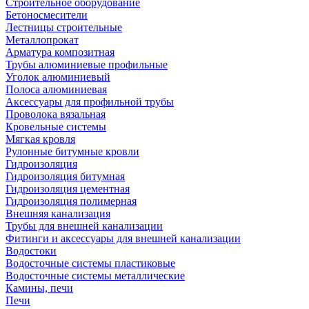
Строительное оборудование
Бетоносмесители
Лестницы строительные
Металлопрокат
Арматура композитная
Трубы алюминиевые профильные
Уголок алюминиевый
Полоса алюминиевая
Аксессуары для профильной трубы
Проволока вязальная
Кровельные системы
Мягкая кровля
Рулонные битумные кровли
Гидроизоляция
Гидроизоляция битумная
Гидроизоляция цементная
Гидроизоляция полимерная
Внешняя канализация
Трубы для внешней канализации
Фитинги и аксессуары для внешней канализации
Водостоки
Водосточные системы пластиковые
Водосточные системы металлические
Камины, печи
Печи