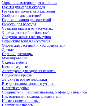
Укрывной материал для растений
Грунты для сада и огорода
Грунты для комнатных растений
Удобрения для растений
Горшки и кашпо для растений
Ёмкости для рассады
Средства защиты от насекомых
Защита растений от болезней
Средства защиты от грызунов
Опрыскиватели и аксессуары
Опоры для растений и кустодержатели
Дренаж
Парники, теплицы
Мульчирование
Садовая мебель
Качели садовые
Аксессуары для садовых качелей
Подвесные кресла
Детские игровые площадки
Все для полива садового участка
Шланги садовые
Соединители, разбрызгиватели, муфты для шлангов
Пистолеты для полива, дождеватели
Насосы поверхностные
Погружные насосы