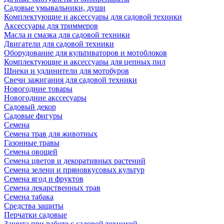
Садовые умывальники, души
Комплектующие и аксессуары для садовой техники
Аксессуары для триммеров
Масла и смазка для садовой техники
Двигатели для садовой техники
Оборудование для культиваторов и мотоблоков
Комплектующие и аксессуары для цепных пил
Шнеки и удлинители для мотобуров
Свечи зажигания для садовой техники
Новогодние товары
Новогодние акссесуары
Садовый декор
Садовые фигуры
Семена
Семена трав для животных
Газонные травы
Семена овощей
Семена цветов и декоративных растений
Семена зелени и пряновкусовых культур
Семена ягод и фруктов
Семена лекарственных трав
Семена табака
Средства защиты
Перчатки садовые
Защита при работе с садовой техникой