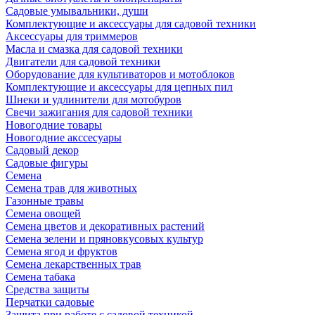
Садовые умывальники, души
Комплектующие и аксессуары для садовой техники
Аксессуары для триммеров
Масла и смазка для садовой техники
Двигатели для садовой техники
Оборудование для культиваторов и мотоблоков
Комплектующие и аксессуары для цепных пил
Шнеки и удлинители для мотобуров
Свечи зажигания для садовой техники
Новогодние товары
Новогодние акссесуары
Садовый декор
Садовые фигуры
Семена
Семена трав для животных
Газонные травы
Семена овощей
Семена цветов и декоративных растений
Семена зелени и пряновкусовых культур
Семена ягод и фруктов
Семена лекарственных трав
Семена табака
Средства защиты
Перчатки садовые
Защита при работе с садовой техникой