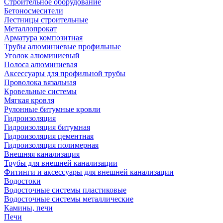
Строительное оборудование
Бетоносмесители
Лестницы строительные
Металлопрокат
Арматура композитная
Трубы алюминиевые профильные
Уголок алюминиевый
Полоса алюминиевая
Аксессуары для профильной трубы
Проволока вязальная
Кровельные системы
Мягкая кровля
Рулонные битумные кровли
Гидроизоляция
Гидроизоляция битумная
Гидроизоляция цементная
Гидроизоляция полимерная
Внешняя канализация
Трубы для внешней канализации
Фитинги и аксессуары для внешней канализации
Водостоки
Водосточные системы пластиковые
Водосточные системы металлические
Камины, печи
Печи