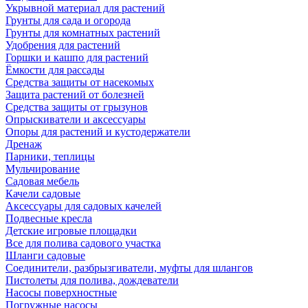
Укрывной материал для растений
Грунты для сада и огорода
Грунты для комнатных растений
Удобрения для растений
Горшки и кашпо для растений
Ёмкости для рассады
Средства защиты от насекомых
Защита растений от болезней
Средства защиты от грызунов
Опрыскиватели и аксессуары
Опоры для растений и кустодержатели
Дренаж
Парники, теплицы
Мульчирование
Садовая мебель
Качели садовые
Аксессуары для садовых качелей
Подвесные кресла
Детские игровые площадки
Все для полива садового участка
Шланги садовые
Соединители, разбрызгиватели, муфты для шлангов
Пистолеты для полива, дождеватели
Насосы поверхностные
Погружные насосы