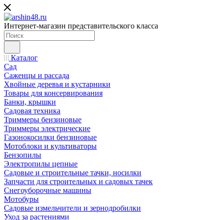
Интернет-магазин представительского класса
Каталог
Сад
Саженцы и рассада
Хвойные деревья и кустарники
Товары для консервирования
Банки, крышки
Садовая техника
Триммеры бензиновые
Триммеры электрические
Газонокосилки бензиновые
Мотоблоки и культиваторы
Бензопилы
Электропилы цепные
Садовые и строительные тачки, носилки
Запчасти для строительных и садовых тачек
Снегоуборочные машины
Мотобуры
Садовые измельчители и зернодробилки
Уход за растениями