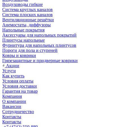
Воздуховоды гибкие
Система круглых каналов
Система плоских каналов
Вентиляционные решётки
Анемостаты, диффузоры
Напольные покрытия
Аксессуары для напольных покрытий
Плинтусы напольные
Фурнитура для напольных плинтусов
Пороги для пола и ступеней
Ковры и коврики
Грязезащитные и придверные коврики
Акции
Услуги
Как купить
Условия оплаты
Условия доставки
Гарантия на товар
Компания
О компании
Вакансии
Сотрудничество
Контакты
Контакты
+7 (4742) 559-889