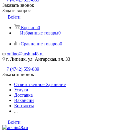
Заказать звонок
Задать вопрос
Войти
Корзина
0
Избранные товары
0
Сравнение товаров
0
online@arshin48.ru
г. Липецк, ул. Ангарская, вл. 33
+7 (4742) 559-889
Заказать звонок
Ответственное Хранение
Услуги
Доставка
Вакансии
Контакты
...
Войти