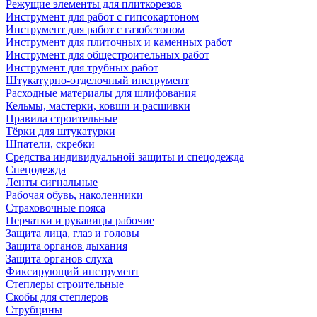
Режущие элементы для плиткорезов
Инструмент для работ с гипсокартоном
Инструмент для работ с газобетоном
Инструмент для плиточных и каменных работ
Инструмент для общестроительных работ
Инструмент для трубных работ
Штукатурно-отделочный инструмент
Расходные материалы для шлифования
Кельмы, мастерки, ковши и расшивки
Правила строительные
Тёрки для штукатурки
Шпатели, скребки
Средства индивидуальной защиты и спецодежда
Спецодежда
Ленты сигнальные
Рабочая обувь, наколенники
Страховочные пояса
Перчатки и рукавицы рабочие
Защита лица, глаз и головы
Защита органов дыхания
Защита органов слуха
Фиксирующий инструмент
Степлеры строительные
Скобы для степлеров
Струбцины