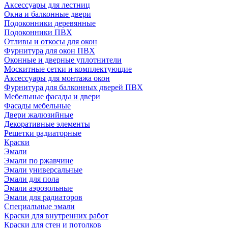
Аксессуары для лестниц
Окна и балконные двери
Подоконники деревянные
Подоконники ПВХ
Отливы и откосы для окон
Фурнитура для окон ПВХ
Оконные и дверные уплотнители
Москитные сетки и комплектующие
Аксессуары для монтажа окон
Фурнитура для балконных дверей ПВХ
Мебельные фасады и двери
Фасады мебельные
Двери жалюзийные
Декоративные элементы
Решетки радиаторные
Краски
Эмали
Эмали по ржавчине
Эмали универсальные
Эмали для пола
Эмали аэрозольные
Эмали для радиаторов
Специальные эмали
Краски для внутренних работ
Краски для стен и потолков