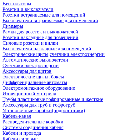
Вентиляторы
Розетки и выключатели
Розетки встраиваемые для помещений
Выключатели встраиваемые для помещений
Диммеры
Рамки для розеток и выключателей
Розетки накладные для помещений
Силовые розетки и вилки
Выключатели накладные для помещений
Электрические щиты,счетчики электроэнергии
Автоматические выключатели
Счетчики электроэнергии
Аксессуары для щитов
Электрические щиты, боксы
Дифференциальные автоматы
Электромонтажное оборудование
Изоляционный материал
Трубы пластиковые гофрированные и жесткие
Аксессуары для труб и гофротруб
Установочные коробки(подрозетники)
Кабель-канал
Распределительные коробки
Системы соединения кабеля
Кабели и провода
Кабели силовые