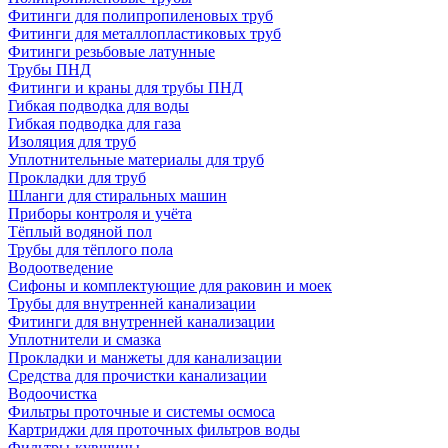
Фитинги для полипропиленовых труб
Фитинги для металлопластиковых труб
Фитинги резьбовые латунные
Трубы ПНД
Фитинги и краны для трубы ПНД
Гибкая подводка для воды
Гибкая подводка для газа
Изоляция для труб
Уплотнительные материалы для труб
Прокладки для труб
Шланги для стиральных машин
Приборы контроля и учёта
Тёплый водяной пол
Трубы для тёплого пола
Водоотведение
Сифоны и комплектующие для раковин и моек
Трубы для внутренней канализации
Фитинги для внутренней канализации
Уплотнители и смазка
Прокладки и манжеты для канализации
Средства для прочистки канализации
Водоочистка
Фильтры проточные и системы осмоса
Картриджи для проточных фильтров воды
Фильтры-кувшины