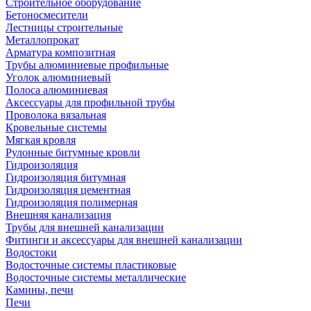
Строительное оборудование
Бетоносмесители
Лестницы строительные
Металлопрокат
Арматура композитная
Трубы алюминиевые профильные
Уголок алюминиевый
Полоса алюминиевая
Аксессуары для профильной трубы
Проволока вязальная
Кровельные системы
Мягкая кровля
Рулонные битумные кровли
Гидроизоляция
Гидроизоляция битумная
Гидроизоляция цементная
Гидроизоляция полимерная
Внешняя канализация
Трубы для внешней канализации
Фитинги и аксессуары для внешней канализации
Водостоки
Водосточные системы пластиковые
Водосточные системы металлические
Камины, печи
Печи