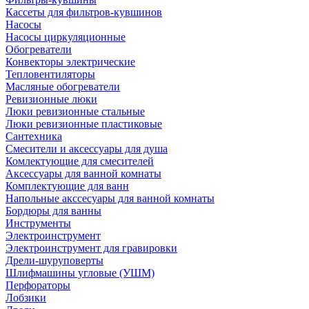
Кассеты для фильтров-кувшинов
Насосы
Насосы циркуляционные
Обогреватели
Конвекторы электрические
Тепловентиляторы
Масляные обогреватели
Ревизионные люки
Люки ревизионные стальные
Люки ревизионные пластиковые
Сантехника
Смесители и аксессуары для душа
Комлектующие для смесителей
Аксессуары для ванной комнаты
Комплектующие для ванн
Напольные акссесуары для ванной комнаты
Бордюры для ванны
Инструменты
Электроинструмент
Электроинструмент для гравировки
Дрели-шуруповерты
Шлифмашины угловые (УШМ)
Перфораторы
Лобзики