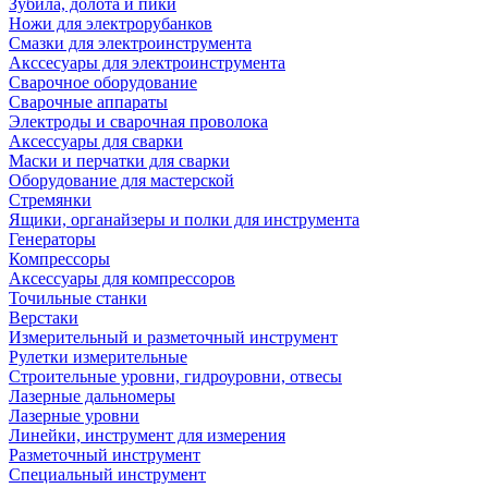
Зубила, долота и пики
Ножи для электрорубанков
Смазки для электроинструмента
Акссесуары для электроинструмента
Сварочное оборудование
Сварочные аппараты
Электроды и сварочная проволока
Аксессуары для сварки
Маски и перчатки для сварки
Оборудование для мастерской
Стремянки
Ящики, органайзеры и полки для инструмента
Генераторы
Компрессоры
Аксессуары для компрессоров
Точильные станки
Верстаки
Измерительный и разметочный инструмент
Рулетки измерительные
Строительные уровни, гидроуровни, отвесы
Лазерные дальномеры
Лазерные уровни
Линейки, инструмент для измерения
Разметочный инструмент
Специальный инструмент