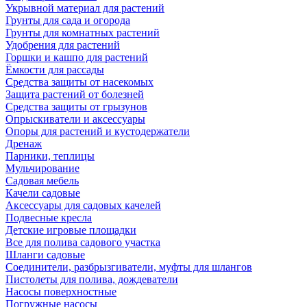
Укрывной материал для растений
Грунты для сада и огорода
Грунты для комнатных растений
Удобрения для растений
Горшки и кашпо для растений
Ёмкости для рассады
Средства защиты от насекомых
Защита растений от болезней
Средства защиты от грызунов
Опрыскиватели и аксессуары
Опоры для растений и кустодержатели
Дренаж
Парники, теплицы
Мульчирование
Садовая мебель
Качели садовые
Аксессуары для садовых качелей
Подвесные кресла
Детские игровые площадки
Все для полива садового участка
Шланги садовые
Соединители, разбрызгиватели, муфты для шлангов
Пистолеты для полива, дождеватели
Насосы поверхностные
Погружные насосы