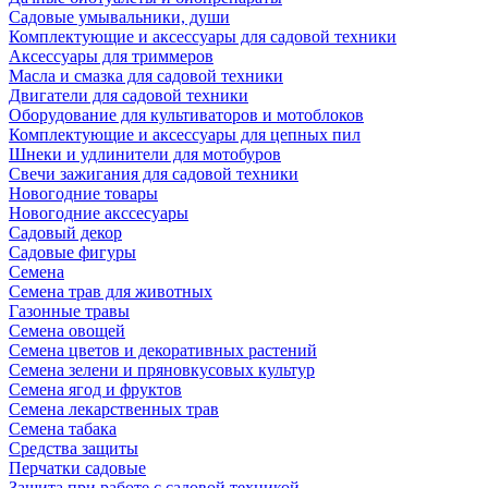
Садовые умывальники, души
Комплектующие и аксессуары для садовой техники
Аксессуары для триммеров
Масла и смазка для садовой техники
Двигатели для садовой техники
Оборудование для культиваторов и мотоблоков
Комплектующие и аксессуары для цепных пил
Шнеки и удлинители для мотобуров
Свечи зажигания для садовой техники
Новогодние товары
Новогодние акссесуары
Садовый декор
Садовые фигуры
Семена
Семена трав для животных
Газонные травы
Семена овощей
Семена цветов и декоративных растений
Семена зелени и пряновкусовых культур
Семена ягод и фруктов
Семена лекарственных трав
Семена табака
Средства защиты
Перчатки садовые
Защита при работе с садовой техникой