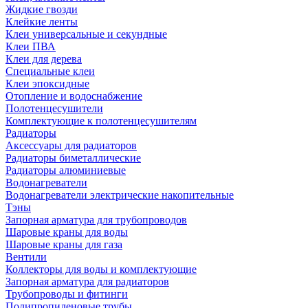
Жидкие гвозди
Клейкие ленты
Клеи универсальные и секундные
Клеи ПВА
Клеи для дерева
Специальные клеи
Клеи эпоксидные
Отопление и водоснабжение
Полотенцесушители
Комплектующие к полотенцесушителям
Радиаторы
Аксессуары для радиаторов
Радиаторы биметаллические
Радиаторы алюминиевые
Водонагреватели
Водонагреватели электрические накопительные
Тэны
Запорная арматура для трубопроводов
Шаровые краны для воды
Шаровые краны для газа
Вентили
Коллекторы для воды и комплектующие
Запорная арматура для радиаторов
Трубопроводы и фитинги
Полипропиленовые трубы