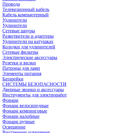
Провода
Телевизионный кабель
Кабель компьютерный
Удлинители
Удлинители
Сетевые шнуры
Разветвители и адаптеры
Удлинители на катушках
Колодки для удлинителей
Сетевые фильтры
Электрические аксессуары
Розетки и вилки
Патроны для ламп
Элементы питания
Батарейки
СИСТЕМЫ БЕЗОПАСНОСТИ
Дверные звонки и аксессуары
Инструменты для электроработ
Фонари
Фонари велосипедные
Фонари кемпинговые
Фонари налобные
Фонари ручные
Освещение
Внутреннее освещение