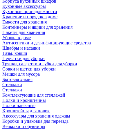
Корпуса кухонных шкафов
Кухонные аксессуары
Кухонные принадлежности
Хранение и порядок в доме
Емкости для хранения
Контейнеры и ящики для хранения
Пакеты для хранения
Уборка в доме
Антисептики и дезинфицирующие средства
Швабры и насадки
Тазы, ковши
Перчатки для уборки
Тряпки, салфетки и губки для уборки
Совки и щетки для уборки
Мешки для мусора
Бытовая химия
Стеллажи
Стеллажи
Комплектующие для стеллажей
Полки и кронштейны
Полки навесные
Кронштейны для полок
Аксессуары для хранения одежды
Коробки и упаковка для переезда
Вешалки и обувницы