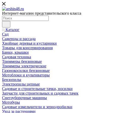
Интернет-магазин представительского класса
Каталог
Сад
Саженцы и рассада
Хвойные деревья и кустарники
Товары для консервирования
Банки, крышки
Садовая техника
Триммеры бензиновые
Триммеры электрические
Газонокосилки бензиновые
Мотоблоки и культиваторы
Бензопилы
Электропилы цепные
Садовые и строительные тачки, носилки
Запчасти для строительных и садовых тачек
Снегоуборочные машины
Мотобуры
Садовые измельчители и зернодробилки
Уход за растениями