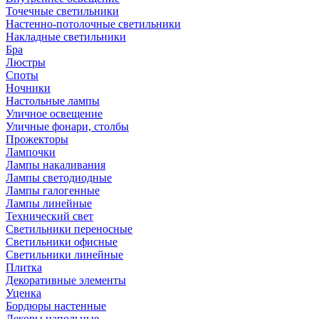
Точечные светильники
Настенно-потолочные светильники
Накладные светильники
Бра
Люстры
Споты
Ночники
Настольные лампы
Уличное освещение
Уличные фонари, столбы
Прожекторы
Лампочки
Лампы накаливания
Лампы светодиодные
Лампы галогенные
Лампы линейные
Технический свет
Светильники переносные
Светильники офисные
Светильники линейные
Плитка
Декоративные элементы
Уценка
Бордюры настенные
Декоры напольные