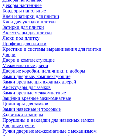
Декоры настенные
Бордюры напольные
Клеи и затирки для плитки
Клеи для укладки плитки
Затирки для плитки
Аксессуары для плитки
Люки под плитку
Профили для плитки
Крестики и системы выравнивания для плитки
Двери
Двери и комплектующие
Межкомнатные двери
Дверные коробки, наличники и доборы
Замки дверные, комплектующие
Замки врезные для входных дверей
Аксессуары для замков
Замки врезные межкомнатные
Защёлки врезные межкомнатные
Цилиндры для замков
Замки навесные и тросовые
Задвижки и запоры
Проушины и накладки для навесных замков
Дверные ручки
Ручки дверные межкомнатные с механизмом