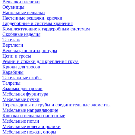
Вешалки плечики
Обувницы
Напольные вешалки
Настенные вешалки, крючки
Гардеробные и системы хранения
Комплектующие к гардеробным системам
Скобяные изделия
Такелаж
Вертлюги
Веревки, шпагаты, шнуры
Цепи и тросы
Ремни и стяжки для крепления груза
Крюки для тросов
Карабины
Такелажные скобы
Талрепы
Зажимы для тросов
Мебельная фурнитура
Мебельные ручки
Перекладины из трубы и соединительные элементы
Мебельные направляющие
Крючки и вешалки настенные
Мебельные петли
Мебельные колеса и ролики
Мебельные ножки, опоры