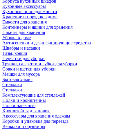
Корпуса кухонных шкафов
Кухонные аксессуары
Кухонные принадлежности
Хранение и порядок в доме
Емкости для хранения
Контейнеры и ящики для хранения
Пакеты для хранения
Уборка в доме
Антисептики и дезинфицирующие средства
Швабры и насадки
Тазы, ковши
Перчатки для уборки
Тряпки, салфетки и губки для уборки
Совки и щетки для уборки
Мешки для мусора
Бытовая химия
Стеллажи
Стеллажи
Комплектующие для стеллажей
Полки и кронштейны
Полки навесные
Кронштейны для полок
Аксессуары для хранения одежды
Коробки и упаковка для переезда
Вешалки и обувницы