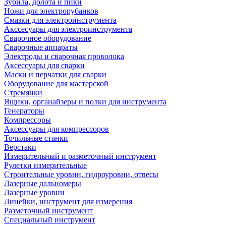
Зубила, долота и пики
Ножи для электрорубанков
Смазки для электроинструмента
Акссесуары для электроинструмента
Сварочное оборудование
Сварочные аппараты
Электроды и сварочная проволока
Аксессуары для сварки
Маски и перчатки для сварки
Оборудование для мастерской
Стремянки
Ящики, органайзеры и полки для инструмента
Генераторы
Компрессоры
Аксессуары для компрессоров
Точильные станки
Верстаки
Измерительный и разметочный инструмент
Рулетки измерительные
Строительные уровни, гидроуровни, отвесы
Лазерные дальномеры
Лазерные уровни
Линейки, инструмент для измерения
Разметочный инструмент
Специальный инструмент