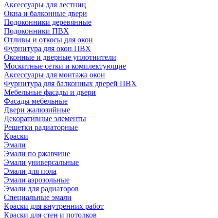
Аксессуары для лестниц
Окна и балконные двери
Подоконники деревянные
Подоконники ПВХ
Отливы и откосы для окон
Фурнитура для окон ПВХ
Оконные и дверные уплотнители
Москитные сетки и комплектующие
Аксессуары для монтажа окон
Фурнитура для балконных дверей ПВХ
Мебельные фасады и двери
Фасады мебельные
Двери жалюзийные
Декоративные элементы
Решетки радиаторные
Краски
Эмали
Эмали по ржавчине
Эмали универсальные
Эмали для пола
Эмали аэрозольные
Эмали для радиаторов
Специальные эмали
Краски для внутренних работ
Краски для стен и потолков