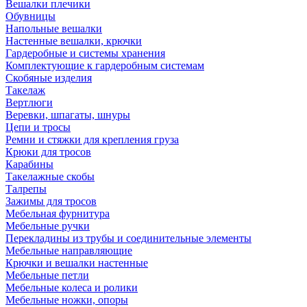
Вешалки плечики
Обувницы
Напольные вешалки
Настенные вешалки, крючки
Гардеробные и системы хранения
Комплектующие к гардеробным системам
Скобяные изделия
Такелаж
Вертлюги
Веревки, шпагаты, шнуры
Цепи и тросы
Ремни и стяжки для крепления груза
Крюки для тросов
Карабины
Такелажные скобы
Талрепы
Зажимы для тросов
Мебельная фурнитура
Мебельные ручки
Перекладины из трубы и соединительные элементы
Мебельные направляющие
Крючки и вешалки настенные
Мебельные петли
Мебельные колеса и ролики
Мебельные ножки, опоры