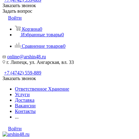
Заказать звонок
Задать вопрос
Войти
Корзина
0
Избранные товары
0
Сравнение товаров
0
online@arshin48.ru
г. Липецк, ул. Ангарская, вл. 33
+7 (4742) 559-889
Заказать звонок
Ответственное Хранение
Услуги
Доставка
Вакансии
Контакты
...
Войти