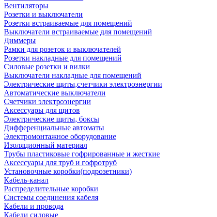
Вентиляторы
Розетки и выключатели
Розетки встраиваемые для помещений
Выключатели встраиваемые для помещений
Диммеры
Рамки для розеток и выключателей
Розетки накладные для помещений
Силовые розетки и вилки
Выключатели накладные для помещений
Электрические щиты,счетчики электроэнергии
Автоматические выключатели
Счетчики электроэнергии
Аксессуары для щитов
Электрические щиты, боксы
Дифференциальные автоматы
Электромонтажное оборудование
Изоляционный материал
Трубы пластиковые гофрированные и жесткие
Аксессуары для труб и гофротруб
Установочные коробки(подрозетники)
Кабель-канал
Распределительные коробки
Системы соединения кабеля
Кабели и провода
Кабели силовые