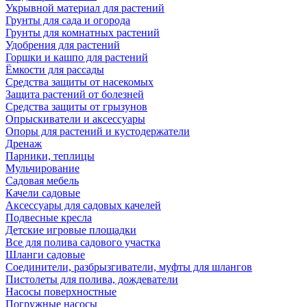
Укрывной материал для растений
Грунты для сада и огорода
Грунты для комнатных растений
Удобрения для растений
Горшки и кашпо для растений
Ёмкости для рассады
Средства защиты от насекомых
Защита растений от болезней
Средства защиты от грызунов
Опрыскиватели и аксессуары
Опоры для растений и кустодержатели
Дренаж
Парники, теплицы
Мульчирование
Садовая мебель
Качели садовые
Аксессуары для садовых качелей
Подвесные кресла
Детские игровые площадки
Все для полива садового участка
Шланги садовые
Соединители, разбрызгиватели, муфты для шлангов
Пистолеты для полива, дождеватели
Насосы поверхностные
Погружные насосы