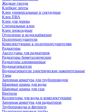
Жидкие гвозди
Клейкие ленты
Клеи универсальные и секундные
Клеи ПВА
Клеи для дерева
Специальные клеи
Клеи эпоксидные
Отопление и водоснабжение
Полотенцесушители
Комплектующие к полотенцесушителям
Радиаторы
Аксессуары для радиаторов
Радиаторы биметаллические
Радиаторы алюминиевые
Водонагреватели
Водонагреватели электрические накопительные
Тэны
Запорная арматура для трубопроводов
Шаровые краны для воды
Шаровые краны для газа
Вентили
Коллекторы для воды и комплектующие
Запорная арматура для радиаторов
Трубопроводы и фитинги
Полипропиленовые трубы