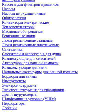
Кассеты для фильтров-кувшинов
Насосы
Насосы циркуляционные
Обогреватели
Конвекторы электрические
Тепловентиляторы
Масляные обогреватели
Ревизионные люки
Люки ревизионные стальные
Люки ревизионные пластиковые
Сантехника
Смесители и аксессуары для душа
Комлектующие для смесителей
Аксессуары для ванной комнаты
Комплектующие для ванн
Напольные акссесуары для ванной комнаты
Бордюры для ванны
Инструменты
Электроинструмент
Электроинструмент для гравировки
Дрели-шуруповерты
Шлифмашины угловые (УШМ)
Перфораторы
Лобзики