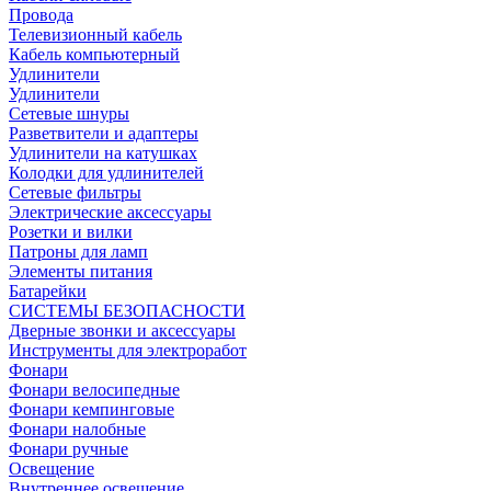
Провода
Телевизионный кабель
Кабель компьютерный
Удлинители
Удлинители
Сетевые шнуры
Разветвители и адаптеры
Удлинители на катушках
Колодки для удлинителей
Сетевые фильтры
Электрические аксессуары
Розетки и вилки
Патроны для ламп
Элементы питания
Батарейки
СИСТЕМЫ БЕЗОПАСНОСТИ
Дверные звонки и аксессуары
Инструменты для электроработ
Фонари
Фонари велосипедные
Фонари кемпинговые
Фонари налобные
Фонари ручные
Освещение
Внутреннее освещение