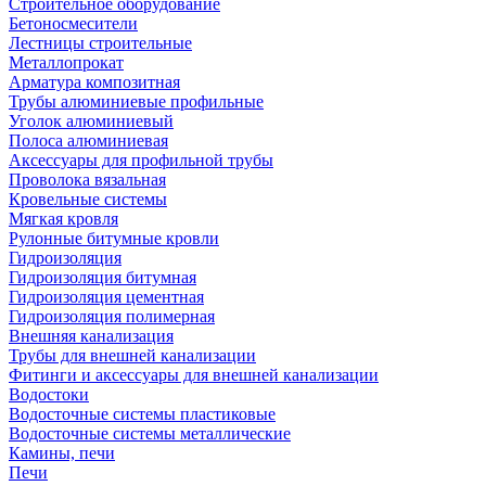
Строительное оборудование
Бетоносмесители
Лестницы строительные
Металлопрокат
Арматура композитная
Трубы алюминиевые профильные
Уголок алюминиевый
Полоса алюминиевая
Аксессуары для профильной трубы
Проволока вязальная
Кровельные системы
Мягкая кровля
Рулонные битумные кровли
Гидроизоляция
Гидроизоляция битумная
Гидроизоляция цементная
Гидроизоляция полимерная
Внешняя канализация
Трубы для внешней канализации
Фитинги и аксессуары для внешней канализации
Водостоки
Водосточные системы пластиковые
Водосточные системы металлические
Камины, печи
Печи