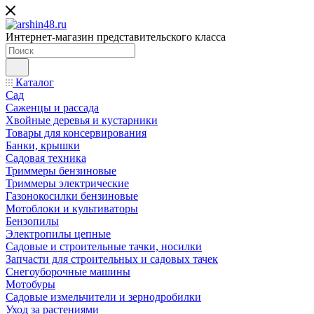
Интернет-магазин представительского класса
Каталог
Сад
Саженцы и рассада
Хвойные деревья и кустарники
Товары для консервирования
Банки, крышки
Садовая техника
Триммеры бензиновые
Триммеры электрические
Газонокосилки бензиновые
Мотоблоки и культиваторы
Бензопилы
Электропилы цепные
Садовые и строительные тачки, носилки
Запчасти для строительных и садовых тачек
Снегоуборочные машины
Мотобуры
Садовые измельчители и зернодробилки
Уход за растениями