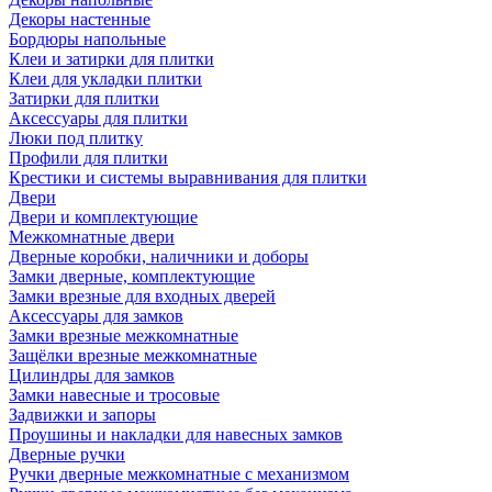
Декоры настенные
Бордюры напольные
Клеи и затирки для плитки
Клеи для укладки плитки
Затирки для плитки
Аксессуары для плитки
Люки под плитку
Профили для плитки
Крестики и системы выравнивания для плитки
Двери
Двери и комплектующие
Межкомнатные двери
Дверные коробки, наличники и доборы
Замки дверные, комплектующие
Замки врезные для входных дверей
Аксессуары для замков
Замки врезные межкомнатные
Защёлки врезные межкомнатные
Цилиндры для замков
Замки навесные и тросовые
Задвижки и запоры
Проушины и накладки для навесных замков
Дверные ручки
Ручки дверные межкомнатные с механизмом