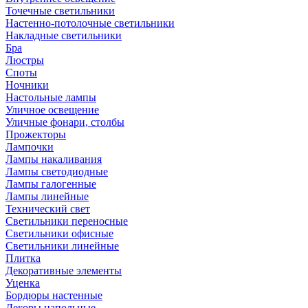
Точечные светильники
Настенно-потолочные светильники
Накладные светильники
Бра
Люстры
Споты
Ночники
Настольные лампы
Уличное освещение
Уличные фонари, столбы
Прожекторы
Лампочки
Лампы накаливания
Лампы светодиодные
Лампы галогенные
Лампы линейные
Технический свет
Светильники переносные
Светильники офисные
Светильники линейные
Плитка
Декоративные элементы
Уценка
Бордюры настенные
Декоры напольные