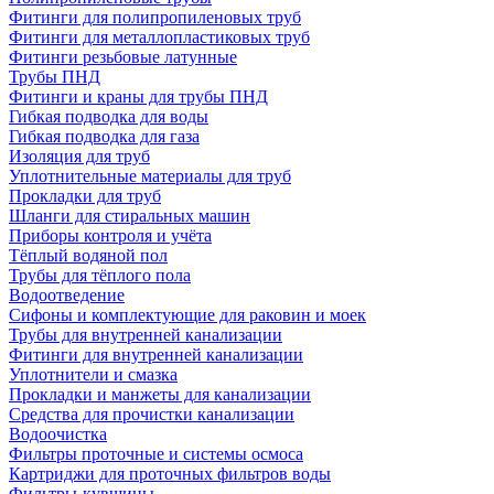
Фитинги для полипропиленовых труб
Фитинги для металлопластиковых труб
Фитинги резьбовые латунные
Трубы ПНД
Фитинги и краны для трубы ПНД
Гибкая подводка для воды
Гибкая подводка для газа
Изоляция для труб
Уплотнительные материалы для труб
Прокладки для труб
Шланги для стиральных машин
Приборы контроля и учёта
Тёплый водяной пол
Трубы для тёплого пола
Водоотведение
Сифоны и комплектующие для раковин и моек
Трубы для внутренней канализации
Фитинги для внутренней канализации
Уплотнители и смазка
Прокладки и манжеты для канализации
Средства для прочистки канализации
Водоочистка
Фильтры проточные и системы осмоса
Картриджи для проточных фильтров воды
Фильтры-кувшины