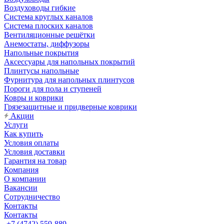
Воздуховоды гибкие
Система круглых каналов
Система плоских каналов
Вентиляционные решётки
Анемостаты, диффузоры
Напольные покрытия
Аксессуары для напольных покрытий
Плинтусы напольные
Фурнитура для напольных плинтусов
Пороги для пола и ступеней
Ковры и коврики
Грязезащитные и придверные коврики
Акции
Услуги
Как купить
Условия оплаты
Условия доставки
Гарантия на товар
Компания
О компании
Вакансии
Сотрудничество
Контакты
Контакты
+7 (4742) 559-889