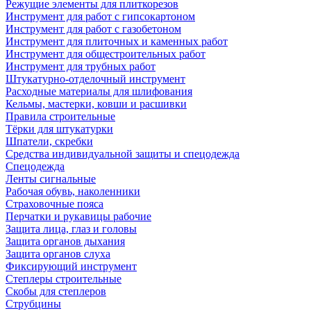
Режущие элементы для плиткорезов
Инструмент для работ с гипсокартоном
Инструмент для работ с газобетоном
Инструмент для плиточных и каменных работ
Инструмент для общестроительных работ
Инструмент для трубных работ
Штукатурно-отделочный инструмент
Расходные материалы для шлифования
Кельмы, мастерки, ковши и расшивки
Правила строительные
Тёрки для штукатурки
Шпатели, скребки
Средства индивидуальной защиты и спецодежда
Спецодежда
Ленты сигнальные
Рабочая обувь, наколенники
Страховочные пояса
Перчатки и рукавицы рабочие
Защита лица, глаз и головы
Защита органов дыхания
Защита органов слуха
Фиксирующий инструмент
Степлеры строительные
Скобы для степлеров
Струбцины