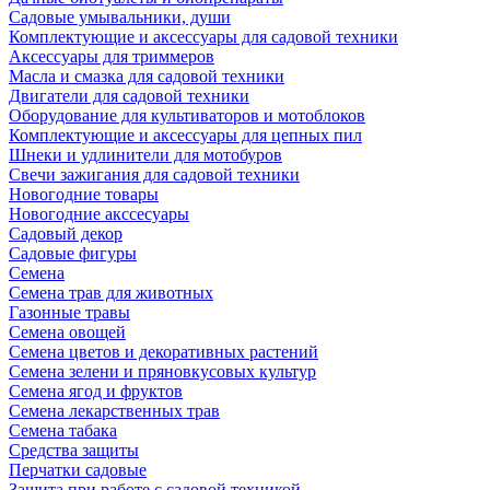
Садовые умывальники, души
Комплектующие и аксессуары для садовой техники
Аксессуары для триммеров
Масла и смазка для садовой техники
Двигатели для садовой техники
Оборудование для культиваторов и мотоблоков
Комплектующие и аксессуары для цепных пил
Шнеки и удлинители для мотобуров
Свечи зажигания для садовой техники
Новогодние товары
Новогодние акссесуары
Садовый декор
Садовые фигуры
Семена
Семена трав для животных
Газонные травы
Семена овощей
Семена цветов и декоративных растений
Семена зелени и пряновкусовых культур
Семена ягод и фруктов
Семена лекарственных трав
Семена табака
Средства защиты
Перчатки садовые
Защита при работе с садовой техникой