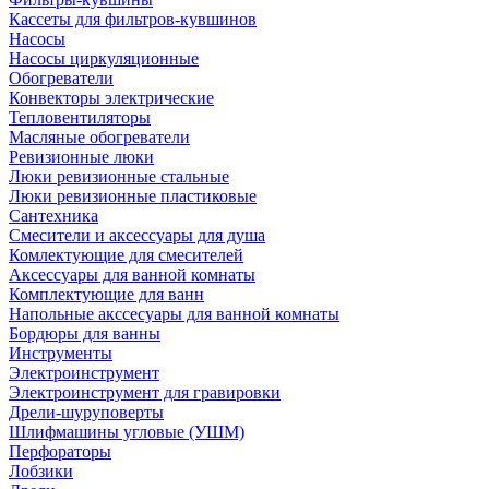
Кассеты для фильтров-кувшинов
Насосы
Насосы циркуляционные
Обогреватели
Конвекторы электрические
Тепловентиляторы
Масляные обогреватели
Ревизионные люки
Люки ревизионные стальные
Люки ревизионные пластиковые
Сантехника
Смесители и аксессуары для душа
Комлектующие для смесителей
Аксессуары для ванной комнаты
Комплектующие для ванн
Напольные акссесуары для ванной комнаты
Бордюры для ванны
Инструменты
Электроинструмент
Электроинструмент для гравировки
Дрели-шуруповерты
Шлифмашины угловые (УШМ)
Перфораторы
Лобзики