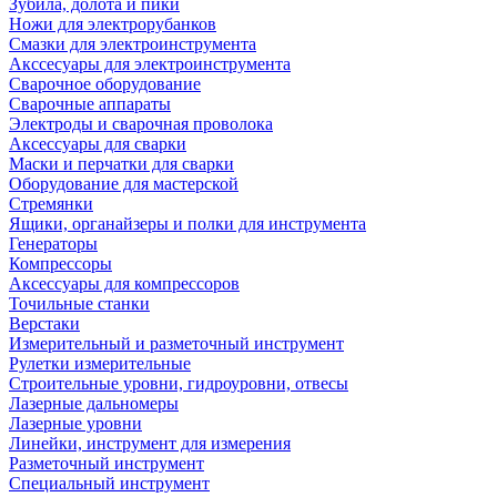
Зубила, долота и пики
Ножи для электрорубанков
Смазки для электроинструмента
Акссесуары для электроинструмента
Сварочное оборудование
Сварочные аппараты
Электроды и сварочная проволока
Аксессуары для сварки
Маски и перчатки для сварки
Оборудование для мастерской
Стремянки
Ящики, органайзеры и полки для инструмента
Генераторы
Компрессоры
Аксессуары для компрессоров
Точильные станки
Верстаки
Измерительный и разметочный инструмент
Рулетки измерительные
Строительные уровни, гидроуровни, отвесы
Лазерные дальномеры
Лазерные уровни
Линейки, инструмент для измерения
Разметочный инструмент
Специальный инструмент