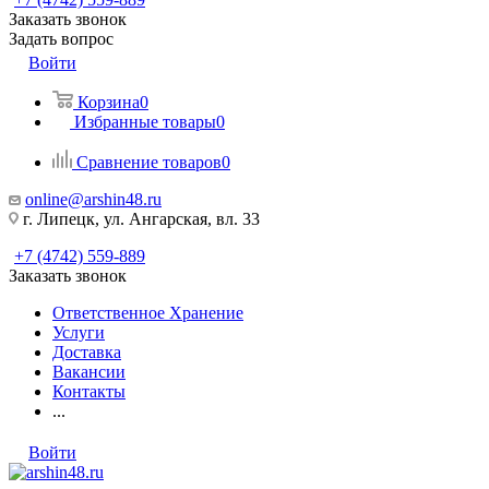
Заказать звонок
Задать вопрос
Войти
Корзина
0
Избранные товары
0
Сравнение товаров
0
online@arshin48.ru
г. Липецк, ул. Ангарская, вл. 33
+7 (4742) 559-889
Заказать звонок
Ответственное Хранение
Услуги
Доставка
Вакансии
Контакты
...
Войти