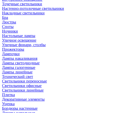
Точечные светильники
Настенно-потолочные светильники
Накладные светильники
Бра
Люстры
Споты
Ночники
Настольные лампы
Уличное освещение
Уличные фонари, столбы
Прожекторы
Лампочки
Лампы накаливания
Лампы светодиодные
Лампы галогенные
Лампы линейные
Технический свет
Светильники переносные
Светильники офисные
Светильники линейные
Плитка
Декоративные элементы
Уценка
Бордюры настенные
Декоры напольные