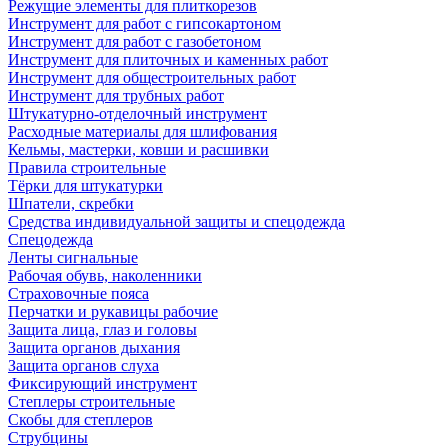
Режущие элементы для плиткорезов
Инструмент для работ с гипсокартоном
Инструмент для работ с газобетоном
Инструмент для плиточных и каменных работ
Инструмент для общестроительных работ
Инструмент для трубных работ
Штукатурно-отделочный инструмент
Расходные материалы для шлифования
Кельмы, мастерки, ковши и расшивки
Правила строительные
Тёрки для штукатурки
Шпатели, скребки
Средства индивидуальной защиты и спецодежда
Спецодежда
Ленты сигнальные
Рабочая обувь, наколенники
Страховочные пояса
Перчатки и рукавицы рабочие
Защита лица, глаз и головы
Защита органов дыхания
Защита органов слуха
Фиксирующий инструмент
Степлеры строительные
Скобы для степлеров
Струбцины