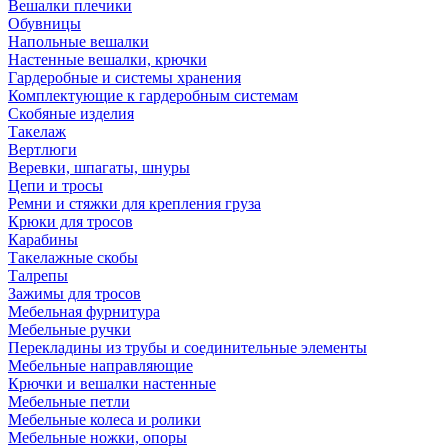
Вешалки плечики
Обувницы
Напольные вешалки
Настенные вешалки, крючки
Гардеробные и системы хранения
Комплектующие к гардеробным системам
Скобяные изделия
Такелаж
Вертлюги
Веревки, шпагаты, шнуры
Цепи и тросы
Ремни и стяжки для крепления груза
Крюки для тросов
Карабины
Такелажные скобы
Талрепы
Зажимы для тросов
Мебельная фурнитура
Мебельные ручки
Перекладины из трубы и соединительные элементы
Мебельные направляющие
Крючки и вешалки настенные
Мебельные петли
Мебельные колеса и ролики
Мебельные ножки, опоры