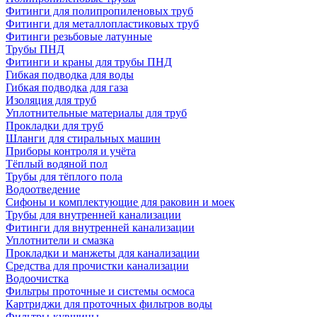
Фитинги для полипропиленовых труб
Фитинги для металлопластиковых труб
Фитинги резьбовые латунные
Трубы ПНД
Фитинги и краны для трубы ПНД
Гибкая подводка для воды
Гибкая подводка для газа
Изоляция для труб
Уплотнительные материалы для труб
Прокладки для труб
Шланги для стиральных машин
Приборы контроля и учёта
Тёплый водяной пол
Трубы для тёплого пола
Водоотведение
Сифоны и комплектующие для раковин и моек
Трубы для внутренней канализации
Фитинги для внутренней канализации
Уплотнители и смазка
Прокладки и манжеты для канализации
Средства для прочистки канализации
Водоочистка
Фильтры проточные и системы осмоса
Картриджи для проточных фильтров воды
Фильтры-кувшины