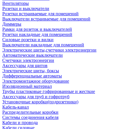
Вентиляторы
Розетки и выключатели
Розетки встраиваемые для помещений
Выключатели встраиваемые для помещений
Диммеры
Рамки для розеток и выключателей
Розетки накладные для помещений
Силовые розетки и вилки
Выключатели накладные для помещений
Электрические щиты,счетчики электроэнергии
Автоматические выключатели
Счетчики электроэнергии
Аксессуары для щитов
Электрические щиты, боксы
Дифференциальные автоматы
Электромонтажное оборудование
Изоляционный материал
Трубы пластиковые гофрированные и жесткие
Аксессуары для труб и гофротруб
Установочные коробки(подрозетники)
Кабель-канал
Распределительные коробки
Системы соединения кабеля
Кабели и провода
Кабели силовые