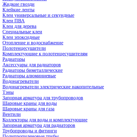
Жидкие гвозди
Клейкие ленты
Клеи универсальные и секундные
Клеи ПВА
Клеи для дерева
Специальные клеи
Клеи эпоксидные
Отопление и водоснабжение
Полотенцесушители
Комплектующие к полотенцесушителям
Радиаторы
Аксессуары для радиаторов
Радиаторы биметаллические
Радиаторы алюминиевые
Водонагреватели
Водонагреватели электрические накопительные
Тэны
Запорная арматура для трубопроводов
Шаровые краны для воды
Шаровые краны для газа
Вентили
Коллекторы для воды и комплектующие
Запорная арматура для радиаторов
Трубопроводы и фитинги
Полипропиленовые трубы