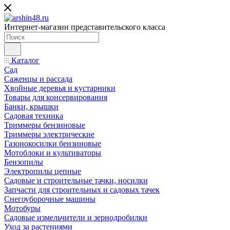
Интернет-магазин представительского класса
Каталог
Сад
Саженцы и рассада
Хвойные деревья и кустарники
Товары для консервирования
Банки, крышки
Садовая техника
Триммеры бензиновые
Триммеры электрические
Газонокосилки бензиновые
Мотоблоки и культиваторы
Бензопилы
Электропилы цепные
Садовые и строительные тачки, носилки
Запчасти для строительных и садовых тачек
Снегоуборочные машины
Мотобуры
Садовые измельчители и зернодробилки
Уход за растениями