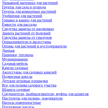
Укрывной материал для растений
Грунты для сада и огорода
Грунты для комнатных растений
Удобрения для растений
Горшки и кашпо для растений
Ёмкости для рассады
Средства защиты от насекомых
Защита растений от болезней
Средства защиты от грызунов
Опрыскиватели и аксессуары
Опоры для растений и кустодержатели
Дренаж
Парники, теплицы
Мульчирование
Садовая мебель
Качели садовые
Аксессуары для садовых качелей
Подвесные кресла
Детские игровые площадки
Все для полива садового участка
Шланги садовые
Соединители, разбрызгиватели, муфты для шлангов
Пистолеты для полива, дождеватели
Насосы поверхностные
Погружные насосы