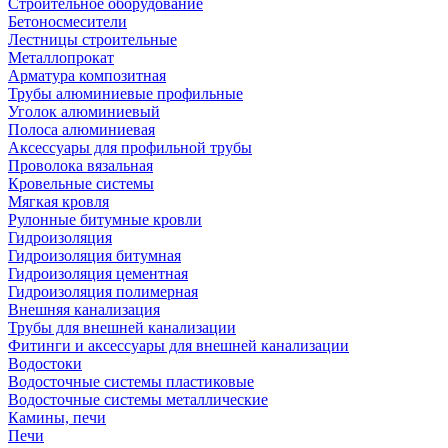
Строительное оборудование
Бетоносмесители
Лестницы строительные
Металлопрокат
Арматура композитная
Трубы алюминиевые профильные
Уголок алюминиевый
Полоса алюминиевая
Аксессуары для профильной трубы
Проволока вязальная
Кровельные системы
Мягкая кровля
Рулонные битумные кровли
Гидроизоляция
Гидроизоляция битумная
Гидроизоляция цементная
Гидроизоляция полимерная
Внешняя канализация
Трубы для внешней канализации
Фитинги и аксессуары для внешней канализации
Водостоки
Водосточные системы пластиковые
Водосточные системы металлические
Камины, печи
Печи