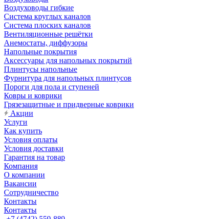
Воздуховоды гибкие
Система круглых каналов
Система плоских каналов
Вентиляционные решётки
Анемостаты, диффузоры
Напольные покрытия
Аксессуары для напольных покрытий
Плинтусы напольные
Фурнитура для напольных плинтусов
Пороги для пола и ступеней
Ковры и коврики
Грязезащитные и придверные коврики
Акции
Услуги
Как купить
Условия оплаты
Условия доставки
Гарантия на товар
Компания
О компании
Вакансии
Сотрудничество
Контакты
Контакты
+7 (4742) 559-889