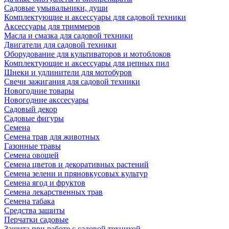
Садовые умывальники, души
Комплектующие и аксессуары для садовой техники
Аксессуары для триммеров
Масла и смазка для садовой техники
Двигатели для садовой техники
Оборудование для культиваторов и мотоблоков
Комплектующие и аксессуары для цепных пил
Шнеки и удлинители для мотобуров
Свечи зажигания для садовой техники
Новогодние товары
Новогодние акссесуары
Садовый декор
Садовые фигуры
Семена
Семена трав для животных
Газонные травы
Семена овощей
Семена цветов и декоративных растений
Семена зелени и пряновкусовых культур
Семена ягод и фруктов
Семена лекарственных трав
Семена табака
Средства защиты
Перчатки садовые
Защита при работе с садовой техникой