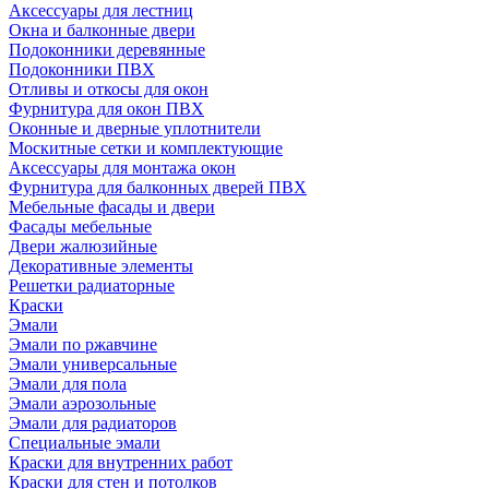
Аксессуары для лестниц
Окна и балконные двери
Подоконники деревянные
Подоконники ПВХ
Отливы и откосы для окон
Фурнитура для окон ПВХ
Оконные и дверные уплотнители
Москитные сетки и комплектующие
Аксессуары для монтажа окон
Фурнитура для балконных дверей ПВХ
Мебельные фасады и двери
Фасады мебельные
Двери жалюзийные
Декоративные элементы
Решетки радиаторные
Краски
Эмали
Эмали по ржавчине
Эмали универсальные
Эмали для пола
Эмали аэрозольные
Эмали для радиаторов
Специальные эмали
Краски для внутренних работ
Краски для стен и потолков