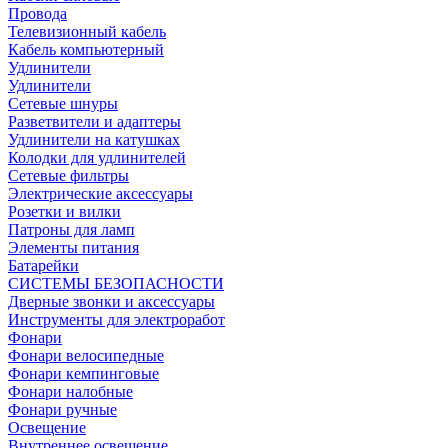
Провода
Телевизионный кабель
Кабель компьютерный
Удлинители
Удлинители
Сетевые шнуры
Разветвители и адаптеры
Удлинители на катушках
Колодки для удлинителей
Сетевые фильтры
Электрические аксессуары
Розетки и вилки
Патроны для ламп
Элементы питания
Батарейки
СИСТЕМЫ БЕЗОПАСНОСТИ
Дверные звонки и аксессуары
Инструменты для электроработ
Фонари
Фонари велосипедные
Фонари кемпинговые
Фонари налобные
Фонари ручные
Освещение
Внутреннее освещение