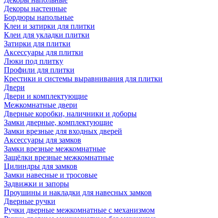
Декоры настенные
Бордюры напольные
Клеи и затирки для плитки
Клеи для укладки плитки
Затирки для плитки
Аксессуары для плитки
Люки под плитку
Профили для плитки
Крестики и системы выравнивания для плитки
Двери
Двери и комплектующие
Межкомнатные двери
Дверные коробки, наличники и доборы
Замки дверные, комплектующие
Замки врезные для входных дверей
Аксессуары для замков
Замки врезные межкомнатные
Защёлки врезные межкомнатные
Цилиндры для замков
Замки навесные и тросовые
Задвижки и запоры
Проушины и накладки для навесных замков
Дверные ручки
Ручки дверные межкомнатные с механизмом