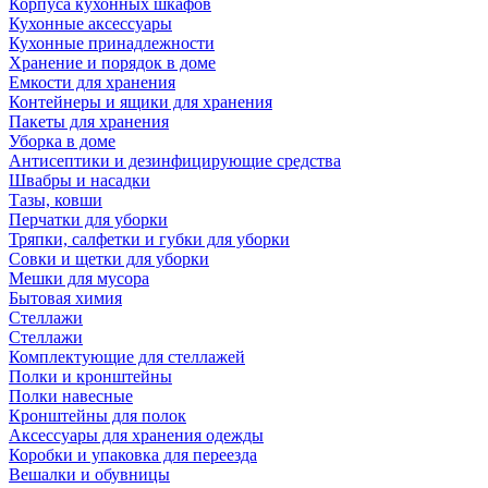
Корпуса кухонных шкафов
Кухонные аксессуары
Кухонные принадлежности
Хранение и порядок в доме
Емкости для хранения
Контейнеры и ящики для хранения
Пакеты для хранения
Уборка в доме
Антисептики и дезинфицирующие средства
Швабры и насадки
Тазы, ковши
Перчатки для уборки
Тряпки, салфетки и губки для уборки
Совки и щетки для уборки
Мешки для мусора
Бытовая химия
Стеллажи
Стеллажи
Комплектующие для стеллажей
Полки и кронштейны
Полки навесные
Кронштейны для полок
Аксессуары для хранения одежды
Коробки и упаковка для переезда
Вешалки и обувницы