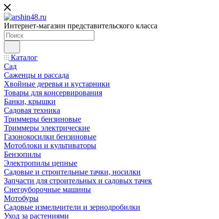
Интернет-магазин представительского класса
Каталог
Сад
Саженцы и рассада
Хвойные деревья и кустарники
Товары для консервирования
Банки, крышки
Садовая техника
Триммеры бензиновые
Триммеры электрические
Газонокосилки бензиновые
Мотоблоки и культиваторы
Бензопилы
Электропилы цепные
Садовые и строительные тачки, носилки
Запчасти для строительных и садовых тачек
Снегоуборочные машины
Мотобуры
Садовые измельчители и зернодробилки
Уход за растениями