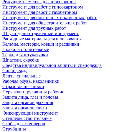
Режущие элементы для плиткорезов
Инструмент для работ с гипсокартоном
Инструмент для работ с газобетоном
Инструмент для плиточных и каменных работ
Инструмент для общестроительных работ
Инструмент для трубных работ
Штукатурно-отделочный инструмент
Расходные материалы для шлифования
Кельмы, мастерки, ковши и расшивки
Правила строительные
Тёрки для штукатурки
Шпатели, скребки
Средства индивидуальной защиты и спецодежда
Спецодежда
Ленты сигнальные
Рабочая обувь, наколенники
Страховочные пояса
Перчатки и рукавицы рабочие
Защита лица, глаз и головы
Защита органов дыхания
Защита органов слуха
Фиксирующий инструмент
Степлеры строительные
Скобы для степлеров
Струбцины