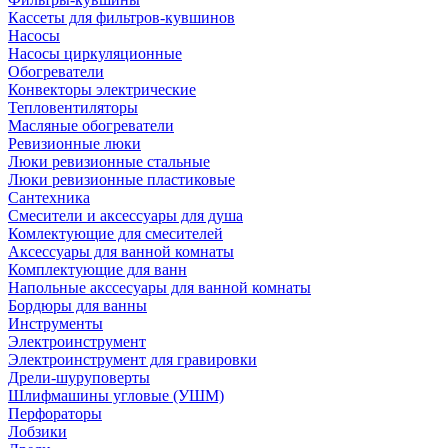
Кассеты для фильтров-кувшинов
Насосы
Насосы циркуляционные
Обогреватели
Конвекторы электрические
Тепловентиляторы
Масляные обогреватели
Ревизионные люки
Люки ревизионные стальные
Люки ревизионные пластиковые
Сантехника
Смесители и аксессуары для душа
Комлектующие для смесителей
Аксессуары для ванной комнаты
Комплектующие для ванн
Напольные акссесуары для ванной комнаты
Бордюры для ванны
Инструменты
Электроинструмент
Электроинструмент для гравировки
Дрели-шуруповерты
Шлифмашины угловые (УШМ)
Перфораторы
Лобзики