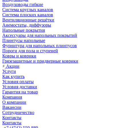
Воздуховоды гибкие
Система круглых каналов
Система плоских каналов
Вентиляционные решётки
Анемостаты, диффузоры
Напольные покрытия
Аксессуары для напольных покрытий
Плинтусы напольные
Фурнитура для напольных плинтусов
Пороги для пола и ступеней
Ковры и коврики
Грязезащитные и придверные коврики
Акции
Услуги
Как купить
Условия оплаты
Условия доставки
Гарантия на товар
Компания
О компании
Вакансии
Сотрудничество
Контакты
Контакты
+7 (4742) 559-889