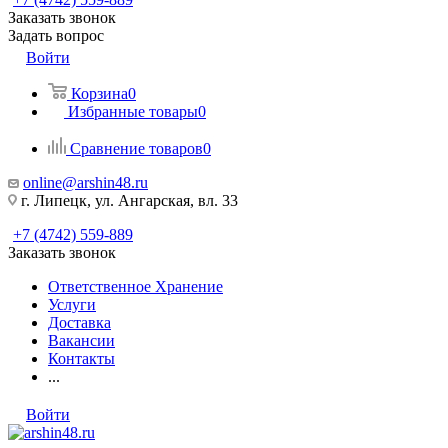
Заказать звонок
Задать вопрос
Войти
Корзина
0
Избранные товары
0
Сравнение товаров
0
online@arshin48.ru
г. Липецк, ул. Ангарская, вл. 33
+7 (4742) 559-889
Заказать звонок
Ответственное Хранение
Услуги
Доставка
Вакансии
Контакты
...
Войти