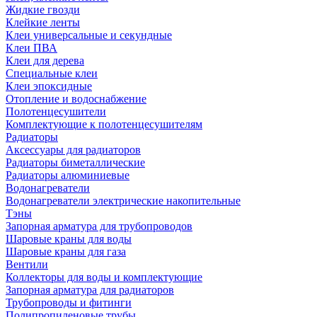
Жидкие гвозди
Клейкие ленты
Клеи универсальные и секундные
Клеи ПВА
Клеи для дерева
Специальные клеи
Клеи эпоксидные
Отопление и водоснабжение
Полотенцесушители
Комплектующие к полотенцесушителям
Радиаторы
Аксессуары для радиаторов
Радиаторы биметаллические
Радиаторы алюминиевые
Водонагреватели
Водонагреватели электрические накопительные
Тэны
Запорная арматура для трубопроводов
Шаровые краны для воды
Шаровые краны для газа
Вентили
Коллекторы для воды и комплектующие
Запорная арматура для радиаторов
Трубопроводы и фитинги
Полипропиленовые трубы