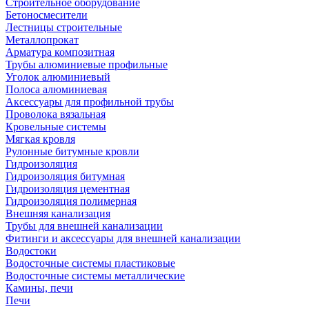
Строительное оборудование
Бетоносмесители
Лестницы строительные
Металлопрокат
Арматура композитная
Трубы алюминиевые профильные
Уголок алюминиевый
Полоса алюминиевая
Аксессуары для профильной трубы
Проволока вязальная
Кровельные системы
Мягкая кровля
Рулонные битумные кровли
Гидроизоляция
Гидроизоляция битумная
Гидроизоляция цементная
Гидроизоляция полимерная
Внешняя канализация
Трубы для внешней канализации
Фитинги и аксессуары для внешней канализации
Водостоки
Водосточные системы пластиковые
Водосточные системы металлические
Камины, печи
Печи