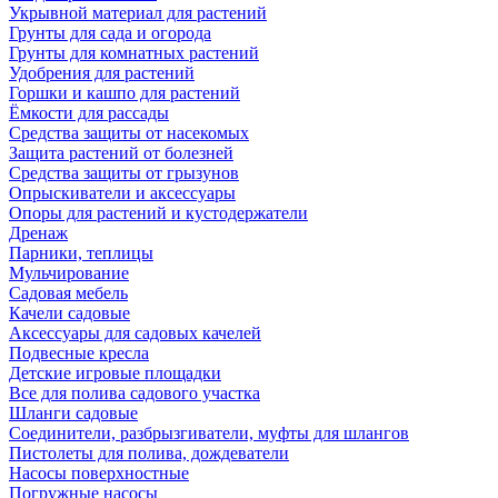
Укрывной материал для растений
Грунты для сада и огорода
Грунты для комнатных растений
Удобрения для растений
Горшки и кашпо для растений
Ёмкости для рассады
Средства защиты от насекомых
Защита растений от болезней
Средства защиты от грызунов
Опрыскиватели и аксессуары
Опоры для растений и кустодержатели
Дренаж
Парники, теплицы
Мульчирование
Садовая мебель
Качели садовые
Аксессуары для садовых качелей
Подвесные кресла
Детские игровые площадки
Все для полива садового участка
Шланги садовые
Соединители, разбрызгиватели, муфты для шлангов
Пистолеты для полива, дождеватели
Насосы поверхностные
Погружные насосы