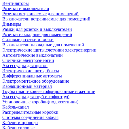
Вентиляторы
Розетки и выключатели
Розетки встраиваемые для помещений
Выключатели встраиваемые для помещений
Диммеры
Рамки для розеток и выключателей
Розетки накладные для помещений
Силовые розетки и вилки
Выключатели накладные для помещений
Электрические щиты,счетчики электроэнергии
Автоматические выключатели
Счетчики электроэнергии
Аксессуары для щитов
Электрические щиты, боксы
Дифференциальные автоматы
Электромонтажное оборудование
Изоляционный материал
Трубы пластиковые гофрированные и жесткие
Аксессуары для труб и гофротруб
Установочные коробки(подрозетники)
Кабель-канал
Распределительные коробки
Системы соединения кабеля
Кабели и провода
Кабели силовые