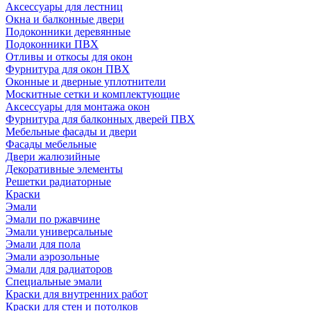
Аксессуары для лестниц
Окна и балконные двери
Подоконники деревянные
Подоконники ПВХ
Отливы и откосы для окон
Фурнитура для окон ПВХ
Оконные и дверные уплотнители
Москитные сетки и комплектующие
Аксессуары для монтажа окон
Фурнитура для балконных дверей ПВХ
Мебельные фасады и двери
Фасады мебельные
Двери жалюзийные
Декоративные элементы
Решетки радиаторные
Краски
Эмали
Эмали по ржавчине
Эмали универсальные
Эмали для пола
Эмали аэрозольные
Эмали для радиаторов
Специальные эмали
Краски для внутренних работ
Краски для стен и потолков