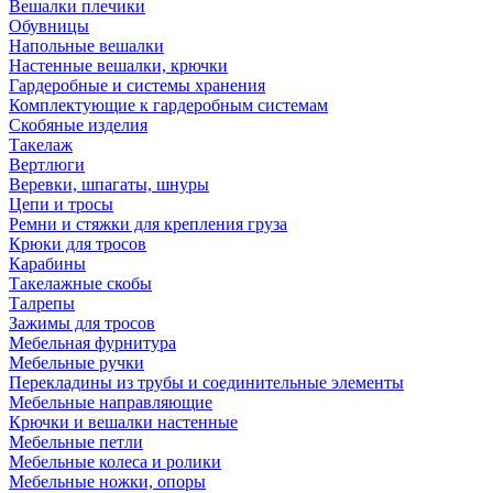
Вешалки плечики
Обувницы
Напольные вешалки
Настенные вешалки, крючки
Гардеробные и системы хранения
Комплектующие к гардеробным системам
Скобяные изделия
Такелаж
Вертлюги
Веревки, шпагаты, шнуры
Цепи и тросы
Ремни и стяжки для крепления груза
Крюки для тросов
Карабины
Такелажные скобы
Талрепы
Зажимы для тросов
Мебельная фурнитура
Мебельные ручки
Перекладины из трубы и соединительные элементы
Мебельные направляющие
Крючки и вешалки настенные
Мебельные петли
Мебельные колеса и ролики
Мебельные ножки, опоры