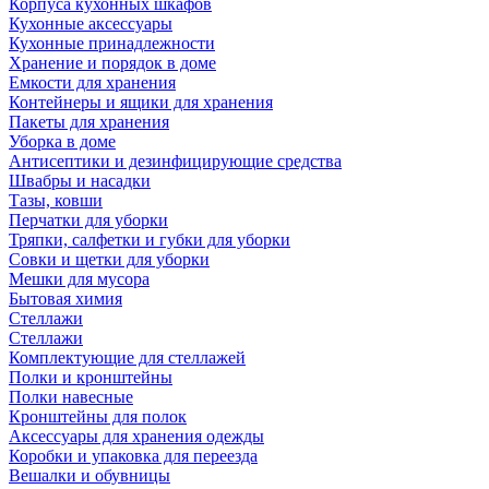
Корпуса кухонных шкафов
Кухонные аксессуары
Кухонные принадлежности
Хранение и порядок в доме
Емкости для хранения
Контейнеры и ящики для хранения
Пакеты для хранения
Уборка в доме
Антисептики и дезинфицирующие средства
Швабры и насадки
Тазы, ковши
Перчатки для уборки
Тряпки, салфетки и губки для уборки
Совки и щетки для уборки
Мешки для мусора
Бытовая химия
Стеллажи
Стеллажи
Комплектующие для стеллажей
Полки и кронштейны
Полки навесные
Кронштейны для полок
Аксессуары для хранения одежды
Коробки и упаковка для переезда
Вешалки и обувницы