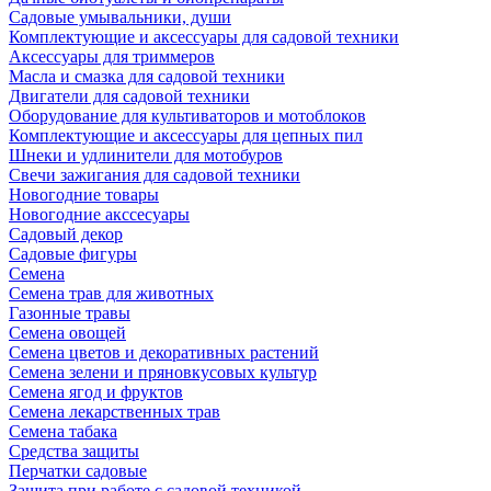
Садовые умывальники, души
Комплектующие и аксессуары для садовой техники
Аксессуары для триммеров
Масла и смазка для садовой техники
Двигатели для садовой техники
Оборудование для культиваторов и мотоблоков
Комплектующие и аксессуары для цепных пил
Шнеки и удлинители для мотобуров
Свечи зажигания для садовой техники
Новогодние товары
Новогодние акссесуары
Садовый декор
Садовые фигуры
Семена
Семена трав для животных
Газонные травы
Семена овощей
Семена цветов и декоративных растений
Семена зелени и пряновкусовых культур
Семена ягод и фруктов
Семена лекарственных трав
Семена табака
Средства защиты
Перчатки садовые
Защита при работе с садовой техникой