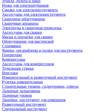
Зубила, долота и пики
Ножи для электрорубанков
Смазки для электроинструмента
Акссесуары для электроинструмента
Сварочное оборудование
Сварочные аппараты
Электроды и сварочная проволока
Аксессуары для сварки
Маски и перчатки для сварки
Оборудование для мастерской
Стремянки
Ящики, органайзеры и полки для инструмента
Генераторы
Компрессоры
Аксессуары для компрессоров
Точильные станки
Верстаки
Измерительный и разметочный инструмент
Рулетки измерительные
Строительные уровни, гидроуровни, отвесы
Лазерные дальномеры
Лазерные уровни
Линейки, инструмент для измерения
Разметочный инструмент
Специальный инструмент