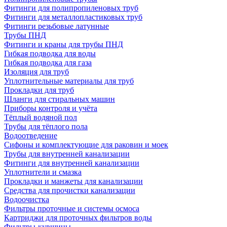
Фитинги для полипропиленовых труб
Фитинги для металлопластиковых труб
Фитинги резьбовые латунные
Трубы ПНД
Фитинги и краны для трубы ПНД
Гибкая подводка для воды
Гибкая подводка для газа
Изоляция для труб
Уплотнительные материалы для труб
Прокладки для труб
Шланги для стиральных машин
Приборы контроля и учёта
Тёплый водяной пол
Трубы для тёплого пола
Водоотведение
Сифоны и комплектующие для раковин и моек
Трубы для внутренней канализации
Фитинги для внутренней канализации
Уплотнители и смазка
Прокладки и манжеты для канализации
Средства для прочистки канализации
Водоочистка
Фильтры проточные и системы осмоса
Картриджи для проточных фильтров воды
Фильтры-кувшины