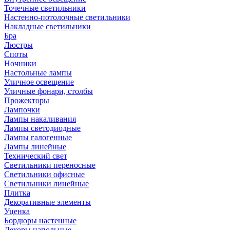
Точечные светильники
Настенно-потолочные светильники
Накладные светильники
Бра
Люстры
Споты
Ночники
Настольные лампы
Уличное освещение
Уличные фонари, столбы
Прожекторы
Лампочки
Лампы накаливания
Лампы светодиодные
Лампы галогенные
Лампы линейные
Технический свет
Светильники переносные
Светильники офисные
Светильники линейные
Плитка
Декоративные элементы
Уценка
Бордюры настенные
Декоры напольные