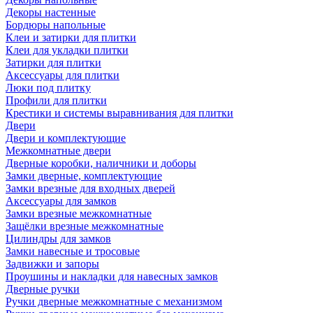
Декоры настенные
Бордюры напольные
Клеи и затирки для плитки
Клеи для укладки плитки
Затирки для плитки
Аксессуары для плитки
Люки под плитку
Профили для плитки
Крестики и системы выравнивания для плитки
Двери
Двери и комплектующие
Межкомнатные двери
Дверные коробки, наличники и доборы
Замки дверные, комплектующие
Замки врезные для входных дверей
Аксессуары для замков
Замки врезные межкомнатные
Защёлки врезные межкомнатные
Цилиндры для замков
Замки навесные и тросовые
Задвижки и запоры
Проушины и накладки для навесных замков
Дверные ручки
Ручки дверные межкомнатные с механизмом