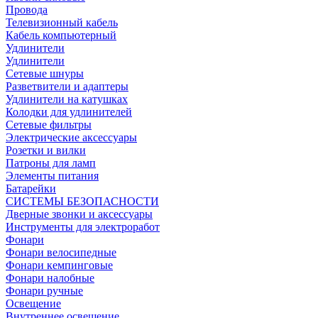
Провода
Телевизионный кабель
Кабель компьютерный
Удлинители
Удлинители
Сетевые шнуры
Разветвители и адаптеры
Удлинители на катушках
Колодки для удлинителей
Сетевые фильтры
Электрические аксессуары
Розетки и вилки
Патроны для ламп
Элементы питания
Батарейки
СИСТЕМЫ БЕЗОПАСНОСТИ
Дверные звонки и аксессуары
Инструменты для электроработ
Фонари
Фонари велосипедные
Фонари кемпинговые
Фонари налобные
Фонари ручные
Освещение
Внутреннее освещение