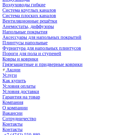
Воздуховоды гибкие
Система круглых каналов
Система плоских каналов
Вентиляционные решётки
Анемостаты, диффузоры
Напольные покрытия
Аксессуары для напольных покрытий
Плинтусы напольные
Фурнитура для напольных плинтусов
Пороги для пола и ступеней
Ковры и коврики
Грязезащитные и придверные коврики
Акции
Услуги
Как купить
Условия оплаты
Условия доставки
Гарантия на товар
Компания
О компании
Вакансии
Сотрудничество
Контакты
Контакты
+7 (4742) 559-889