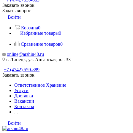
Заказать звонок
Задать вопрос
Войти
Корзина
0
Избранные товары
0
Сравнение товаров
0
online@arshin48.ru
г. Липецк, ул. Ангарская, вл. 33
+7 (4742) 559-889
Заказать звонок
Ответственное Хранение
Услуги
Доставка
Вакансии
Контакты
...
Войти