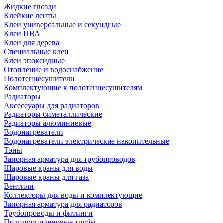
Жидкие гвозди
Клейкие ленты
Клеи универсальные и секундные
Клеи ПВА
Клеи для дерева
Специальные клеи
Клеи эпоксидные
Отопление и водоснабжение
Полотенцесушители
Комплектующие к полотенцесушителям
Радиаторы
Аксессуары для радиаторов
Радиаторы биметаллические
Радиаторы алюминиевые
Водонагреватели
Водонагреватели электрические накопительные
Тэны
Запорная арматура для трубопроводов
Шаровые краны для воды
Шаровые краны для газа
Вентили
Коллекторы для воды и комплектующие
Запорная арматура для радиаторов
Трубопроводы и фитинги
Полипропиленовые трубы