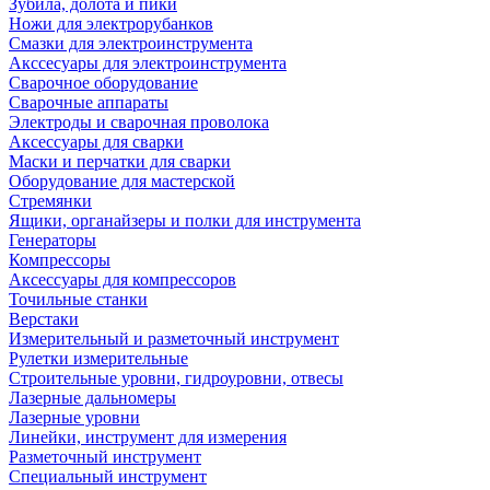
Зубила, долота и пики
Ножи для электрорубанков
Смазки для электроинструмента
Акссесуары для электроинструмента
Сварочное оборудование
Сварочные аппараты
Электроды и сварочная проволока
Аксессуары для сварки
Маски и перчатки для сварки
Оборудование для мастерской
Стремянки
Ящики, органайзеры и полки для инструмента
Генераторы
Компрессоры
Аксессуары для компрессоров
Точильные станки
Верстаки
Измерительный и разметочный инструмент
Рулетки измерительные
Строительные уровни, гидроуровни, отвесы
Лазерные дальномеры
Лазерные уровни
Линейки, инструмент для измерения
Разметочный инструмент
Специальный инструмент