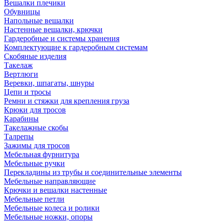
Вешалки плечики
Обувницы
Напольные вешалки
Настенные вешалки, крючки
Гардеробные и системы хранения
Комплектующие к гардеробным системам
Скобяные изделия
Такелаж
Вертлюги
Веревки, шпагаты, шнуры
Цепи и тросы
Ремни и стяжки для крепления груза
Крюки для тросов
Карабины
Такелажные скобы
Талрепы
Зажимы для тросов
Мебельная фурнитура
Мебельные ручки
Перекладины из трубы и соединительные элементы
Мебельные направляющие
Крючки и вешалки настенные
Мебельные петли
Мебельные колеса и ролики
Мебельные ножки, опоры