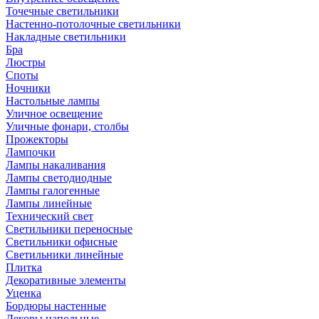
Точечные светильники
Настенно-потолочные светильники
Накладные светильники
Бра
Люстры
Споты
Ночники
Настольные лампы
Уличное освещение
Уличные фонари, столбы
Прожекторы
Лампочки
Лампы накаливания
Лампы светодиодные
Лампы галогенные
Лампы линейные
Технический свет
Светильники переносные
Светильники офисные
Светильники линейные
Плитка
Декоративные элементы
Уценка
Бордюры настенные
Декоры напольные