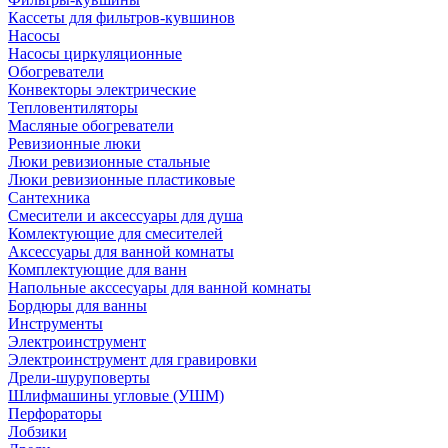
Кассеты для фильтров-кувшинов
Насосы
Насосы циркуляционные
Обогреватели
Конвекторы электрические
Тепловентиляторы
Масляные обогреватели
Ревизионные люки
Люки ревизионные стальные
Люки ревизионные пластиковые
Сантехника
Смесители и аксессуары для душа
Комлектующие для смесителей
Аксессуары для ванной комнаты
Комплектующие для ванн
Напольные акссесуары для ванной комнаты
Бордюры для ванны
Инструменты
Электроинструмент
Электроинструмент для гравировки
Дрели-шуруповерты
Шлифмашины угловые (УШМ)
Перфораторы
Лобзики