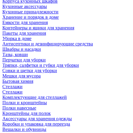
Корпуса кухонных шкафов
Кухонные аксессуары
Кухонные принадлежности
Хранение и порядок в доме
Емкости для хранения
Контейнеры и ящики для хранения
Пакеты для хранения
Уборка в доме
Антисептики и дезинфицирующие средства
Швабры и насадки
Тазы, ковши
Перчатки для уборки
Тряпки, салфетки и губки для уборки
Совки и щетки для уборки
Мешки для мусора
Бытовая химия
Стеллажи
Стеллажи
Комплектующие для стеллажей
Полки и кронштейны
Полки навесные
Кронштейны для полок
Аксессуары для хранения одежды
Коробки и упаковка для переезда
Вешалки и обувницы