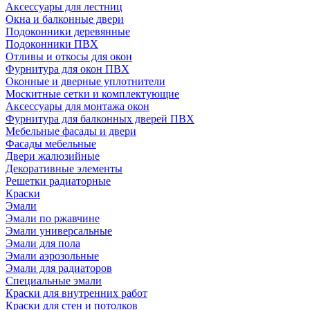
Аксессуары для лестниц
Окна и балконные двери
Подоконники деревянные
Подоконники ПВХ
Отливы и откосы для окон
Фурнитура для окон ПВХ
Оконные и дверные уплотнители
Москитные сетки и комплектующие
Аксессуары для монтажа окон
Фурнитура для балконных дверей ПВХ
Мебельные фасады и двери
Фасады мебельные
Двери жалюзийные
Декоративные элементы
Решетки радиаторные
Краски
Эмали
Эмали по ржавчине
Эмали универсальные
Эмали для пола
Эмали аэрозольные
Эмали для радиаторов
Специальные эмали
Краски для внутренних работ
Краски для стен и потолков