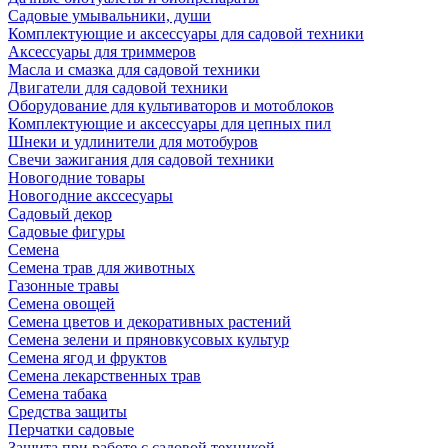
Садовые умывальники, души
Комплектующие и аксессуары для садовой техники
Аксессуары для триммеров
Масла и смазка для садовой техники
Двигатели для садовой техники
Оборудование для культиваторов и мотоблоков
Комплектующие и аксессуары для цепных пил
Шнеки и удлинители для мотобуров
Свечи зажигания для садовой техники
Новогодние товары
Новогодние акссесуары
Садовый декор
Садовые фигуры
Семена
Семена трав для животных
Газонные травы
Семена овощей
Семена цветов и декоративных растений
Семена зелени и пряновкусовых культур
Семена ягод и фруктов
Семена лекарственных трав
Семена табака
Средства защиты
Перчатки садовые
Защита при работе с садовой техникой