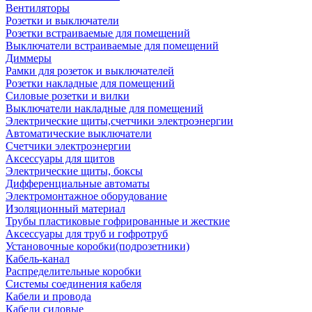
Вентиляторы
Розетки и выключатели
Розетки встраиваемые для помещений
Выключатели встраиваемые для помещений
Диммеры
Рамки для розеток и выключателей
Розетки накладные для помещений
Силовые розетки и вилки
Выключатели накладные для помещений
Электрические щиты,счетчики электроэнергии
Автоматические выключатели
Счетчики электроэнергии
Аксессуары для щитов
Электрические щиты, боксы
Дифференциальные автоматы
Электромонтажное оборудование
Изоляционный материал
Трубы пластиковые гофрированные и жесткие
Аксессуары для труб и гофротруб
Установочные коробки(подрозетники)
Кабель-канал
Распределительные коробки
Системы соединения кабеля
Кабели и провода
Кабели силовые