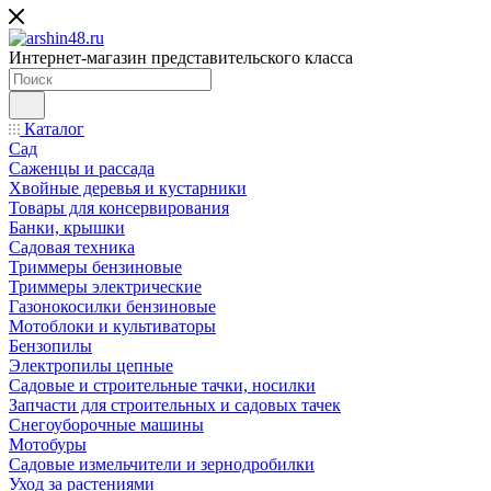
Интернет-магазин представительского класса
Каталог
Сад
Саженцы и рассада
Хвойные деревья и кустарники
Товары для консервирования
Банки, крышки
Садовая техника
Триммеры бензиновые
Триммеры электрические
Газонокосилки бензиновые
Мотоблоки и культиваторы
Бензопилы
Электропилы цепные
Садовые и строительные тачки, носилки
Запчасти для строительных и садовых тачек
Снегоуборочные машины
Мотобуры
Садовые измельчители и зернодробилки
Уход за растениями