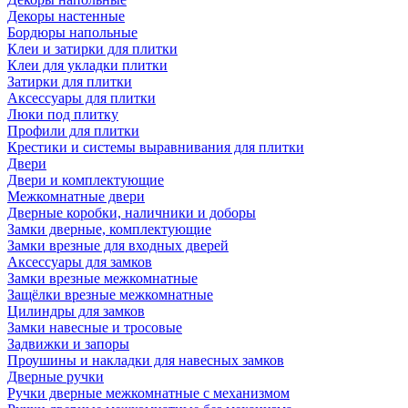
Декоры настенные
Бордюры напольные
Клеи и затирки для плитки
Клеи для укладки плитки
Затирки для плитки
Аксессуары для плитки
Люки под плитку
Профили для плитки
Крестики и системы выравнивания для плитки
Двери
Двери и комплектующие
Межкомнатные двери
Дверные коробки, наличники и доборы
Замки дверные, комплектующие
Замки врезные для входных дверей
Аксессуары для замков
Замки врезные межкомнатные
Защёлки врезные межкомнатные
Цилиндры для замков
Замки навесные и тросовые
Задвижки и запоры
Проушины и накладки для навесных замков
Дверные ручки
Ручки дверные межкомнатные с механизмом