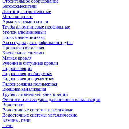
Строительное оборудование
Бетоносмесители
Лестницы строительные
Металлопрокат
Арматура композитная
Трубы алюминиевые профильные
Уголок алюминиевый
Полоса алюминиевая
Аксессуары для профильной трубы
Проволока вязальная
Кровельные системы
Мягкая кровля
Рулонные битумные кровли
Гидроизоляция
Гидроизоляция битумная
Гидроизоляция цементная
Гидроизоляция полимерная
Внешняя канализация
Трубы для внешней канализации
Фитинги и аксессуары для внешней канализации
Водостоки
Водосточные системы пластиковые
Водосточные системы металлические
Камины, печи
Печи