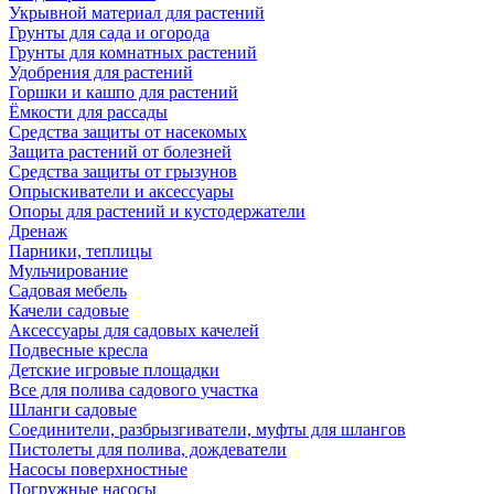
Укрывной материал для растений
Грунты для сада и огорода
Грунты для комнатных растений
Удобрения для растений
Горшки и кашпо для растений
Ёмкости для рассады
Средства защиты от насекомых
Защита растений от болезней
Средства защиты от грызунов
Опрыскиватели и аксессуары
Опоры для растений и кустодержатели
Дренаж
Парники, теплицы
Мульчирование
Садовая мебель
Качели садовые
Аксессуары для садовых качелей
Подвесные кресла
Детские игровые площадки
Все для полива садового участка
Шланги садовые
Соединители, разбрызгиватели, муфты для шлангов
Пистолеты для полива, дождеватели
Насосы поверхностные
Погружные насосы