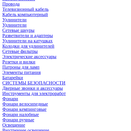
Провода
Телевизионный кабель
Кабель компьютерный
Удлинители
Удлинители
Сетевые шнуры
Разветвители и адаптеры
Удлинители на катушках
Колодки для удлинителей
Сетевые фильтры
Электрические аксессуары
Розетки и вилки
Патроны для ламп
Элементы питания
Батарейки
СИСТЕМЫ БЕЗОПАСНОСТИ
Дверные звонки и аксессуары
Инструменты для электроработ
Фонари
Фонари велосипедные
Фонари кемпинговые
Фонари налобные
Фонари ручные
Освещение
Внутреннее освещение