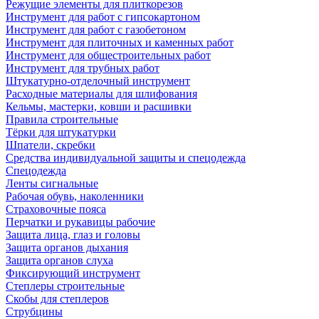
Режущие элементы для плиткорезов
Инструмент для работ с гипсокартоном
Инструмент для работ с газобетоном
Инструмент для плиточных и каменных работ
Инструмент для общестроительных работ
Инструмент для трубных работ
Штукатурно-отделочный инструмент
Расходные материалы для шлифования
Кельмы, мастерки, ковши и расшивки
Правила строительные
Тёрки для штукатурки
Шпатели, скребки
Средства индивидуальной защиты и спецодежда
Спецодежда
Ленты сигнальные
Рабочая обувь, наколенники
Страховочные пояса
Перчатки и рукавицы рабочие
Защита лица, глаз и головы
Защита органов дыхания
Защита органов слуха
Фиксирующий инструмент
Степлеры строительные
Скобы для степлеров
Струбцины