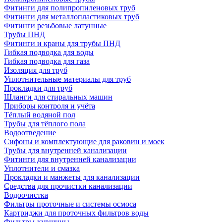
Фитинги для полипропиленовых труб
Фитинги для металлопластиковых труб
Фитинги резьбовые латунные
Трубы ПНД
Фитинги и краны для трубы ПНД
Гибкая подводка для воды
Гибкая подводка для газа
Изоляция для труб
Уплотнительные материалы для труб
Прокладки для труб
Шланги для стиральных машин
Приборы контроля и учёта
Тёплый водяной пол
Трубы для тёплого пола
Водоотведение
Сифоны и комплектующие для раковин и моек
Трубы для внутренней канализации
Фитинги для внутренней канализации
Уплотнители и смазка
Прокладки и манжеты для канализации
Средства для прочистки канализации
Водоочистка
Фильтры проточные и системы осмоса
Картриджи для проточных фильтров воды
Фильтры-кувшины