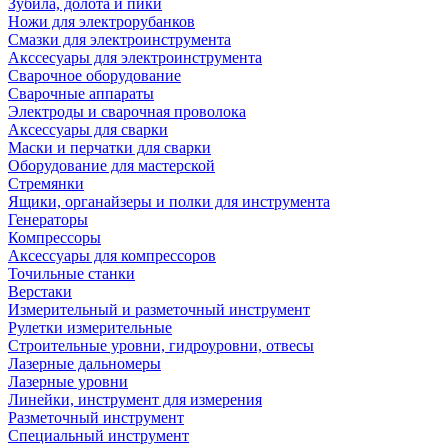
Зубила, долота и пики
Ножи для электрорубанков
Смазки для электроинструмента
Акссесуары для электроинструмента
Сварочное оборудование
Сварочные аппараты
Электроды и сварочная проволока
Аксессуары для сварки
Маски и перчатки для сварки
Оборудование для мастерской
Стремянки
Ящики, органайзеры и полки для инструмента
Генераторы
Компрессоры
Аксессуары для компрессоров
Точильные станки
Верстаки
Измерительный и разметочный инструмент
Рулетки измерительные
Строительные уровни, гидроуровни, отвесы
Лазерные дальномеры
Лазерные уровни
Линейки, инструмент для измерения
Разметочный инструмент
Специальный инструмент