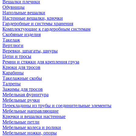
Вешалки плечики
Обувницы
Напольные вешалки
Настенные вешалки, крючки
Гардеробные и системы хранения
Комплектующие к гардеробным системам
Скобяные изделия
Такелаж
Вертлюги
Веревки, шпагаты, шнуры
Цепи и тросы
Ремни и стяжки для крепления груза
Крюки для тросов
Карабины
Такелажные скобы
Талрепы
Зажимы для тросов
Мебельная фурнитура
Мебельные ручки
Перекладины из трубы и соединительные элементы
Мебельные направляющие
Крючки и вешалки настенные
Мебельные петли
Мебельные колеса и ролики
Мебельные ножки, опоры