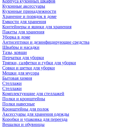
Корпуса кухонных шкафов
Кухонные аксессуары
Кухонные принадлежности
Хранение и порядок в доме
Емкости для хранения
Контейнеры и ящики для хранения
Пакеты для хранения
Уборка в доме
Антисептики и дезинфицирующие средства
Швабры и насадки
Тазы, ковши
Перчатки для уборки
Тряпки, салфетки и губки для уборки
Совки и щетки для уборки
Мешки для мусора
Бытовая химия
Стеллажи
Стеллажи
Комплектующие для стеллажей
Полки и кронштейны
Полки навесные
Кронштейны для полок
Аксессуары для хранения одежды
Коробки и упаковка для переезда
Вешалки и обувницы