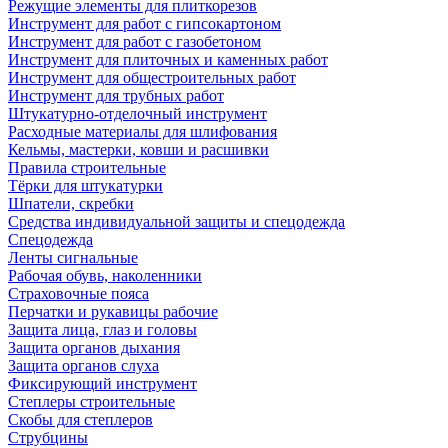
Режущие элементы для плиткорезов
Инструмент для работ с гипсокартоном
Инструмент для работ с газобетоном
Инструмент для плиточных и каменных работ
Инструмент для общестроительных работ
Инструмент для трубных работ
Штукатурно-отделочный инструмент
Расходные материалы для шлифования
Кельмы, мастерки, ковши и расшивки
Правила строительные
Тёрки для штукатурки
Шпатели, скребки
Средства индивидуальной защиты и спецодежда
Спецодежда
Ленты сигнальные
Рабочая обувь, наколенники
Страховочные пояса
Перчатки и рукавицы рабочие
Защита лица, глаз и головы
Защита органов дыхания
Защита органов слуха
Фиксирующий инструмент
Степлеры строительные
Скобы для степлеров
Струбцины