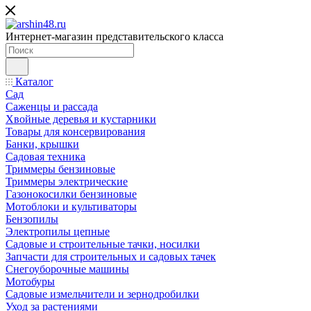
Интернет-магазин представительского класса
Каталог
Сад
Саженцы и рассада
Хвойные деревья и кустарники
Товары для консервирования
Банки, крышки
Садовая техника
Триммеры бензиновые
Триммеры электрические
Газонокосилки бензиновые
Мотоблоки и культиваторы
Бензопилы
Электропилы цепные
Садовые и строительные тачки, носилки
Запчасти для строительных и садовых тачек
Снегоуборочные машины
Мотобуры
Садовые измельчители и зернодробилки
Уход за растениями