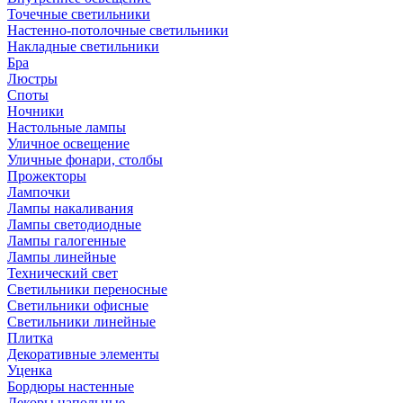
Точечные светильники
Настенно-потолочные светильники
Накладные светильники
Бра
Люстры
Споты
Ночники
Настольные лампы
Уличное освещение
Уличные фонари, столбы
Прожекторы
Лампочки
Лампы накаливания
Лампы светодиодные
Лампы галогенные
Лампы линейные
Технический свет
Светильники переносные
Светильники офисные
Светильники линейные
Плитка
Декоративные элементы
Уценка
Бордюры настенные
Декоры напольные