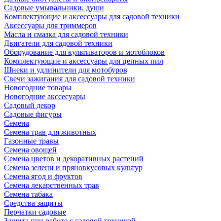
Садовые умывальники, души
Комплектующие и аксессуары для садовой техники
Аксессуары для триммеров
Масла и смазка для садовой техники
Двигатели для садовой техники
Оборудование для культиваторов и мотоблоков
Комплектующие и аксессуары для цепных пил
Шнеки и удлинители для мотобуров
Свечи зажигания для садовой техники
Новогодние товары
Новогодние акссесуары
Садовый декор
Садовые фигуры
Семена
Семена трав для животных
Газонные травы
Семена овощей
Семена цветов и декоративных растений
Семена зелени и пряновкусовых культур
Семена ягод и фруктов
Семена лекарственных трав
Семена табака
Средства защиты
Перчатки садовые
Защита при работе с садовой техникой