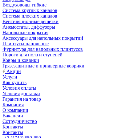
Воздуховоды гибкие
Система круглых каналов
Система плоских каналов
Вентиляционные решётки
Анемостаты, диффузоры
Напольные покрытия
Аксессуары для напольных покрытий
Плинтусы напольные
Фурнитура для напольных плинтусов
Пороги для пола и ступеней
Ковры и коврики
Грязезащитные и придверные коврики
Акции
Услуги
Как купить
Условия оплаты
Условия доставки
Гарантия на товар
Компания
О компании
Вакансии
Сотрудничество
Контакты
Контакты
+7 (4742) 559-889