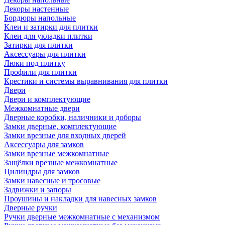
Декоры настенные
Бордюры напольные
Клеи и затирки для плитки
Клеи для укладки плитки
Затирки для плитки
Аксессуары для плитки
Люки под плитку
Профили для плитки
Крестики и системы выравнивания для плитки
Двери
Двери и комплектующие
Межкомнатные двери
Дверные коробки, наличники и доборы
Замки дверные, комплектующие
Замки врезные для входных дверей
Аксессуары для замков
Замки врезные межкомнатные
Защёлки врезные межкомнатные
Цилиндры для замков
Замки навесные и тросовые
Задвижки и запоры
Проушины и накладки для навесных замков
Дверные ручки
Ручки дверные межкомнатные с механизмом