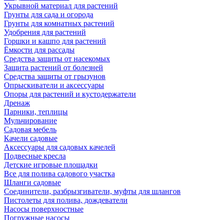
Укрывной материал для растений
Грунты для сада и огорода
Грунты для комнатных растений
Удобрения для растений
Горшки и кашпо для растений
Ёмкости для рассады
Средства защиты от насекомых
Защита растений от болезней
Средства защиты от грызунов
Опрыскиватели и аксессуары
Опоры для растений и кустодержатели
Дренаж
Парники, теплицы
Мульчирование
Садовая мебель
Качели садовые
Аксессуары для садовых качелей
Подвесные кресла
Детские игровые площадки
Все для полива садового участка
Шланги садовые
Соединители, разбрызгиватели, муфты для шлангов
Пистолеты для полива, дождеватели
Насосы поверхностные
Погружные насосы