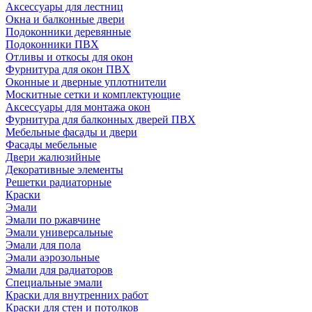
Аксессуары для лестниц
Окна и балконные двери
Подоконники деревянные
Подоконники ПВХ
Отливы и откосы для окон
Фурнитура для окон ПВХ
Оконные и дверные уплотнители
Москитные сетки и комплектующие
Аксессуары для монтажа окон
Фурнитура для балконных дверей ПВХ
Мебельные фасады и двери
Фасады мебельные
Двери жалюзийные
Декоративные элементы
Решетки радиаторные
Краски
Эмали
Эмали по ржавчине
Эмали универсальные
Эмали для пола
Эмали аэрозольные
Эмали для радиаторов
Специальные эмали
Краски для внутренних работ
Краски для стен и потолков