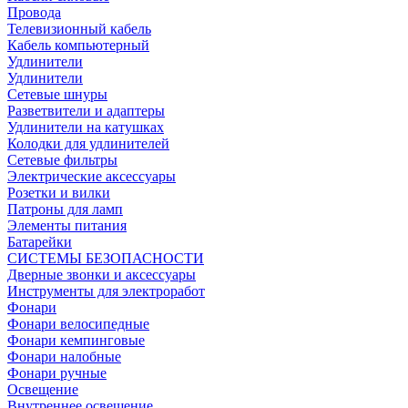
Провода
Телевизионный кабель
Кабель компьютерный
Удлинители
Удлинители
Сетевые шнуры
Разветвители и адаптеры
Удлинители на катушках
Колодки для удлинителей
Сетевые фильтры
Электрические аксессуары
Розетки и вилки
Патроны для ламп
Элементы питания
Батарейки
СИСТЕМЫ БЕЗОПАСНОСТИ
Дверные звонки и аксессуары
Инструменты для электроработ
Фонари
Фонари велосипедные
Фонари кемпинговые
Фонари налобные
Фонари ручные
Освещение
Внутреннее освещение