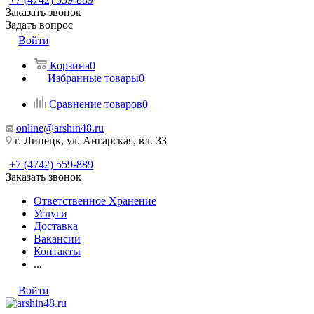
Заказать звонок
Задать вопрос
Войти
Корзина
0
Избранные товары
0
Сравнение товаров
0
online@arshin48.ru
г. Липецк, ул. Ангарская, вл. 33
+7 (4742) 559-889
Заказать звонок
Ответственное Хранение
Услуги
Доставка
Вакансии
Контакты
...
Войти