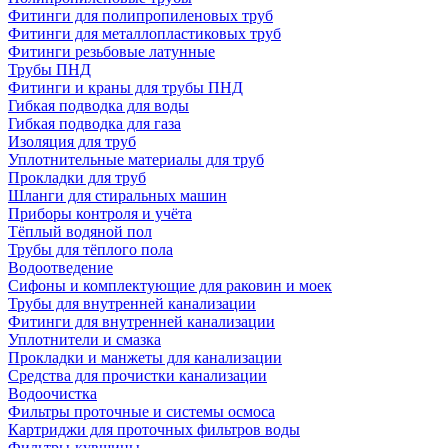
Фитинги для полипропиленовых труб
Фитинги для металлопластиковых труб
Фитинги резьбовые латунные
Трубы ПНД
Фитинги и краны для трубы ПНД
Гибкая подводка для воды
Гибкая подводка для газа
Изоляция для труб
Уплотнительные материалы для труб
Прокладки для труб
Шланги для стиральных машин
Приборы контроля и учёта
Тёплый водяной пол
Трубы для тёплого пола
Водоотведение
Сифоны и комплектующие для раковин и моек
Трубы для внутренней канализации
Фитинги для внутренней канализации
Уплотнители и смазка
Прокладки и манжеты для канализации
Средства для прочистки канализации
Водоочистка
Фильтры проточные и системы осмоса
Картриджи для проточных фильтров воды
Фильтры-кувшины