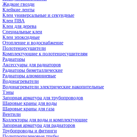
Жидкие гвозди
Клейкие ленты
Клеи универсальные и секундные
Клеи ПВА
Клеи для дерева
Специальные клеи
Клеи эпоксидные
Отопление и водоснабжение
Полотенцесушители
Комплектующие к полотенцесушителям
Радиаторы
Аксессуары для радиаторов
Радиаторы биметаллические
Радиаторы алюминиевые
Водонагреватели
Водонагреватели электрические накопительные
Тэны
Запорная арматура для трубопроводов
Шаровые краны для воды
Шаровые краны для газа
Вентили
Коллекторы для воды и комплектующие
Запорная арматура для радиаторов
Трубопроводы и фитинги
Полипропиленовые трубы