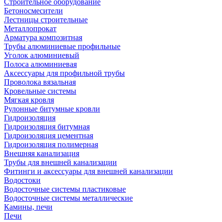
Строительное оборудование
Бетоносмесители
Лестницы строительные
Металлопрокат
Арматура композитная
Трубы алюминиевые профильные
Уголок алюминиевый
Полоса алюминиевая
Аксессуары для профильной трубы
Проволока вязальная
Кровельные системы
Мягкая кровля
Рулонные битумные кровли
Гидроизоляция
Гидроизоляция битумная
Гидроизоляция цементная
Гидроизоляция полимерная
Внешняя канализация
Трубы для внешней канализации
Фитинги и аксессуары для внешней канализации
Водостоки
Водосточные системы пластиковые
Водосточные системы металлические
Камины, печи
Печи