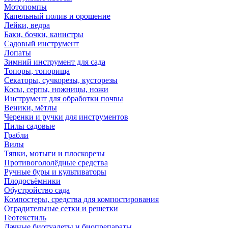
Мотопомпы
Капельный полив и орошение
Лейки, ведра
Баки, бочки, канистры
Садовый инструмент
Лопаты
Зимний инструмент для сада
Топоры, топорища
Секаторы, сучкорезы, кусторезы
Косы, серпы, ножницы, ножи
Инструмент для обработки почвы
Веники, мётлы
Черенки и ручки для инструментов
Пилы садовые
Грабли
Вилы
Тяпки, мотыги и плоскорезы
Противогололёдные средства
Ручные буры и культиваторы
Плодосъёмники
Обустройство сада
Компостеры, средства для компостирования
Оградительные сетки и решетки
Геотекстиль
Дачные биотуалеты и биопрепараты