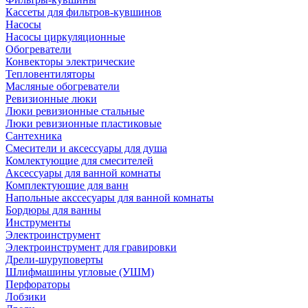
Кассеты для фильтров-кувшинов
Насосы
Насосы циркуляционные
Обогреватели
Конвекторы электрические
Тепловентиляторы
Масляные обогреватели
Ревизионные люки
Люки ревизионные стальные
Люки ревизионные пластиковые
Сантехника
Смесители и аксессуары для душа
Комлектующие для смесителей
Аксессуары для ванной комнаты
Комплектующие для ванн
Напольные акссесуары для ванной комнаты
Бордюры для ванны
Инструменты
Электроинструмент
Электроинструмент для гравировки
Дрели-шуруповерты
Шлифмашины угловые (УШМ)
Перфораторы
Лобзики