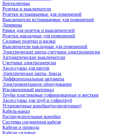
Вентиляторы
Розетки и выключатели
Розетки встраиваемые для помещений
Выключатели встраиваемые для помещений
Диммеры
Рамки для розеток и выключателей
Розетки накладные для помещений
Силовые розетки и вилки
Выключатели накладные для помещений
Электрические щиты,счетчики электроэнергии
Автоматические выключатели
Счетчики электроэнергии
Аксессуары для щитов
Электрические щиты, боксы
Дифференциальные автоматы
Электромонтажное оборудование
Изоляционный материал
Трубы пластиковые гофрированные и жесткие
Аксессуары для труб и гофротруб
Установочные коробки(подрозетники)
Кабель-канал
Распределительные коробки
Системы соединения кабеля
Кабели и провода
Кабели силовые