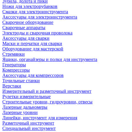
Зубила, долота и пики
Ножи для электрорубанков
Смазки для электроинструмента
Акссесуары для электроинструмента
Сварочное оборудование
Сварочные аппараты
Электроды и сварочная проволока
Аксессуары для сварки
Маски и перчатки для сварки
Оборудование для мастерской
Стремянки
Ящики, органайзеры и полки для инструмента
Генераторы
Компрессоры
Аксессуары для компрессоров
Точильные станки
Верстаки
Измерительный и разметочный инструмент
Рулетки измерительные
Строительные уровни, гидроуровни, отвесы
Лазерные дальномеры
Лазерные уровни
Линейки, инструмент для измерения
Разметочный инструмент
Специальный инструмент