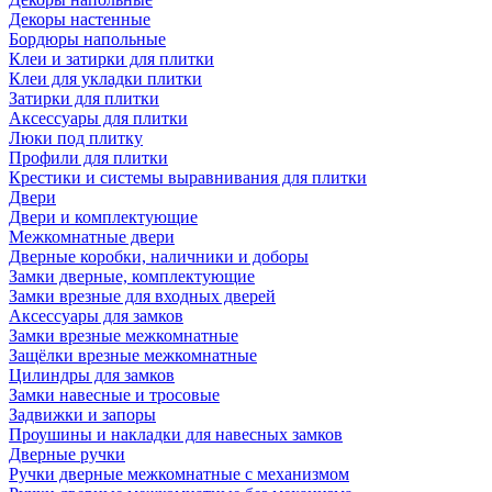
Декоры настенные
Бордюры напольные
Клеи и затирки для плитки
Клеи для укладки плитки
Затирки для плитки
Аксессуары для плитки
Люки под плитку
Профили для плитки
Крестики и системы выравнивания для плитки
Двери
Двери и комплектующие
Межкомнатные двери
Дверные коробки, наличники и доборы
Замки дверные, комплектующие
Замки врезные для входных дверей
Аксессуары для замков
Замки врезные межкомнатные
Защёлки врезные межкомнатные
Цилиндры для замков
Замки навесные и тросовые
Задвижки и запоры
Проушины и накладки для навесных замков
Дверные ручки
Ручки дверные межкомнатные с механизмом