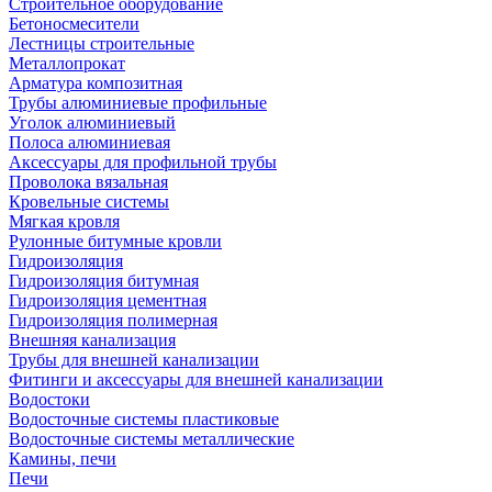
Строительное оборудование
Бетоносмесители
Лестницы строительные
Металлопрокат
Арматура композитная
Трубы алюминиевые профильные
Уголок алюминиевый
Полоса алюминиевая
Аксессуары для профильной трубы
Проволока вязальная
Кровельные системы
Мягкая кровля
Рулонные битумные кровли
Гидроизоляция
Гидроизоляция битумная
Гидроизоляция цементная
Гидроизоляция полимерная
Внешняя канализация
Трубы для внешней канализации
Фитинги и аксессуары для внешней канализации
Водостоки
Водосточные системы пластиковые
Водосточные системы металлические
Камины, печи
Печи