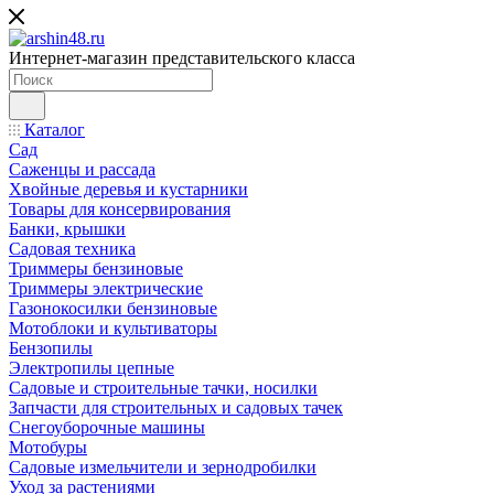
Интернет-магазин представительского класса
Каталог
Сад
Саженцы и рассада
Хвойные деревья и кустарники
Товары для консервирования
Банки, крышки
Садовая техника
Триммеры бензиновые
Триммеры электрические
Газонокосилки бензиновые
Мотоблоки и культиваторы
Бензопилы
Электропилы цепные
Садовые и строительные тачки, носилки
Запчасти для строительных и садовых тачек
Снегоуборочные машины
Мотобуры
Садовые измельчители и зернодробилки
Уход за растениями