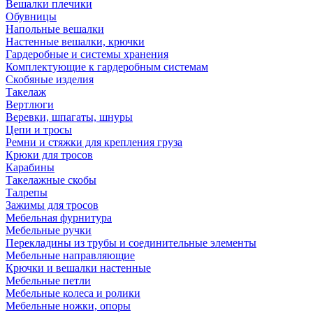
Вешалки плечики
Обувницы
Напольные вешалки
Настенные вешалки, крючки
Гардеробные и системы хранения
Комплектующие к гардеробным системам
Скобяные изделия
Такелаж
Вертлюги
Веревки, шпагаты, шнуры
Цепи и тросы
Ремни и стяжки для крепления груза
Крюки для тросов
Карабины
Такелажные скобы
Талрепы
Зажимы для тросов
Мебельная фурнитура
Мебельные ручки
Перекладины из трубы и соединительные элементы
Мебельные направляющие
Крючки и вешалки настенные
Мебельные петли
Мебельные колеса и ролики
Мебельные ножки, опоры