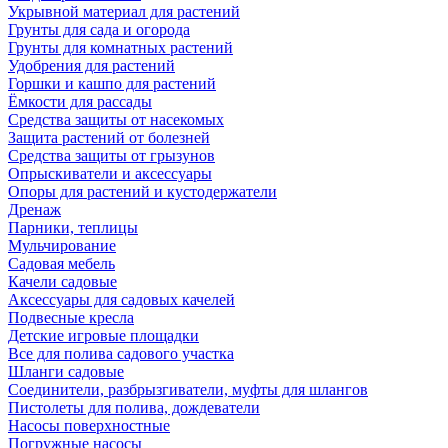
Укрывной материал для растений
Грунты для сада и огорода
Грунты для комнатных растений
Удобрения для растений
Горшки и кашпо для растений
Ёмкости для рассады
Средства защиты от насекомых
Защита растений от болезней
Средства защиты от грызунов
Опрыскиватели и аксессуары
Опоры для растений и кустодержатели
Дренаж
Парники, теплицы
Мульчирование
Садовая мебель
Качели садовые
Аксессуары для садовых качелей
Подвесные кресла
Детские игровые площадки
Все для полива садового участка
Шланги садовые
Соединители, разбрызгиватели, муфты для шлангов
Пистолеты для полива, дождеватели
Насосы поверхностные
Погружные насосы