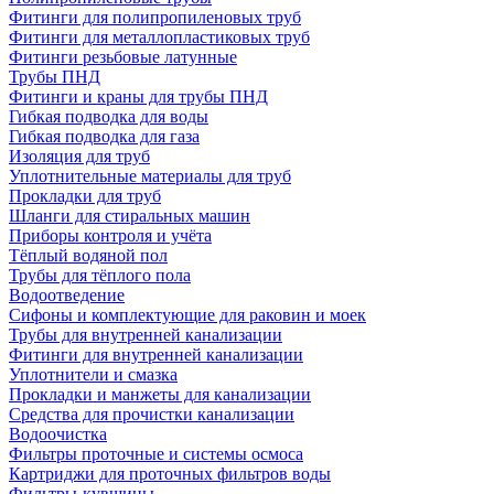
Фитинги для полипропиленовых труб
Фитинги для металлопластиковых труб
Фитинги резьбовые латунные
Трубы ПНД
Фитинги и краны для трубы ПНД
Гибкая подводка для воды
Гибкая подводка для газа
Изоляция для труб
Уплотнительные материалы для труб
Прокладки для труб
Шланги для стиральных машин
Приборы контроля и учёта
Тёплый водяной пол
Трубы для тёплого пола
Водоотведение
Сифоны и комплектующие для раковин и моек
Трубы для внутренней канализации
Фитинги для внутренней канализации
Уплотнители и смазка
Прокладки и манжеты для канализации
Средства для прочистки канализации
Водоочистка
Фильтры проточные и системы осмоса
Картриджи для проточных фильтров воды
Фильтры-кувшины