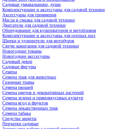
Садовые умывальники, души
Комплектующие и аксессуары для садовой техники
Аксессуары для триммеров
Масла и смазка для садовой техники
Двигатели для садовой техники
Оборудование для культиваторов и мотоблоков
Комплектующие и аксессуары для цепных пил
Шнеки и удлинители для мотобуров
Свечи зажигания для садовой техники
Новогодние товары
Новогодние акссесуары
Садовый декор
Садовые фигуры
Семена
Семена трав для животных
Газонные травы
Семена овощей
Семена цветов и декоративных растений
Семена зелени и пряновкусовых культур
Семена ягод и фруктов
Семена лекарственных трав
Семена табака
Средства защиты
Перчатки садовые
Защита при работе с садовой техникой