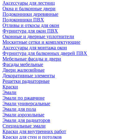
Аксессуары для лестниц
Окна и балконные двери
Подоконники деревянные
Подоконники ПВХ
Отливы и откосы для окон
Фурнитура для окон ПВХ
Оконные и дверные уплотнители
Москитные сетки и комплектующие
Аксессуары для монтажа окон
Фурнитура для балконных дверей ПВХ
Мебельные фасады и двери
Фасады мебельные
Двери жалюзийные
Декоративные элементы
Решетки радиаторные
Краски
Эмали
Эмали по ржавчине
Эмали универсальные
Эмали для пола
Эмали аэрозольные
Эмали для радиаторов
Специальные эмали
Краски для внутренних работ
Краски для стен и потолков