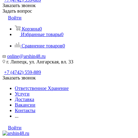
Заказать звонок
Задать вопрос
Войти
Корзина
0
Избранные товары
0
Сравнение товаров
0
online@arshin48.ru
г. Липецк, ул. Ангарская, вл. 33
+7 (4742) 559-889
Заказать звонок
Ответственное Хранение
Услуги
Доставка
Вакансии
Контакты
...
Войти