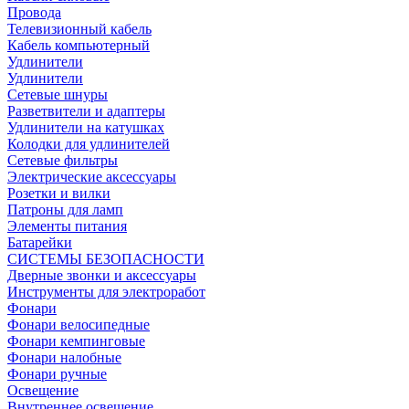
Провода
Телевизионный кабель
Кабель компьютерный
Удлинители
Удлинители
Сетевые шнуры
Разветвители и адаптеры
Удлинители на катушках
Колодки для удлинителей
Сетевые фильтры
Электрические аксессуары
Розетки и вилки
Патроны для ламп
Элементы питания
Батарейки
СИСТЕМЫ БЕЗОПАСНОСТИ
Дверные звонки и аксессуары
Инструменты для электроработ
Фонари
Фонари велосипедные
Фонари кемпинговые
Фонари налобные
Фонари ручные
Освещение
Внутреннее освещение