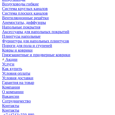
Воздуховоды гибкие
Система круглых каналов
Система плоских каналов
Вентиляционные решётки
Анемостаты, диффузоры
Напольные покрытия
Аксессуары для напольных покрытий
Плинтусы напольные
Фурнитура для напольных плинтусов
Пороги для пола и ступеней
Ковры и коврики
Грязезащитные и придверные коврики
Акции
Услуги
Как купить
Условия оплаты
Условия доставки
Гарантия на товар
Компания
О компании
Вакансии
Сотрудничество
Контакты
Контакты
+7 (4742) 559-889