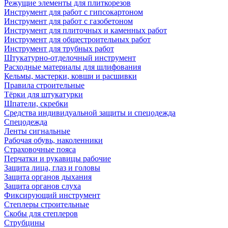
Режущие элементы для плиткорезов
Инструмент для работ с гипсокартоном
Инструмент для работ с газобетоном
Инструмент для плиточных и каменных работ
Инструмент для общестроительных работ
Инструмент для трубных работ
Штукатурно-отделочный инструмент
Расходные материалы для шлифования
Кельмы, мастерки, ковши и расшивки
Правила строительные
Тёрки для штукатурки
Шпатели, скребки
Средства индивидуальной защиты и спецодежда
Спецодежда
Ленты сигнальные
Рабочая обувь, наколенники
Страховочные пояса
Перчатки и рукавицы рабочие
Защита лица, глаз и головы
Защита органов дыхания
Защита органов слуха
Фиксирующий инструмент
Степлеры строительные
Скобы для степлеров
Струбцины