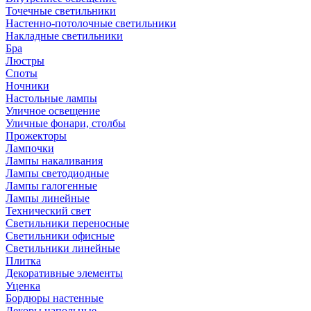
Точечные светильники
Настенно-потолочные светильники
Накладные светильники
Бра
Люстры
Споты
Ночники
Настольные лампы
Уличное освещение
Уличные фонари, столбы
Прожекторы
Лампочки
Лампы накаливания
Лампы светодиодные
Лампы галогенные
Лампы линейные
Технический свет
Светильники переносные
Светильники офисные
Светильники линейные
Плитка
Декоративные элементы
Уценка
Бордюры настенные
Декоры напольные