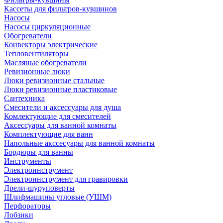
Кассеты для фильтров-кувшинов
Насосы
Насосы циркуляционные
Обогреватели
Конвекторы электрические
Тепловентиляторы
Масляные обогреватели
Ревизионные люки
Люки ревизионные стальные
Люки ревизионные пластиковые
Сантехника
Смесители и аксессуары для душа
Комлектующие для смесителей
Аксессуары для ванной комнаты
Комплектующие для ванн
Напольные акссесуары для ванной комнаты
Бордюры для ванны
Инструменты
Электроинструмент
Электроинструмент для гравировки
Дрели-шуруповерты
Шлифмашины угловые (УШМ)
Перфораторы
Лобзики