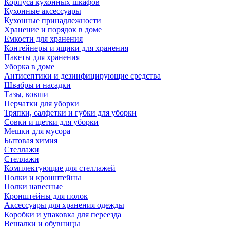
Корпуса кухонных шкафов
Кухонные аксессуары
Кухонные принадлежности
Хранение и порядок в доме
Емкости для хранения
Контейнеры и ящики для хранения
Пакеты для хранения
Уборка в доме
Антисептики и дезинфицирующие средства
Швабры и насадки
Тазы, ковши
Перчатки для уборки
Тряпки, салфетки и губки для уборки
Совки и щетки для уборки
Мешки для мусора
Бытовая химия
Стеллажи
Стеллажи
Комплектующие для стеллажей
Полки и кронштейны
Полки навесные
Кронштейны для полок
Аксессуары для хранения одежды
Коробки и упаковка для переезда
Вешалки и обувницы