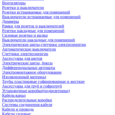
Вентиляторы
Розетки и выключатели
Розетки встраиваемые для помещений
Выключатели встраиваемые для помещений
Диммеры
Рамки для розеток и выключателей
Розетки накладные для помещений
Силовые розетки и вилки
Выключатели накладные для помещений
Электрические щиты,счетчики электроэнергии
Автоматические выключатели
Счетчики электроэнергии
Аксессуары для щитов
Электрические щиты, боксы
Дифференциальные автоматы
Электромонтажное оборудование
Изоляционный материал
Трубы пластиковые гофрированные и жесткие
Аксессуары для труб и гофротруб
Установочные коробки(подрозетники)
Кабель-канал
Распределительные коробки
Системы соединения кабеля
Кабели и провода
Кабели силовые