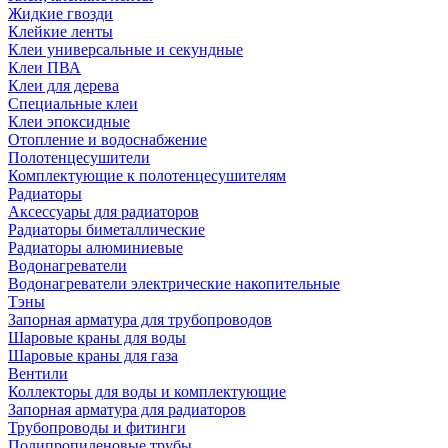
Жидкие гвозди
Клейкие ленты
Клеи универсальные и секундные
Клеи ПВА
Клеи для дерева
Специальные клеи
Клеи эпоксидные
Отопление и водоснабжение
Полотенцесушители
Комплектующие к полотенцесушителям
Радиаторы
Аксессуары для радиаторов
Радиаторы биметаллические
Радиаторы алюминиевые
Водонагреватели
Водонагреватели электрические накопительные
Тэны
Запорная арматура для трубопроводов
Шаровые краны для воды
Шаровые краны для газа
Вентили
Коллекторы для воды и комплектующие
Запорная арматура для радиаторов
Трубопроводы и фитинги
Полипропиленовые трубы