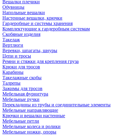
Вешалки плечики
Обувницы
Напольные вешалки
Настенные вешалки, крючки
Гардеробные и системы хранения
Комплектующие к гардеробным системам
Скобяные изделия
Такелаж
Вертлюги
Веревки, шпагаты, шнуры
Цепи и тросы
Ремни и стяжки для крепления груза
Крюки для тросов
Карабины
Такелажные скобы
Талрепы
Зажимы для тросов
Мебельная фурнитура
Мебельные ручки
Перекладины из трубы и соединительные элементы
Мебельные направляющие
Крючки и вешалки настенные
Мебельные петли
Мебельные колеса и ролики
Мебельные ножки, опоры