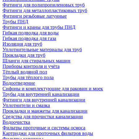
Фитинги для полипропиленовых труб
Фитинги для металлопластиковых труб
Фитинги резьбовые латунные
Трубы ПНД
Фитинги и краны для трубы ПНД
Гибкая подводка для воды
Гибкая подводка для газа
Изоляция для труб
Уплотнительные материалы для труб
Прокладки для труб
Шланги для стиральных машин
Приборы контроля и учёта
Тёплый водяной пол
Трубы для тёплого пола
Водоотведение
Сифоны и комплектующие для раковин и моек
Трубы для внутренней канализации
Фитинги для внутренней канализации
Уплотнители и смазка
Прокладки и манжеты для канализации
Средства для прочистки канализации
Водоочистка
Фильтры проточные и системы осмоса
Картриджи для проточных фильтров воды
Фильтры-кувшины