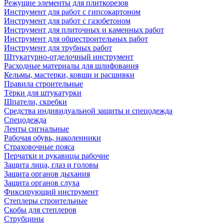
Режущие элементы для плиткорезов
Инструмент для работ с гипсокартоном
Инструмент для работ с газобетоном
Инструмент для плиточных и каменных работ
Инструмент для общестроительных работ
Инструмент для трубных работ
Штукатурно-отделочный инструмент
Расходные материалы для шлифования
Кельмы, мастерки, ковши и расшивки
Правила строительные
Тёрки для штукатурки
Шпатели, скребки
Средства индивидуальной защиты и спецодежда
Спецодежда
Ленты сигнальные
Рабочая обувь, наколенники
Страховочные пояса
Перчатки и рукавицы рабочие
Защита лица, глаз и головы
Защита органов дыхания
Защита органов слуха
Фиксирующий инструмент
Степлеры строительные
Скобы для степлеров
Струбцины