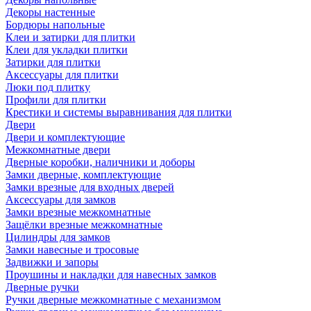
Декоры настенные
Бордюры напольные
Клеи и затирки для плитки
Клеи для укладки плитки
Затирки для плитки
Аксессуары для плитки
Люки под плитку
Профили для плитки
Крестики и системы выравнивания для плитки
Двери
Двери и комплектующие
Межкомнатные двери
Дверные коробки, наличники и доборы
Замки дверные, комплектующие
Замки врезные для входных дверей
Аксессуары для замков
Замки врезные межкомнатные
Защёлки врезные межкомнатные
Цилиндры для замков
Замки навесные и тросовые
Задвижки и запоры
Проушины и накладки для навесных замков
Дверные ручки
Ручки дверные межкомнатные с механизмом