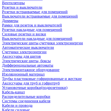
Вентиляторы
Розетки и выключатели
Розетки встраиваемые для помещений
Выключатели встраиваемые для помещений
Диммеры
Рамки для розеток и выключателей
Розетки накладные для помещений
Силовые розетки и вилки
Выключатели накладные для помещений
Электрические щиты,счетчики электроэнергии
Автоматические выключатели
Счетчики электроэнергии
Аксессуары для щитов
Электрические щиты, боксы
Дифференциальные автоматы
Электромонтажное оборудование
Изоляционный материал
Трубы пластиковые гофрированные и жесткие
Аксессуары для труб и гофротруб
Установочные коробки(подрозетники)
Кабель-канал
Распределительные коробки
Системы соединения кабеля
Кабели и провода
Кабели силовые