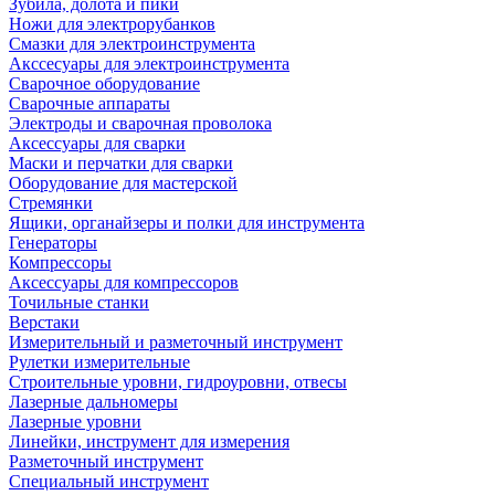
Зубила, долота и пики
Ножи для электрорубанков
Смазки для электроинструмента
Акссесуары для электроинструмента
Сварочное оборудование
Сварочные аппараты
Электроды и сварочная проволока
Аксессуары для сварки
Маски и перчатки для сварки
Оборудование для мастерской
Стремянки
Ящики, органайзеры и полки для инструмента
Генераторы
Компрессоры
Аксессуары для компрессоров
Точильные станки
Верстаки
Измерительный и разметочный инструмент
Рулетки измерительные
Строительные уровни, гидроуровни, отвесы
Лазерные дальномеры
Лазерные уровни
Линейки, инструмент для измерения
Разметочный инструмент
Специальный инструмент