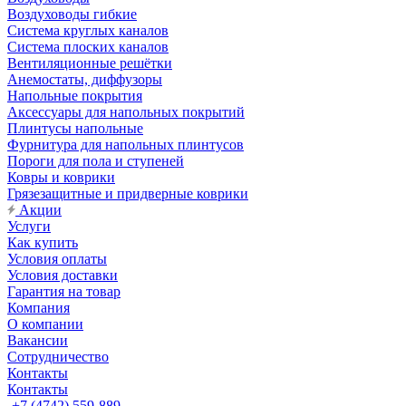
Воздуховоды гибкие
Система круглых каналов
Система плоских каналов
Вентиляционные решётки
Анемостаты, диффузоры
Напольные покрытия
Аксессуары для напольных покрытий
Плинтусы напольные
Фурнитура для напольных плинтусов
Пороги для пола и ступеней
Ковры и коврики
Грязезащитные и придверные коврики
Акции
Услуги
Как купить
Условия оплаты
Условия доставки
Гарантия на товар
Компания
О компании
Вакансии
Сотрудничество
Контакты
Контакты
+7 (4742) 559-889