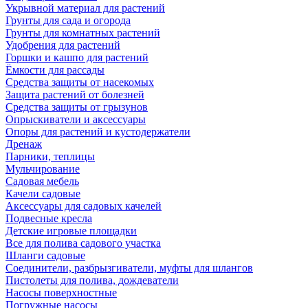
Укрывной материал для растений
Грунты для сада и огорода
Грунты для комнатных растений
Удобрения для растений
Горшки и кашпо для растений
Ёмкости для рассады
Средства защиты от насекомых
Защита растений от болезней
Средства защиты от грызунов
Опрыскиватели и аксессуары
Опоры для растений и кустодержатели
Дренаж
Парники, теплицы
Мульчирование
Садовая мебель
Качели садовые
Аксессуары для садовых качелей
Подвесные кресла
Детские игровые площадки
Все для полива садового участка
Шланги садовые
Соединители, разбрызгиватели, муфты для шлангов
Пистолеты для полива, дождеватели
Насосы поверхностные
Погружные насосы