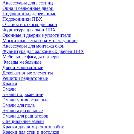
Аксессуары для лестниц
Окна и балконные двери
Подоконники деревянные
Подоконники ПВХ
Отливы и откосы для окон
Фурнитура для окон ПВХ
Оконные и дверные уплотнители
Москитные сетки и комплектующие
Аксессуары для монтажа окон
Фурнитура для балконных дверей ПВХ
Мебельные фасады и двери
Фасады мебельные
Двери жалюзийные
Декоративные элементы
Решетки радиаторные
Краски
Эмали
Эмали по ржавчине
Эмали универсальные
Эмали для пола
Эмали аэрозольные
Эмали для радиаторов
Специальные эмали
Краски для внутренних работ
Краски для стен и потолков