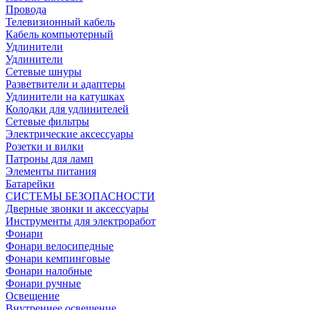
Провода
Телевизионный кабель
Кабель компьютерный
Удлинители
Удлинители
Сетевые шнуры
Разветвители и адаптеры
Удлинители на катушках
Колодки для удлинителей
Сетевые фильтры
Электрические аксессуары
Розетки и вилки
Патроны для ламп
Элементы питания
Батарейки
СИСТЕМЫ БЕЗОПАСНОСТИ
Дверные звонки и аксессуары
Инструменты для электроработ
Фонари
Фонари велосипедные
Фонари кемпинговые
Фонари налобные
Фонари ручные
Освещение
Внутреннее освещение