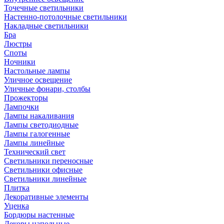
Точечные светильники
Настенно-потолочные светильники
Накладные светильники
Бра
Люстры
Споты
Ночники
Настольные лампы
Уличное освещение
Уличные фонари, столбы
Прожекторы
Лампочки
Лампы накаливания
Лампы светодиодные
Лампы галогенные
Лампы линейные
Технический свет
Светильники переносные
Светильники офисные
Светильники линейные
Плитка
Декоративные элементы
Уценка
Бордюры настенные
Декоры напольные