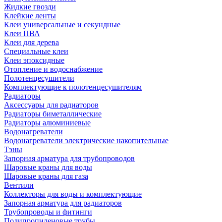
Жидкие гвозди
Клейкие ленты
Клеи универсальные и секундные
Клеи ПВА
Клеи для дерева
Специальные клеи
Клеи эпоксидные
Отопление и водоснабжение
Полотенцесушители
Комплектующие к полотенцесушителям
Радиаторы
Аксессуары для радиаторов
Радиаторы биметаллические
Радиаторы алюминиевые
Водонагреватели
Водонагреватели электрические накопительные
Тэны
Запорная арматура для трубопроводов
Шаровые краны для воды
Шаровые краны для газа
Вентили
Коллекторы для воды и комплектующие
Запорная арматура для радиаторов
Трубопроводы и фитинги
Полипропиленовые трубы