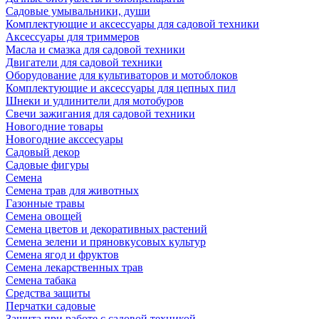
Садовые умывальники, души
Комплектующие и аксессуары для садовой техники
Аксессуары для триммеров
Масла и смазка для садовой техники
Двигатели для садовой техники
Оборудование для культиваторов и мотоблоков
Комплектующие и аксессуары для цепных пил
Шнеки и удлинители для мотобуров
Свечи зажигания для садовой техники
Новогодние товары
Новогодние акссесуары
Садовый декор
Садовые фигуры
Семена
Семена трав для животных
Газонные травы
Семена овощей
Семена цветов и декоративных растений
Семена зелени и пряновкусовых культур
Семена ягод и фруктов
Семена лекарственных трав
Семена табака
Средства защиты
Перчатки садовые
Защита при работе с садовой техникой