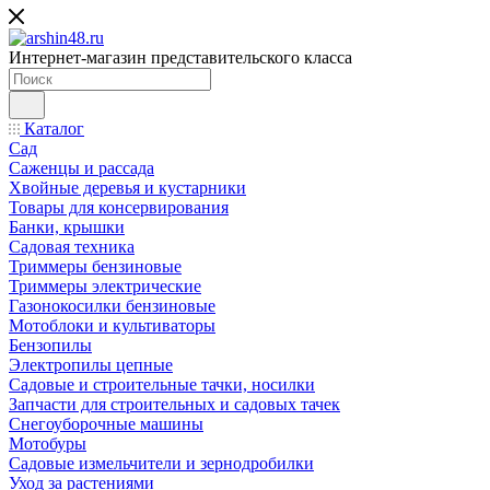
Интернет-магазин представительского класса
Каталог
Сад
Саженцы и рассада
Хвойные деревья и кустарники
Товары для консервирования
Банки, крышки
Садовая техника
Триммеры бензиновые
Триммеры электрические
Газонокосилки бензиновые
Мотоблоки и культиваторы
Бензопилы
Электропилы цепные
Садовые и строительные тачки, носилки
Запчасти для строительных и садовых тачек
Снегоуборочные машины
Мотобуры
Садовые измельчители и зернодробилки
Уход за растениями