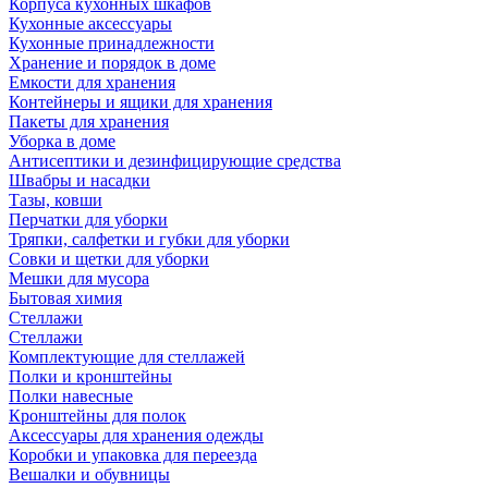
Корпуса кухонных шкафов
Кухонные аксессуары
Кухонные принадлежности
Хранение и порядок в доме
Емкости для хранения
Контейнеры и ящики для хранения
Пакеты для хранения
Уборка в доме
Антисептики и дезинфицирующие средства
Швабры и насадки
Тазы, ковши
Перчатки для уборки
Тряпки, салфетки и губки для уборки
Совки и щетки для уборки
Мешки для мусора
Бытовая химия
Стеллажи
Стеллажи
Комплектующие для стеллажей
Полки и кронштейны
Полки навесные
Кронштейны для полок
Аксессуары для хранения одежды
Коробки и упаковка для переезда
Вешалки и обувницы