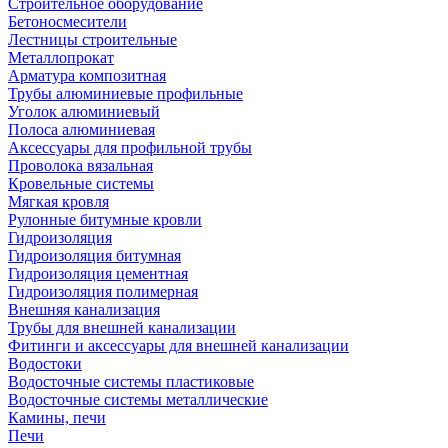
Строительное оборудование
Бетоносмесители
Лестницы строительные
Металлопрокат
Арматура композитная
Трубы алюминиевые профильные
Уголок алюминиевый
Полоса алюминиевая
Аксессуары для профильной трубы
Проволока вязальная
Кровельные системы
Мягкая кровля
Рулонные битумные кровли
Гидроизоляция
Гидроизоляция битумная
Гидроизоляция цементная
Гидроизоляция полимерная
Внешняя канализация
Трубы для внешней канализации
Фитинги и аксессуары для внешней канализации
Водостоки
Водосточные системы пластиковые
Водосточные системы металлические
Камины, печи
Печи