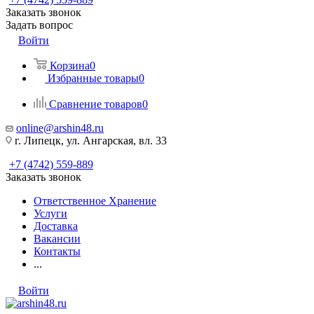
Заказать звонок
Задать вопрос
Войти
Корзина
0
Избранные товары
0
Сравнение товаров
0
online@arshin48.ru
г. Липецк, ул. Ангарская, вл. 33
+7 (4742) 559-889
Заказать звонок
Ответственное Хранение
Услуги
Доставка
Вакансии
Контакты
...
Войти