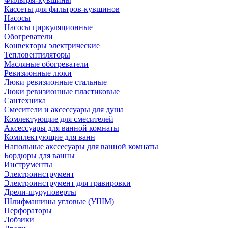
Кассеты для фильтров-кувшинов
Насосы
Насосы циркуляционные
Обогреватели
Конвекторы электрические
Тепловентиляторы
Масляные обогреватели
Ревизионные люки
Люки ревизионные стальные
Люки ревизионные пластиковые
Сантехника
Смесители и аксессуары для душа
Комлектующие для смесителей
Аксессуары для ванной комнаты
Комплектующие для ванн
Напольные акссесуары для ванной комнаты
Бордюры для ванны
Инструменты
Электроинструмент
Электроинструмент для гравировки
Дрели-шуруповерты
Шлифмашины угловые (УШМ)
Перфораторы
Лобзики